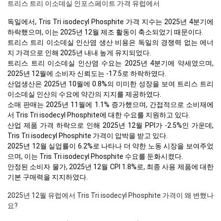
트리스 트리 이소데실 인포스페이트 가격 유럽에서
독일에서, Tris Tri isodecyl Phosphite 가격 지수는 2025년 4분기에
하락했으며, 이는 2025년 12월 제조 활동이 축소되었기 때문이다.
트리스 트리 이소데실 인산염 생산 비용은 독일의 경쟁력 없는 에너
지 가격으로 인해 2025년 내내 높게 유지되었다.
트리스 트리 이소데실 인산염 수요는 2025년 4분기에 약세였으며,
2025년 12월에 소비자 신뢰도는 -17.5로 하락하였다.
산업생산은 2025년 10월에 0.8%의 미미한 성장을 보여 트리스 트리
이소데실 인산의 수요에 약간의 지지를 제공하였다.
소매 판매는 2025년 11월에 1.1% 증가했으며, 간접적으로 소비재에
서 Tris Tri isodecyl Phosphite에 대한 수요를 지원하고 있다.
산업 제품 가격 하락으로 인해 2025년 12월 PPI가 -2.5%인 가운데,
Tris Tri isodecyl Phosphite 가격이 압박을 받고 있다.
2025년 12월 실업률이 6.2%로 나타나 더 약한 노동 시장을 보여주었
으며, 이는 Tris Tri isodecyl Phosphite 수요를 둔화시켰다.
안정된 소비자 물가, 2025년 12월 CPI 1.8%로, 최종 사용 제품에 대한
기본 구매력을 지지하였다.
2025년 12월 유럽에서 Tris Tri isodecyl Phosphite 가격이 왜 변했나
요?