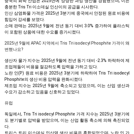
중국의 화학 산업은 2025년에 상당한 과잉 생산을 경험했으며, 이는
충분한 Tris Tri 이소데실 인산이의 공급을 시사한다.
인산 삼염화물 가격은 2025년 3분기에 중국에서 안정된 원료 비용에
힘입어 강세를 보였다.
소매 판매는 2025년 9월에 전년 동기 대비 3.0% 증가하여 플라스틱
이 포함된 상품에 대한 수요를 증가시켰다.
2025년 9월에 APAC 지역에서 Tris Tri isodecyl Phosphite 가격이 왜
변했나요?
생산자 물가 지수는 2025년 9월에 전년 동기 대비 -2.3% 하락하여 제
조업체들이 비용을 절감하도록 압력을 가하고 있다.
노란 인(P) 원료 비용은 2025년 3분기에 하락하여 Tris Tri isodecyl
Phosphite의 생산 비용 압력을 완화시켰다.
제조업 지수는 2025년 9월에 축소되고 있었으며, 이는 산업 생산과
수요가 감소하고 있음을 신호하고 있었다.
유럽
독일에서, Tris Tri isodecyl Phosphite 가격 지수는 2025년 3분기에
도 분기별로 압박을 받았으며, 이는 산업 활동 축소에 의해 촉진되었
다.
트리스 트리 이소데실 인산염 생산 비용은 혼합되었으며; 노란 인 가