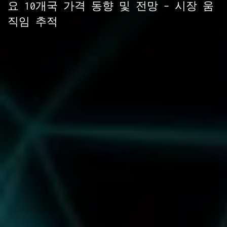
요 10개국 가격 동향 및 전망 – 시장 움
직임 추적