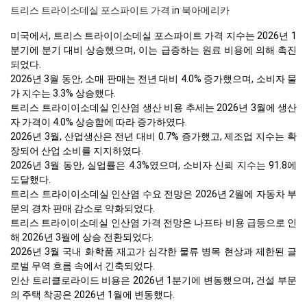
트리스 트라이소데실 포스파이트 가격 in 북아메리카
미국에서, 트리스 트라이이소데실 포스파이트 가격 지수는 2026년 1
분기에 분기 대비 상승했으며, 이는 급증하는 원료 비용에 의해 촉진
되었다.
2026년 3월 동안, 소매 판매는 전년 대비 4.0% 증가했으며, 소비자 물
가 지수는 3.3% 상승했다.
트리스 트라이이소데실 인산염 생산 비용 추세는 2026년 3월에 생산
자 가격이 4.0% 상승함에 따라 증가하였다.
2026년 3월, 산업생산은 전년 대비 0.7% 증가했고, 제조업 지수는 확
장되어 산업 소비를 지지하였다.
2026년 3월 동안, 실업률은 4.3%였으며, 소비자 신뢰 지수는 91.8에
도달했다.
트리스 트라이이소데실 인산염 수요 전망은 2026년 2월에 자동차 부
문의 경차 판매 감소로 약화되었다.
트리스 트라이이소데실 인산염 가격 전망은 나프타 비용 급등으로 인
해 2026년 3월에 상승 전환되었다.
2026년 3월 국내 화학품 재고가 심각한 물류 병목 현상과 제한된 글
로벌 무역 흐름 속에서 긴축되었다.
인산 트리클로라이드 비용은 2026년 1분기에 변동했으며, 건설 부문
의 주택 착공은 2026년 1월에 변동했다.