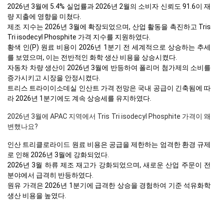
2026년 3월에 5.4% 실업률과 2026년 2월의 소비자 신뢰도 91.6이 재
량 지출에 영향을 미쳤다.
제조 지수는 2026년 3월에 확장되었으며, 산업 활동을 촉진하고 Tris
Tri isodecyl Phosphite 가격 지수를 지원하였다.
황색 인(P) 원료 비용이 2026년 1분기 전 세계적으로 상승하는 추세
를 보였으며, 이는 전반적인 화학 생산 비용을 상승시켰다.
자동차 차량 생산이 2026년 3월에 반등하여 폴리머 첨가제의 소비를
증가시키고 시장을 안정시켰다.
트리스 트라이이소데실 인산트 가격 전망은 국내 공급이 긴축됨에 따
라 2026년 1분기에도 계속 상승세를 유지하였다.
2026년 3월에 APAC 지역에서 Tris Tri isodecyl Phosphite 가격이 왜
변했나요?
인산 트리클로라이드 원료 비용은 공급을 제한하는 엄격한 환경 규제
로 인해 2026년 3월에 강화되었다.
2026년 3월 하류 제조 재고가 강화되었으며, 새로운 산업 주문이 전
분야에서 급격히 반등하였다.
원유 가격은 2026년 1분기에 급격한 상승을 경험하여 기준 석유화학
생산 비용을 높였다.