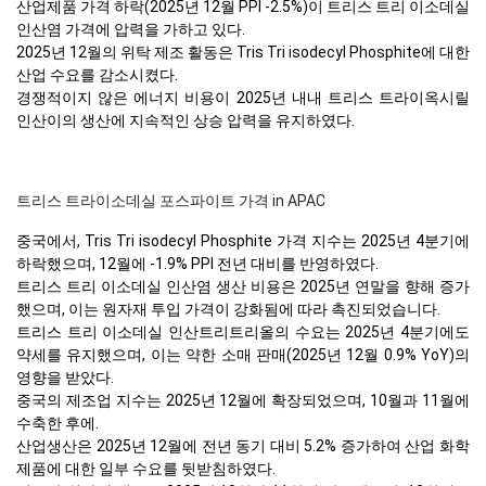
산업제품 가격 하락(2025년 12월 PPI -2.5%)이 트리스 트리 이소데실
인산염 가격에 압력을 가하고 있다.
2025년 12월의 위탁 제조 활동은 Tris Tri isodecyl Phosphite에 대한
산업 수요를 감소시켰다.
경쟁적이지 않은 에너지 비용이 2025년 내내 트리스 트라이옥시릴
인산이의 생산에 지속적인 상승 압력을 유지하였다.
트리스 트라이소데실 포스파이트 가격 in APAC
중국에서, Tris Tri isodecyl Phosphite 가격 지수는 2025년 4분기에
하락했으며, 12월에 -1.9% PPI 전년 대비를 반영하였다.
트리스 트리 이소데실 인산염 생산 비용은 2025년 연말을 향해 증가
했으며, 이는 원자재 투입 가격이 강화됨에 따라 촉진되었습니다.
트리스 트리 이소데실 인산트리트리올의 수요는 2025년 4분기에도
약세를 유지했으며, 이는 약한 소매 판매(2025년 12월 0.9% YoY)의
영향을 받았다.
중국의 제조업 지수는 2025년 12월에 확장되었으며, 10월과 11월에
수축한 후에.
산업생산은 2025년 12월에 전년 동기 대비 5.2% 증가하여 산업 화학
제품에 대한 일부 수요를 뒷받침하였다.