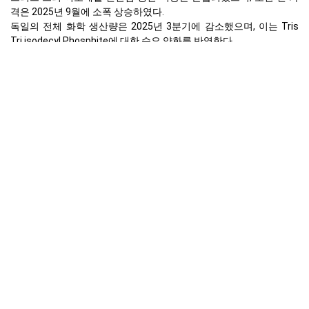
격은 2025년 9월에 소폭 상승하였다.
독일의 전체 화학 생산량은 2025년 3분기에 감소했으며, 이는 Tris
Tri isodecyl Phosphite에 대한 수요 약화를 반영한다.
독일의 산업생산은 2025년 9월에 1.0% 감소하여 화학 첨가제에 대한
수요를 줄였다.
생산자 물가가 2025년 9월에 전년 동기 대비 1.7% 하락했으며, 이는
에너지 비용이 낮아진 영향이다.
독일의 제조업 지수는 2025년 3분기에 수축하고 있었으며, 이는 산업
활동의 둔화를 나타내고 있다.
소비자물가지수는 2025년 9월에 2.4% 증가하여 비용에 대한 일반적
인 인플레이션 압력을 시사하였다.
소매 판매는 2025년 9월에 0.2% 상승하여 소비자 대상 애플리케이션
에 약간의 지지를 제공하였다.
독일의 실업률은 2025년 9월에 6.3%로 안정적으로 유지되어, 안정적
인 소비자 소득을 나타내고 있다.
2025년 3분기 하류 폴리프로필렌 시장의 높은 재고 수준은 지속적인
공급 측 압력을 나타낸다.
2025년 9월 유럽에서 Tris Tri isodecyl Phosphite 가격이 왜 변했나
요?