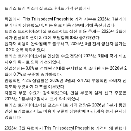
트리스 트리 이소데실 포스파이트 가격 유럽에서
독일에서, Tris Tri isodecyl Phosphite 가격 지수는 2026년 1분기에
분기 대비 상승했으며, 이는 원료 비용 상승에 의해 촉진되었다.
트리스 트라이이소데실 포스파이트 생산 비용 추세는 2026년 3월에
국가 인플레이션이 2.7%에 도달함에 따라 증가하였다.
원자재 비용이 완화됨에도 불구하고, 2026년 3월 전체 생산자 물가는
-0.2% 소폭 하락하였다.
트리스 트라이이소데실 인산염 수요 전망이 2026년 3월에 국가 제조
지수의 확대로 인해 개선되었다.
산업생산은 0.0%로 정체된 상태를 유지했으며, 소매판매는 2026년 2
월에 0.7%로 꾸준히 증가하였다.
안정적인 4.2% 실업률은 2026년 3월의 -24.7의 부정적인 소비자 신
뢰도와 뚜렷하게 대조를 이루었다.
자동차 부문 수요가 강화되었으며, 건설 부문의 실제 신규 주문은
2026년 1월부터 3월까지 크게 약화되었다.
트리스 트라이이소데실 포스파이트 가격 전망은 2026년 1분기 동안
인산 트리클로라이드 비용이 꾸준히 상승함에 따라 계속 높게 유지되
었습니다.
2026년 3월 유럽에서 Tris Tri isodecyl Phosphite 가격이 왜 변했나