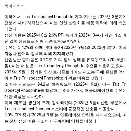
북아메리카
미국에서, Tris Tri isodecyl Phosphite 가격 지수는 2025년 3분기에
전분기 대비 하락했으며, 이는 인산 삼염화물 비용 하락에 의해 촉진
되었다.
생산 비용은 2025년 8월 2.6% PPI 증가와 2025년 3분기 자연 가스 마
진 압력 상승으로 인해 상승 압력을 받았다.
수요는 5.42%의 소매 판매 증가(2025년 9월)와 2025년 3분기 미국
자동차 판매의 강세에 의해 지지되었다.
산업생산 증가율은 0.1%로 거의 정체 상태를 유지했으며 (2025년 9
월), 이는 더 넓은 Tris Tri isodecyl Phosphite 수요를 제한하고 있다.
2025년 9월에 증가된 인산 트리클로라이드 재고는 구매 관심을 억제
하여 Tris Tri isodecyl Phosphite의 원료 비용을 낮췄다.
소비자 신뢰도는 94.2로 하락했으며 (2025년 9월), 이는 Tris Tri
isodecyl Phosphite를 활용하는 소비자 대상 애플리케이션의 수요에
대한 역풍을 시사한다.
미국 제조업 생산이 크게 강화되었다 (2025년 9월), 산업 부문에서
Tris Tri isodecyl Phosphite 소비에 긍정적인 신호를 제공한다.
3.0% CPI 증가(2025년 9월)는 인플레이션 압력을 나타내었으며, 이
는 전체 생산 비용과 소비자 구매력에 영향을 미쳤다.