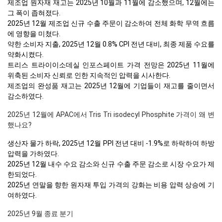
제조업 원자재 재고는 2025년 10월과 11월에 감소했으며, 12월에는
그 폭이 좁혀졌다.
2025년 12월 제조업 신규 수출 주문이 감소하여 전체 화학 무역 흐름
에 영향을 미쳤다.
약한 소비자 지출, 2025년 12월 0.8% CPI 전년 대비, 최종 제품 수요를
약화시켰다.
트리스 트라이이소데실 인포스페이트 가격 전망은 2025년 11월에
위축된 소비자 신뢰로 인한 지속적인 압력을 시사한다.
제조업의 완성품 재고는 2025년 12월에 기업들이 재고를 줄이면서
감소하였다.
2025년 12월에 APAC에서 Tris Tri isodecyl Phosphite 가격이 왜 변
했나요?
생산자 물가 하락, 2025년 12월 PPI 전년 대비 -1.9%로 하락하여 하방
압력을 가하였다.
2025년 12월 내수 수요 감소와 신규 수출 주문 감소로 시장 수요가 제
한되었다.
2025년 연말을 향한 원자재 투입 가격의 강화는 비용 압력 상승에 기
여하였다.
2025년 9월 종료 분기