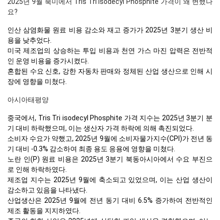
2025년 9월 북미에서 Tris Tri isodecyl Phosphite 가격이 왜 변했나
요?
인산 삼염화물 원료 비용 감소와 재고 증가가 2025년 3분기 생산 비
용을 낮추었다.
미국 제조업의 상승하는 투입 비용과 천연 가스 마진 압력은 전반적
인 운영 비용을 증가시켰다.
혼합된 수요 신호, 강한 자동차 판매와 정체된 산업 생산으로 인해 시
장에 영향을 미쳤다.
아시아태평양
중국에서, Tris Tri isodecyl Phosphite 가격 지수는 2025년 3분기 분
기 대비 하락했으며, 이는 생산자 가격 하락에 의해 촉진되었다.
소비자 수요가 약했고, 2025년 9월에 소비자물가지수(CPI)가 전년 동
기 대비 -0.3% 감소하여 최종 용도 응용에 영향을 미쳤다.
노란 인(P) 원료 비용은 2025년 3분기 북동아시아에서 수요 부진으
로 인해 하락하였다.
제조업 지수는 2025년 9월에 축소되고 있었으며, 이는 산업 생산이
감소하고 있음을 나타냈다.
산업생산은 2025년 9월에 전년 동기 대비 6.5% 증가하여 전반적인
제조 활동을 지지하였다.