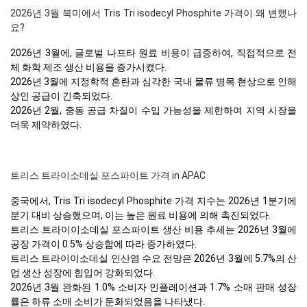
2026년 3월 북미에서 Tris Tri isodecyl Phosphite 가격이 왜 변했나
요?
2026년 3월에, 글로벌 나프타 원료 비용이 급증하여, 직접적으로 전
체 화학 제조 생산 비용을 증가시켰다.
2026년 3월에 지정학적 혼란과 심각한 국내 물류 병목 현상으로 인해
상인 공급이 긴축되었다.
2026년 2월, 중동 공급 차질이 수입 가능성을 제한하여 지역 시장을
더욱 제약하였다.
트리스 트라이소데실 포스파이트 가격 in APAC
중국에서, Tris Tri isodecyl Phosphite 가격 지수는 2026년 1분기에
분기 대비 상승했으며, 이는 높은 원료 비용에 의해 촉진되었다.
트리스 트라이이소데실 포스파이트 생산 비용 추세는 2026년 3월에
공장 가격이 0.5% 상승함에 따라 증가하였다.
트리스 트라이이소데실 인산염 수요 전망은 2026년 3월에 5.7%의 산
업 생산 성장에 힘입어 강화되었다.
2026년 3월 완화된 1.0% 소비자 인플레이션과 1.7% 소매 판매 성장
률은 하류 소매 소비가 둔화되었음을 나타냈다.