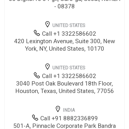
- 08378
UNITED STATES
Call +1 3322586602
420 Lexington Avenue, Suite 300, New
York, NY, United States, 10170
UNITED STATES
Call +1 3322586602
3040 Post Oak Boulevard 18th Floor,
Houston, Texas, United States, 77056
INDIA
Call +91 8882336899
501-A, Pinnacle Corporate Park Bandra