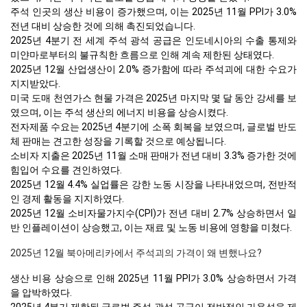
주석 인곳의 생산 비용이 증가했으며, 이는 2025년 11월 PPI가 3.0%
전년 대비 상승한 것에 의해 촉진되었습니다.
2025년 4분기 전 세계 주석 광석 공급은 인도네시아의 수출 통제와
미얀마로부터의 불규칙한 흐름으로 인해 계속 제한된 상태였다.
2025년 12월 산업생산이 2.0% 증가함에 따라 주석괴에 대한 수요가
지지받았다.
미국 도매 천연가스 현물 가격은 2025년 마지막 몇 달 동안 강세를 보
였으며, 이는 주석 생산의 에너지 비용을 상승시켰다.
전자제품 수요는 2025년 4분기에 소폭 회복을 보였으며, 글로벌 반도
체 판매는 견고한 성장을 기록할 것으로 예상됩니다.
소비자 지출은 2025년 11월 소매 판매가 전년 대비 3.3% 증가한 것에
힘입어 수요를 견인하였다.
2025년 12월 4.4% 실업률은 강한 노동 시장을 나타내었으며, 전반적
인 경제 활동을 지지하였다.
2025년 12월 소비자물가지수(CPI)가 전년 대비 2.7% 상승하면서 일
반 인플레이션이 상승했고, 이는 재료 및 노동 비용에 영향을 미쳤다.
2025년 12월 북아메리카에서 주석괴의 가격이 왜 변했나요?
생산 비용 상승으로 인해 2025년 11월 PPI가 3.0% 상승하면서 가격
을 압박하였다.