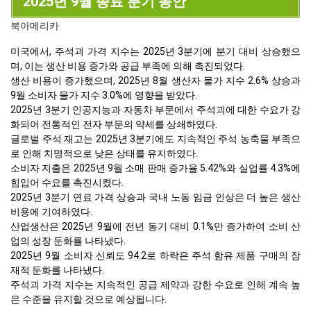
2025년 9월 종료 분기 동안
북아메리카
미국에서, 주석괴 가격 지수는 2025년 3분기에 분기 대비 상승했으
며, 이는 생산 비용 증가와 공급 부족에 의해 촉진되었다.
생산 비용이 증가했으며, 2025년 8월 생산자 물가 지수 2.6% 상승과
9월 소비자 물가 지수 3.0%에 영향을 받았다.
2025년 3분기 인공지능과 자동차 부문에서 주석괴에 대한 수요가 강
화되어 전통적인 전자 부문의 약세를 상쇄하였다.
글로벌 주석 재고는 2025년 3분기에도 지속적인 주석 농축물 부족으
로 인해 치명적으로 낮은 상태를 유지하였다.
소비자 지출은 2025년 9월 소매 판매 증가율 5.42%와 실업률 4.3%에
힘입어 수요를 촉진시켰다.
2025년 3분기 연료 가격 상승과 국내 노동 임금 인상은 더 높은 생산
비용에 기여하였다.
산업생산은 2025년 9월에 전년 동기 대비 0.1%만 증가하여 소비 산
업의 성장 둔화를 나타냈다.
2025년 9월 소비자 신뢰도 94.2로 하락은 주석 함유 제품 구매의 잠
재적 둔화를 나타냈다.
주석괴 가격 지수는 지속적인 공급 제약과 강한 수요로 인해 계속 높
은 수준을 유지할 것으로 예상됩니다.