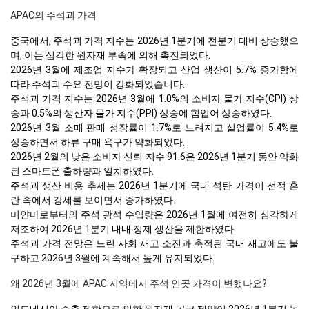
APAC의 주석괴 가격
중국에서, 주석괴 가격 지수는 2026년 1분기에 전분기 대비 상승했으
며, 이는 심각한 원자재 부족에 의해 촉진되었다.
2026년 3월에 제조업 지수가 확장되고 산업 생산이 5.7% 증가함에
따라 주석괴 수요 전망이 강화되었습니다.
주석괴 가격 지수는 2026년 3월에 1.0%의 소비자 물가 지수(CPI) 상
승과 0.5%의 생산자 물가 지수(PPI) 상승에 힘입어 상승하였다.
2026년 3월 소매 판매 성장률이 1.7%로 느려지고 실업률이 5.4%로
상승하면서 하류 구매 욕구가 약화되었다.
2026년 2월의 낮은 소비자 신뢰 지수 91.6은 2026년 1분기 동안 약화
된 스마트폰 출하량과 일치하였다.
주석괴 생산 비용 추세는 2026년 1분기에 국내 석탄 가격이 선적 혼
란 속에서 강세를 보이면서 증가하였다.
미얀마로부터의 주석 광석 수입량은 2026년 1월에 여전히 심각하게
저조하여 2026년 1분기 내내 정제 생산을 제한하였다.
주석괴 가격 전망은 느린 사회 재고 소진과 축적된 국내 재고에도 불
구하고 2026년 3월에 계속해서 높게 유지되었다.
왜 2026년 3월에 APAC 지역에서 주석 인곳 가격이 변했나요?