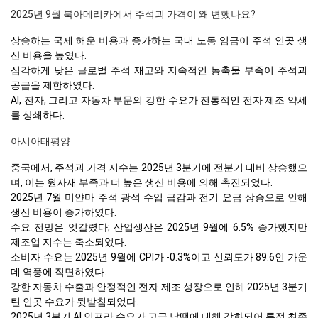
2025년 9월 북아메리카에서 주석괴 가격이 왜 변했나요?
상승하는 국제 해운 비용과 증가하는 국내 노동 임금이 주석 인곳 생
산 비용을 높였다.
심각하게 낮은 글로벌 주석 재고와 지속적인 농축물 부족이 주석괴
공급을 제한하였다.
AI, 전자, 그리고 자동차 부문의 강한 수요가 전통적인 전자 제조 약세
를 상쇄하다.
아시아태평양
중국에서, 주석괴 가격 지수는 2025년 3분기에 전분기 대비 상승했으
며, 이는 원자재 부족과 더 높은 생산 비용에 의해 촉진되었다.
2025년 7월 미얀마 주석 광석 수입 급감과 전기 요금 상승으로 인해
생산 비용이 증가하였다.
수요 전망은 엇갈렸다; 산업생산은 2025년 9월에 6.5% 증가했지만
제조업 지수는 축소되었다.
소비자 수요는 2025년 9월에 CPI가 -0.3%이고 신뢰도가 89.6인 가운
데 역풍에 직면하였다.
강한 자동차 수출과 안정적인 전자 제조 성장으로 인해 2025년 3분기
틴 인곳 수요가 뒷받침되었다.
2025년 3분기 AI 인프라 수요가 고급 납땜에 대해 강화되어 특정 최종