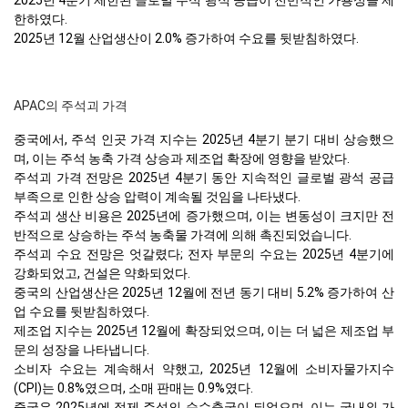
2025년 4분기 제한된 글로벌 주석 광석 공급이 전반적인 가용성을 제
한하였다.
2025년 12월 산업생산이 2.0% 증가하여 수요를 뒷받침하였다.
APAC의 주석괴 가격
중국에서, 주석 인곳 가격 지수는 2025년 4분기 분기 대비 상승했으
며, 이는 주석 농축 가격 상승과 제조업 확장에 영향을 받았다.
주석괴 가격 전망은 2025년 4분기 동안 지속적인 글로벌 광석 공급
부족으로 인한 상승 압력이 계속될 것임을 나타냈다.
주석괴 생산 비용은 2025년에 증가했으며, 이는 변동성이 크지만 전
반적으로 상승하는 주석 농축물 가격에 의해 촉진되었습니다.
주석괴 수요 전망은 엇갈렸다; 전자 부문의 수요는 2025년 4분기에
강화되었고, 건설은 약화되었다.
중국의 산업생산은 2025년 12월에 전년 동기 대비 5.2% 증가하여 산
업 수요를 뒷받침하였다.
제조업 지수는 2025년 12월에 확장되었으며, 이는 더 넓은 제조업 부
문의 성장을 나타냅니다.
소비자 수요는 계속해서 약했고, 2025년 12월에 소비자물가지수
(CPI)는 0.8%였으며, 소매 판매는 0.9%였다.
중국은 2025년에 정제 주석의 순수출국이 되었으며, 이는 국내외 가