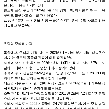
인도네시아 수출 제한으로 인한 원자재 공급 제약이 2026년 1분기 높
은 생산 비용을 지지하였다.
반도체 포장 수요가 2026년 1분기에 강화되어, 하락한 하류 구매 욕
구에도 불구하고 소비를 견인하였다.
2026년 1분기 국내 현물 시장 공급은 심각한 광석 수입 차질로 인해
계속해서 부족했다.
유럽의 주석괴 가격
독일에서, 주석괴 가격 지수는 2026년 1분기에 분기 대비 상승했으
며, 이는 글로벌 공급의 긴축에 의해 촉진되었다.
주석괴 생산 비용 추세는 2026년 3월에 CPI 인플레이션이 2.7%에 도
달하고 에너지 비용이 급증함에 따라 증가하였다.
주석괴 수요 전망은 2026년 3월에 안정되었으며, 이는 -0.2% PPI 하
락이 하류 제조 압력을 완화시켰기 때문이다.
제조업 지수는 2026년 3월에 확장되었으며, 2026년 2월에 기록된 정
체된 0.0% 산업생산 증가에도 불구하고.
소매 판매는 0.7% 증가했고 실업률은 2026년 2월에 4.2%로 유지되었
으며, 기본 소비자 전자제품 소비를 지속하였다.
소비자 신뢰도는 2026년 3월에 -24.7로 하락했으며, 이는 주석 납땜
이 필요한 전자제품에 대한 재량 지출에 부정적인 영향을 미쳤다.