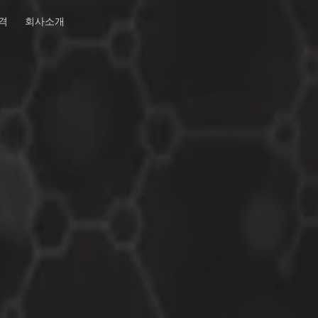
격
회사소개