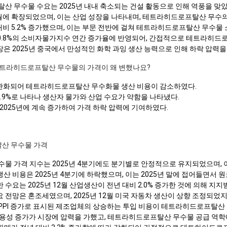
산 무수물 수요는 2025년 내내 축소되는 건설 활동으로 인해 역풍을 맞았
12월에 확장되었으며, 이는 산업 성장을 나타내며, 테트라히드로프탈산 무수
 대비 5.2% 증가했으며, 이는 부문 전반에 걸쳐 테트라히드로프탈산 무수물
월 0.8%의 소비자물가지수 연간 증가율에 반영되어, 간접적으로 테트라히
 2025년 중국에서 만성적인 화학 과잉 생산 능력으로 인해 하락 압력을
서 테트라히드로프탈산 무수물의 가격이 왜 변했나요?
말쯤 완화되어 테트라히드로프탈산 무수화물 생산 비용이 감소하였다.
 -1.9%로 나타나 생산자 물가와 산업 수요가 약함을 나타냈다.
2025년에 계속 증가하여 가격 하락 압력에 기여하였다.
산 무수물 가격
물 가격 지수는 2025년 4분기에도 분기별로 안정적으로 유지되었으며, 
비용은 2025년 4분기에 하락했으며, 이는 2025년 말에 접어들면서 원
요는 2025년 12월 산업생산이 전년 대비 2.0% 증가한 것에 의해 지지
망은 혼조세였으며, 2025년 12월 미국 자동차 생산이 상향 조정되었지만,
 대비 PPI 증가로 표시된 제조업체의 상승하는 투입 비용이 테트라히드로프탈
의 가용성 증가가 시장에 압력을 가했고, 테트라히드로프탈산 무수물 공급 역학