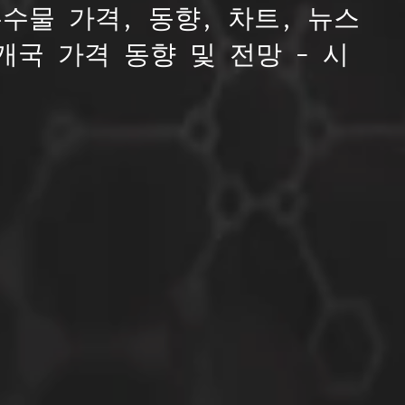
물 가격, 동향, 차트, 뉴스
개국 가격 동향 및 전망 – 시