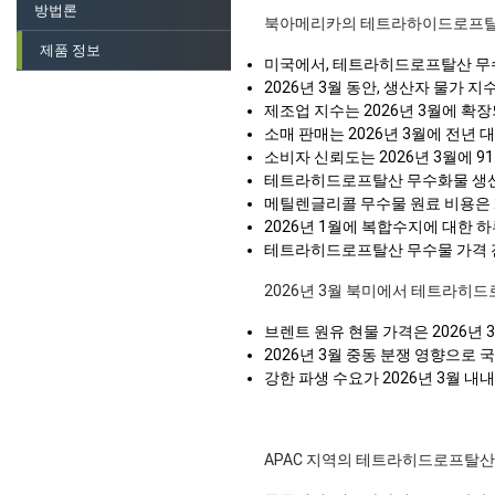
방법론
북아메리카의 테트라하이드로프탈
제품 정보
미국에서, 테트라히드로프탈산 무수물
2026년 3월 동안, 생산자 물가 지
제조업 지수는 2026년 3월에 확장
소매 판매는 2026년 3월에 전년 
소비자 신뢰도는 2026년 3월에 
테트라히드로프탈산 무수화물 생산 
메틸렌글리콜 무수물 원료 비용은 2
2026년 1월에 복합수지에 대한
테트라히드로프탈산 무수물 가격 전
2026년 3월 북미에서 테트라히
브렌트 원유 현물 가격은 2026년
2026년 3월 중동 분쟁 영향으로
강한 파생 수요가 2026년 3월 
APAC 지역의 테트라히드로프탈산