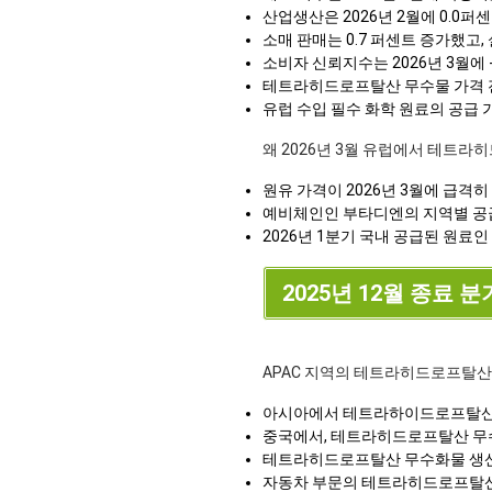
산업생산은 2026년 2월에 0.0
소매 판매는 0.7 퍼센트 증가했고,
소비자 신뢰지수는 2026년 3월에 
테트라히드로프탈산 무수물 가격 전
유럽 수입 필수 화학 원료의 공급 가
왜 2026년 3월 유럽에서 테트
원유 가격이 2026년 3월에 급격
예비체인인 부타디엔의 지역별 공급
2026년 1분기 국내 공급된 원료
2025년 12월 종료 분
APAC 지역의 테트라히드로프탈산
아시아에서 테트라하이드로프탈산
중국에서, 테트라히드로프탈산 무수물
테트라히드로프탈산 무수화물 생산 비
자동차 부문의 테트라히드로프탈산 