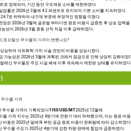
퍼센트로 정체되어, 기간 동안 구조재료 소비를 제한하였다.
 실업률은 2026년 2월에 4.2 퍼센트로 유지되어 기본 소비를 지속하였다.
-24.7로 하락하여 내구재 부문에 부정적인 영향을 미쳤다.
망은 2026년 3월에 글로벌 부타디엔 원료 비용이 급증한 후 상승 압력을
능성이 2026년 3월 중동 선적 차질 이후 급락하였다.
라히드로프탈산 무수물의 가격이 변했나요?
히 상승하여 석유화학 가치 사슬 전반의 비용을 상승시켰다.
 가능성은 2026년 3월에 계획된 크래커 점검으로 인해 상당히 강화되었다
인 말레산 무수물은 주요 시설 폐쇄 이후 계속해서 제한된 상태를 유지하였다
기
 무수물 가격
 무수물 가격이 기록되었다
1150 USD/MT
2025년 12월에.
 가격 지수는 2025년 4분기에 전분기 대비 하락했으며, 이는 원료 비용
용은 2025년 말에 N-부탄 공급 원료 비용이 완화됨에 따라 감소하였다
무수물 수요가 2025년 4분기에 강한 차량 판매에 힘입어 급증하였다.