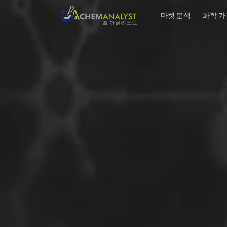
마켓 분석
화학 가