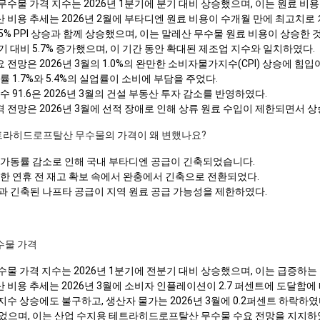
물 가격 지수는 2026년 1분기에 분기 대비 상승했으며, 이는 원료 비용
비용 추세는 2026년 2월에 부타디엔 원료 비용이 수개월 만에 최고치로
0.5% PPI 상승과 함께 상승했으며, 이는 말레산 무수물 원료 비용이 상승한 
기 대비 5.7% 증가했으며, 이 기간 동안 확대된 제조업 지수와 일치하였다.
망은 2026년 3월의 1.0%의 완만한 소비자물가지수(CPI) 상승에 힘
률 1.7%와 5.4%의 실업률이 소비에 부담을 주었다.
수 91.6은 2026년 3월의 건설 부동산 투자 감소를 반영하였다.
전망은 2026년 3월에 선적 장애로 인해 상류 원료 수입이 제한되면서 상
 테트라히드로프탈산 무수물의 가격이 왜 변했나요?
커 가동률 감소로 인해 국내 부타디엔 공급이 긴축되었습니다.
 강한 연휴 전 재고 확보 속에서 완충에서 긴축으로 전환되었다.
격과 긴축된 나프타 공급이 지역 원료 공급 가능성을 제한하였다.
수물 가격
물 가격 지수는 2026년 1분기에 전분기 대비 상승했으며, 이는 급증하는
용 추세는 2026년 3월에 소비자 인플레이션이 2.7 퍼센트에 도달함에
 상승에도 불구하고, 생산자 물가는 2026년 3월에 0.2퍼센트 하락하였
장되었으며, 이는 산업 수지용 테트라히드로프탈산 무수물 수요 전망을 지지하