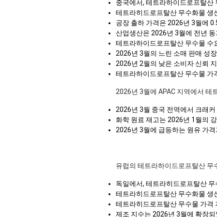
중국에서, 테트라하이드로프탈산 무수
테트라히드로프탈산 무수화물 생산 
공장 출하 가격은 2026년 3월에 
산업생산은 2026년 3월에 전년 동
테트라하이드로프탈산 무수물 수요 전
2026년 3월의 느린 소매 판매 성장
2026년 2월의 낮은 소비자 신뢰 지
테트라하이드로프탈산 무수물 가격 
2026년 3월에 APAC 지역에서
2026년 3월 중국 전역에서 크래
화학 원료 재고는 2026년 1월의
2026년 3월에 급등하는 원유 가
유럽의 테트라하이드로프탈산 무
독일에서, 테트라히드로프탈산 무수
테트라히드로프탈산 무수화물 생산 비
테트라히드로프탈산 무수물 가격 지수
제조 지수는 2026년 3월에 확