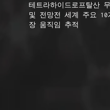
테트라하이드로프탈산 무수
및 전망전 세계 주요 10
장 움직임 추적