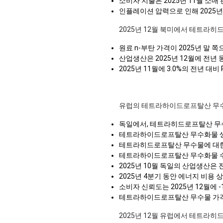
소비자 지출은 2025년 11월 소
인플레이션 압력으로 인해 2025년
2025년 12월 북미에서 테트라
원료 n-부탄 가격이 2025년 말
산업생산은 2025년 12월에 전년
2025년 11월에 3.0%의 전년
유럽의 테트라하이드로프탈산 무
독일에서, 테트라히드로프탈산 무수물
테트라하이드로프탈산 무수화물 생산 
테트라히드로프탈산 무수물에 대한 수
테트라하이드로프탈산 무수화물 수요
2025년 10월 독일의 산업생산은 
2025년 4분기 동안 에너지 비용
소비자 신뢰도는 2025년 12월에 
테트라하이드로프탈산 무수물 가격 지수
2025년 12월 유럽에서 테트라히