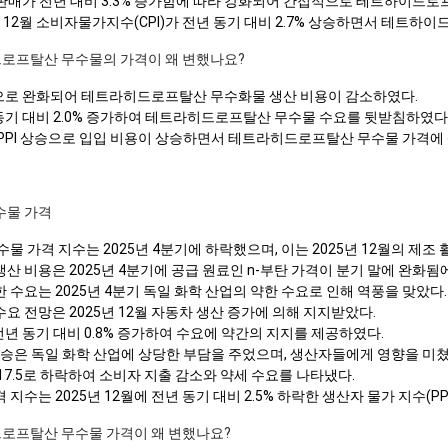
매 판매가 전년 대비 3.3% 증가함에 따라 강화되어 간접적으로 테트하이드
 12월 소비자물가지수(CPI)가 전년 동기 대비 2.7% 상승하면서 테트
히드로프탈산 무수물의 가격이 왜 변했나요?
 쪽으로 완화되어 테트라히드로프탈산 무수화물 생산 비용이 감소하였다.
 동기 대비 2.0% 증가하여 테트라히드로프탈산 무수물 수요를 뒷받침하였다
 대비 PPI 상승으로 입입 비용이 상승하면서 테트라히드로프탈산 무수물 가격에
수물 가격
 가격 지수는 2025년 4분기에 하락했으며, 이는 2025년 12월의 제조 
비용은 2025년 4분기에 공급 원료인 n-부탄 가격이 분기 말에 완화됨
요는 2025년 4분기 독일 화학 산업의 약한 수요로 인해 역풍을 맞았다.
 전망은 2025년 12월 자동차 생산 증가에 의해 지지받았다.
전년 동기 대비 0.8% 증가하여 수요에 약간의 지지를 제공하였다.
 상승은 독일 화학 산업에 상당한 부담을 주었으며, 생산자들에게 영향을 미쳤
-17.5로 하락하여 소비자 지출 감소와 약세 수요를 나타냈다.
는 2025년 12월에 전년 동기 대비 2.5% 하락한 생산자 물가 지수(PP
드로프탈산 무수물 가격이 왜 변했나요?