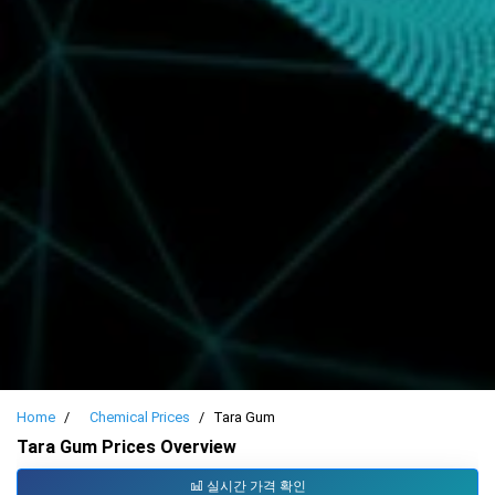
Home
Chemical Prices
Tara Gum
Tara Gum Prices Overview
실시간 가격 확인