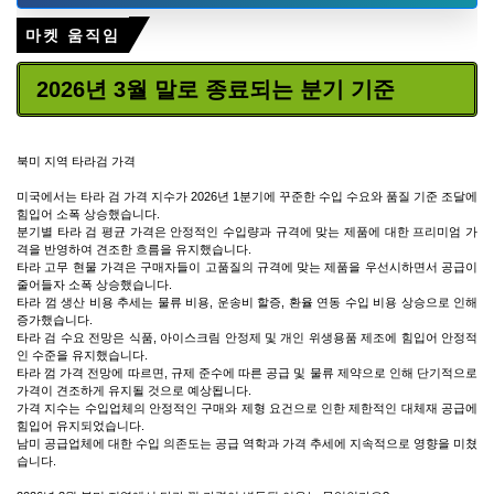
마켓 움직임
2026년 3월 말로 종료되는 분기 기준
북미 지역 타라검 가격
미국에서는 타라 검 가격 지수가 2026년 1분기에 꾸준한 수입 수요와 품질 기준 조달에
힘입어 소폭 상승했습니다.
분기별 타라 검 평균 가격은 안정적인 수입량과 규격에 맞는 제품에 대한 프리미엄 가
격을 반영하여 견조한 흐름을 유지했습니다.
타라 고무 현물 가격은 구매자들이 고품질의 규격에 맞는 제품을 우선시하면서 공급이
줄어들자 소폭 상승했습니다.
타라 껌 생산 비용 추세는 물류 비용, 운송비 할증, 환율 연동 수입 비용 상승으로 인해
증가했습니다.
타라 검 수요 전망은 식품, 아이스크림 안정제 및 개인 위생용품 제조에 힘입어 안정적
인 수준을 유지했습니다.
타라 껌 가격 전망에 따르면, 규제 준수에 따른 공급 및 물류 제약으로 인해 단기적으로
가격이 견조하게 유지될 것으로 예상됩니다.
가격 지수는 수입업체의 안정적인 구매와 제형 요건으로 인한 제한적인 대체재 공급에
힘입어 유지되었습니다.
남미 공급업체에 대한 수입 의존도는 공급 역학과 가격 추세에 지속적으로 영향을 미쳤
습니다.