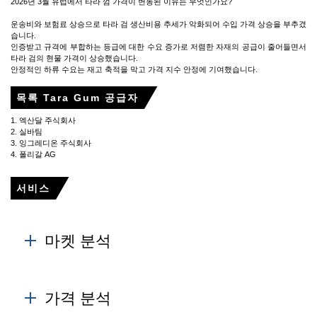
2026년 3월 유럽에서 타라 껌 가격이 변동된 이유는 무엇인가요?
운송비와 보험료 상승으로 타라 검 생산비용 추세가 악화되어 수입 가격 상승을 부추겼
습니다.
인증받고 규격에 부합하는 등급에 대한 수요 증가로 저렴한 자재의 공급이 줄어들면서
타라 검의 현물 가격이 상승했습니다.
안정적인 하류 수요는 재고 축적을 막고 가격 지수 안정에 기여했습니다.
목록 Tara Gum 공급자
1. 엑산달 주식회사
2. 실바팀
3. 잉그레디온 주식회사
4. 폴리갈 AG
서비스
마켓 분석
제조업체는 설치된 전력, 생산 속도 및 발전소 운영 성능
에 대한 정보를 제공합니다. Tara Gum의 수요는 국가 및
가격 분석
지역 레벨 시장의 생산, 수입, 수출 및 재고 수준을 사용하