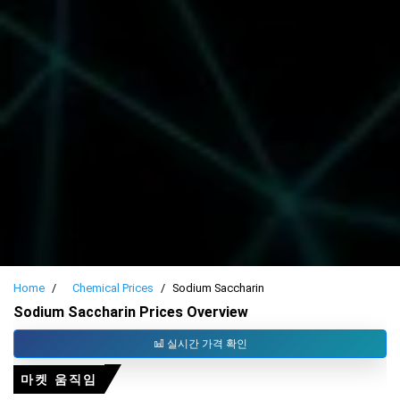
Home
Chemical Prices
Sodium Saccharin
Sodium Saccharin Prices Overview
실시간 가격 확인
마켓 움직임