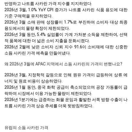
반영하고 나트륨 사카린 가격 지수를 지지하였다.
2026년 3월, 1.0% YoY CPI 증가가 나트륨 사카린 식품 용도에 대한
기준 구매력을 유지하였다.
2026년 3월 소매 판매 성장률이 1.7%로 부진하여 소비자 대상 최종
용도에서의 물량 확장이 제한되었다.
2026년 3월 동안, 5.4% 실업률이 가계 가처분 소득을 제한하여, 선택
적 품목에 대한 더 넓은 소비 지출을 둔화시켰다.
2026년 2월에 낮은 소비자 신뢰 지수 91.6이 소비재에 대한 신중한
소듐 사카린 가격 예측을 만들어냈다.
왜 2026년 3월에 APAC 지역에서 소듐 사카린의 가격이 변했나요?
2026년 3월, 지정학적 갈등으로 인해 원유 가격이 급등하여 상류 에
너지 및 원료 비용이 상승하였다.
2026년 1월 동안, 중국 화학 공급이 축소되었으며 공장 가동률이 급
락하여 시장에서 이용 가능한 물량이 제한되었다.
2026년 1분기에는 급증하는 화물 운임과 활발한 서쪽 방향 수출이 나
트륨 사카린 가격 상승 추세를 더욱 뒷받침하였다.
유럽의 소듐 사카린 가격