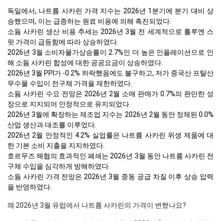
독일에서, 나트륨 사카린 가격 지수는 2026년 1분기에 분기 대비 상
승했으며, 이는 급증하는 원료 비용에 의해 촉진되었다.
소듐 사카린 생산 비용 추세는 2026년 3월 전 세계적으로 톨루엔 스
팟 가격이 급등함에 따라 상승하였다.
2026년 3월 소비자물가상승률이 2.7%인 더 높은 인플레이션으로 인
해 소듐 사카린 합성에 대한 공공요금이 상승하였다.
2026년 3월 PPI가 -0.2% 하락했음에도 불구하고, 저가 중국산 프탈산
무수물 수입이 전구체 가격을 제한하였다.
소듐 사카린 수요 전망은 2026년 2월 소매 판매가 0.7%의 완만한 성
장으로 지지되어 안정적으로 유지되었다.
2026년 3월에 확장하는 제조업 지수는 2026년 2월 동안 정체된 0.0%
산업 생산과 대조를 이루었다.
2026년 2월 안정적인 4.2% 실업률은 나트륨 사카린 위생 제품에 대
한 기본 소비 지출을 지지하였다.
호르무즈 해협의 효과적인 폐쇄는 2026년 3월 동안 나트륨 사카린 전
구체 수입을 심각하게 방해하였다.
소듐 사카린 가격 전망은 2026년 3월 중동 공급 차질 이후 상승 압력
을 반영하였다.
왜 2026년 3월 유럽에서 나트륨 사카린의 가격이 변했나요?