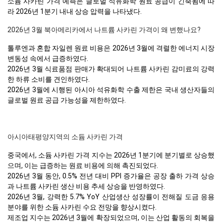
소듐 사카린 가격 예측은 글로벌 석유화학 원료 공급이 긴축됨에 따
라 2026년 1분기 내내 상승 압력을 나타냈다.
2026년 3월 북아메리카에서 나트륨 사카린 가격이 왜 변했나요?
톨루엔과 혼합 자일렌 원료 비용은 2026년 3월에 격렬한 에너지 시장
변동성 속에서 급증하였다.
2026년 3월 식료품점 판매가 확대되어 나트륨 사카린 감미료의 강력
한 하류 소비를 견인하였다.
2026년 3월에 시행된 아시아 석유화학 수출 제한은 국내 생산자들의
글로벌 원료 공급 가능성을 제한하였다.
아시아태평양지역의 소듐 사카린 가격
중국에서, 소듐 사카린 가격 지수는 2026년 1분기에 분기별로 상승했
으며, 이는 급증하는 원료 비용에 의해 촉진되었다.
2026년 3월 동안, 0.5% 전년 대비 PPI 증가율은 공장 출하 가격 상승
과 나트륨 사카린 생산 비용 추세 상승을 반영하였다.
2026년 3월, 강력한 5.7% YoY 산업생산 성장률이 전해질 도금 응용
분야를 위한 소듐 사카린 수요 전망을 향상시켰다.
제조업 지수는 2026년 3월에 확장되었으며, 이는 산업 활동의 회복을