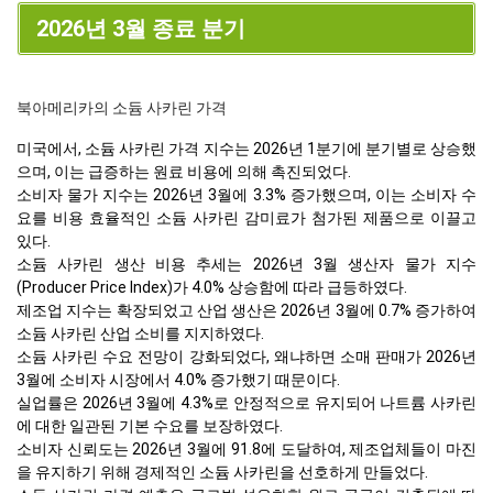
2026년 3월 종료 분기
북아메리카의 소듐 사카린 가격
미국에서, 소듐 사카린 가격 지수는 2026년 1분기에 분기별로 상승했
으며, 이는 급증하는 원료 비용에 의해 촉진되었다.
소비자 물가 지수는 2026년 3월에 3.3% 증가했으며, 이는 소비자 수
요를 비용 효율적인 소듐 사카린 감미료가 첨가된 제품으로 이끌고
있다.
소듐 사카린 생산 비용 추세는 2026년 3월 생산자 물가 지수
(Producer Price Index)가 4.0% 상승함에 따라 급등하였다.
제조업 지수는 확장되었고 산업 생산은 2026년 3월에 0.7% 증가하여
소듐 사카린 산업 소비를 지지하였다.
소듐 사카린 수요 전망이 강화되었다, 왜냐하면 소매 판매가 2026년
3월에 소비자 시장에서 4.0% 증가했기 때문이다.
실업률은 2026년 3월에 4.3%로 안정적으로 유지되어 나트륨 사카린
에 대한 일관된 기본 수요를 보장하였다.
소비자 신뢰도는 2026년 3월에 91.8에 도달하여, 제조업체들이 마진
을 유지하기 위해 경제적인 소듐 사카린을 선호하게 만들었다.