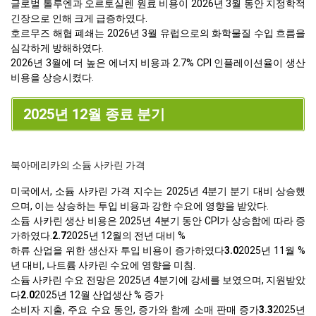
글로벌 톨루엔과 오르토실렌 원료 비용이 2026년 3월 동안 지정학적
긴장으로 인해 크게 급증하였다.
호르무즈 해협 폐쇄는 2026년 3월 유럽으로의 화학물질 수입 흐름을
심각하게 방해하였다.
2026년 3월에 더 높은 에너지 비용과 2.7% CPI 인플레이션율이 생산
비용을 상승시켰다.
2025년 12월 종료 분기
북아메리카의 소듐 사카린 가격
미국에서, 소듐 사카린 가격 지수는 2025년 4분기 분기 대비 상승했
으며, 이는 상승하는 투입 비용과 강한 수요에 영향을 받았다.
소듐 사카린 생산 비용은 2025년 4분기 동안 CPI가 상승함에 따라 증
가하였다.
2.7
2025년 12월의 전년 대비 %
하류 산업을 위한 생산자 투입 비용이 증가하였다
3.0
2025년 11월 %
년 대비, 나트륨 사카린 수요에 영향을 미침.
소듐 사카린 수요 전망은 2025년 4분기에 강세를 보였으며, 지원받았
다
2.0
2025년 12월 산업생산 % 증가
소비자 지출, 주요 수요 동인, 증가와 함께 소매 판매 증가
3.3
2025년