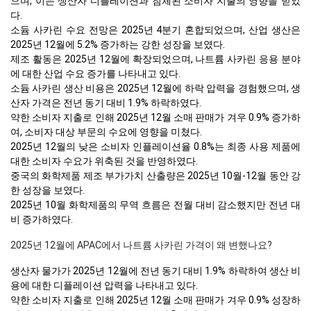
으며, 이는 생산자 디플레이션과 침체된 소비자 지출의 영향을 받았
다.
소듐 사카린 수요 전망은 2025년 4분기 혼합되었으며, 산업 생산은
2025년 12월에 5.2% 증가하는 강한 성장을 보였다.
제조 활동은 2025년 12월에 확장되었으며, 나트륨 사카린 응용 분야
에 대한 산업 수요 증가를 나타내고 있다.
소듐 사카린 생산 비용은 2025년 12월에 하락 압력을 경험했으며, 생
산자 가격은 전년 동기 대비 1.9% 하락하였다.
약한 소비자 지출로 인해 2025년 12월 소매 판매가 겨우 0.9% 증가하
여, 소비자 대상 부문의 수요에 영향을 미쳤다.
2025년 12월의 낮은 소비자 인플레이션율 0.8%는 최종 사용 제품에
대한 소비자 수요가 위축된 것을 반영하였다.
중국의 화학제품 제조 부가가치 산출량은 2025년 10월-12월 동안 강
한 성장을 보였다.
2025년 10월 화학제품의 무역 흐름은 전월 대비 감소했지만 전년 대
비 증가하였다.
2025년 12월에 APAC에서 나트륨 사카린 가격이 왜 변했나요?
생산자 물가가 2025년 12월에 전년 동기 대비 1.9% 하락하여 생산 비
용에 대한 디플레이션 압력을 나타내고 있다.
약한 소비자 지출로 인해 2025년 12월 소매 판매가 겨우 0.9% 성장하