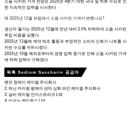
소듐 사카린 가격 전망은 2025년 4분기 약한 국내 및 하류 수요로 인
한 지속적인 압력을 시사한다.
왜 2025년 12월 유럽에서 소듐 사카린 가격이 변했나요?
생산자 물가는 2025년 12월에 전년 대비 2.5% 하락하여 소듐 사카린
투입 비용을 낮췄다.
2025년 12월에 계약 제조 활동과 부정적인 소비자 신뢰가 나트륨 사
카린 수요를 저하시켰다.
2025년 10월 해외로부터의 경쟁 압력 증가로 인해 소듐 사카린 가격
에 하락 압력이 가해졌다.
목록 Sodium Saccharin 공급자
톈진 창제이 케미컬 주식회사
2. 허난 카이펑 핑메이 션마 싱화 파인 케미컬 주식회사
3. 살비 케미컬 인더스트리즈 Ltd.
4. 비슈누 케미컬스 Ltd.
5. 로그인 또는 구독하기
6. 로그인 또는 구독하기
서비스