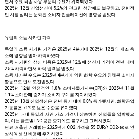
면서 주요 최종 사용 부문의 수요가 위축되었다.
2025년 12월 산업생산이 5.2%의 견고한 성장에도 불구하고, 전반적
인 시장 심리는 둔화된 소비자 인플레이션에 영향을 받았다.
유럽의 소듐 사카린 가격
독일의 소듐 사카린 가격은 2025년 4분기에 2025년 12월의 제조 축
소에 영향을 받아 하락하였다.
소듐 사카린의 생산 비용은 2025년 12월에 생산자 가격이 전년 대비
2.5% 하락하면서 하락 압력을 받았다.
소듐 사카린 수요는 2025년 4분기에 약한 화학 수요와 침체된 소비자
활동으로 인해 도전받았다.
2025년 12월 안정적인 1.8% 소비자물가지수(CPI)와 2025년 11월
1.1% 소매판매 증가가 소비자 구매를 지지하였다.
2025년 10월 산업생산은 전년 동기 대비 0.8% 증가했지만, 화학공업
가동률은 71%로 낮은 수준을 유지했다.
2025년 내내 독일의 자연 가스 가격이 상승하여 산업들을 압박했으
며, 이는 글로벌 LNG 공급 증가에도 불구하고 그러하였다.
연료 배출권 거래법은 2025년에 CO2 가격을 55 EUR/t CO2-eq로 인
상하여 생산 비용에 추가하였다.