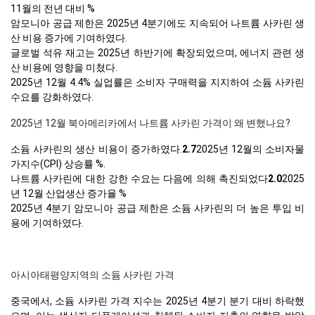
11월의 전년 대비 %
암모니아 공급 제한은 2025년 4분기에도 지속되어 나트륨 사카린 생
산 비용 증가에 기여하였다.
글로벌 석유 재고는 2025년 하반기에 확장되었으며, 에너지 관련 생
산 비용에 영향을 미쳤다.
2025년 12월 4.4% 실업률은 소비자 구매력을 지지하여 소듐 사카린
수요를 강화하였다.
2025년 12월 북아메리카에서 나트륨 사카린 가격이 왜 변했나요?
소듐 사카린의 생산 비용이 증가하였다.
2.7
2025년 12월의 소비자물
가지수(CPI) 상승률 %.
나트륨 사카린에 대한 강한 수요는 다음에 의해 촉진되었다
2.0
2025
년 12월 산업생산 증가율 %
2025년 4분기 암모니아 공급 제한은 소듐 사카린의 더 높은 투입 비
용에 기여하였다.
아시아태평양지역의 소듐 사카린 가격
중국에서, 소듐 사카린 가격 지수는 2025년 4분기 분기 대비 하락했