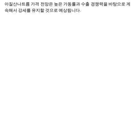
아질산나트륨 가격 전망은 높은 가동률과 수출 경쟁력을 바탕으로 계
속해서 강세를 유지할 것으로 예상됩니다.
유럽 (독일)
유럽의 나트륨 니트라이드 가격 지수는 2분기를 마감하며 가격이 미
미하지만 꾸준한 상승을 보였다.
왜 2025년 7월에 아질산나트륨 가격이 변했나요? 7월의 가격은 안정
적으로 유지되었으며, 이는 충분한 재고 수준과 육류 경화 및 제약과
같은 하류 부문의 꾸준한 소비에 의해 지지되었습니다.
독일과 폴란드는 국내 공급 부족에 직면했고, 네덜란드는 일시적인
재고 보충 지연을 겪었다.
높은 에너지 투입 비용, 특히 천연 가스에 대한 비용이 마진을 압박했
고, 강경한 가격 책정 태도를 촉진시켰다.
유럽의 수요 전망은 강한 계절적 육류 가공과 수처리 부문의 일관된
사용에 의해 형성되었다.
아질산나트륨 현물 가격은 신중한 조달과 안정된 최종 용도 활동 속
에서 견고하게 유지되었다.
2025년 1분기와 비교했을 때, 2분기는 분기 대비 약 2.3% 증가로 마
감했으며, 이는 주로 투입 비용 압력에 의해 주도되었습니다.
비록 비용 인플레이션에도 불구하고, 주요 생산 차질은 보고되지 않
았으며, 운영 안정성은 유지되었다.