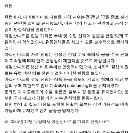
유럽
유럽에서, 나이트라이트 나트륨 가격 지수는 2025년 12월 종료 분기
동안 완만한 압력을 유지했으며, 이는 지역 재고가 편안하고 공장 생
산이 안정적임을 반영한다.
아질산나트륨 현물 가격은 국내 및 수입 선적이 공급을 균형 있게 조
절하면서 약해졌으며, 유통업체들은 창고 재고를 보수적으로 관리하
였다.
아질산나트륨 가격 전망은 안정된 산업 수요 속에서 공급-수요 균형
이 지속됨에 따라 단기 변동성이 제한적일 것으로 예상됩니다.
아질산나트륨 생산 비용 추세는 안정적이었으며, 소다회와 질산이 원
료는 유럽 생산 허브 전반에 걸쳐 미미한 변동을 보였다.
아질산나트륨 수요 전망은 식품 등급 용도의 계절적 침체와 염료 부
문의 구매 제한으로 인해 계속해서 subdued 상태를 유지하였다.
동유럽과 지중해로의 수출 흐름은 일부 시장 활동을 유지했지만, 풍
부한 국내 재고가 강한 가격 지수 움직임을 완화시켰다.
항만 하역 및 철도 배송을 포함한 원활한 물류는 상인 가용성을 예측
가능하게 유지했고 단기 급증을 방지했다.
왜 2025년 12월 유럽에서 아질산나트륨 가격이 변했나요?
일관된 유럽 생산과 풍부한 재고는 즉시 구매에 대한 긴장을 줄였으