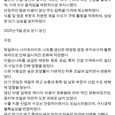
며, 가격 지수 움직임을 제한적으로 유지시켰다.
안정적인 원료 비용이 생산 주도 압력을 가격에 최소화하였다.
식품 및 염료 부문의 차분한 계절 수요가 구매 활동을 억제하여, 상당
한 단기 상승을 방지하였다.
2025년 9월 종료 분기 동안
유럽
독일에서, 나이트라이트 나트륨 생산은 예정된 공장 유지보수와 물류
제약으로 인해 일시적인 둔화에 직면했다.
아질산나트륨 공급은 제한된 원료 공급, 특히 인접 지역에서의 질산
의 수입으로 인해 영향을 받았다.
스팟 가용성은 높은 운영률이 가변적인 하류 조달과 겹치면서 변동하
였다.
단기 전망은 계절적 재고 보충과 화학 및 섬유 부문의 산업 수요 변화
에 영향을 받는다.
생산 비용 압력은 에너지 비용이 완화됨에 따라 약간 완화되었지만,
원자재 조달은 여전히 도전 과제로 남아 있었다.
수출 지향 산업의 수요는 안정적이면서도 조심스러웠으며, 거시경제
불확실성을 반영하였다.
주요 창고의 재고 축적이 배포 일정과 전술적 파견에 압력을 가했다.