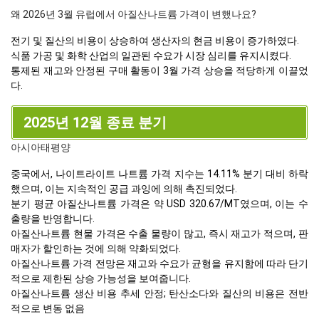
왜 2026년 3월 유럽에서 아질산나트륨 가격이 변했나요?
전기 및 질산의 비용이 상승하여 생산자의 현금 비용이 증가하였다.
식품 가공 및 화학 산업의 일관된 수요가 시장 심리를 유지시켰다.
통제된 재고와 안정된 구매 활동이 3월 가격 상승을 적당하게 이끌었
다.
2025년 12월 종료 분기
아시아태평양
중국에서, 나이트라이트 나트륨 가격 지수는 14.11% 분기 대비 하락
했으며, 이는 지속적인 공급 과잉에 의해 촉진되었다.
분기 평균 아질산나트륨 가격은 약 USD 320.67/MT였으며, 이는 수
출량을 반영합니다.
아질산나트륨 현물 가격은 수출 물량이 많고, 즉시 재고가 적으며, 판
매자가 할인하는 것에 의해 약화되었다.
아질산나트륨 가격 전망은 재고와 수요가 균형을 유지함에 따라 단기
적으로 제한된 상승 가능성을 보여줍니다.
아질산나트륨 생산 비용 추세 안정; 탄산소다와 질산의 비용은 전반
적으로 변동 없음