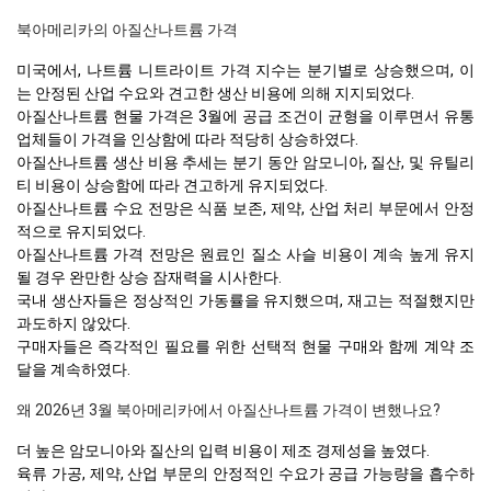
북아메리카의 아질산나트륨 가격
미국에서, 나트륨 니트라이트 가격 지수는 분기별로 상승했으며, 이
는 안정된 산업 수요와 견고한 생산 비용에 의해 지지되었다.
아질산나트륨 현물 가격은 3월에 공급 조건이 균형을 이루면서 유통
업체들이 가격을 인상함에 따라 적당히 상승하였다.
아질산나트륨 생산 비용 추세는 분기 동안 암모니아, 질산, 및 유틸리
티 비용이 상승함에 따라 견고하게 유지되었다.
아질산나트륨 수요 전망은 식품 보존, 제약, 산업 처리 부문에서 안정
적으로 유지되었다.
아질산나트륨 가격 전망은 원료인 질소 사슬 비용이 계속 높게 유지
될 경우 완만한 상승 잠재력을 시사한다.
국내 생산자들은 정상적인 가동률을 유지했으며, 재고는 적절했지만
과도하지 않았다.
구매자들은 즉각적인 필요를 위한 선택적 현물 구매와 함께 계약 조
달을 계속하였다.
왜 2026년 3월 북아메리카에서 아질산나트륨 가격이 변했나요?
더 높은 암모니아와 질산의 입력 비용이 제조 경제성을 높였다.
육류 가공, 제약, 산업 부문의 안정적인 수요가 공급 가능량을 흡수하