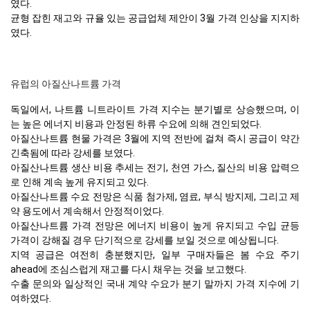
였다.
균형 잡힌 재고와 규율 있는 공급업체 제안이 3월 가격 인상을 지지하
였다.
유럽의 아질산나트륨 가격
독일에서, 나트륨 니트라이트 가격 지수는 분기별로 상승했으며, 이
는 높은 에너지 비용과 안정된 하류 수요에 의해 견인되었다.
아질산나트륨 현물 가격은 3월에 지역 전반에 걸쳐 즉시 공급이 약간
긴축됨에 따라 강세를 보였다.
아질산나트륨 생산 비용 추세는 전기, 천연 가스, 질산의 비용 압력으
로 인해 계속 높게 유지되고 있다.
아질산나트륨 수요 전망은 식품 첨가제, 염료, 부식 방지제, 그리고 제
약 용도에서 계속해서 안정적이었다.
아질산나트륨 가격 전망은 에너지 비용이 높게 유지되고 수입 균등
가격이 강해질 경우 단기적으로 강세를 보일 것으로 예상됩니다.
지역 공급은 여전히 충분했지만, 일부 구매자들은 봄 수요 주기
ahead에 조심스럽게 재고를 다시 채우는 것을 보고했다.
수출 문의와 일상적인 국내 계약 수요가 분기 말까지 가격 지수에 기
여하였다.