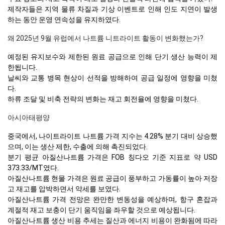
제작자들은 지역 물류 차질과 기상 이벤트로 인해 인도 지연이 발생
하는 동안 운영 연속성을 유지하였다.
왜 2025년 9월 유럽에서 나트륨 니트라이트 활동이 변화했는가?
예정된 유지보수와 제한된 원료 공급으로 인해 단기 생산 능력이 제
한됩니다.
날씨와 교통 병목 현상이 선적을 방해하여 공급 일정에 영향을 미쳤
다.
하류 조달 및 비축 전략의 변화는 재고 회전율에 영향을 미쳤다.
아시아태평양
중국에서, 나이트라이트 나트륨 가격 지수는 4.28% 분기 대비 상승했
으며, 이는 생산 제한, 수출에 의해 촉진되었다.
분기 평균 아질산나트륨 가격은 FOB 칭다오 기준 지표로 약 USD
373.33/MT였다.
아질산나트륨 현물 가격은 원료 공급이 풍부하고 가동률이 높아 저장
고 재고를 압박하면서 약세를 보였다.
아질산나트륨 가격 전망은 완만한 변동성을 예상하며, 항구 혼잡과
계절적 재고 보충이 단기 움직임을 좌우할 것으로 예상됩니다.
아질산나트륨 생산 비용 추세는 질산과 에너지 비용이 완화됨에 따라