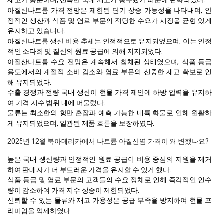
재고가 충분하며, 신속한 국내 재고가 풍부했기 때문에 완화되었다.
아질산나트륨 가격 전망은 제한된 단기 상승 가능성을 나타내며, 안
정적인 생산과 식품 및 염료 부문의 적당한 수요가 시장을 균형 있게
유지하고 있습니다.
아질산나트륨 생산 비용 추세는 안정적으로 유지되었으며, 이는 안정
적인 소다회 및 질산의 원료 공급에 의해 지지되었다.
아질산나트륨 수요 전망은 계속해서 침체된 상태였으며, 식품 등급
용도에서의 계절적 소비 감소와 염료 부문의 신중한 재고 확보로 인
해 유지되었다.
수출 경쟁과 전량 국내 생산이 현물 가격 제안에 하방 압력을 유지하
여 가격 지수 범위 내에 머물렀다.
물류는 최소한의 항만 혼잡과 예측 가능한 내륙 화물로 인해 원활하
게 유지되었으며, 일관된 제품 흐름을 보장하였다.
2025년 12월 북아메리카에서 나트륨 아질산염 가격이 왜 변했나요?
높은 국내 생산량과 안정적인 원료 공급이 비용 중심의 지원을 제거
하여 판매자가 더 부드러운 가격을 유지할 수 있게 했다.
식품 등급 및 염료 부문의 고객들의 수요 정체로 인해 즉각적인 인수
량이 감소하여 가격 지수 상승이 제한되었다.
신뢰할 수 있는 물류와 재고 가용성은 공급 부족을 방지하여 현물 프
리미엄을 억제하였다.