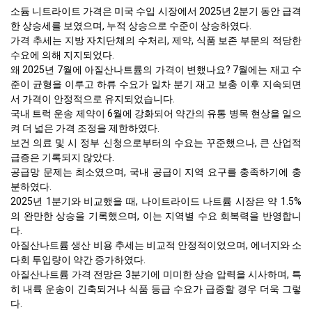
소듐 니트라이트 가격은 미국 수입 시장에서 2025년 2분기 동안 급격
한 상승세를 보였으며, 누적 상승으로 수준이 상승하였다.
가격 추세는 지방 자치단체의 수처리, 제약, 식품 보존 부문의 적당한
수요에 의해 지지되었다.
왜 2025년 7월에 아질산나트륨의 가격이 변했나요? 7월에는 재고 수
준이 균형을 이루고 하류 수요가 일차 분기 재고 보충 이후 지속되면
서 가격이 안정적으로 유지되었습니다.
국내 트럭 운송 제약이 6월에 강화되어 약간의 유통 병목 현상을 일으
켜 더 넓은 가격 조정을 제한하였다.
보건 의료 및 시 정부 신청으로부터의 수요는 꾸준했으나, 큰 산업적
급증은 기록되지 않았다.
공급망 문제는 최소였으며, 국내 공급이 지역 요구를 충족하기에 충
분하였다.
2025년 1분기와 비교했을 때, 나이트라이드 나트륨 시장은 약 1.5%
의 완만한 상승을 기록했으며, 이는 지역별 수요 회복력을 반영합니
다.
아질산나트륨 생산 비용 추세는 비교적 안정적이었으며, 에너지와 소
다회 투입량이 약간 증가하였다.
아질산나트륨 가격 전망은 3분기에 미미한 상승 압력을 시사하며, 특
히 내륙 운송이 긴축되거나 식품 등급 수요가 급증할 경우 더욱 그렇
다.