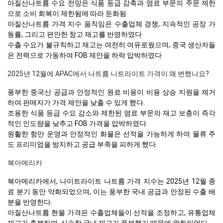
아질산나트륨 수요 전망은 식품 등급 감축과 염료 부문의 주문 제한
으로 소비 회복이 제한됨에 따라 둔화됨
아질산나트륨 가격 지수 움직임은 수출업체 경쟁, 지속적인 공장 가
동률, 그리고 편안한 창고 재고를 반영하였다
수출 수요가 불규칙하고 재고는 여전히 여유로웠으며, 중국 생산자들
은 전력으로 가동하여 FOB 제안을 하락 압박하였다
2025년 12월에 APAC에서 나트륨 니트라이트 가격이 왜 변했나요?
풍부한 중국산 공급과 안정적인 원료 비용이 비용 상승 지원을 제거
하여 판매자가 가격 제안을 낮출 수 있게 했다.
조용한 식품 등급 수요 감소와 제한된 염료 부문의 재고 보충이 즉각
적인 인도량을 낮추고 FOB 가격을 압박하였다
원활한 항만 운영과 안정적인 화물은 선적을 가능하게 하여 물류 주
도 프리미엄을 방지하고 공급 부족을 피하게 했다.
북아메리카
북아메리카에서, 나이트라이트 나트륨 가격 지수는 2025년 12월 종
료 분기 동안 약화되었으며, 이는 풍부한 국내 공급과 안정된 수출 배
분을 반영한다.
아질산나트륨 현물 가격은 수출업체들이 선적을 조정하고, 유통업체