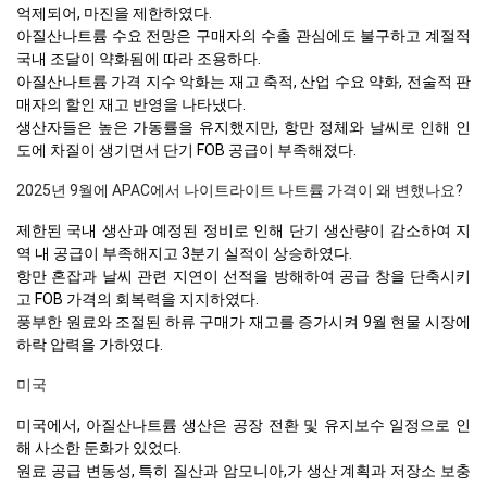
억제되어, 마진을 제한하였다.
아질산나트륨 수요 전망은 구매자의 수출 관심에도 불구하고 계절적
국내 조달이 약화됨에 따라 조용하다.
아질산나트륨 가격 지수 악화는 재고 축적, 산업 수요 약화, 전술적 판
매자의 할인 재고 반영을 나타냈다.
생산자들은 높은 가동률을 유지했지만, 항만 정체와 날씨로 인해 인
도에 차질이 생기면서 단기 FOB 공급이 부족해졌다.
2025년 9월에 APAC에서 나이트라이트 나트륨 가격이 왜 변했나요?
제한된 국내 생산과 예정된 정비로 인해 단기 생산량이 감소하여 지
역 내 공급이 부족해지고 3분기 실적이 상승하였다.
항만 혼잡과 날씨 관련 지연이 선적을 방해하여 공급 창을 단축시키
고 FOB 가격의 회복력을 지지하였다.
풍부한 원료와 조절된 하류 구매가 재고를 증가시켜 9월 현물 시장에
하락 압력을 가하였다.
미국
미국에서, 아질산나트륨 생산은 공장 전환 및 유지보수 일정으로 인
해 사소한 둔화가 있었다.
원료 공급 변동성, 특히 질산과 암모니아,가 생산 계획과 저장소 보충