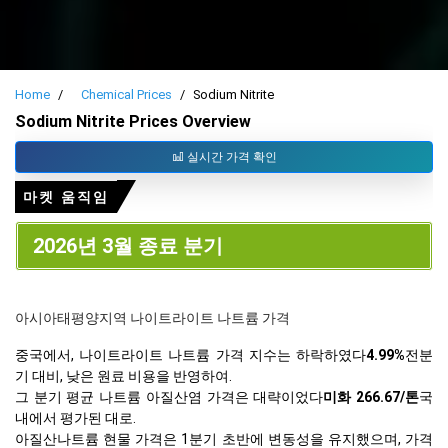
Home
Chemical Prices
Sodium Nitrite
Sodium Nitrite Prices Overview
실시간 가격 확인
마켓 움직임
2026년 3월 종료 분기
아시아태평양지역 나이트라이트 나트륨 가격
중국에서, 나이트라이트 나트륨 가격 지수는 하락하였다
4.99%
전분
기 대비, 낮은 원료 비용을 반영하여.
그 분기 평균 나트륨 아질산염 가격은 대략이었다
미화 266.67/톤
국
내에서 평가된 대로.
아질산나트륨 현물 가격은 1분기 초반에 변동성을 유지했으며, 가격