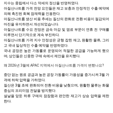
지수는 중립에서 다소 약세의 정산을 반영하였다.
아질산나트륨 가격 전망 요인들은 재고 보충과 안정적인 수출 예약에
의해 촉진된 회복 잠재력을 인용한다.
아질산나트륨 생산 비용 추세는 질산의 완화로 전환 비용이 절감되어
마진을 유지하면서 개선되었습니다.
아질산나트륨 수요 전망은 금속 마감 및 염료 부문이 연휴 전 구매를
미루면서 단기적으로 계속 부진하다.
아질산나트륨 가격 지수 안정성은 균형 잡힌 재고, 원활한 물류, 그리
고 국내 일상적인 수출 예약을 반영하였다.
국내 공장은 높은 가동률로 운영되어 적절한 공급을 가능하게 했으
며; 상인들은 신중한 구매 속에서 제안을 유지했다.
왜 2026년 3월에 APAC 지역에서 아질산나트륨 가격이 변했나요?
중단 없는 원료 공급과 높은 공장 가동률이 가용성을 증가시켜 3월 가
격에 하락 압력을 가하였다.
질산은 3월 초에 완화되어 전환 비용을 낮췄으며, 원활한 물류는 화물
중심의 프리미엄 전달을 방지했다.
설날을 앞둔 하류 구매의 잠잠함과 편안한 재고가 상승 압력을 제한
한다.