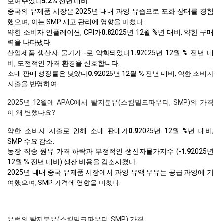
보여주었다
5.2
% 전년 대비.
중국의 유제품 시장은 2025년 내내 과잉 유즙으로 포화 상태를 경험
했으며, 이는 SMP 재고 관리에 영향을 미쳤다.
약한 소비자 인플레이션, CPI가
0.8
2025년 12월 %년 대비, 약한 구매
력을 나타냈다.
산업제품 생산자 물가가 -로 약화되었다
1.9
2025년 12월 % 전년 대
비, 도전적인 가격 환경을 신호합니다.
소매 판매 성장률은 낮았다
0.9
2025년 12월 % 전년 대비, 약한 소비자
지출을 반영하여.
2025년 12월에 APAC에서 탈지분유(스킴밀크파우더, SMP)의 가격
이 왜 변했나요?
약한 소비자 지출로 인해 소매 판매가
0.9
2025년 12월 %년 대비,
SMP 수요 감소.
농장 직송 원유 가격 하락과 부정적인 생산자물가지수 (-
1.9
2025년
12월 % 전년 대비) 생산 비용을 감소시켰다.
2025년 내내 중국 유제품 시장에서 과잉 유액 우유는 공급 과잉에 기
여했으며, SMP 가격에 영향을 미쳤다.
유럽의 탈지분유(스킴밀크파우더, SMP) 가격