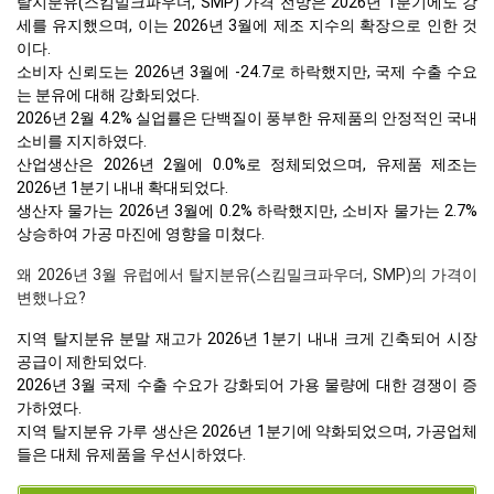
탈지분유(스킴밀크파우더, SMP) 가격 전망은 2026년 1분기에도 강
세를 유지했으며, 이는 2026년 3월에 제조 지수의 확장으로 인한 것
이다.
소비자 신뢰도는 2026년 3월에 -24.7로 하락했지만, 국제 수출 수요
는 분유에 대해 강화되었다.
2026년 2월 4.2% 실업률은 단백질이 풍부한 유제품의 안정적인 국내
소비를 지지하였다.
산업생산은 2026년 2월에 0.0%로 정체되었으며, 유제품 제조는
2026년 1분기 내내 확대되었다.
생산자 물가는 2026년 3월에 0.2% 하락했지만, 소비자 물가는 2.7%
상승하여 가공 마진에 영향을 미쳤다.
왜 2026년 3월 유럽에서 탈지분유(스킴밀크파우더, SMP)의 가격이
변했나요?
지역 탈지분유 분말 재고가 2026년 1분기 내내 크게 긴축되어 시장
공급이 제한되었다.
2026년 3월 국제 수출 수요가 강화되어 가용 물량에 대한 경쟁이 증
가하였다.
지역 탈지분유 가루 생산은 2026년 1분기에 약화되었으며, 가공업체
들은 대체 유제품을 우선시하였다.