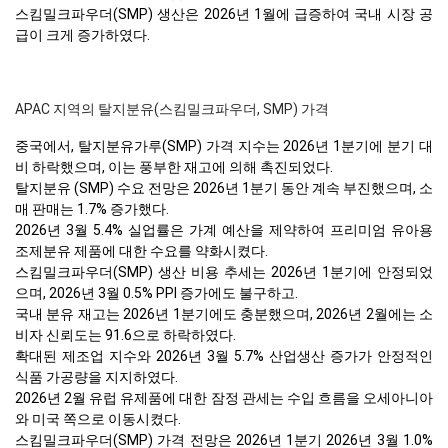
스킴밀크파우더(SMP) 생산은 2026년 1월에 급증하여 국내 시장 공
급이 크게 증가하였다.
APAC 지역의 탈지분유(스킴밀크파우더, SMP) 가격
중국에서, 탈지분유가루(SMP) 가격 지수는 2026년 1분기에 분기 대
비 하락했으며, 이는 풍부한 재고에 의해 촉진되었다.
탈지분유 (SMP) 수요 전망은 2026년 1분기 동안 계속 부진했으며, 소
매 판매는 1.7% 증가했다.
2026년 3월 5.4% 실업률은 가계 예산을 제약하여 프리미엄 유아용
조제분유 제품에 대한 수요를 약화시켰다.
스킴밀크파우더(SMP) 생산 비용 추세는 2026년 1분기에 안정되었
으며, 2026년 3월 0.5% PPI 증가에도 불구하고.
국내 분유 재고는 2026년 1분기에도 충분했으며, 2026년 2월에는 소
비자 신뢰도는 91.6으로 하락하였다.
확대된 제조업 지수와 2026년 3월 5.7% 산업생산 증가가 안정적인
식품 가공량을 지지하였다.
2026년 2월 유럽 유제품에 대한 잠정 관세는 수입 흐름을 오세아니아
와 미국 쪽으로 이동시켰다.
스킴밀크파우더(SMP) 가격 전망은 2026년 1분기 2026년 3월 1.0%