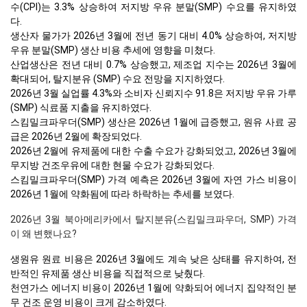
수(CPI)는 3.3% 상승하여 저지방 우유 분말(SMP) 수요를 유지하였
다.
생산자 물가가 2026년 3월에 전년 동기 대비 4.0% 상승하여, 저지방
우유 분말(SMP) 생산 비용 추세에 영향을 미쳤다.
산업생산은 전년 대비 0.7% 상승했고, 제조업 지수는 2026년 3월에
확대되어, 탈지분유 (SMP) 수요 전망을 지지하였다.
2026년 3월 실업률 4.3%와 소비자 신뢰지수 91.8은 저지방 우유 가루
(SMP) 식료품 지출을 유지하였다.
스킴밀크파우더(SMP) 생산은 2026년 1월에 급증했고, 원유 사료 공
급은 2026년 2월에 확장되었다.
2026년 2월에 유제품에 대한 수출 수요가 강화되었고, 2026년 3월에
무지방 건조우유에 대한 현물 수요가 강화되었다.
스킴밀크파우더(SMP) 가격 예측은 2026년 3월에 자연 가스 비용이
2026년 1월에 약화됨에 따라 하락하는 추세를 보였다.
2026년 3월 북아메리카에서 탈지분유(스킴밀크파우더, SMP) 가격
이 왜 변했나요?
생원유 원료 비용은 2026년 3월에도 계속 낮은 상태를 유지하여, 전
반적인 유제품 생산 비용을 직접적으로 낮췄다.
천연가스 에너지 비용이 2026년 1월에 약화되어 에너지 집약적인 분
무 건조 운영 비용이 크게 감소하였다.