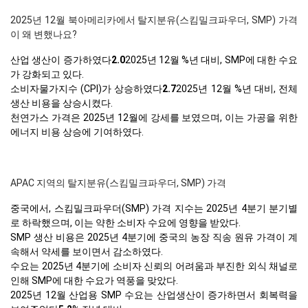
2025년 12월 북아메리카에서 탈지분유(스킴밀크파우더, SMP) 가격
이 왜 변했나요?
산업 생산이 증가하였다
2.0
2025년 12월 %년 대비, SMP에 대한 수요
가 강화되고 있다.
소비자물가지수 (CPI)가 상승하였다
2.7
2025년 12월 %년 대비, 전체
생산 비용을 상승시켰다.
천연가스 가격은 2025년 12월에 강세를 보였으며, 이는 가공을 위한
에너지 비용 상승에 기여하였다.
APAC 지역의 탈지분유(스킴밀크파우더, SMP) 가격
중국에서, 스킴밀크파우더(SMP) 가격 지수는 2025년 4분기 분기별
로 하락했으며, 이는 약한 소비자 수요에 영향을 받았다.
SMP 생산 비용은 2025년 4분기에 중국의 농장 직송 원유 가격이 계
속해서 약세를 보이면서 감소하였다.
수요는 2025년 4분기에 소비자 신뢰의 어려움과 부진한 외식 채널로
인해 SMP에 대한 수요가 역풍을 맞았다.
2025년 12월 산업용 SMP 수요는 산업생산이 증가하면서 회복력을