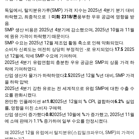
독일에서, 탈지분유가루(SMP) 가격 지수는 2025년 4분기 분기 대비
하락했고, 최종적으로 ㅣ
미화 2318/톤
풍부한 우유 공급에 영향을 받
음.
SMP 생산 비용은 2025년 4분기에 감소했으며, 2025년 10월과 11월
에 원유 가격이 하락했기 때문이다.
SMP 수요는 2025년 12월 제조업 활동 축소로 인해 약화되었다.
소비자 신뢰도는 여전히 상당히 부정적인 -로 유지되었다.
17.5
2025
년 12월에, 약세 SMP 수요에 기여하며.
2025년 4분기 유럽연합의 충분한 우유 공급은 SMP의 상품 가격 하
락에 기여하였다.
산업 생산자 물가가 하락하였다
2.5
2025년 12월 %년 대비, SMP 가격
을 하락 압박.
2025년 4분기 강한 유로는 전 세계적으로 유럽 SMP에 대한 수출 수
요를 완화시켰다.
완만한 인플레이션 at
1.8
2025년 12월의 % CPI, 결합하여
6.2
% 실업
률, 영향을 미친 소비자 구매력.
산업 생산이 증가했다
0.8
2025년 10월에 %가 증가했고, 2025년 11월
에 소매 판매가 1.1% 증가하여 일부 수요를 안정시켰다.
왜 2025년 12월 유럽에서 탈지분유(스킴밀크파우더, SMP)의 가격이
변했는가?