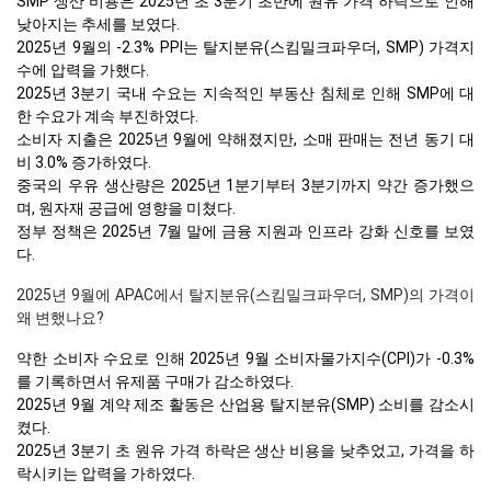
SMP 생산 비용은 2025년 초 3분기 초반에 원유 가격 하락으로 인해
낮아지는 추세를 보였다.
2025년 9월의 -2.3% PPI는 탈지분유(스킴밀크파우더, SMP) 가격지
수에 압력을 가했다.
2025년 3분기 국내 수요는 지속적인 부동산 침체로 인해 SMP에 대
한 수요가 계속 부진하였다.
소비자 지출은 2025년 9월에 약해졌지만, 소매 판매는 전년 동기 대
비 3.0% 증가하였다.
중국의 우유 생산량은 2025년 1분기부터 3분기까지 약간 증가했으
며, 원자재 공급에 영향을 미쳤다.
정부 정책은 2025년 7월 말에 금융 지원과 인프라 강화 신호를 보였
다.
2025년 9월에 APAC에서 탈지분유(스킴밀크파우더, SMP)의 가격이
왜 변했나요?
약한 소비자 수요로 인해 2025년 9월 소비자물가지수(CPI)가 -0.3%
를 기록하면서 유제품 구매가 감소하였다.
2025년 9월 계약 제조 활동은 산업용 탈지분유(SMP) 소비를 감소시
켰다.
2025년 3분기 초 원유 가격 하락은 생산 비용을 낮추었고, 가격을 하
락시키는 압력을 가하였다.