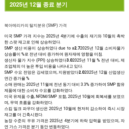
2025년 12월 종료 분기
북아메리카의 탈지분유 (SMP) 가격
미국 SMP 가격 지수는 2025년 4분기에 수출의 재기와 10월의 촉박
한 스팟 재고로 인해 상승하였다.
SMP 생산 비용이 상승하였다 due to a
2.7
2025년 12월 소비자물가
상승률이 %로 전년 대비 증가하여 원자재에 영향을 미침.
생산자 물가 지수 (PPI) 상승하였다
3.0
2025년 11월 % 전년 대비, 제
조업체의 더 높은 투입 비용을 나타내고 있다.
SMP 수요 전망은 강세였으며, 지원받았다
2.0
2025년 12월 산업생산
연간 증가율 %
소매 판매는 2025년 11월에 전년 동기 대비 3.3% 증가하여 SMP 함유
제품에 대한 소비자 수요를 강화하였다.
미국 유제품 수출, NFDM/SMP 포함, 2025년 10월에 회복세를 보였으
며, 무역 흐름을 강화하였다.
스킴 밀크 파우더 생산은 2025년 10월에 현저히 감소하여 즉시 시장
재고를 더 긴축시켰다.
농장 수준의 우유 가격은 2025년 4분기에 하락 압력을 받았으며, 자
연 가스 가격은 분기 동안 변동하였다.