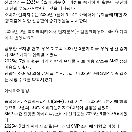
산업생산은 2025년 9월에 겨우 0.1 퍼센트 증가하여, 활동이 부진하
고 산업 수요가 약하다는 것을 나타냈다.
소비자 신뢰지수는 2025년 9월에 94.2로 하락하여 유제품에 대한 재
량 지출에 대한 신중함이 증가했음을 시사한다.
2025년 9월 북아메리카에서 탈지분유(스킴밀크파우더, SMP) 가격
이 왜 변했나요?
풍부한 무지방 건조 우유 재고와 2025년 3분기 미국 우유 생산 증가
가 SMP 가격에 압력을 가했다.
2025년 7월에 원유 가격 하락과 유제품 사료 비용 감소는 SMP 생산
비용을 낮췄다.
진압된 소매 및 외식 유제품 수요, 그리고 2025년 7월 SMP 수출 감소
는 시장 수요를 약화시켰다.
아시아태평양
중국에서, 스킴밀크파우더(SMP) 가격 지수는 2025년 3분기에 하락
했으며, 9월의 -0.3% 소비자물가지수(CPI)에 영향을 받았다.
SMP 수요 전망은 약세이다; 소비자 신뢰도는 2025년 9월에 89.6이었
다.
2025년 9월의 위탁 제조 활동이 산업 SMP 소비에 영향을 미쳤다.