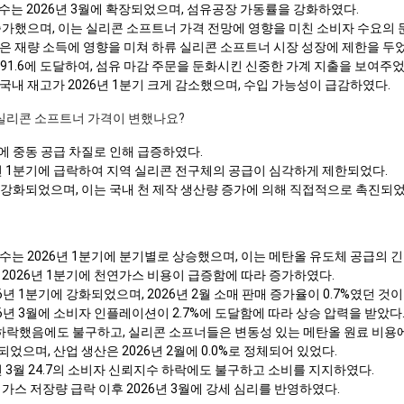
수는 2026년 3월에 확장되었으며, 섬유공장 가동률을 강화하였다.
7% 증가했으며, 이는 실리콘 소프트너 가격 전망에 영향을 미친 소비자 수요의
업률은 재량 소득에 영향을 미쳐 하류 실리콘 소프트너 시장 성장에 제한을 두
 91.6에 도달하여, 섬유 마감 주문을 둔화시킨 신중한 가계 지출을 보여주었
내 재고가 2026년 1분기 크게 감소했으며, 수입 가능성이 급감하였다.
서 실리콘 소프트너 가격이 변했나요?
기에 중동 공급 차질로 인해 급증하였다.
6년 1분기에 급락하여 지역 실리콘 전구체의 공급이 심각하게 제한되었다.
에 강화되었으며, 이는 국내 천 제작 생산량 증가에 의해 직접적으로 촉진되
수는 2026년 1분기에 분기별로 상승했으며, 이는 메탄올 유도체 공급의 
2026년 1분기에 천연가스 비용이 급증함에 따라 증가하였다.
년 1분기에 강화되었으며, 2026년 2월 소매 판매 증가율이 0.7%였던 것
6년 3월에 소비자 인플레이션이 2.7%에 도달함에 따라 상승 압력을 받았다
.2% 하락했음에도 불구하고, 실리콘 소프너들은 변동성 있는 메탄올 원료 비용
되었으며, 산업 생산은 2026년 2월에 0.0%로 정체되어 있었다.
26년 3월 24.7의 소비자 신뢰지수 하락에도 불구하고 소비를 지지하였다.
가스 저장량 급락 이후 2026년 3월에 강세 심리를 반영하였다.