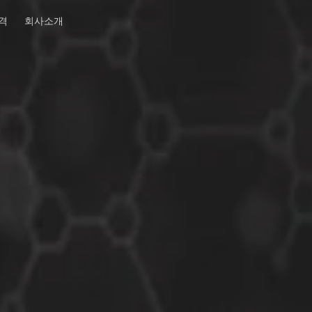
격
회사소개