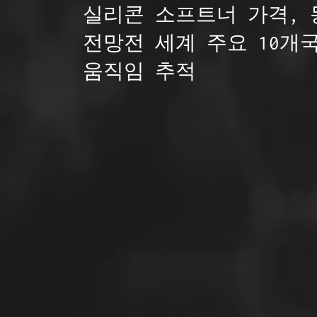
실리콘 소프트너 가격, 
전망전 세계 주요 10개국
움직임 추적