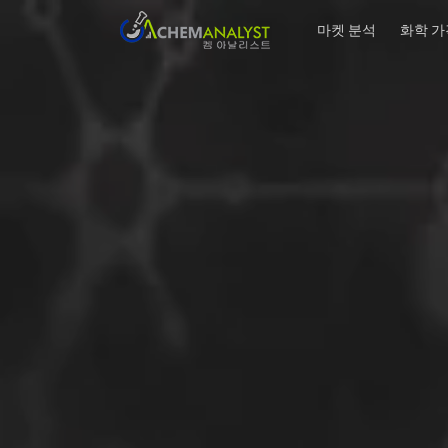
마켓 분석
화학 가