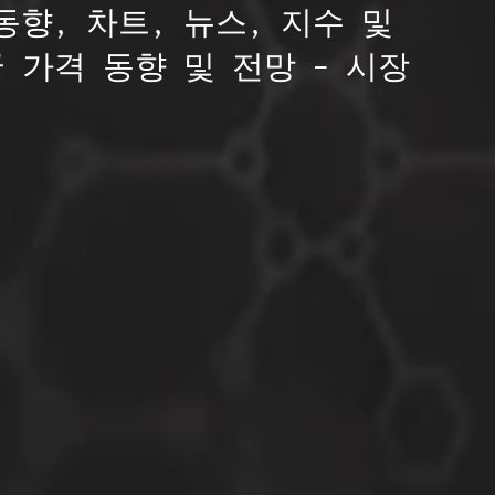
동향, 차트, 뉴스, 지수 및
 가격 동향 및 전망 – 시장