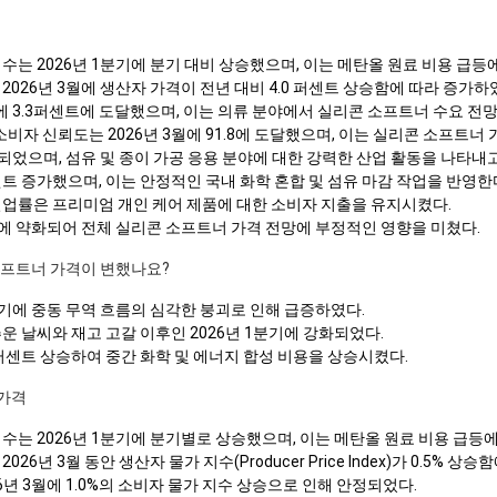
수는 2026년 1분기에 분기 대비 상승했으며, 이는 메탄올 원료 비용 급등
2026년 3월에 생산자 가격이 전년 대비 4.0 퍼센트 상승함에 따라 증가하
에 3.3퍼센트에 도달했으며, 이는 의류 분야에서 실리콘 소프트너 수요 전
소비자 신뢰도는 2026년 3월에 91.8에 도달했으며, 이는 실리콘 소프트너
장되었으며, 섬유 및 종이 가공 응용 분야에 대한 강력한 산업 활동을 나타내고
퍼센트 증가했으며, 이는 안정적인 국내 화학 혼합 및 섬유 마감 작업을 반영한
트 실업률은 프리미엄 개인 케어 제품에 대한 소비자 지출을 유지시켰다.
기에 약화되어 전체 실리콘 소프트너 가격 전망에 부정적인 영향을 미쳤다.
 소프트너 가격이 변했나요?
분기에 중동 무역 흐름의 심각한 붕괴로 인해 급증하였다.
운 날씨와 재고 고갈 이후인 2026년 1분기에 강화되었다.
0 퍼센트 상승하여 중간 화학 및 에너지 합성 비용을 상승시켰다.
가격
수는 2026년 1분기에 분기별로 상승했으며, 이는 메탄올 원료 비용 급등
6년 3월 동안 생산자 물가 지수(Producer Price Index)가 0.5% 상
년 3월에 1.0%의 소비자 물가 지수 상승으로 인해 안정되었다.