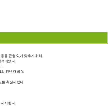
용을 균형 있게 맞추기 위해.
정적이었다.
비.
2월의 전년 대비 %
요를 촉진시켰다.
 시사한다.