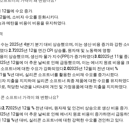
콘 소프트너의 가격이 왜 변했나요?
년 12월에 수요 증가.
 12월에, 소비자 수요를 둔화시키다.
금속과 메탄올 비용이 비용을 유지하였다.
격
수는 2025년 4분기 분기 대비 상승했으며, 이는 생산 비용 증가와 강한 
였다.
2.7
2025년 12월 연간 CPI 상승률, 원자재 및 노동력에 영향.
이 상승했으며, 생산자 물가 지수(PPI)가 증가하였다
3.0
2025년 11월 
025년 12월에 더 추운 날씨로 인해 급등했으며, 이는 에너지 원료 비용을 
콘 소프트너에 대한 수요가 강화되었다
2.0
2025년 12월의 전년 대비 %
 11월 %년 대비, 실리콘 소프트너를 활용한 소비재 수요를 증가시켰다.
 소비자 지출을 지지하여 실리콘 소프트너 최종 제품에 대한 수요를 유지하였다
9.1로, 적당한 낙관을 나타내며 개인 및 가정용품에 대한 지출을 지지하였다.
리콘 소프트너 가격이 왜 변했나요?
다
2.7
2025년 12월 % 전년 대비, 원자재 및 인건비 상승으로 생산 비용 증가.
025년 12월에 더 추운 날씨로 인해 에너지 원료 비용이 증가하면서 급등하
년 12월 %년 대비, 실리콘 소프트너에 대한 강력한 수요를 견인하고 있다.