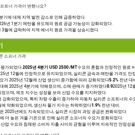
 소프트너 가격이 변했나요?
1분기에 대체 지역 발전 감소로 인해 급증하였다.
026년 1분기 메탄올 유도체의 원료 공급 가능성이 강화되었다.
년 3월에 급락하여 지역 에너지 원료 가격을 상승시켰다.
기
콘 소프너 가격
 평가되었다.
2025년 4분기 USD 2500 /MT
수요의 혼합과 안정적인 원료 비
025년 12월에 안정적으로 유지되었으며, 실리콘 금속과 메탄올 가격도 안
가 2025년 12월에 산업 생산이 증가함에 따라 강화되었다
5.2
% 전년 대
대해 2025년 4분기에 약해졌으며, 소매 판매가 증가하였다
0.9
2025년 1
장되었으며, 제조 지수는 성장을 보여 산업 수요를 지지하였다.
월에 강화되었으며, 특히 차량 수출이 증가하여 자동차 실리콘 소프트너의 수
2월에 약화되었으며, 생산자 물가 지수는 하락하였다
1.9
% 전년 대비.
은 2025년에도 지속되었으나, 실리콘 시장의 과잉 공급은 완화되었다.
분기에 더 높은 겨울 기온으로 인해 실리콘 소프너의 수요가 둔화되었다.
 산업 수요와 침체된 소비자 지출 사이의 균형을 이루며 지속적인 안정성을