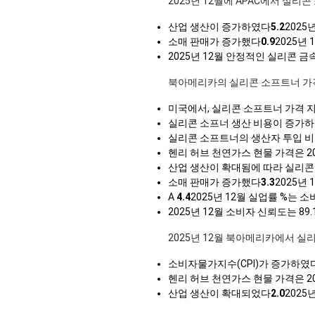
2025년 12월에 APAC에서 실리
산업 생산이 증가하였다
5.2
2025
소매 판매가 증가했다
0.9
2025년
2025년 12월 안정적인 실리콘 
북아메리카의 실리콘 소프트너 가
미국에서, 실리콘 소프트너 가격 지
실리콘 소프너 생산 비용이 증가하
실리콘 소프트너의 생산자 투입 비용
헨리 허브 천연가스 현물 가격은 2
산업 생산이 확대됨에 따라 실리
소매 판매가 증가했다
3.3
2025년
A
4.4
2025년 12월 실업률 %는
2025년 12월 소비자 신뢰도는 8
2025년 12월 북아메리카에서 실
소비자물가지수(CPI)가 증가하였
헨리 허브 천연가스 현물 가격은 2
산업 생산이 확대되었다
2.0
2025