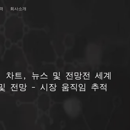
격
회사소개
, 차트, 뉴스 및 전망전 세계
및 전망 – 시장 움직임 추적