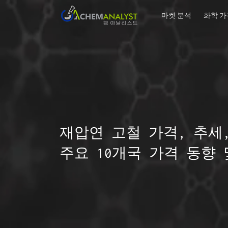
마켓 분석
화학 가
재압연 고철 가격, 추세
주요 10개국 가격 동향 