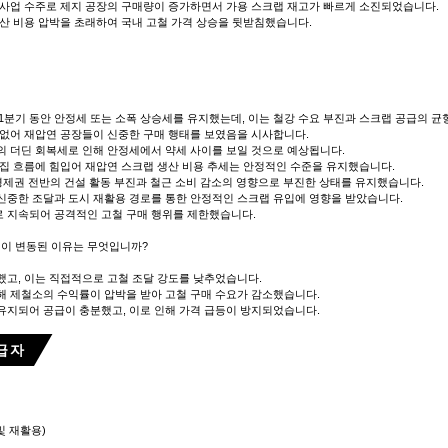
 사업 수주로 제지 공장의 구매량이 증가하면서 가용 스크랩 재고가 빠르게 소진되었습니다.
생산 비용 압박을 초래하여 국내 고철 가격 상승을 뒷받침했습니다.
 1분기 동안 안정세 또는 소폭 상승세를 유지했는데, 이는 철강 수요 부진과 스크랩 공급의 균
 없어 재압연 공장들이 신중한 구매 행태를 보였음을 시사합니다.
의 더딘 회복세로 인해 안정세에서 약세 사이를 보일 것으로 예상됩니다.
수집 흐름에 힘입어 재압연 스크랩 생산 비용 추세는 안정적인 수준을 유지했습니다.
 경제권 전반의 건설 활동 부진과 철근 소비 감소의 영향으로 부진한 상태를 유지했습니다.
신중한 조달과 도시 재활용 경로를 통한 안정적인 스크랩 유입에 영향을 받았습니다.
로 지속되어 공격적인 고철 구매 행위를 제한했습니다.
격이 변동된 이유는 무엇입니까?
했고, 이는 직접적으로 고철 조달 강도를 낮추었습니다.
해 제철소의 수익률이 압박을 받아 고철 구매 수요가 감소했습니다.
유지되어 공급이 충분했고, 이로 인해 가격 급등이 방지되었습니다.
공급자
및 재활용)