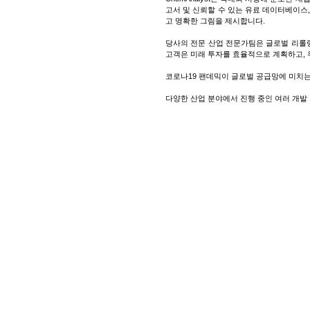
고서 및 신뢰할 수 있는 유료 데이터베이스
고 명확한 그림을 제시합니다.
당사의 전문 산업 전문가팀은 글로벌 리롤링
고객은 미래 투자를 효율적으로 계획하고, 
코로나19 팬데믹이 글로벌 공급망에 미치는
다양한 산업 분야에서 진행 중인 여러 개발
가격 정보는 국내외 제조업체, 무역업체, 
마지막으로, 지역별 재압연 스크랩 시장을 
제품 정보
재압연스크랩은 재압연 공장, 제조 시설, 건
됩니다. 이 스크랩은 2차 철강 생산의 핵
은 산업 활동 수준, 건설 주기 및 철거 폐
Chem Analyst Korea 정보
문의하기