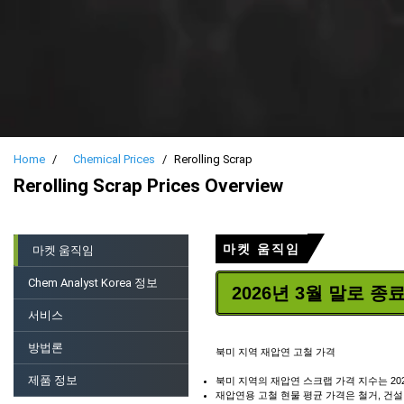
Home
Chemical Prices
Rerolling Scrap
Rerolling Scrap Prices Overview
마켓 움직임
마켓 움직임
Chem Analyst Korea 정보
2026년 3월 말로 
서비스
방법론
북미 지역 재압연 고철 가격
제품 정보
북미 지역의 재압연 스크랩 가격 지수는 20
재압연용 고철 현물 평균 가격은 철거, 건