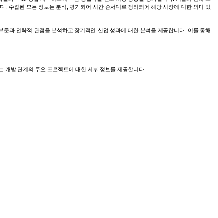
. 수집된 모든 정보는 분석, 평가되어 시간 순서대로 정리되어 해당 시장에 대한 의미 있
부문과 전략적 관점을 분석하고 장기적인 산업 성과에 대한 분석을 제공합니다. 이를 통해
는 개발 단계의 주요 프로젝트에 대한 세부 정보를 제공합니다.
강, 그리고 봉, 봉강, 앵글, 채널 등의 장형 철강 제품으로 재활용되는 잔여 철강재로 구성
효율적인 대안을 제공하며 철강 산업의 순환 경제를 지원합니다. 재압연스크랩의 품질과 가용성
llow Us On: