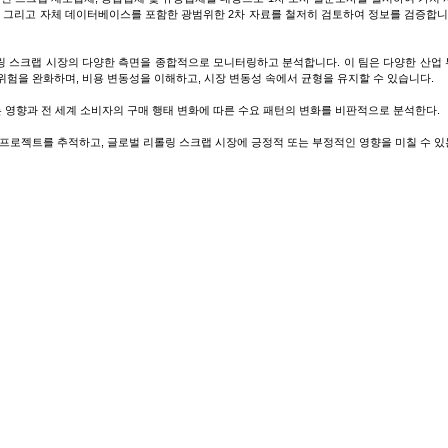
, 그리고 자체 데이터베이스를 포함한 광범위한 2차 자료를 철저히 검토하여 정보를 검증합니다
 스크랩 시장의 다양한 측면을 종합적으로 모니터링하고 분석합니다. 이 팀은 다양한 산업 
위험을 완화하며, 비용 변동성을 이해하고, 시장 변동성 속에서 균형을 유지할 수 있습니다.
 영향과 전 세계 소비자의 구매 행태 변화에 따른 수요 패턴의 변화를 비판적으로 분석한다.
 프로젝트를 추적하고, 글로벌 리롤링 스크랩 시장에 긍정적 또는 부정적인 영향을 미칠 수 있
수입업체 및 고객을 대상으로 매월 및 매년 실시하는 심층적인 1차 인터뷰를 통해 수집됩니다.
분석하고 지역별 수요 패턴을 추적합니다.
설 폐기물 처리 시설 및 금속 가공 산업에서 발생하는 철스크랩을 말합니다. 주로 연강, 구조용
심 원료이며 유도 용광로 및 재압연 공장에서 널리 사용됩니다. 1차 철강 투입에 대한 비용 
기물 발생량에 따라 달라집니다.
Fo