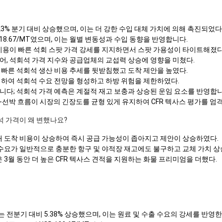
23% 분기 대비 상승했으며, 이는 더 강한 수입 대체 가치에 의해 촉진되었다
218.67/MT였으며, 이는 월별 변동성과 수입 동향을 반영합니다.
 비용이 빠른 석회 스팟 가격 강세를 지지하면서 스팟 가용성이 타이트해졌다
어, 석회석 가격 지수와 공급업체의 교섭력 상승에 영향을 미쳤다.
 빠른 석회석 생산 비용 추세를 뒷받침했고 도착 제안을 높였다.
지하여 석회석 수요 전망을 형성하고 하방 위험을 제한하였다.
니다; 석회석 가격 예측은 계절적 재고 보충과 상승된 운임 요소를 반영합니
선박 흐름이 시장의 긴장도를 균형 있게 유지하여 CFR 텍사스 평가를 엄
석 가격이 왜 변했나요?
인해 도착 비용이 상승하여 즉시 공급 가능성이 좁아지고 제안이 상승하였다.
 수요가 일반적으로 충분한 항구 및 야적장 재고에도 불구하고 교체 가치 상
 3월 동안 더 높은 CFR 텍사스 견적을 지원하는 화물 프리미엄을 더했다.
전분기 대비 5.38% 상승했으며, 이는 원료 및 수출 수요의 강세를 반영한