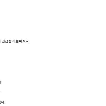
.
와 긴급성이 높아졌다.
다
다
다.