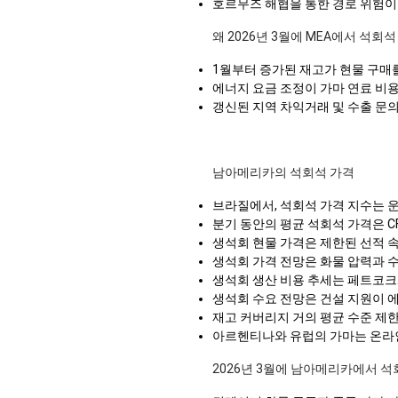
호르무즈 해협을 통한 경로 위험이 
왜 2026년 3월에 MEA에서 석회
1월부터 증가된 재고가 현물 구매
에너지 요금 조정이 가마 연료 비용
갱신된 지역 차익거래 및 수출 문의
남아메리카의 석회석 가격
브라질에서, 석회석 가격 지수는 운
분기 동안의 평균 석회석 가격은 CFR
생석회 현물 가격은 제한된 선적 
생석회 가격 전망은 화물 압력과 
생석회 생산 비용 추세는 페트코크
생석회 수요 전망은 건설 지원이 
재고 커버리지 거의 평균 수준 제한
아르헨티나와 유럽의 가마는 온라
2026년 3월에 남아메리카에서 석