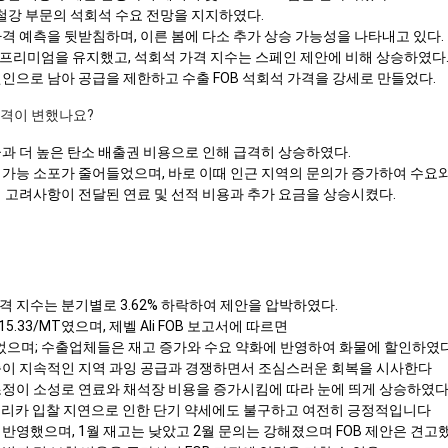
 철강 부문의 석회석 수요 전망을 지지하였다.
격 예측을 뒷받침하며, 이른 봄에 다소 추가 상승 가능성을 나타내고 있다.
프리미엄을 유지했고, 석회석 가격 지수는 스페인 제안에 비해 상승하였다
인으로 남아 공급을 제한하고 수출 FOB 석회석 가격을 강세로 만들었다.
가격이 변했나요?
과 더 높은 탄소 배출권 비용으로 인해 급격히 상승하였다.
 가능 소포가 줄어들었으며, 바로 이때 인근 지역의 문의가 증가하여 수요
 고려사항이 전달된 연료 및 선적 비용과 추가 요금을 상승시켰다.
 지수는 분기별로 3.62% 하락하여 제안을 압박하였다.
5.33/MT였으며, 제벨 Ali FOB 보고서에 따르면
었으며; 수출업체들은 재고 증가와 수요 약화에 반영하여 화물에 할인하였
충이 지속적인 지역 과잉 공급과 경쟁하면서 조심스러운 회복을 시사한다
조정이 소성로 연료와 채석장 비용을 증가시킴에 따라 눈에 띄게 상승하였
아프리카 입찰 지연으로 인한 단기 약세에도 불구하고 여전히 긍정적입니다
반영했으며, 1월 재고는 낮았고 2월 문의는 강해졌으며 FOB 제안은 견고했