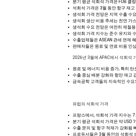
분기 평균 석회석 가격은 FOB 클랑 
석회석 가격은 3월 동안 항구 재고
생석회 가격 전망은 지역 수출 수
생석회 생산 비용 추세는 천연 가
생석회 수요 전망은 여전히 제철용
생석회 가격 지수는 준수 유지와 
수출업체들은 ASEAN 관세 면제
판매자들은 원료 및 연료 비용 인
2026년 3월에 APAC에서 석회석
원료 및 에너지 비용 증가, 특히 
수출 중심 배분 강화와 항만 재고
금속공학 고객들의 지속적인 수요와
유럽의 석회석 가격
프랑스에서, 석회석 가격 지수는 7
분기 평균 석회석 가격은 약 USD 
수출 문의 및 항구 적재가 강화됨 빠
프로듀서들은 3월 동안의 석회석 생