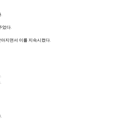
.
주었다.
낮아지면서 이를 지속시켰다.
.
.
.