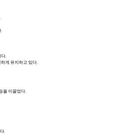
.
.
다.
격하게 유지하고 있다.
승을 이끌었다.
다.