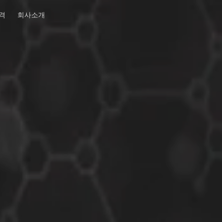
격
회사소개