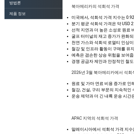
방법론
북아메리카의 석회석 가격
제품 정보
미국에서, 석회석 가격 지수는 0.9
분기 평균 석회석 가격은 약 USD 
선적 지연과 더 높은 소성로 원료
굴프 터미널의 재고 증가가 완화되
천연 가스와 석회석 로열티 인상이
철강 및 인프라 활동이 구매를 유
예측은 겸손한 상승 위험을 보여줍
경쟁 공급자 제안과 안정적인 철도-
2026년 3월 북아메리카에서 석회
원료 및 가마 연료 비용 증가로 
철강, 건설, 구리 부문의 지속적인
운송 제약과 더 긴 내륙 운송 시간은
APAC 지역의 석회석 가격
말레이시아에서 석회석 가격 지수는 