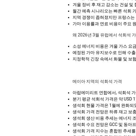
겨울 정비 후 재고 감소는 건설 및
월간 예측 시나리오는 빠른 석회 가
지역 경쟁이 좁혀졌지만 프랑스는 
가마 이용률과 연료 비용이 주요 원
왜 2026년 3월 유럽에서 석회석 
소성 에너지 비용은 겨울 가스 요금
예정된 가마 유지보수로 인해 수출
지정학적 긴장 속에서 화물 및 보험
메이아 지역의 석회석 가격
아랍에미리트 연합에서, 석회석 가격
분기 평균 석회석 가격은 약 USD 11
생석회 현물 가격은 1월에 완화되
생석회 가격 전망은 하류 재고 보
생석회 생산 비용 추세는 에너지 
생석회 수요 전망은 GCC 및 동
생석회 가격 지수는 혼합된 추세를 