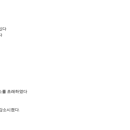
 있다
다
요소를 초래하였다
감소시켰다.