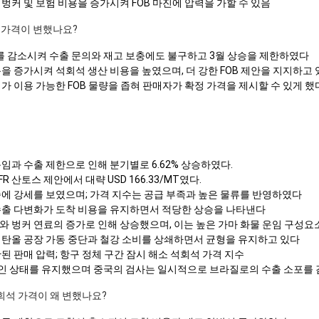
벙커 및 보험 비용을 증가시켜 FOB 마진에 압력을 가할 수 있음
석 가격이 변했나요?
를 감소시켜 수출 문의와 재고 보충에도 불구하고 3월 상승을 제한하였다
을 증가시켜 석회석 생산 비용을 높였으며, 더 강한 FOB 제안을 지지하고
가 이용 가능한 FOB 물량을 좁혀 판매자가 확정 가격을 제시할 수 있게 했
임과 수출 제한으로 인해 분기별로 6.62% 상승하였다.
 산토스 제안에서 대략 USD 166.33/MT였다.
속에 강세를 보였으며; 가격 지수는 공급 부족과 높은 물류를 반영하였다
수출 다변화가 도착 비용을 유지하면서 적당한 상승을 나타낸다
와 벙커 연료의 증가로 인해 상승했으며, 이는 높은 가마 화물 운임 구성
에탄올 공장 가동 중단과 철강 소비를 상쇄하면서 균형을 유지하고 있다
된 판매 압력; 항구 정체 구간 잠시 해소 석회석 가격 지수
인 상태를 유지했으며 중국의 검사는 일시적으로 브라질로의 수출 소포를 
회석 가격이 왜 변했나요?