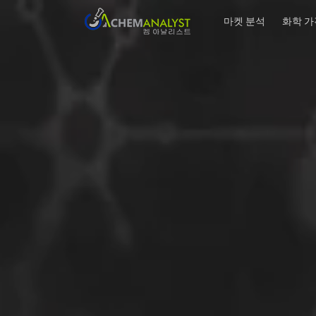
마켓 분석
화학 가