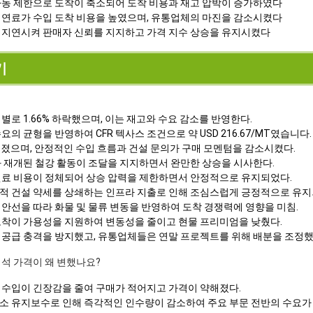
가동 제한으로 도착이 축소되어 도착 비용과 재고 압박이 증가하였다
 연료가 수입 도착 비용을 높였으며, 유통업체의 마진을 감소시켰다
 지연시켜 판매자 신뢰를 지지하고 가격 지수 상승을 유지시켰다
기
별로 1.66% 하락했으며, 이는 재고와 수요 감소를 반영한다.
의 균형을 반영하여 CFR 텍사스 조건으로 약 USD 216.67/MT였습니다.
해졌으며, 안정적인 수입 흐름과 건설 문의가 구매 모멘텀을 감소시켰다.
과 재개된 철강 활동이 조달을 지지하면서 완만한 상승을 시사한다.
원료 비용이 정체되어 상승 압력을 제한하면서 안정적으로 유지되었다.
적 건설 약세를 상쇄하는 인프라 지출로 인해 조심스럽게 긍정적으로 유지
안선을 따라 화물 및 물류 변동을 반영하여 도착 경쟁력에 영향을 미침.
도착이 가용성을 지원하여 변동성을 줄이고 현물 프리미엄을 낮췄다.
 공급 충격을 방지했고, 유통업체들은 연말 프로젝트를 위해 배분을 조정했
회석 가격이 왜 변했나요?
 수입이 긴장감을 줄여 구매가 적어지고 가격이 약해졌다.
소 유지보수로 인해 즉각적인 인수량이 감소하여 주요 부문 전반의 수요가