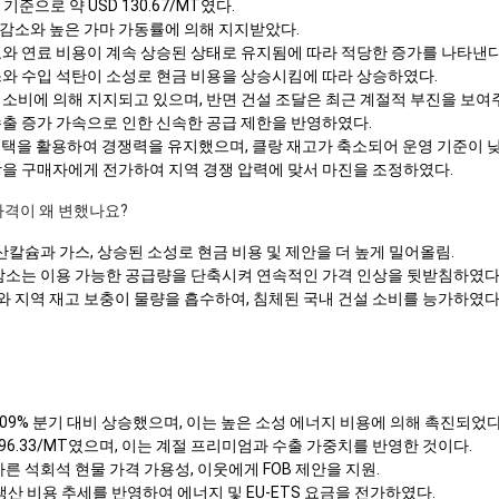
기준으로 약 USD 130.67/MT였다.
 감소와 높은 가마 가동률에 의해 지지받았다.
요와 연료 비용이 계속 상승된 상태로 유지됨에 따라 적당한 증가를 나타낸다
스와 수입 석탄이 소성로 현금 비용을 상승시킴에 따라 상승하였다.
 소비에 의해 지지되고 있으며, 반면 건설 조달은 최근 계절적 부진을 보여
수출 증가 가속으로 인한 신속한 공급 제한을 반영하였다.
 혜택을 활용하여 경쟁력을 유지했으며, 클랑 재고가 축소되어 운영 기준이 
상을 구매자에게 전가하여 지역 경쟁 압력에 맞서 마진을 조정하였다.
 가격이 왜 변했나요?
탄산칼슘과 가스, 상승된 소성로 현금 비용 및 제안을 더 높게 밀어올림.
 감소는 이용 가능한 공급량을 단축시켜 연속적인 가격 인상을 뒷받침하였다
 지역 재고 보충이 물량을 흡수하여, 침체된 국내 건설 소비를 능가하였다
.09% 분기 대비 상승했으며, 이는 높은 소성 에너지 비용에 의해 촉진되었다
196.33/MT였으며, 이는 계절 프리미엄과 수출 가중치를 반영한 것이다.
른 석회석 현물 가격 가용성, 이웃에게 FOB 제안을 지원.
산 비용 추세를 반영하여 에너지 및 EU-ETS 요금을 전가하였다.