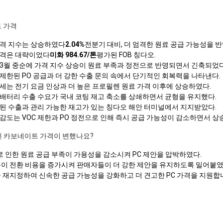
트 가격
가격 지수는 상승하였다
2.04%
전분기 대비, 더 엄격한 원료 공급 가능성을 
가격은 대략이었다
미화 984.67/톤
평가된 FOB 칭다오.
3월 중순에 가격 지수 상승이 원료 부족과 정전으로 반영되면서 긴축되었다
제한된 PO 공급과 더 강한 수출 문의 속에서 단기적인 회복력을 나타낸다.
세는 전기 요금 인상과 더 높은 프로필렌 원료 가격 이후에 상승하였다.
배터리 수출 수요가 국내 코팅 재고 축소를 상쇄하면서 균형을 유지했다.
된 수출과 관리 가능한 재고가 있는 칭다오 해안 터미널에서 지지받았다.
감도는 VOC 제한과 PO 정전으로 인해 즉시 공급 가능성이 감소하면서 상
필렌 카보네이트 가격이 변했나요?
제로 인한 원료 공급 부족이 가용성을 감소시켜 PC 제안을 압박하였다.
용이 전환 비용을 증가시켜 판매자들이 더 강한 제안을 유지하도록 밀어붙였
 재지정하여 신속한 공급 가능성을 강화하고 더 견고한 PC 가격을 지원합