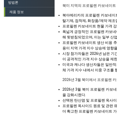
방법론
북미 지역의 프로필렌 카보네이트
제품 정보
북아메리카의 프로필렌 카보네이트 
탈기제, 접착제, 화장품/제약 제조
프로필렌 카보네이트 현물 가격 강
폭넓게 긍정적인 프로필렌 카보네이
해 뒷받침되었으며, 이는 일부 산
프로필렌 카보네이트 생산 비용 추세
용이 지역 가격 지수 상승에 영향을
시장 참가자들은 2026년 남은 
이 공격적인 가격 지수 상승을 제한
미국과 캐나다 생산자들은 일반적으
체 가격 지수 내에서 이중 구조를 
2026년 3월 북미에서 프로필렌 
2026년 3월 북미 프로필렌 카
을 강화시켰다.
선택된 탄산염 및 프로필렌 옥사이
프로필렌 옥사이드 원료 및 관련 
더 확고한 프로필렌 카보네이트 가