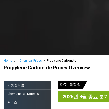
Home
Chemical Prices
Propylene Carbonate
Propylene Carbonate Prices Overview
마켓 움직임
마켓 움직임
Chem Analyst Korea 정보
2026년 3월 종료 분
서비스