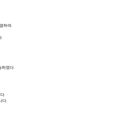
반영하여.
.
승하였다.
다.
니다.