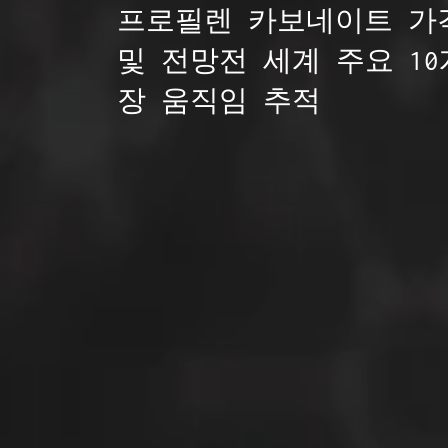
프로필렌 카보네이트 가격
및 전망전 세계 주요 10
장 움직임 추적