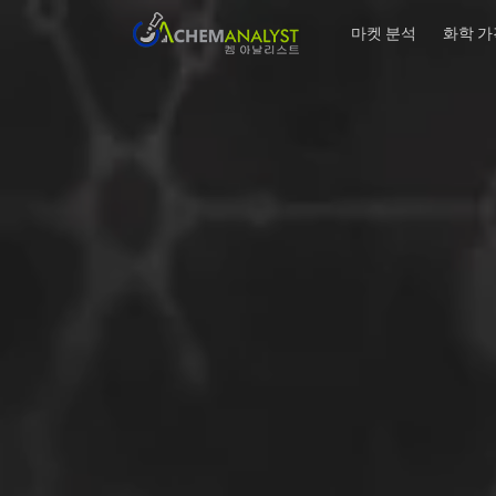
마켓 분석
화학 가