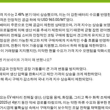
 지수는 2.48% 분기 대비 상승했으며, 이는 더 강한 배터리 수요를 반영한
 안정적인 공급 하에 약 USD 965.00/MT였다.
배터리 주문으로 인해 공급이 제한된 상태였으며, 가격 지수는 상승을 보였
프로필렌에 의해 생산 비용 추세가 제한되어 있기 때문에 균형 잡힌 펀더
배터리 전해질 소비와 안정적인 코팅 구매에 힘입어 견고하게 유지되고 있
정성은 관리 가능한 재고와 지역 구매자에게 지속적인 수출 흐름을 반영하
으며, 전환이 적어 가용성을 지원했고, 따라서 하락 위험을 제한하였다.
임이 거래량을 지지했지만, 미약한 현물 수요가 가격 지수 모멘텀을 약화시켰
로필렌 카보네이트 가격이 왜 변했나요?
내 공급과 안정적인 공장 가동률이 큰 가격 변동을 방지하였다.
체되어 생산 압력을 완화시키고 제안 가격의 상승을 크게 제한하였다.
인해 즉시 구매가 감소하여 국내 가격 지수 상승폭이 제한되었다.
는 EV 배터리 전해질 생산, 산업용 용제, 화장품, 그리고 특수 화학 조제
025년 4분기 동안 약세 경로를 따랐으며, 이는 약한 하류 수요와 풍부한 
거시경제 불확실성 속에서 구매자들이 보수적인 조달 전략을 채택함에 따라