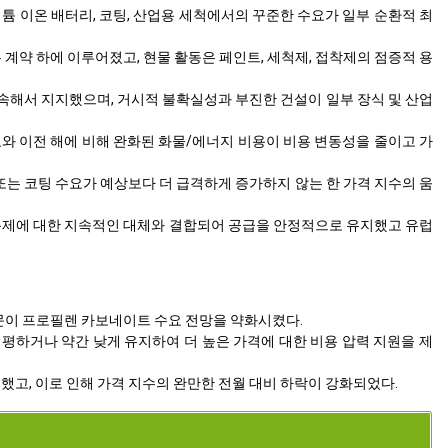
튬 이온 배터리, 코팅, 산업용 세척에서의 꾸준한 수요가 일부 순환적 최
계약 하에 이루어졌고, 현물 활동은 페인트, 세척제, 접착제의 점증적 용
속해서 지지했으며, 거시적 불확실성과 부진한 건설이 일부 장식 및 산업
와 이전 해에 비해 완화된 화물/에너지 비용이 비용 변동성을 줄이고 가
또는 코팅 수요가 예상보다 더 급격하게 증가하지 않는 한 가격 지수의 움
인" 용제에 대한 지속적인 대체와 결합되어 공급을 안정적으로 유지했고 유럽
주문이 프로필렌 카보네이트 수요 전망을 약화시켰다.
하거나 약간 낮게 유지하여 더 높은 가격에 대한 비용 압력 지원을 제
고, 이로 인해 가격 지수의 완만한 전월 대비 하락이 강화되었다.