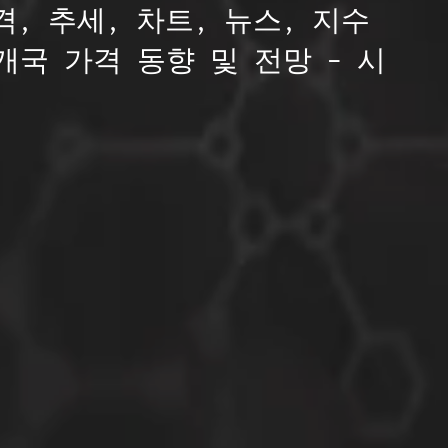
, 추세, 차트, 뉴스, 지수
개국 가격 동향 및 전망 – 시