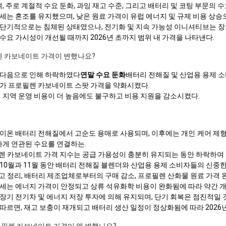
며, 주로 계절적 수요 둔화, 과잉 재고 수준, 그리고 배터리 및 코팅 부문의 
세는 혼조를 유지했으며, 낮은 원료 가격이 유럽 에너지 및 규제 비용 상
단기적으로는 침체된 상태였으나, 전기화 및 지속 가능성 이니셔티브는 장
요 가시성이 개선될 때까지 2026년 초까지 범위 내 가격을 나타낸다.
필렌 카보네이트 가격이 변했나요?
 다음으로 인해 하락하였다
연말 수요 둔화
배터리 전해질 및 산업용 용제 
가 프로필렌 카보네이트 스팟 가격을 약화시켰다.
 지역 운영 비용이 더 높음에도 불구하고 비용 지원을 감소시켰다.
이온 배터리 전해질에서 고순도 용매로 사용되며, 이후에는 개인 케어 제형
하게 연관된 수요를 연결하는.
로필렌 카보네이트 가격 지수는 공급 가용성이 충분히 유지되는 동안 하락하여
10월과 11월 동안 배터리 전해질 블렌더와 산업용 용제 소비자들의 신중한
말 재고 정리, 배터리 제조업체로부터의 구매 감소, 프로필렌 산화물 원료 가격
세는 에너지 가격이 안정되고 상류 석유화학 비용이 완화됨에 따라 약간 개
장기 전기차 및 에너지 저장 투자에 의해 유지되며, 단기 회복은 점진적일
르면, 재고 보충이 재개되고 배터리 생산 일정이 정상화됨에 따라 2026년