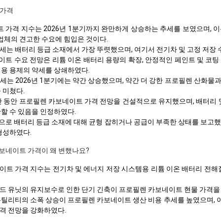
 가격
가격 지수는 2026년 1분기까지 완만하게 상승하는 추세를 보였으며, 이는
업체의 견고한 수요에 힘입은 것이다.
세는 배터리 등급 소재에서 가장 뚜렷했으며, 여기서 전기차 및 고정 저장
트 수요 전망은 리튬 이온 배터리 용량의 확장, 안정적인 페인트 및 코팅 
업용 용제의 약세를 상쇄하였다.
는 2026년 1분기에는 약간 상승했으며, 약간 더 강한 프로필렌 산화물과
 미쳤다.
기간 동안 프로필렌 카보네이트 가격 전망을 건설적으로 유지했으며, 배터리 
할 수 있음을 인정하였다.
로 배터리 등급 소재에 대해 균형 잡히거나 공급이 부족한 상태를 보고했으며
형성하였다.
카보네이트 가격이 왜 변했나요?
보네이트 가격 지수는 전기차 및 에너지 저장 시스템용 리튬 이온 배터리 전
드 유닛의 유지보수로 인한 단기 긴축이 프로필렌 카보네이트 현물 가격을 
유틸리티의 소폭 상승이 프로필렌 카보네이트 생산 비용 추세를 높였으며, 이
격 전망을 강화하였다.