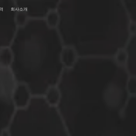
격
회사소개