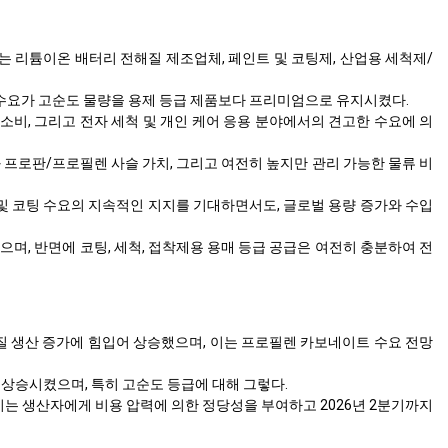
 리튬이온 배터리 전해질 제조업체, 페인트 및 코팅제, 산업용 세척제/
 수요가 고순도 물량을 용제 등급 제품보다 프리미엄으로 유지시켰다.
소비, 그리고 전자 세척 및 개인 케어 응용 분야에서의 견고한 수요에 의
 프로판/프로필렌 사슬 가치, 그리고 여전히 높지만 관리 가능한 물류 비
및 코팅 수요의 지속적인 지지를 기대하면서도, 글로벌 용량 증가와 수입
, 반면에 코팅, 세척, 접착제용 용매 등급 공급은 여전히 충분하여 전
해질 생산 증가에 힘입어 상승했으며, 이는 프로필렌 카보네이트 수요 전망
상승시켰으며, 특히 고순도 등급에 대해 그렇다.
는 생산자에게 비용 압력에 의한 정당성을 부여하고 2026년 2분기까지