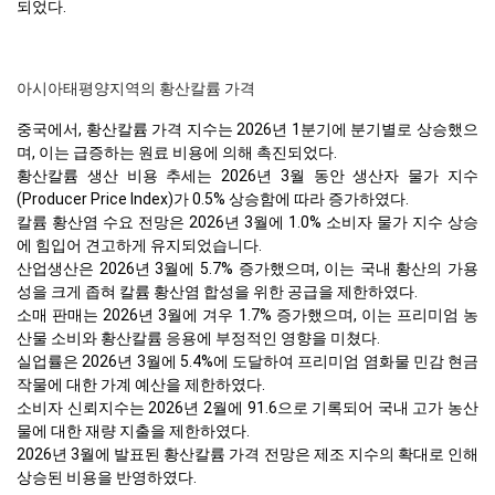
되었다.
아시아태평양지역의 황산칼륨 가격
중국에서, 황산칼륨 가격 지수는 2026년 1분기에 분기별로 상승했으
며, 이는 급증하는 원료 비용에 의해 촉진되었다.
황산칼륨 생산 비용 추세는 2026년 3월 동안 생산자 물가 지수
(Producer Price Index)가 0.5% 상승함에 따라 증가하였다.
칼륨 황산염 수요 전망은 2026년 3월에 1.0% 소비자 물가 지수 상승
에 힘입어 견고하게 유지되었습니다.
산업생산은 2026년 3월에 5.7% 증가했으며, 이는 국내 황산의 가용
성을 크게 좁혀 칼륨 황산염 합성을 위한 공급을 제한하였다.
소매 판매는 2026년 3월에 겨우 1.7% 증가했으며, 이는 프리미엄 농
산물 소비와 황산칼륨 응용에 부정적인 영향을 미쳤다.
실업률은 2026년 3월에 5.4%에 도달하여 프리미엄 염화물 민감 현금
작물에 대한 가계 예산을 제한하였다.
소비자 신뢰지수는 2026년 2월에 91.6으로 기록되어 국내 고가 농산
물에 대한 재량 지출을 제한하였다.
2026년 3월에 발표된 황산칼륨 가격 전망은 제조 지수의 확대로 인해
상승된 비용을 반영하였다.