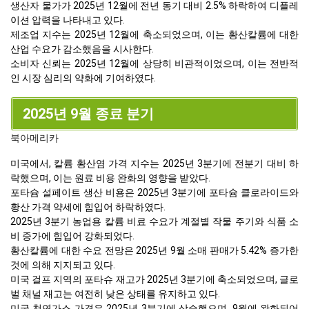
생산자 물가가 2025년 12월에 전년 동기 대비 2.5% 하락하여 디플레
이션 압력을 나타내고 있다.
제조업 지수는 2025년 12월에 축소되었으며, 이는 황산칼륨에 대한
산업 수요가 감소했음을 시사한다.
소비자 신뢰는 2025년 12월에 상당히 비관적이었으며, 이는 전반적
인 시장 심리의 약화에 기여하였다.
2025년 9월 종료 분기
북아메리카
미국에서, 칼륨 황산염 가격 지수는 2025년 3분기에 전분기 대비 하
락했으며, 이는 원료 비용 완화의 영향을 받았다.
포타슘 설페이트 생산 비용은 2025년 3분기에 포타슘 클로라이드와
황산 가격 약세에 힘입어 하락하였다.
2025년 3분기 농업용 칼륨 비료 수요가 계절별 작물 주기와 식품 소
비 증가에 힘입어 강화되었다.
황산칼륨에 대한 수요 전망은 2025년 9월 소매 판매가 5.42% 증가한
것에 의해 지지되고 있다.
미국 걸프 지역의 포타슈 재고가 2025년 3분기에 축소되었으며, 글로
벌 채널 재고는 여전히 낮은 상태를 유지하고 있다.
미국 천연가스 가격은 2025년 3분기에 상승했으며, 9월에 완화되어