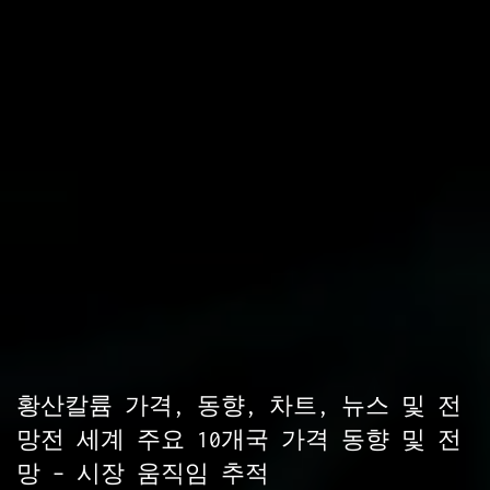
황산칼륨 가격, 동향, 차트, 뉴스 및 전
망전 세계 주요 10개국 가격 동향 및 전
망 – 시장 움직임 추적