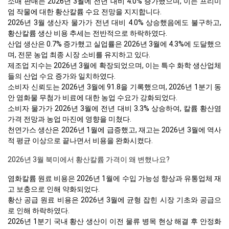
소매 판매는 2026년 3월에 전년 대비 4.0% 증가했으며, 이는 프리미
엄 작물에 대한 황산칼륨 수요 전망을 지지합니다.
2026년 3월 생산자 물가가 전년 대비 4.0% 상승했음에도 불구하고,
황산칼륨 생산 비용 추세는 전반적으로 하락하였다.
산업 생산은 0.7% 증가했고 실업률은 2026년 3월에 4.3%에 도달했으
며, 전문 농업 최종 시장 소비를 유지하고 있다.
제조업 지수는 2026년 3월에 확장되었으며, 이는 특수 화학 생산업체
들의 산업 수요 증가와 일치하였다.
소비자 신뢰도는 2026년 3월에 91.8을 기록했으며, 2026년 1분기 동
안 염화물 무첨가 비료에 대한 농업 수요가 강화되었다.
소비자 물가가 2026년 3월에 전년 대비 3.3% 상승하여, 칼륨 황산염
가격 전망과 농업 마진에 영향을 미쳤다.
천연가스 생산은 2026년 1월에 급증했고, 재고는 2026년 3월에 역사
적 평균 이상으로 끝나면서 비용을 완화시켰다.
2026년 3월 북미에서 황산칼륨 가격이 왜 변했나요?
염화칼륨 원료 비용은 2026년 1월에 수입 가능성 향상과 유통업체 재
고 보충으로 인해 약화되었다.
황산 공급 원료 비용은 2026년 3월에 균형 잡힌 시장 기초와 공급으
로 인해 하락하였다.
2026년 1분기 국내 황산 생산이 이전 물류 병목 현상 해결 후 안정화