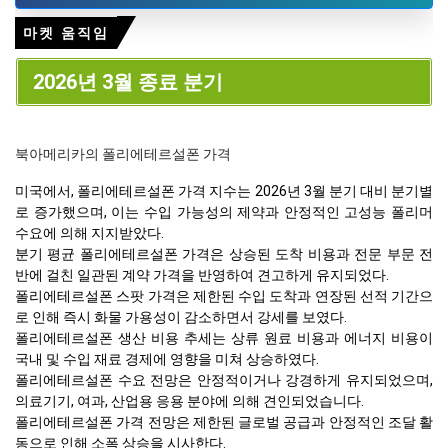
마켓 움직임
2026년 3월 종료 분기
북아메리카의 폴리에테르설폰 가격
미국에서, 폴리에테르설폰 가격 지수는 2026년 3월 분기 대비 분기별
로 증가했으며, 이는 수입 가능성의 제약과 안정적인 고성능 폴리머
수요에 의해 지지받았다.
분기 평균 폴리에테르설폰 가격은 상승된 도착 비용과 전문 부문 전
반에 걸친 일관된 계약 가격을 반영하여 견고하게 유지되었다.
폴리에테르설폰 스팟 가격은 제한된 수입 도착과 연장된 선적 기간으
로 인해 즉시 화물 가용성이 감소하면서 강세를 보였다.
폴리에테르설폰 생산 비용 추세는 상류 원료 비용과 에너지 비용이
국내 및 수입 재료 경제에 영향을 미쳐 상승하였다.
폴리에테르설폰 수요 전망은 안정적이거나 강경하게 유지되었으며,
의료기기, 여과, 산업용 응용 분야에 의해 견인되었습니다.
폴리에테르설폰 가격 전망은 제한된 글로벌 공급과 안정적인 조달 활
동으로 인해 소폭 상승을 시사한다.