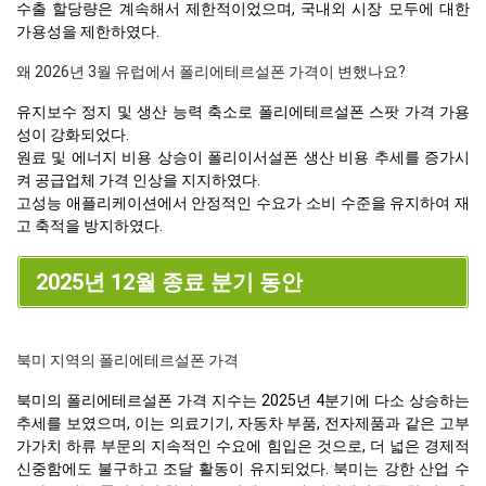
수출 할당량은 계속해서 제한적이었으며, 국내외 시장 모두에 대한
가용성을 제한하였다.
왜 2026년 3월 유럽에서 폴리에테르설폰 가격이 변했나요?
유지보수 정지 및 생산 능력 축소로 폴리에테르설폰 스팟 가격 가용
성이 강화되었다.
원료 및 에너지 비용 상승이 폴리이서설폰 생산 비용 추세를 증가시
켜 공급업체 가격 인상을 지지하였다.
고성능 애플리케이션에서 안정적인 수요가 소비 수준을 유지하여 재
고 축적을 방지하였다.
2025년 12월 종료 분기 동안
북미 지역의 폴리에테르설폰 가격
북미의 폴리에테르설폰 가격 지수는 2025년 4분기에 다소 상승하는
추세를 보였으며, 이는 의료기기, 자동차 부품, 전자제품과 같은 고부
가가치 하류 부문의 지속적인 수요에 힘입은 것으로, 더 넓은 경제적
신중함에도 불구하고 조달 활동이 유지되었다. 북미는 강한 산업 수