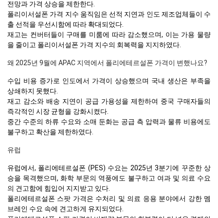
전망과 가격 상승을 제한한다.
폴리이서설폰 가격 지수 움직임은 선적 지연과 인도 제조업체들이 수
출 선적을 우선시함에 따라 확대되었다.
재고는 컨버터들이 구매를 미룸에 따라 감소했으며, 이는 가용 물량
을 줄이고 폴리이서설폰 가격 지수의 회복력을 지지하였다.
왜 2025년 9월에 APAC 지역에서 폴리에테르설폰 가격이 변했나요?
수입 비용 증가로 인도에서 가격이 상승했으며 국내 생산은 부족을
상쇄하지 못했다.
재고 감소와 배송 지연이 공급 가용성을 제한하여 중국 구매자들의
즉각적인 시장 균형을 강화시켰다.
중간 수준의 하류 수요와 소매 둔화는 공급 측 압력과 물류 비용에도
불구하고 확산을 제한하였다.
유럽
유럽에서, 폴리에테르설폰 (PES) 수요는 2025년 3분기에 꾸준한 상
승을 목격했으며, 화학 부문의 역풍에도 불구하고 여과 및 의료 수요
의 견고함에 힘입어 지지받고 있다.
폴리에테르설폰 스팟 가격은 수처리 및 의료 응용 분야에서 강한 멤
브레인 수요 속에 견고하게 유지되었다.