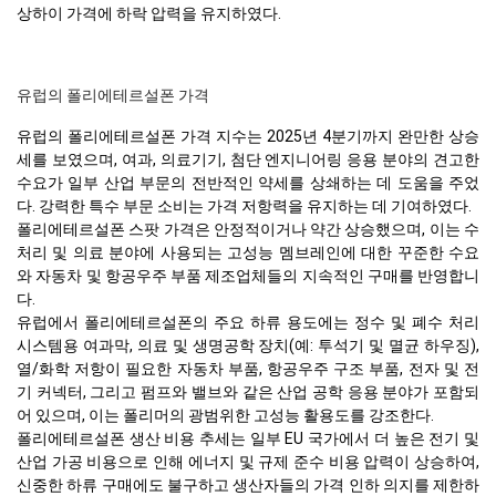
상하이 가격에 하락 압력을 유지하였다.
유럽의 폴리에테르설폰 가격
유럽의 폴리에테르설폰 가격 지수는 2025년 4분기까지 완만한 상승
세를 보였으며, 여과, 의료기기, 첨단 엔지니어링 응용 분야의 견고한
수요가 일부 산업 부문의 전반적인 약세를 상쇄하는 데 도움을 주었
다. 강력한 특수 부문 소비는 가격 저항력을 유지하는 데 기여하였다.
폴리에테르설폰 스팟 가격은 안정적이거나 약간 상승했으며, 이는 수
처리 및 의료 분야에 사용되는 고성능 멤브레인에 대한 꾸준한 수요
와 자동차 및 항공우주 부품 제조업체들의 지속적인 구매를 반영합니
다.
유럽에서 폴리에테르설폰의 주요 하류 용도에는 정수 및 폐수 처리
시스템용 여과막, 의료 및 생명공학 장치(예: 투석기 및 멸균 하우징),
열/화학 저항이 필요한 자동차 부품, 항공우주 구조 부품, 전자 및 전
기 커넥터, 그리고 펌프와 밸브와 같은 산업 공학 응용 분야가 포함되
어 있으며, 이는 폴리머의 광범위한 고성능 활용도를 강조한다.
폴리에테르설폰 생산 비용 추세는 일부 EU 국가에서 더 높은 전기 및
산업 가공 비용으로 인해 에너지 및 규제 준수 비용 압력이 상승하여,
신중한 하류 구매에도 불구하고 생산자들의 가격 인하 의지를 제한하