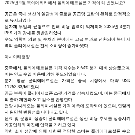
2025년 9월 북아메리카에서 폴리에테르설폰 가격이 왜 변했나요?
공급은 국내 생산의 일관성과 글로벌 공급망 교란의 완화로 안정적으
로 유지되었다.
원자재 투입의 균형으로 인해 비용 압력이 억제되어 2025년 3분기
PES 가격 강세를 뒷받침하였다.
수요 역학이 의료 및 수처리 분야에서 고급 여과로 전환되어 북미 지
역의 폴리이서설폰 전체 소비량이 증가하였다.
아시아태평양
중국에서, 폴리에테르설폰 가격 지수는 8.64% 분기 대비 상승했으며,
이는 인도 수입 비용에 의해 주도되었습니다.
분기 평균 폴리에테르설폰 가격은 중국 시장에서 대략 USD
11263.33/MT였다.
공급 부족이 폴리이서설폰 스팟 가격을 상승시켰으며, 이는 중국에서
의 출하 제한과 재고 감소를 반영한다.
전망 시나리오는 폴리이서설폰 가격 예측에 포착되어 있으며, 연말까
지 완만한 변동성을 나타내고 있다.
원료 및 운송비 상승이 폴리에테르설폰 생산 비용 추세를 상승시켜
가공업체의 마진에 압력을 가하고 있다.
약한 소매 성장에 의해 제한된 적당한 소비는 폴리에테르설폰 수요