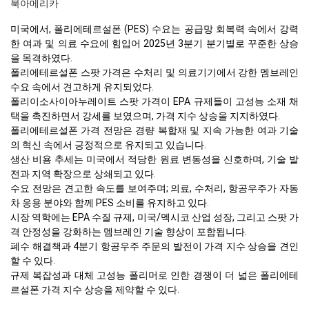
북아메리카
미국에서, 폴리에테르설폰 (PES) 수요는 공급망 회복력 속에서 강력
한 여과 및 의료 수요에 힘입어 2025년 3분기 분기별로 꾸준한 상승
을 목격하였다.
폴리에테르설폰 스팟 가격은 수처리 및 의료기기에서 강한 멤브레인
수요 속에서 견고하게 유지되었다.
폴리이소사이아누레이트 스팟 가격이 EPA 규제들이 고성능 소재 채
택을 촉진하면서 강세를 보였으며, 가격 지수 상승을 지지하였다.
폴리에테르설폰 가격 전망은 경량 복합재 및 지속 가능한 여과 기술
의 혁신 속에서 긍정적으로 유지되고 있습니다.
생산 비용 추세는 미국에서 적당한 원료 변동성을 신호하며, 기술 발
전과 지역 확장으로 상쇄되고 있다.
수요 전망은 견고한 속도를 보여주며; 의료, 수처리, 항공우주가 자동
차 응용 분야와 함께 PES 소비를 유지하고 있다.
시장 역학에는 EPA 수질 규제, 미국/멕시코 산업 성장, 그리고 스팟 가
격 안정성을 강화하는 멤브레인 기술 향상이 포함됩니다.
폐수 해결책과 4분기 항공우주 주문의 발전이 가격 지수 상승을 견인
할 수 있다.
규제 복잡성과 대체 고성능 폴리머로 인한 경쟁이 더 넓은 폴리에테
르설폰 가격 지수 상승을 제약할 수 있다.