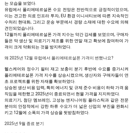
는 모습을 보였다.
유럽에서 폴리에테르설폰 수요 전망은 전반적으로 긍정적이었으며,
이는 견고한 의료 인프라 투자, EU 환경 이니셔티브에 따른 지속적인
수처리 현대화, 그리고 운송 부문에서 경량 소재에 대한 수요에 의해
견인되었습니다.
12월까지 폴리에테르설폰 가격 지수는 약간 강세를 보였으며, 구매자
들은 막 생산 및 의료기기 제조를 위한 연말 재고 확보에 참여하여 가
격이 크게 약화되는 것을 방지하였다.
왜 2025년 12월 유럽에서 폴리에테르설폰 가격이 변했나요?
헬스케어와 정수기 필터 재고 보충이 분기 후반에 수요를 증가시켜
폴리에테르설폰 가격 지수를 상승시켰으며, 생산자와 구매자들이 연
초 프로젝트를 위한 자재를 확보하였다.
상승된 생산 비용 압력, 특히 에너지 및 규제 준수 비용이 하락 가격 움
직임을 제한했고 2025년이 종료되면서 현물 가격을 지지하였다.
의료기기, 첨단 멤브레인, 고성능 엔지니어링 플라스틱과 같은 전문
분야의 안정적에서 강한 하류 수요가 더 넓은 산업의 부진을 완화시
키고 12월에 소폭의 가격 상승을 뒷받침하였다.
2025년 9월 종료 분기