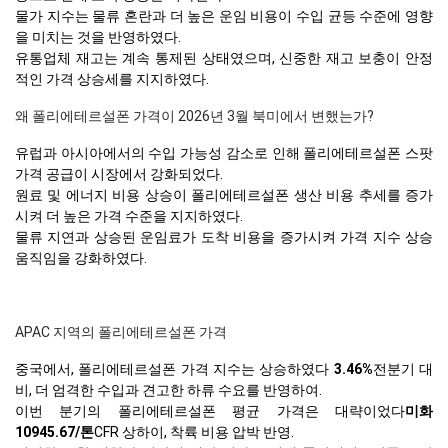
물가 지수는 물류 혼란과 더 높은 운임 비용이 수입 균등 수준에 영향
을 미치는 것을 반영하였다.
유통업체 재고는 계속 통제된 상태였으며, 신중한 재고 보충이 안정
적인 가격 상승세를 지지하였다.
왜 폴리에테르설폰 가격이 2026년 3월 북미에서 변했는가?
유럽과 아시아에서의 수입 가능성 감소로 인해 폴리에테르설폰 스팟
가격 공급이 시장에서 강화되었다.
원료 및 에너지 비용 상승이 폴리에테르설폰 생산 비용 추세를 증가
시켜 더 높은 가격 수준을 지지하였다.
물류 지연과 상승된 운임료가 도착 비용을 증가시켜 가격 지수 상승
움직임을 강화하였다.
APAC 지역의 폴리에테르설폰 가격
중국에서, 폴리에테르설폰 가격 지수는 상승하였다
3.46%
전분기 대
비, 더 엄격한 수입과 견고한 하류 수요를 반영하여.
이번 분기의 폴리에테르설폰 평균 가격은 대략이었다
미화
10945.67/톤
CFR 상하이, 착륙 비용 압박 반영.