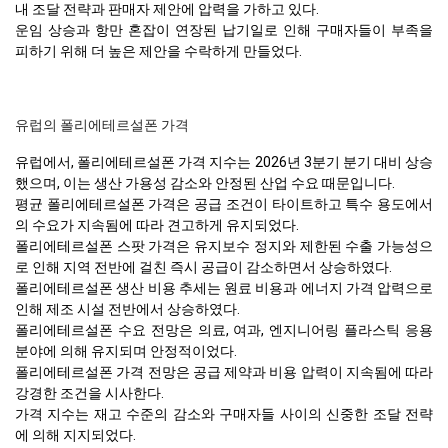
내 조달 전략과 판매자 제안에 압력을 가하고 있다.
운임 상승과 항만 혼잡이 연장된 납기일로 인해 구매자들이 부족을
피하기 위해 더 높은 제안을 수락하게 만들었다.
유럽의 폴리에테르설폰 가격
유럽에서, 폴리에테르설폰 가격 지수는 2026년 3분기 분기 대비 상승
했으며, 이는 생산 가용성 감소와 안정된 산업 수요 때문입니다.
평균 폴리에테르설폰 가격은 공급 조건이 타이트하고 특수 용도에서
의 수요가 지속됨에 따라 견고하게 유지되었다.
폴리에테르설폰 스팟 가격은 유지보수 정지와 제한된 수출 가능성으
로 인해 지역 전반에 걸친 즉시 공급이 감소하면서 상승하였다.
폴리에테르설폰 생산 비용 추세는 원료 비용과 에너지 가격 압력으로
인해 제조 시설 전반에서 상승하였다.
폴리에테르설폰 수요 전망은 의료, 여과, 엔지니어링 플라스틱 응용
분야에 의해 유지되며 안정적이었다.
폴리에테르설폰 가격 전망은 공급 제약과 비용 압력이 지속됨에 따라
강경한 조건을 시사한다.
가격 지수는 재고 수준의 감소와 구매자들 사이의 신중한 조달 전략
에 의해 지지되었다.