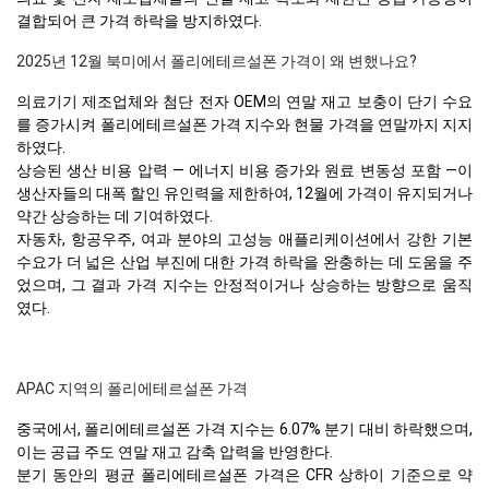
결합되어 큰 가격 하락을 방지하였다.
2025년 12월 북미에서 폴리에테르설폰 가격이 왜 변했나요?
의료기기 제조업체와 첨단 전자 OEM의 연말 재고 보충이 단기 수요
를 증가시켜 폴리에테르설폰 가격 지수와 현물 가격을 연말까지 지지
하였다.
상승된 생산 비용 압력 — 에너지 비용 증가와 원료 변동성 포함 —이
생산자들의 대폭 할인 유인력을 제한하여, 12월에 가격이 유지되거나
약간 상승하는 데 기여하였다.
자동차, 항공우주, 여과 분야의 고성능 애플리케이션에서 강한 기본
수요가 더 넓은 산업 부진에 대한 가격 하락을 완충하는 데 도움을 주
었으며, 그 결과 가격 지수는 안정적이거나 상승하는 방향으로 움직
였다.
APAC 지역의 폴리에테르설폰 가격
중국에서, 폴리에테르설폰 가격 지수는 6.07% 분기 대비 하락했으며,
이는 공급 주도 연말 재고 감축 압력을 반영한다.
분기 동안의 평균 폴리에테르설폰 가격은 CFR 상하이 기준으로 약