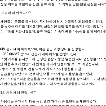
 상승 여력을 제한하는 반면, 물류 마찰이 지역화된 강한 현물 관심을 지지
의 가격이 왜 변했나요?
 제안들이 공급을 풍부하게 유지하여 가격 지수 움직임에 영향을 미쳤다.
력을 낮추어 마진을 지지했지만, 실질적인 조달 활동을 촉진하지는 않았다.
축이 수요를 완화시켰으며, 물류 마찰이 신속한 공급 가능성을 크게 제한하였
84% 분기 대비 하락했으며, 이는 공급 과잉 상태를 반영한다.
 1380.00/MT였으며, 전분기 대비 하락을 반영하였다.
 스팟 가격을 유지했으며, 안정된 공장 가동은 일관된 국내 생산량을 유지했
산 비용 추세가 완만하게 완화됨에 따라 안정화될 것으로 예상됩니다.
 자동차 지원 제한적, 건설 약세가 가격 지수에 영향을 미침.
 공급을 압박했으며, 선택적인 수출 수요가 잉여 물량을 흡수했다.
구하고 조심스러운 운영률을 유지하여 현물 유동성을 감소시키고 가격 상
가 인수량을 제한하여 단기 국내 가격 모멘텀에 영향을 미치고 있다.
수지의 가격이 왜 변했나요?
 가용성을 증가시켜 12월 동안 월간 가격 상승 모멘텀을 제한하였다.