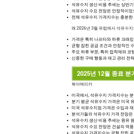
석유수지 생산 비용 추세는 상반기
석유수지 수요 전망은 안정적이었으며
전체 석유수지 가격지수는 충분한 
왜 2026년 3월 유럽에서 석유수
가격은 특히 나프타와 하류 크래킹
균형 잡힌 공급 조건과 안정적인 
주요 하류 부문, 특히 접착제와 
신중한 구매 행동과 재고 관리 전
2025년 12월 종료 분
북아메리카
미국에서, 석유수지 가격지수는 분기
분기 평균 석유수지 가격은 미국 유통
미국 석유수지점 가격은 수입과 재
분석가들의 석유수지 가격 전망은 
석유수지 생산 비용 추세는 원유 
석유수지 수요 전망은 건설의 역
석유수지 가격지수는 균형 잡힌 공