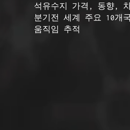
석유수지 가격, 동향, 차트
분기전 세계 주요 10개국
움직임 추적