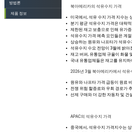
방법론
북아메리카의 석유수지 가격
제품 정보
미국에서, 석유 수지 가격 지수는
분기 평균 석유수지 가격은 대략
제한된 재고 보충으로 인해 유가증
석유수지 가격 예측 요인들은 계절적
상승하는 원유와 나프타가 석유수지
석유수지 수요 전망이 3월에 밝아졌
재고 버퍼, 유통업체 규율이 화물
국내 유통업체들은 재고를 유지하여
2026년 3월 북아메리카에서 석유
원유와 나프타 가격 급등이 원료 
전쟁 위험 할증료와 우회 경로가 추가
선제 구매와 더 강한 자동차 및 건
APAC의 석유수지 가격
중국에서, 석유수지 가격지수는 