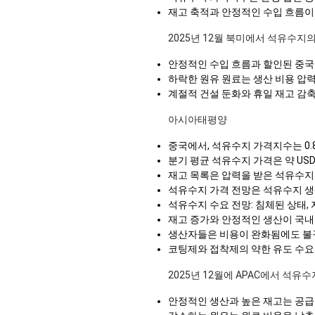
재고 축적과 안정적인 수입 흐름이
2025년 12월 북미에서 석유수지
안정적인 수입 흐름과 할인된 중국
하락한 원유 원료는 생산 비용 압
계절적 건설 둔화와 휴일 재고 감
아시아태평양
중국에서, 석유수지 가격지수는 0.
분기 평균 석유수지 가격은 약 USD
재고 목록은 압력을 받은 석유수지
석유수지 가격 전망은 석유수지 생
석유수지 수요 전망: 침체된 상태,
재고 증가와 안정적인 생산이 국내
생산자들은 비용이 완화됨에도 불
코팅제와 접착제의 약한 유도 수요
2025년 12월에 APAC에서 석유
안정적인 생산과 높은 재고는 공급