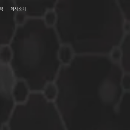
격
회사소개