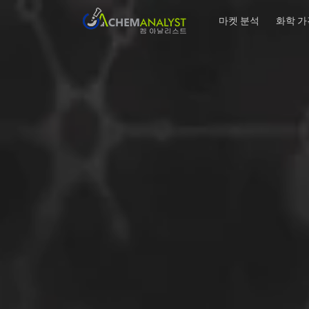
마켓 분석
화학 가