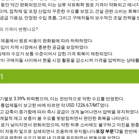
 동안 약간 완화되었으며, 이는 상류 석유화학 원료 가격이 약화되고 에너
, 접착제 및 포장 산업의 꾸준한 수요를 보였고, 건설 관련 소비는 회복이
공급 가용성, 안정된 수입 흐름, 그리고 구매자들의 보수적인 조달 전략을 
지의 가격이 변했나요?
 제품에서 원료 비용이 완화됨에 따라 하락하였다.
수입이 지역 시장에서 충분한 공급을 보장하였다.
코팅제의 수요가 보통 수준이어서 강한 가격 회복이 제한되었다.
략이 구매자들 사이에서 현물 시장 활동을 감소시켜 가격을 압박하는 상태를
기
별로 3.39% 하락했으며, 이는 전반적으로 약한 수요를 반영한다.
업체들이 보고한 바에 따르면 약 USD 1226.67/MT였다.
고 감축이 증가함에 따라 즉시 공급이 크게 늘어나면서 압박을 유지하였다
계절적 재고 보충이 봄 수요를 뒷받침하면서 완만한 회복을 나타낸다.
원료가 낮아지면서 완화되었으며, 약한 하류 소비에도 불구하고 마진을 완
풍이 자동차 및으로 상쇄되면서 조용하게 유지됩니다
포장 부문
12월 전반에
급과 제한된 수요가 범위 내 가격을 유지하면서 변동성을 보였다.