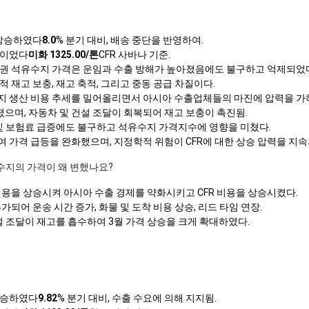
 상승하였다
8.0
% 분기 대비, 배송 중단을 반영하여.
적이었다
미화 1325.00/톤
CFR 사바나 기준.
권 석유수지 가격은 운임과 수출 방해가 높아졌음에도 불구하고 억제되었
 재고 보충, 재고 축적, 그리고 중동 공급 차질이다.
 생산 비용 추세를 밀어올리면서 아시아 수출업체들의 마진에 압력을 가하
으며, 자동차 및 건설 조달이 회복되어 재고 보충이 촉진됨.
 및 보험료 급증에도 불구하고 석유수지 가격지수에 영향을 미쳤다.
 가격 급등을 완화했으며, 지정학적 위험이 CFR에 대한 상승 압력을 지속
수지의 가격이 왜 변했나요?
비용을 상승시켜 아시아 수출 경제를 약화시키고 CFR 비용을 상승시켰다.
되어 운송 시간 증가, 화물 및 도착 비용 상승, 리드 타임 연장.
설 조달이 재고를 흡수하여 3월 가격 상승을 크게 확대하였다.
상승하였다
9.82
% 분기 대비, 수출 수요에 의해 지지됨.