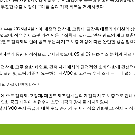
어, 마진을 개선하고, 약한 외부 수요 제약에도 불구하고 생산을 지원하였다
 부진한 수출 시장이 구매를 줄여 가격 회복을 저해하였다.
수는 2025년 4분기에 계절적 접착제, 코팅제, 포장용 애플리케이션의 
으며, 석유수지 스팟 가격 인용은 접착제, 실란트, 인쇄 잉크의 재고 보충
 핫멜트 접착제와 인쇄 잉크 부문의 재고 보충 예상에 따른 완만한 상승 압력
5년 4분기 동안 안정적으로 유지되었으며, C5 및 C9 탄화수소 분획의 원
접착제, 고무 혼합, 페인트, 건축 자재에서의 안정적인 소비와 함께 건설
EU 포장 및 코팅 기준이 요구하는 저-VOC 및 고성능 수지 조제 —는 더
수지의 가격이 변했나요?
월에 주로 접착제, 포장재, 페인트 제조업체들의 계절적 재고 보충으로 인해 
 인한 공급 제약이 석유수지 스팟 가격의 강세를 지지하였다.
및 저 VOC 수지 등급에 대한 수요 증가가 구매 긴장을 강화했고, 전체 