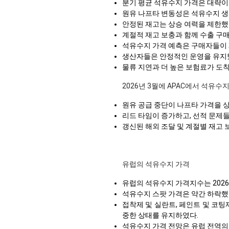
분기 평균 석유수지 가격은 대략
원유 나프타 변동성은 석유수지 생
안정된 재고는 상승 여력을 제한했
계절적 재고 보충과 함께 수출 구
석유수지 가격 예측은 구매자들이 
생산자들은 안정적인 운영을 유지했
물류 지연과 더 높은 보험료가 도
2026년 3월에 APAC에서 석유수
원유 공급 중단이 나프타 가격을 
리드 타임이 증가하고, 선적 문제
갱신된 해외 조달 및 계절별 재고
유럽의 석유수지 가격
유럽의 석유수지 가격지수는 2026
석유수지 스팟 가격은 약간 하락했으
접착제 및 실란트, 페인트 및 코팅
중한 상태를 유지하였다.
석유수지 가격 전망은 유럽 전역의