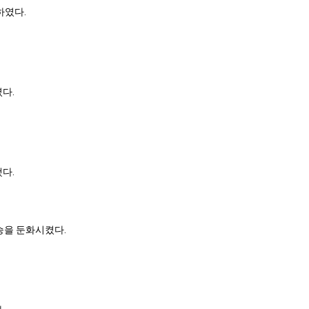
하였다.
다.
다.
승을 둔화시켰다.