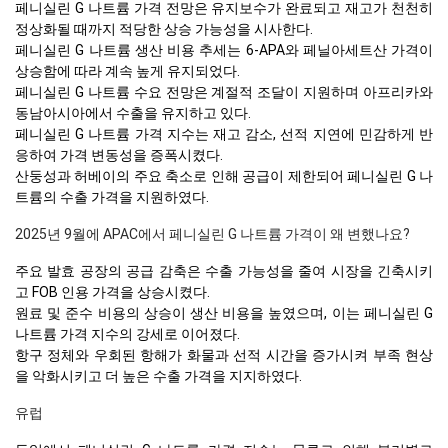
페니실린 G 나트륨 가격 전망은 유지보수가 완료되고 재고가 천천히
정상화될 때까지 적당한 상승 가능성을 시사한다.
페니실린 G 나트륨 생산 비용 추세는 6-APA와 페닐아세트산 가격이
상승함에 따라 계속 높게 유지되었다.
페니실린 G 나트륨 수요 전망은 계절적 조달이 지원하며 아프리카와
동남아시아에서 수출을 유지하고 있다.
페니실린 G 나트륨 가격 지수는 재고 감소, 선적 지연에 민감하게 반
응하여 가격 변동성을 증폭시켰다.
산둥성과 허베이의 주요 축소로 인해 공급이 제한되어 페니실린 G 나
트륨의 수출 가격을 지원하였다.
2025년 9월에 APAC에서 페니실린 G 나트륨 가격이 왜 변했나요?
주요 발효 공장의 공급 감축은 수출 가능성을 줄여 시장을 긴축시키
고 FOB 인용 가격을 상승시켰다.
원료 및 준수 비용의 상승이 생산 비용을 높였으며, 이는 페니실린 G
나트륨 가격 지수의 강세로 이어졌다.
항구 정체와 우회된 항해가 화물과 선적 시간을 증가시켜 부족 현상
을 악화시키고 더 높은 수출 가격을 지지하였다.
유럽