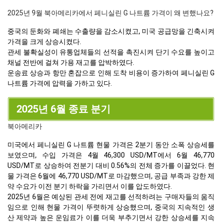
2025년 9월 북아메리카에서 페니실린 G 나트륨 가격이 왜 변했나요?
중국의 둔화와 폐쇄는 수출량을 감소시켰고, 미국 공급망을 긴축시켜
가격을 크게 상승시켰다.
관세 불확실성이 유통업체들의 선적을 촉진시켜 단기 수요를 높이고
채널 전반에 걸쳐 가용 재고를 압박하였다.
운송료 상승과 항만 혼잡으로 인해 도착 비용이 증가하여 페니실린 G
나트륨 가격에 압력을 가하고 있다.
2025년 6월 종료 분기
북아메리카
미국에서 페니실린 G 나트륨 현물 가격은 2분기 동안 소폭 상승세를
보였으며, 수입 가격은 4월 46,300 USD/MT에서 6월 46,770
USD/MT로 상승하여 전분기 대비 0.56%의 전체 증가를 이끌었다. 현
물 가격은 6월에 46,770 USD/MT로 마감했으며, 공급 부족과 강한 제
약 수요가 이전 분기 하락을 가리면서 이를 압도하였다.
2025년 6월은 예상된 관세 전에 재고를 선적하려는 구매자들의 움직
임으로 인해 현물 가격이 뚜렷하게 상승했으며, 중국의 지속적인 생
산 제약과 높은 운임료가 이를 더욱 부추기면서 강한 상승세를 지속