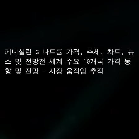
페니실린 G 나트륨 가격, 추세, 차트, 뉴
스 및 전망전 세계 주요 10개국 가격 동
향 및 전망 – 시장 움직임 추적