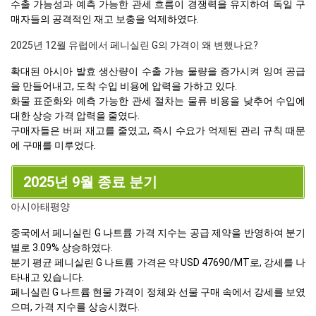
수출 가능성과 예측 가능한 관세 흐름이 경쟁력을 유지하여 독일 구
매자들의 공격적인 재고 보충을 억제하였다.
2025년 12월 유럽에서 페니실린 G의 가격이 왜 변했나요?
확대된 아시아 발효 생산량이 수출 가능 물량을 증가시켜 잉여 공급
을 만들어내고, 도착 수입 비용에 압력을 가하고 있다.
화물 표준화와 예측 가능한 관세 절차는 물류 비용을 낮추어 수입에
대한 상승 가격 압력을 줄였다.
구매자들은 버퍼 재고를 줄였고, 즉시 수요가 억제된 관리 규칙 때문
에 구매를 미루었다.
2025년 9월 종료 분기
아시아태평양
중국에서 페니실린 G 나트륨 가격 지수는 공급 제약을 반영하여 분기
별로 3.09% 상승하였다.
분기 평균 페니실린 G 나트륨 가격은 약 USD 47690/MT로, 강세를 나
타내고 있습니다.
페니실린 G 나트륨 현물 가격이 정체와 선물 구매 속에서 강세를 보였
으며, 가격 지수를 상승시켰다.