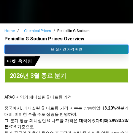
Home
Chemical Prices
Penicillin G Sodium
Penicillin G Sodium Prices Overview
실시간 가격 확인
마켓 움직임
2026년 3월 종료 분기
APAC 지역의 페니실린 G 나트륨 가격
중국에서, 페니실린 G 나트륨 가격 지수는 상승하였다
3.20%
전분기
대비, 미미한 수출 주도 상승을 반영하여.
그 분기 평균 페니실린 G 나트륨 가격은 대략이었다
미화 29933.33/
톤
FOB 기준으로.