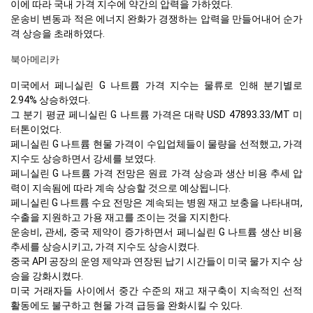
이에 따라 국내 가격 지수에 약간의 압력을 가하였다.
운송비 변동과 적은 에너지 완화가 경쟁하는 압력을 만들어내어 순가
격 상승을 초래하였다.
북아메리카
미국에서 페니실린 G 나트륨 가격 지수는 물류로 인해 분기별로
2.94% 상승하였다.
그 분기 평균 페니실린 G 나트륨 가격은 대략 USD 47893.33/MT 미
터톤이었다.
페니실린 G 나트륨 현물 가격이 수입업체들이 물량을 선적했고, 가격
지수도 상승하면서 강세를 보였다.
페니실린 G 나트륨 가격 전망은 원료 가격 상승과 생산 비용 추세 압
력이 지속됨에 따라 계속 상승할 것으로 예상됩니다.
페니실린 G 나트륨 수요 전망은 계속되는 병원 재고 보충을 나타내며,
수출을 지원하고 가용 재고를 조이는 것을 지지한다.
운송비, 관세, 중국 제약이 증가하면서 페니실린 G 나트륨 생산 비용
추세를 상승시키고, 가격 지수도 상승시켰다.
중국 API 공장의 운영 제약과 연장된 납기 시간들이 미국 물가 지수 상
승을 강화시켰다.
미국 거래자들 사이에서 중간 수준의 재고 재구축이 지속적인 선적
활동에도 불구하고 현물 가격 급등을 완화시킬 수 있다.