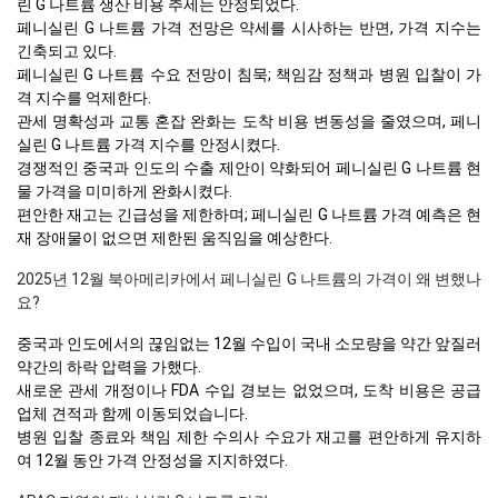
린 G 나트륨 생산 비용 추세는 안정되었다.
페니실린 G 나트륨 가격 전망은 약세를 시사하는 반면, 가격 지수는
긴축되고 있다.
페니실린 G 나트륨 수요 전망이 침묵; 책임감 정책과 병원 입찰이 가
격 지수를 억제한다.
관세 명확성과 교통 혼잡 완화는 도착 비용 변동성을 줄였으며, 페니
실린 G 나트륨 가격 지수를 안정시켰다.
경쟁적인 중국과 인도의 수출 제안이 약화되어 페니실린 G 나트륨 현
물 가격을 미미하게 완화시켰다.
편안한 재고는 긴급성을 제한하며; 페니실린 G 나트륨 가격 예측은 현
재 장애물이 없으면 제한된 움직임을 예상한다.
2025년 12월 북아메리카에서 페니실린 G 나트륨의 가격이 왜 변했나
요?
중국과 인도에서의 끊임없는 12월 수입이 국내 소모량을 약간 앞질러
약간의 하락 압력을 가했다.
새로운 관세 개정이나 FDA 수입 경보는 없었으며, 도착 비용은 공급
업체 견적과 함께 이동되었습니다.
병원 입찰 종료와 책임 제한 수의사 수요가 재고를 편안하게 유지하
여 12월 동안 가격 안정성을 지지하였다.