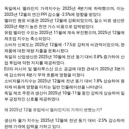
독일에서 멜라민지 가격지수는 2025년 4분기에 하락했으며, 이는
2025년 12월의 연간 PPI 감소율 -2.5%에 영향을 받았다.
멜라민 원료 비용은 2025년 12월에 강화되었으며, 질소 비료 생산은
2025년 4분기 높은 천연 가스 비용으로 압박받았다.
유럽 멜라민 수요는 2025년 11월에 계속 부진했으며, 2025년 12월에
제조업 지수는 축소되었다.
소비자 신뢰도는 2025년 12월에 -17.5로 강하게 비관적이었으며, 완
제품에 대한 재량 지출을 둔화시켰다.
독일의 산업생산은 2025년 10월에 전년 동기 대비 0.8% 증가하여 산
업 투입에 약한 지지를 제공하였다.
EU의 러시아 및 벨라루스산 요소 공급에 대한 관세가 2025년 3분기
에 감소하여 4분기 무역 흐름에 영향을 미쳤다.
소비자물가지수는 2025년 12월에 전년 동기 대비 1.8% 상승하여 원
자재 비용에 영향을 미치는 일반 인플레이션을 나타냈다.
독일 제조 주문과 생산이 2025년 10월-11월 동안 강하게 상승하여 일
부 긍정적인 신호를 제공하였다.
왜 2025년 12월 유럽에서 멜라민지의 가격이 변했는가?
생산자 물가 지수는 2025년 12월에 전년 동기 대비 -2.5% 감소하여
판매 가격에 압력을 가하고 있다.