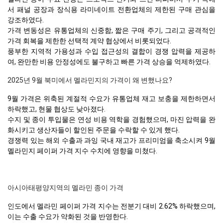
서 패널 공장과 장식용 라미네이트 전환업체의 제한된 구매 관심을
강조하였다.
가격 변동성은 유통업체의 신중함, 짧은 구매 주기, 그리고 공격적인
가격 회복을 제한한 선택적 계약 협상에서 비롯되었다.
풍부한 지역적 가용성과 수입 접근성의 결합이 경쟁 압력을 제공하
여, 완만한 비용 안정성에도 불구하고 빠른 가격 상승을 억제하였다.
2025년 9월 북미에서 멜라민지의 가격이 왜 변했나요?
9월 가격은 위축된 계절적 수요가 유통업체 재고 보충을 제한하면서
하락했고, 현물 협상도 낮아졌다.
수지 및 종이 투입물은 연성 비용 역학을 경험했으며, 마진 압력을 완
화시키고 생산자들이 할인된 주문을 수락할 수 있게 했다.
경쟁력 있는 해외 수출과 과잉 국내 재고가 프리미엄을 축소시켜 9월
멜라민지 페이퍼 가격 지수 수치에 영향을 미쳤다.
아시아태평양지역의 멜라민 종이 가격
인도에서 멜라민 페이퍼 가격 지수는 전분기 대비 2.62% 하락했으며,
이는 수출 수요가 약화된 것을 반영한다.