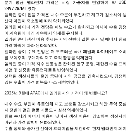
분기 평균 멜라민지 가격은 시장 가중치를 반영하여 약 USD
2497.28/MT였다.
멜라민 종이 현물 가격은 내수 주문이 부진하고 재고가 감소하여 생
산자 마진이 축소됨에 따라 약화되었다.
멜라민 페이퍼 가격 전망은 패널 수요가 완화되고 아시아 수출 경쟁
이 계속됨에 따라 계속해서 약세를 유지한다.
멜라민 종이 생산 비용 추세는 지역 전반에 걸친 수지 및 에너지 원료
가격 하락에 따라 완화되었다.
멜라민 종이 수요 전망은 더 부드러운 국내 패널과 라미네이트 소비
를 보여주며, 구매자의 재고 축적 활동을 억제한다.
멜라민 종이 가격 지수 변동성은 완화된 항구 운영, 제한된 수출 프리
미엄 및 신중한 유통업체들을 반영하였다.
선택된 생산자들의 운영 중단이 지역 공급을 긴축시켰으며, 경쟁력
있는 수출이 가격 회복을 다소 제한하였다.
2025년 9월에 APAC에서 멜라민지의 가격이 왜 변했나요?
내수 수요 부진이 유통업체 재고 보충을 감소시키고 해안 무역 중심
지 전반에 걸친 현물 매물도 사실상 억제하였다.
원료 수지와 에너지 비용이 낮아져 생산 비용이 감소하여 생산자의
마진과 가격 압박이 완화되었다.
수출 정체와 증가된 선적이 프리미엄을 제한하여 현지 멜라민지 페이