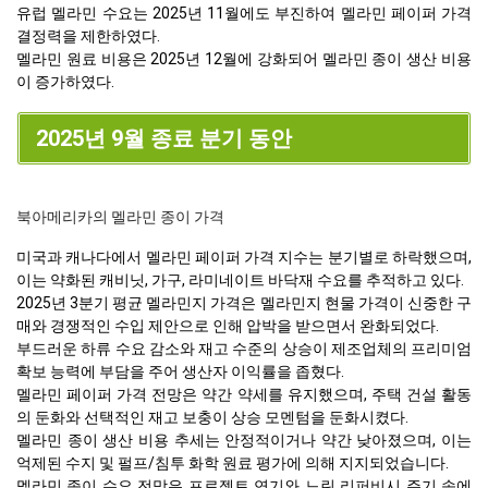
유럽 멜라민 수요는 2025년 11월에도 부진하여 멜라민 페이퍼 가격
결정력을 제한하였다.
멜라민 원료 비용은 2025년 12월에 강화되어 멜라민 종이 생산 비용
이 증가하였다.
2025년 9월 종료 분기 동안
북아메리카의 멜라민 종이 가격
미국과 캐나다에서 멜라민 페이퍼 가격 지수는 분기별로 하락했으며,
이는 약화된 캐비닛, 가구, 라미네이트 바닥재 수요를 추적하고 있다.
2025년 3분기 평균 멜라민지 가격은 멜라민지 현물 가격이 신중한 구
매와 경쟁적인 수입 제안으로 인해 압박을 받으면서 완화되었다.
부드러운 하류 수요 감소와 재고 수준의 상승이 제조업체의 프리미엄
확보 능력에 부담을 주어 생산자 이익률을 좁혔다.
멜라민 페이퍼 가격 전망은 약간 약세를 유지했으며, 주택 건설 활동
의 둔화와 선택적인 재고 보충이 상승 모멘텀을 둔화시켰다.
멜라민 종이 생산 비용 추세는 안정적이거나 약간 낮아졌으며, 이는
억제된 수지 및 펄프/침투 화학 원료 평가에 의해 지지되었습니다.
멜라민 종이 수요 전망은 프로젝트 연기와 느린 리퍼비시 주기 속에