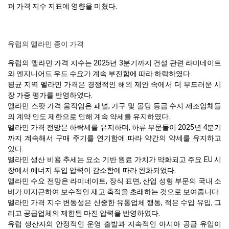
퍼 가격 지수 지표에 영향을 미쳤다.
유럽의 멜라민 종이 가격
유럽의 멜라민 가격 지수는 2025년 3분기까지 건설 관련 라미네이트
와 엔지니어드 우드 수요가 계속 부진함에 따라 하락하였다.
평균 지역 멜라민 가격은 경쟁적인 해외 제안 속에서 더 부드러운 시
장 가중 평가를 반영하였다.
멜라민 스팟 가격 움직임은 패널, 가구 및 몰딩 등급 수지 제조업체들
의 계약 인도 제한으로 인해 계속 약세를 유지하였다.
멜라민 가격 전망은 하락세를 유지하며, 하류 부문들이 2025년 4분기
까지 계속해서 구매 주기를 연기함에 따라 약간의 약세를 유지하고
있다.
멜라민 생산 비용 추세는 요소 기반 원료 가치가 약화되고 주요 EU 시
장에서 에너지 투입 압력이 감소함에 따라 완화되었다.
멜라민 수요 전망은 라미네이트, 장식 표면, 산업 성형 부문의 국내 소
비가 미지근하여 보수적인 재고 축적을 초래하는 것으로 보여줍니다.
멜라민 가격 지수 변동성은 신중한 유통업체 행동, 적은 수입 유입, 그
리고 공급업체의 제한된 마진 압력을 반영하였다.
유럽 생산자의 안정적인 운영 출발과 지속적인 아시아 공급 유입이