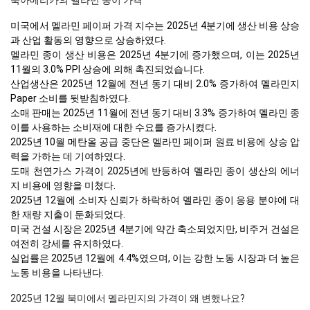
북아메리카의 멜라민 종이 가격
미국에서 멜라민 페이퍼 가격 지수는 2025년 4분기에 생산 비용 상승
과 산업 활동의 영향으로 상승하였다.
멜라민 종이 생산 비용은 2025년 4분기에 증가했으며, 이는 2025년
11월의 3.0% PPI 상승에 의해 촉진되었습니다.
산업생산은 2025년 12월에 전년 동기 대비 2.0% 증가하여 멜라민지
Paper 소비를 뒷받침하였다.
소매 판매는 2025년 11월에 전년 동기 대비 3.3% 증가하여 멜라민 종
이를 사용하는 소비재에 대한 수요를 증가시켰다.
2025년 10월 메탄올 공급 중단은 멜라민 페이퍼 원료 비용에 상승 압
력을 가하는 데 기여하였다.
도매 천연가스 가격이 2025년에 반등하여 멜라민 종이 생산의 에너
지 비용에 영향을 미쳤다.
2025년 12월에 소비자 신뢰가 하락하여 멜라민 종이 응용 분야에 대
한 재량 지출이 둔화되었다.
미국 건설 시장은 2025년 4분기에 약간 축소되었지만, 비주거 건설은
여전히 강세를 유지하였다.
실업률은 2025년 12월에 4.4%였으며, 이는 강한 노동 시장과 더 높은
노동 비용을 나타낸다.
2025년 12월 북미에서 멜라민지의 가격이 왜 변했나요?