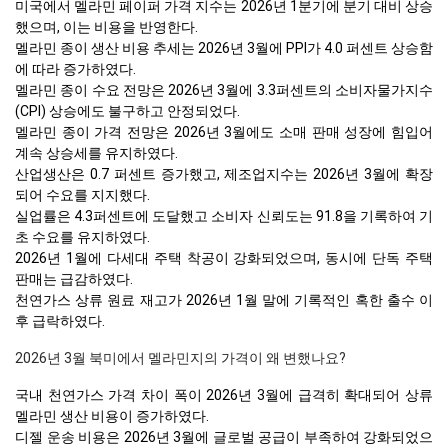
미국에서 멜라민 페이퍼 가격 지수는 2026년 1분기에 분기 대비 상승
했으며, 이는 비용을 반영한다.
멜라민 종이 생산 비용 추세는 2026년 3월에 PPI가 4.0 퍼센트 상승함
에 따라 증가하였다.
멜라민 종이 수요 전망은 2026년 3월에 3.3퍼센트의 소비자물가지수
(CPI) 상승에도 불구하고 안정되었다.
멜라민 종이 가격 전망은 2026년 3월에도 소매 판매 성장에 힘입어
계속 상승세를 유지하였다.
산업생산은 0.7 퍼센트 증가했고, 제조업지수는 2026년 3월에 확장
되어 수요를 지지했다.
실업률은 4.3퍼센트에 도달했고 소비자 신뢰도는 91.8을 기록하여 기
초 수요를 유지하였다.
2026년 1월에 다세대 주택 착공이 강화되었으며, 동시에 단독 주택
판매는 급감하였다.
천연가스 상류 원료 재고가 2026년 1월 말에 기록적인 혹한 출수 이
후 급락하였다.
2026년 3월 북미에서 멜라민지의 가격이 왜 변했나요?
국내 천연가스 가격 차이 폭이 2026년 3월에 급격히 확대되어 상류
멜라민 생산 비용이 증가하였다.
디젤 운송 비용은 2026년 3월에 글로벌 공급이 부족하여 강화되었으