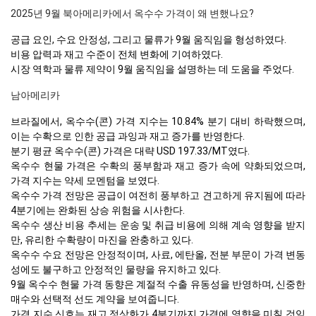
2025년 9월 북아메리카에서 옥수수 가격이 왜 변했나요?
공급 요인, 수요 안정성, 그리고 물류가 9월 움직임을 형성하였다.
비용 압력과 재고 수준이 전체 변화에 기여하였다.
시장 역학과 물류 제약이 9월 움직임을 설명하는 데 도움을 주었다.
남아메리카
브라질에서, 옥수수(콘) 가격 지수는 10.84% 분기 대비 하락했으며,
이는 수확으로 인한 공급 과잉과 재고 증가를 반영한다.
분기 평균 옥수수(콘) 가격은 대략 USD 197.33/MT였다.
옥수수 현물 가격은 수확의 풍부함과 재고 증가 속에 약화되었으며,
가격 지수는 약세 모멘텀을 보였다.
옥수수 가격 전망은 공급이 여전히 풍부하고 견고하게 유지됨에 따라
4분기에는 완화된 상승 위험을 시사한다.
옥수수 생산 비용 추세는 운송 및 취급 비용에 의해 계속 영향을 받지
만, 유리한 수확량이 마진을 완충하고 있다.
옥수수 수요 전망은 안정적이며, 사료, 에탄올, 전분 부문이 가격 변동
성에도 불구하고 안정적인 물량을 유지하고 있다.
9월 옥수수 현물 가격 동향은 계절적 수출 유동성을 반영하며, 신중한
매수와 선택적 선도 계약을 보여줍니다.
가격 지수 신호는 재고 정상화가 4분기까지 가격에 영향을 미칠 것임