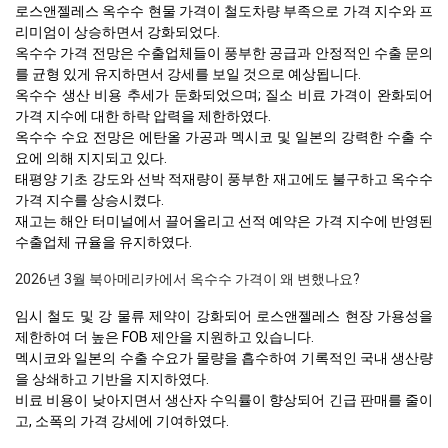
로스앤젤레스 옥수수 현물 가격이 철도차량 부족으로 가격 지수와 프
리미엄이 상승하면서 강화되었다.
옥수수 가격 전망은 수출업체들이 풍부한 공급과 안정적인 수출 문의
를 균형 있게 유지하면서 강세를 보일 것으로 예상됩니다.
옥수수 생산 비용 추세가 둔화되었으며; 질소 비료 가격이 완화되어
가격 지수에 대한 하락 압력을 제한하였다.
옥수수 수요 전망은 에탄올 가공과 멕시코 및 일본의 강력한 수출 수
요에 의해 지지되고 있다.
태평양 기초 강도와 선박 적재량이 풍부한 재고에도 불구하고 옥수수
가격 지수를 상승시켰다.
재고는 해안 터미널에서 끌어올리고 선적 예약은 가격 지수에 반영된
수출업체 규율을 유지하였다.
2026년 3월 북아메리카에서 옥수수 가격이 왜 변했나요?
임시 철도 및 강 물류 제약이 강화되어 로스앤젤레스 현장 가용성을
제한하여 더 높은 FOB 제안을 지원하고 있습니다.
멕시코와 일본의 수출 수요가 물량을 흡수하여 기록적인 국내 생산량
을 상쇄하고 기반을 지지하였다.
비료 비용이 낮아지면서 생산자 수익률이 향상되어 긴급 판매를 줄이
고, 소폭의 가격 강세에 기여하였다.