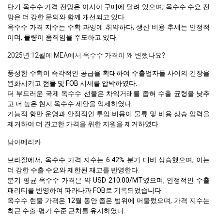
단기 옥수수 가격 전망은 아시아 구매에 달려 있으며; 옥수수 수요 전
망은 더 강한 문의와 함께 개선되고 있다.
옥수수 가격 지수는 수확 과잉에 취약하다; 생산 비용 추세는 안정적
이며, 물량이 움직임을 주도하고 있다.
2025년 12월에 MEA에서 옥수수 가격이 왜 변했나요?
풍성한 수확이 즉각적인 공급을 확대하여 수출업자들 사이의 긴장을
완화시키고 현물 및 FOB 시세를 압박하였다.
더 부드러운 국제 옥수수 선물은 차익거래를 좁혀 수출 균형을 낮추
고 더 높은 현지 옥수수 제안을 억제하였다.
기능적 항만 운영과 안정적인 투입 비용이 물류 및 비용 상승 압력을
제거하여 더 견고한 가격을 위한 지원을 제거하였다.
남아메리카
브라질에서, 옥수수 가격 지수는 6.42% 분기 대비 상승했으며, 이는
더 강한 수출 수요와 제한된 재고를 반영한다.
분기 평균 옥수수 가격은 약 USD 210.00/MT였으며, 안정적인 수출
패리티를 반영하여 파라나과 FOB로 기록되었습니다.
옥수수 현물 가격은 12월 동안 좁은 범위에 머물렀으며, 가격 지수는
최근 수출-평가 수준 근처를 유지하였다.