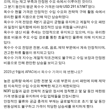
으며, 이는 재고 부족과 안정된 수요 속에서 이루어진 것이다.
그 분기 동안의 평균 옥수수 가격은 대략 USD 291.67/MT였다.
옥수수 현물 가격은 안정적인 수입 수요와 전략적 구매 활동 속에서
유리한 물류 지원으로 인해 약간 상승하였다.
옥수수 가격 전망은 4분기 공급이 균형을 유지하고 계절적 수요 패턴
과 일정이 일치함에 따라 점진적인 상승 위험을 나타낸다.
옥수수 생산 비용 추세는 안정적으로 유지되고 있으며, 이는 유리한
원료 비용과 주요 수입 경로를 통한 효율적인 물류에 의해 지지되고
있다.
옥수수 수요 전망은 전분, 사료, 음료, 제약 부문에서 계속 안정적이며,
견고한 하류 활용이 유지되고 있다.
옥수수 가격 지수는 계절적 악조건에도 불구하고 수입 보장과 안정된
비용으로 인해 완만한 상승을 보이고 있다.
2025년 9월에 APAC에서 옥수수 가격이 왜 변했나요?
높은 섭취량 속에서 강한 전분 및 사료 부문의 소비 패턴에 의해 제약
된 지속적인 수입 수요와 빡빡한 재고가 제한되었다.
NOFI 입찰과 같은 전략적 조달은 정서에 정착했고 몇 달 동안 제한된
가격 변동성을 유지하여 수입 업체들을 안정시켰다.
안정적인 물류와 공급 충격의 부재는 글로벌적으로 초기 몇 달 동안
변동성에도 불구하고 가격이 적당한 상승세를 유지하게 했다.