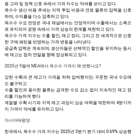
용 고려 및 정책 신호 속에서 가격 지수는 약세를 보이고 있다.
옥수수 생산 비용 추세는 지역 투입 비용과 연료 물류의 압력을 신호
하며, 수익률을 다소 압축하고 있다.
옥수수 수요 전망은 국내 채널에서는 안정적이며 수출에서는 소폭으
로 유지되어 경쟁 속에서 가격 상승의 한계를 제한하고 있다.
옥수수 가격 지수는 수출 할인, 재고 정리, 그리고 전 세계적으로 신중
한 구매 패턴을 반영하는 가격 변동을 나타낸다.
공급측 압력은 계속되며, 생산자들은 선택적인 할인을 유지하는 동시
에 재고는 점차 연말을 향해 정상화되고 있다.
2025년 9월에 MEA에서 옥수수 가격이 왜 변했나요?
강한 수확과 큰 재고가 가격을 하락 압박했지만, 꾸준한 국내 수요에
도 불구하고.
수출 할인과 용이한 물류는 급격한 수요 감소 없이 지속적인 재고 정
리를 가능하게 했다.
계절별 수확 시기와 지역 재고 과잉이 상승 여력을 제한하여 4분기까
지 가격이 약세를 유지하고 있다.
아시아태평양
한국에서, 옥수수 가격 지수는 2025년 3분기 분기 대비 0.69% 상승했