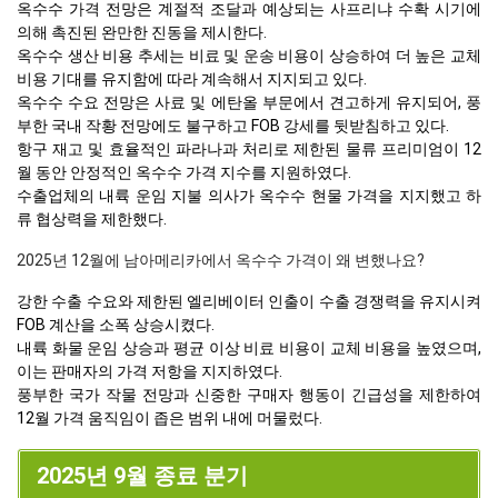
옥수수 가격 전망은 계절적 조달과 예상되는 사프리냐 수확 시기에
의해 촉진된 완만한 진동을 제시한다.
옥수수 생산 비용 추세는 비료 및 운송 비용이 상승하여 더 높은 교체
비용 기대를 유지함에 따라 계속해서 지지되고 있다.
옥수수 수요 전망은 사료 및 에탄올 부문에서 견고하게 유지되어, 풍
부한 국내 작황 전망에도 불구하고 FOB 강세를 뒷받침하고 있다.
항구 재고 및 효율적인 파라나과 처리로 제한된 물류 프리미엄이 12
월 동안 안정적인 옥수수 가격 지수를 지원하였다.
수출업체의 내륙 운임 지불 의사가 옥수수 현물 가격을 지지했고 하
류 협상력을 제한했다.
2025년 12월에 남아메리카에서 옥수수 가격이 왜 변했나요?
강한 수출 수요와 제한된 엘리베이터 인출이 수출 경쟁력을 유지시켜
FOB 계산을 소폭 상승시켰다.
내륙 화물 운임 상승과 평균 이상 비료 비용이 교체 비용을 높였으며,
이는 판매자의 가격 저항을 지지하였다.
풍부한 국가 작물 전망과 신중한 구매자 행동이 긴급성을 제한하여
12월 가격 움직임이 좁은 범위 내에 머물렀다.
2025년 9월 종료 분기