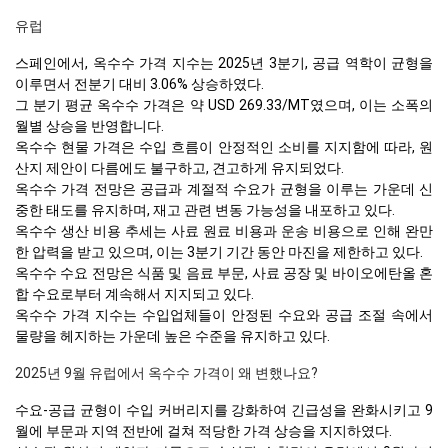
유럽
스페인에서, 옥수수 가격 지수는 2025년 3분기, 공급 역학이 균형을
이루면서 전분기 대비 3.06% 상승하였다.
그 분기 평균 옥수수 가격은 약 USD 269.33/MT였으며, 이는 소폭의
월별 상승을 반영합니다.
옥수수 현물 가격은 수입 흐름이 안정적인 소비를 지지함에 따라, 원
산지 제안이 다름에도 불구하고, 견고하게 유지되었다.
옥수수 가격 전망은 공급과 계절적 수요가 균형을 이루는 가운데 신
중한 태도를 유지하며, 재고 관련 변동 가능성을 내포하고 있다.
옥수수 생산 비용 추세는 사료 원료 비용과 운송 비용으로 인해 완만
한 압력을 받고 있으며, 이는 3분기 기간 동안 마진을 제한하고 있다.
옥수수 수요 전망은 식품 및 음료 부문, 사료 공장 및 바이오에탄올 혼
합 수요로부터 계속해서 지지되고 있다.
옥수수 가격 지수는 수입업체들이 안정된 수요와 공급 조절 속에서
물량을 헤지하는 가운데 높은 수준을 유지하고 있다.
2025년 9월 유럽에서 옥수수 가격이 왜 변했나요?
수요-공급 균형이 수입 커버리지를 강화하여 긴급성을 완화시키고 9
월에 부문과 지역 전반에 걸쳐 적당한 가격 상승을 지지하였다.