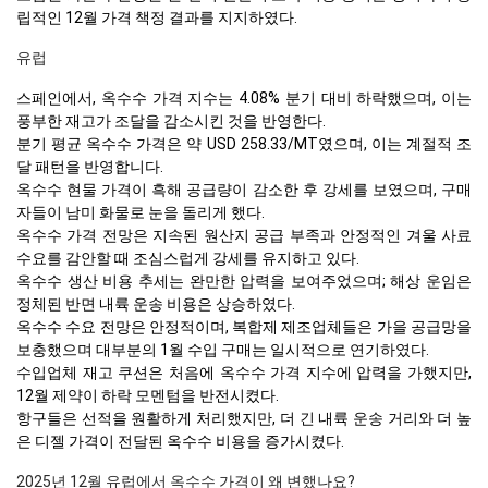
립적인 12월 가격 책정 결과를 지지하였다.
유럽
스페인에서, 옥수수 가격 지수는 4.08% 분기 대비 하락했으며, 이는
풍부한 재고가 조달을 감소시킨 것을 반영한다.
분기 평균 옥수수 가격은 약 USD 258.33/MT였으며, 이는 계절적 조
달 패턴을 반영합니다.
옥수수 현물 가격이 흑해 공급량이 감소한 후 강세를 보였으며, 구매
자들이 남미 화물로 눈을 돌리게 했다.
옥수수 가격 전망은 지속된 원산지 공급 부족과 안정적인 겨울 사료
수요를 감안할 때 조심스럽게 강세를 유지하고 있다.
옥수수 생산 비용 추세는 완만한 압력을 보여주었으며; 해상 운임은
정체된 반면 내륙 운송 비용은 상승하였다.
옥수수 수요 전망은 안정적이며, 복합제 제조업체들은 가을 공급망을
보충했으며 대부분의 1월 수입 구매는 일시적으로 연기하였다.
수입업체 재고 쿠션은 처음에 옥수수 가격 지수에 압력을 가했지만,
12월 제약이 하락 모멘텀을 반전시켰다.
항구들은 선적을 원활하게 처리했지만, 더 긴 내륙 운송 거리와 더 높
은 디젤 가격이 전달된 옥수수 비용을 증가시켰다.
2025년 12월 유럽에서 옥수수 가격이 왜 변했나요?