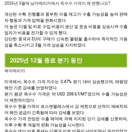
2026년 3월에 남아메리카에서 옥수수 가격이 왜 변했나요?
개선된 수확 진행률과 풍부한 이월 재고가 수출 가능성을 높여 판매
자 행동과 가격 압력을 완화시켰다.
더 높은 디젤 및 비료 수입 비용이 생산 및 운송 비용을 상승시켜 수출
업자가 비용을 전가할 수 있게 했다.
단단한 중국과 EU의 구매가 신속한 물량을 흡수하여 즉각적인 가용
성을 축소시키고 3월 가격 상승을 지지하였다.
2025년 12월 종료 분기 동안
북아메리카
미국에서, 옥수수 가격 지수는 3.47% 분기 대비 상승했으며, 태평양
해안 기준 강세를 반영하였다.
분기 평균 옥수수 가격은 약 USD 208.67/MT였으며 수출 가능성은
더 제한적이었다.
옥수수 현물 가격이 로스앤젤레스에서 강 제한으로 선적이 재배치되
어 해안 공급이 긴축됨에 따라 강세를 보였다.
옥수수 가격 전망은 수출 예약에 의해 지지된 단기 강세를 신호하며,
이후 수확 후 계절적 완화 가능성을 시사한다.
옥수수 생산 비용 추세는 디젤과 비료 비용이 낮아지면서 개선되었으