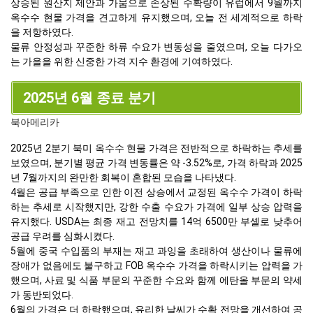
상승된 원산지 제안과 가뭄으로 손상된 수확량이 유럽에서 9월까지
옥수수 현물 가격을 견고하게 유지했으며, 오늘 전 세계적으로 하락
을 저항하였다.
물류 안정성과 꾸준한 하류 수요가 변동성을 줄였으며, 오늘 다가오
는 가을을 위한 신중한 가격 지수 환경에 기여하였다.
2025년 6월 종료 분기
북아메리카
2025년 2분기 북미 옥수수 현물 가격은 전반적으로 하락하는 추세를
보였으며, 분기별 평균 가격 변동률은 약 -3.52%로, 가격 하락과 2025
년 7월까지의 완만한 회복이 혼합된 모습을 나타냈다.
4월은 공급 부족으로 인한 이전 상승에서 교정된 옥수수 가격이 하락
하는 추세로 시작했지만, 강한 수출 수요가 가격에 일부 상승 압력을
유지했다. USDA는 최종 재고 전망치를 14억 6500만 부셸로 낮추어
공급 우려를 심화시켰다.
5월에 중국 수입품의 부재는 재고 과잉을 초래하여 생산이나 물류에
장애가 없음에도 불구하고 FOB 옥수수 가격을 하락시키는 압력을 가
했으며, 사료 및 식품 부문의 꾸준한 수요와 함께 에탄올 부문의 약세
가 동반되었다.
6월의 가격은 더 하락했으며, 유리한 날씨가 수확 전망을 개선하여 공