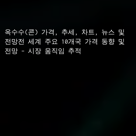
옥수수(콘) 가격, 추세, 차트, 뉴스 및
전망전 세계 주요 10개국 가격 동향 및
전망 – 시장 움직임 추적