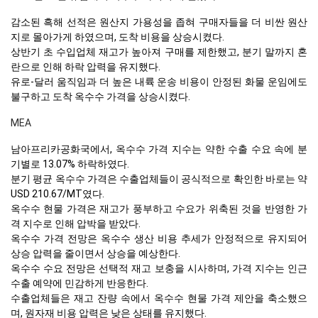
감소된 흑해 선적은 원산지 가용성을 좁혀 구매자들을 더 비싼 원산
지로 몰아가게 하였으며, 도착 비용을 상승시켰다.
상반기 초 수입업체 재고가 높아져 구매를 제한했고, 분기 말까지 혼
란으로 인해 하락 압력을 유지했다.
유로-달러 움직임과 더 높은 내륙 운송 비용이 안정된 화물 운임에도
불구하고 도착 옥수수 가격을 상승시켰다.
MEA
남아프리카공화국에서, 옥수수 가격 지수는 약한 수출 수요 속에 분
기별로 13.07% 하락하였다.
분기 평균 옥수수 가격은 수출업체들이 공식적으로 확인한 바로는 약
USD 210.67/MT였다.
옥수수 현물 가격은 재고가 풍부하고 수요가 위축된 것을 반영한 가
격 지수로 인해 압박을 받았다.
옥수수 가격 전망은 옥수수 생산 비용 추세가 안정적으로 유지되어
상승 압력을 줄이면서 상승을 예상한다.
옥수수 수요 전망은 선택적 재고 보충을 시사하며, 가격 지수는 인근
수출 예약에 민감하게 반응한다.
수출업체들은 재고 잔량 속에서 옥수수 현물 가격 제안을 축소했으
며, 원자재 비용 압력은 낮은 상태를 유지했다.