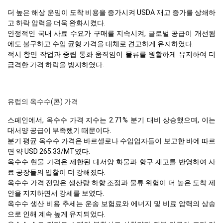
더 높은 해상 운임이 도착 비용을 증가시켜 USDA 재고 증가를 상쇄하
고 하락 압력을 더욱 완화시켰다.
안정적인 국내 사료 수요가 구매를 지속시켜, 글로벌 공급이 개선됨
에도 불구하고 수입 균형 가격을 대체로 견고하게 유지하였다.
적시 항만 작업과 중립 통화 움직임이 물류를 원활하게 유지하여 더
급격한 가격 하락을 방지하였다.
유럽의 옥수수(콘) 가격
스페인에서, 옥수수 가격 지수는 2.71% 분기 대비 상승했으며, 이는
대서양 공급이 부족했기 때문이다.
분기 평균 옥수수 가격은 바르셀로나 수입업자들이 보고한 바에 따르
면 약 USD 265.33/MT였다.
옥수수 현물 가격은 제한된 대서양 화물과 항구 재고를 반영하여 사
료 공장들의 입찰이 더 강해졌다.
옥수수 가격 전망은 생산량 하향 조정과 물류 위험이 더 높은 도착 제
안을 지지하면서 강세를 보였다.
옥수수 생산 비용 추세는 운송 보험료와 에너지 및 비료 압력의 상승
으로 인해 계속 높게 유지되었다.