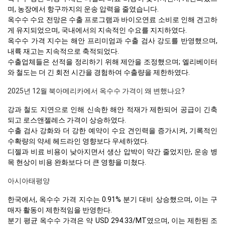
며, 농장에서 항구까지의 운송 압력을 줄였습니다.
옥수수 수요 전망은 수출 프로그램과 바이오연료 소비로 인해 견고하
게 유지되었으며, 국내에서의 지속적인 수요를 지지하였다.
옥수수 가격 지수는 해안 프리미엄과 수출 검사 강도를 반영했으며,
내륙 재고는 지속적으로 축적되었다.
수출업체들은 선적을 정리하기 위해 제안을 조정했으며; 엘리베이터
와 철도는 더 긴 회전 시간을 경험하여 수출량을 제한하였다.
2025년 12월 북아메리카에서 옥수수 가격이 왜 변했나요?
강과 철도 지연으로 인해 신속한 해안 적재가 제한되어 공급이 긴축
되고 로스앤젤레스 가격이 상승하였다.
수출 검사 강화와 더 강한 예약이 수요 견인력을 증가시켜, 기록적인
수확량의 약세 헤드라인 영향보다 우세하였다.
디젤과 비료 비용이 낮아지면서 생산 압박이 약간 줄었지만, 운송 병
목 현상이 비용 완화보다 더 큰 영향을 미쳤다.
아시아태평양
한국에서, 옥수수 가격 지수는 0.91% 분기 대비 상승했으며, 이는 구
매자 활동이 제한적임을 반영한다.
분기 평균 옥수수 가격은 약 USD 294.33/MT였으며, 이는 제한된 조