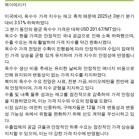
북아메리카
미국에서, 옥수수 가격 지수는 재고 축적 때문에 2025년 3분기 분기
대비 3.51% 하락하였다.
그 분기 동안의 평균 옥수수 가격은 대략 USD 201.67/MT였다.
옥수수 현물 가격은 안정적인 국내 공급으로 인해 소폭 하락했으며,
수출 수요는 계속 활발하여 가격 지수를 약간 완화시켰다.
옥수수 가격 전망은 수확이 진행됨에 따라 안정적이며 수입이 잠재적
인 가격 상승을 균형 있게 유지하여 가격 지수의 안정성에 반영됩니
다.
옥수수 생산 비용 추세는 유리한 날씨와 안정적인 에너지 비용으로
인해 유지되어 변동성이 없는 가격 지수를 지지하였다.
북미의 옥수수 수요 전망은 사료, 전분 가공, 바이오에탄올 전반에 걸
쳐 안정적이며, 가격 지수 균형을 지지하고 있다.
수출 및 내륙 물류 성과는 재고를 점진적으로 감축하여 가격 안정성
을 지원하였으며, 이는 가격 지수와 수요의 정렬을 도왔다.
시장 심리는 여전히 신중하며, 구매자들은 12월 가격 변동성과 변동
성 가능성 속에서 위험을 완화하기 위해 선도 계약을 우선시하고 있
다.
수출업체의 공급 규율과 안정적인 하류 수요는 점진적인 가격 상승을
지지할 수 있으며, 이는 더 강한 가격 지수에 반영됩니다.