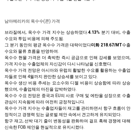
남아메리카의 옥수수(콘) 가격
브라질에서, 옥수수 가격 지수는 상승하였다.
4.13
% 분기 대비, 수출
수요와 투입 비용에 의해 주도됨.
그 분기 동안의 평균 옥수수 가격은 대략이었다
미화 218.67/MT
수출
수요와 물류 흐름을 반영하여.
옥수수 현물 가격은 더 촉박한 즉시 공급으로 인해 강세를 보였으며,
가격 지수는 수출업체의 자신감이 다시 나타남을 신호했다.
옥수수 가격 전망은 아시아와 유럽의 활발한 수요를 활용하는 수출업
자들로 인해 4월까지 완만한 상승세를 보이고 있다.
옥수수 생산 비용 추세는 요소수와 디젤 비용이 상승함에 따라 상승
했으며, 수출업체의 마진을 압박하였다.
옥수수 수요 전망은 중국과 EU의 사료 구매 및 에탄올 성장으로 수출
관심이 지속됨에 따라 여전히 긍정적입니다.
옥수수 가격 지수는 수출업자들이 재고를 관리하면서 항구 흐름이 안
정적이고 경쟁력 있는 글로벌 제안 속에서 견고하게 유지되었다.
항구 재고, 선박 대기 줄이 변동성을 완화하여 걸프 흑해 경쟁에 대해
신속한 FOB 제안을 현실적으로 유지시켰다.