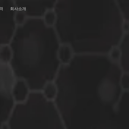
격
회사소개