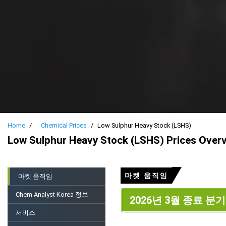
Home
Chemical Prices
Low Sulphur Heavy Stock (LSHS)
Low Sulphur Heavy Stock (LSHS) Prices Over
마켓 움직임
마켓 움직임
Chem Analyst Korea 정보
2026년 3월 종료 분기
서비스