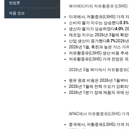
방법론
북아메리카의 저유황중유 (LSHS)
제품 정보
미국에서, 저황중유(LSHS) 가격 
소비자 물가 지수는 상승했다
3.3%
생산자 물가가 상승하였다
4.0%
2
제조업 지수는 2026년 3월에 확장
산업 생산이 증가했다
0.7%
2026
2026년 1월, 혹한과 높은 가스 
저유황중유(LSHS) 생산 비용 추
저유황중유(LSHS) 가격 전망은 
2026년 3월 북미에서 저유황중유(
원유 원료 비용은 2026년 1월부
2026년 1월에 전력 수요가 강화
2026년 1분기 정제 제품의 국제
APAC에서 저유황중유(LSHS) 가
중국에서, 저황중유(LSHS) 가격 