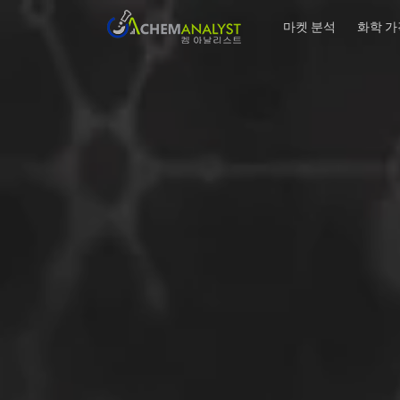
마켓 분석
화학 가