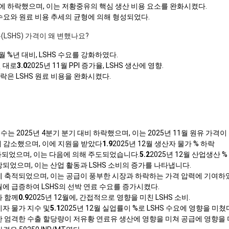
기에 하락했으며, 이는 저황중유의 핵심 생산 비용 요소를 완화시켰다.
기 수요와 원료 비용 추세의 균형에 의해 형성되었다.
(LSHS) 가격이 왜 변했나요?
2월 %년 대비, LSHS 수요를 강화하였다.
 대로
3.0
2025년 11월 PPI 증가율, LSHS 생산에 영향.
하락은 LSHS 원료 비용을 완화시켰다.
격
지수는 2025년 4분기 분기 대비 하락했으며, 이는 2025년 11월 원유 가격
기에 감소했으며, 이에 지원을 받았다
1.9
2025년 12월 생산자 물가 % 하락
 강화되었으며, 이는 다음에 의해 주도되었습니다.
5.2
2025년 12월 산업생산 %
장되었으며, 이는 산업 활동과 LSHS 소비의 증가를 나타냅니다.
월에 축적되었으며, 이는 공급이 풍부한 시장과 하락하는 가격 압력에 기여하
월에 급증하여 LSHS의 선박 연료 수요를 증가시켰다.
와 함께
0.9
2025년 12월에, 간접적으로 영향을 미친 LSHS 소비.
비자 물가 지수 및
5.1
2025년 12월 실업률이 %로 LSHS 수요에 영향을 미쳤
대한 엄격한 수출 할당량이 저유황 연료유 생산에 영향을 미쳐 공급에 영향을 