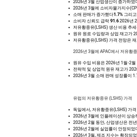
2026년 3월 산업생산이 증가하였
2026년 3월에 소비자물가지수(CPI
소매 판매가 증가했다
1.7%
그리고 
소비자 신뢰도 급락
91.6
2026년
저유황중유(LSHS) 생산 비용 추세
원유 원료 수입량과 상업 재고가 2
저유황중유(LSHS) 가격 전망은 
2026년 3월에 APAC에서 저유황
원유 수입 비용은 2026년 1월-
전략적 및 상업적 원유 재고가 20
2026년 3월 소매 판매 성장률이
유럽의 저유황중유 (LSHS) 가격
독일에서, 저유황중유(LSHS) 가
2026년 3월에 인플레이션이 상
2026년 2월 동안, 산업생산은 전
2026년 2월에 실업률이 안정되었
2026년 3월, 제조 지수는 확장