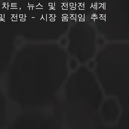
 차트, 뉴스 및 전망전 세계
및 전망 – 시장 움직임 추적