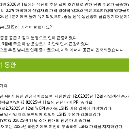
지만 2026년 1월에는 유난히 추운 날씨 조건으로 인해 난방 수요가 급증하
 대비 0.2% 하락하여 산업재의 가격 결정력 약화와 연료 프리미엄에 영향을 
2026년 1분기에도 높게 유지되었으며, 중동 원유 생산량이 급감했기 때문이
유(LSHS)의 가격이 변했나요?
에 중동 공급 차질과 분쟁으로 인해 급증하였다.
년 3월에 주요 해상 운송로가 차단되면서 급감하였다.
적으로 추운 날씨로 인해 증가했으며, 지역 에너지 공급이 긴축되었습니다.
분기 동안
 가격
25년 4분기 동안 안정적이었으며, 지원받았다
2.0
2025년 12월 산업생산 증가
 압력을 받았다
3.0
2025년 11월의 전년 대비 PPI 증가율.
대로
2.7
2025년 12월 % CPI 증가도 LSHS 비용 압력에 기여하였다.
물 및 산업 제조 모멘텀에 힘입어 LSHS 수요가 강화되었다.
화되었다
3.3
2025년 11월 소매 판매의 전년 대비 증가율.
재고는 2025년 하반기에도 여전히 부족하여 LSHS 가격을 지지하였다.