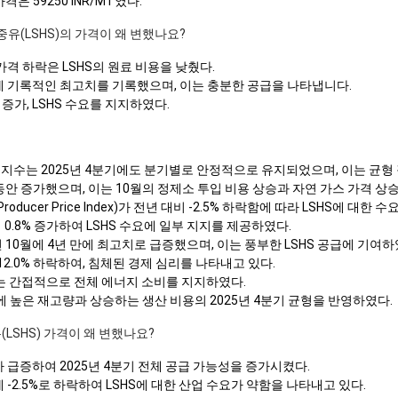
은 59250 INR/MT였다.
중유(LSHS)의 가격이 왜 변했나요?
 가격 하락은 LSHS의 원료 비용을 낮췄다.
월에 기록적인 최고치를 기록했으며, 이는 충분한 공급을 나타냅니다.
2% 증가, LSHS 수요를 지지하였다.
격 지수는 2025년 4분기에도 분기별로 안정적으로 유지되었으며, 이는 균형
기 동안 증가했으며, 이는 10월의 정제소 투입 비용 상승과 자연 가스 가격 
roducer Price Index)가 전년 대비 -2.5% 하락함에 따라 LSHS에 대
 0.8% 증가하여 LSHS 수요에 일부 지지를 제공하였다.
 10월에 4년 만에 최고치로 급증했으며, 이는 풍부한 LSHS 공급에 기여하
-12.0% 하락하여, 침체된 경제 심리를 나타내고 있다.
8%는 간접적으로 전체 에너지 소비를 지지하였다.
내에 높은 재고량과 상승하는 생산 비용의 2025년 4분기 균형을 반영하였다.
(LSHS) 가격이 왜 변했나요?
가 급증하여 2025년 4분기 전체 공급 가능성을 증가시켰다.
에 -2.5%로 하락하여 LSHS에 대한 산업 수요가 약함을 나타내고 있다.