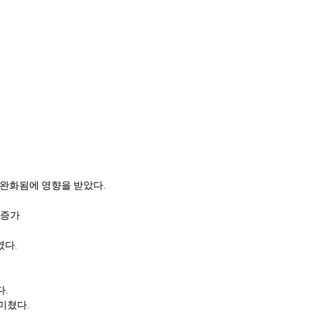
이 완화됨에 영향을 받았다.
 증가
였다.
다.
미쳤다.