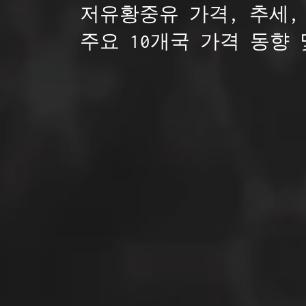
저유황중유 가격, 추세,
주요 10개국 가격 동향 