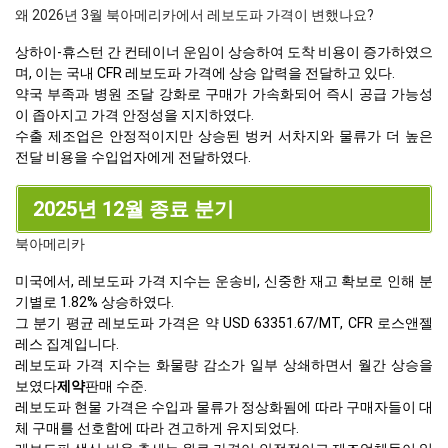
왜 2026년 3월 북아메리카에서 레보도파 가격이 변했나요?
상하이-휴스턴 간 컨테이너 운임이 상승하여 도착 비용이 증가하였으
며, 이는 국내 CFR 레보도파 가격에 상승 압력을 전달하고 있다.
약국 부족과 병원 조달 강화로 구매가 가속화되어 즉시 공급 가능성
이 좁아지고 가격 안정성을 지지하였다.
수출 제조업은 안정적이지만 상승된 벙커 서차지와 물류가 더 높은
전달 비용을 수입업자에게 전달하였다.
2025년 12월 종료 분기
북아메리카
미국에서, 레보도파 가격 지수는 운송비, 신중한 재고 확보로 인해 분
기별로 1.82% 상승하였다.
그 분기 평균 레보도파 가격은 약 USD 63351.67/MT, CFR 로스앤젤
레스 집계입니다.
레보도파 가격 지수는 화물량 감소가 일부 상쇄하면서 월간 상승을
보였다
제약
판매 수준.
레보도파 현물 가격은 수입과 물류가 정상화됨에 따라 구매자들이 대
체 구매를 선호함에 따라 견고하게 유지되었다.