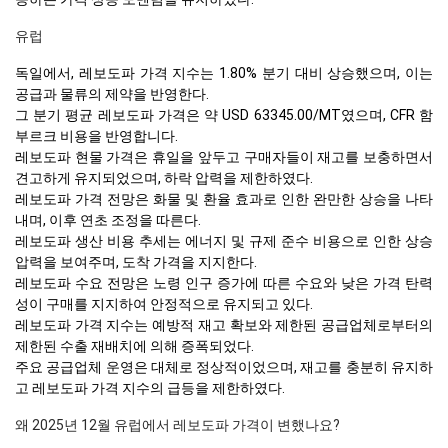
유럽
독일에서, 레보도파 가격 지수는 1.80% 분기 대비 상승했으며, 이는
공급과 물류의 제약을 반영한다.
그 분기 평균 레보도파 가격은 약 USD 63345.00/MT였으며, CFR 함
부르크 비용을 반영합니다.
레보도파 현물 가격은 휴일을 앞두고 구매자들이 재고를 보충하면서
견고하게 유지되었으며, 하락 압력을 제한하였다.
레보도파 가격 전망은 화물 및 환율 효과로 인한 완만한 상승을 나타
내며, 이후 연초 조정을 따른다.
레보도파 생산 비용 추세는 에너지 및 규제 준수 비용으로 인한 상승
압력을 보여주며, 도착 가격을 지지한다.
레보도파 수요 전망은 노령 인구 증가에 따른 수요와 낮은 가격 탄력
성이 구매를 지지하여 안정적으로 유지되고 있다.
레보도파 가격 지수는 예방적 재고 확보와 제한된 공급업체로부터의
제한된 수출 재배치에 의해 증폭되었다.
주요 공급업체 운영은 대체로 정상적이었으며, 재고를 충분히 유지하
고 레보도파 가격 지수의 급등을 제한하였다.
왜 2025년 12월 유럽에서 레보도파 가격이 변했나요?