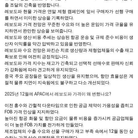
출 조달의 긴축을 반영합니다.
레보도파 현물 가격은 연말 제형 캠페인에 앞서 구매자가 선행 구매
를 하면서 미미한 상승을 기록하였다.
레보도파 가격 전망은 꾸준한 수요와 더 높은 운임이 가격 규율을 유
지하면서 완만한 상승을 보여줍니다.
레보도파 생산 비용 추세는 상승된 항공 운송 및 규제 준수 비용이 생
산자 이익률을 약간 압박하고 있음을 반영한다.
레보도파 수요 전망은 파킨슨 치료 생산량과 제형업체들의 수출 재고
확보로 인해 여전히 긍정적입니다.
레보도파 가격 지수는 재고가 긴축되고 선택적 선매수로 판매자 신뢰
가 강화됨에 따라 견고하게 유지되었다.
중국 주요 공장들은 일상적인 생산을 유지했으며, 항만 효율성은 계
절적 물류 지연이 지속됨에도 불구하고 다소 개선되었다.
2025년 12월에 APAC에서 레보도파 가격이 왜 변했나요?
이전 홍수와 간헐적 다운타임으로 인한 공급 제약이 가용성을 좁히고
FOB 가격 인상을 지지하였다.
높아진 항공 화물 및 항만 요금이 물류 비용을 증가시켜 공급업체들
이 더 높은 FOB 가치를 전가하게 만들었다.
제조업체의 수출 수요와 선물 구매가 재고 부족 속에서 12월 동안 상
승하는 가격 상승 모멘텀을 유지하였다.