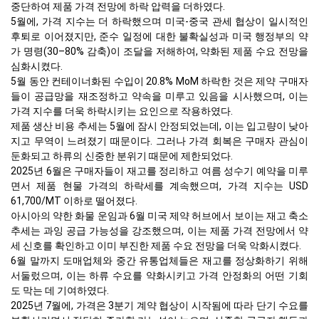
중단하여 제품 가격 전망에 하락 압력을 더하였다.
5월에, 가격 지수는 더 하락했으며 미국-중국 관세 협상이 일시적인
후퇴로 이어졌지만, 준수 일정에 대한 불확실성과 미국 행정부의 약
가 명령(30–80% 감축)이 조달을 저해하여, 약화된 제품 수요 전망을
심화시켰다.
5월 동안 컨테이너화된 수입이 20.8% MoM 하락한 것은 제약 구매자
들이 공급망을 재조정하고 약속을 미루고 있음을 시사했으며, 이는
가격 지수를 더욱 하락시키는 요인으로 작용하였다.
제품 생산 비용 추세는 5월에 잠시 안정되었는데, 이는 입고량이 낮아
지고 무역이 느려졌기 때문이다. 그러나 가격 회복은 구매자 관심이
둔화되고 하류의 신중한 분위기 때문에 제한되었다.
2025년 6월은 구매자들이 재고를 정리하고 여름 성수기 예약을 미루
면서 제품 현물 가격의 하락세를 계속했으며, 가격 지수는 USD
61,700/MT 이하로 떨어졌다.
아시아의 약한 화물 운임과 6월 미국 제약 허브에서 보이는 재고 축소
추세는 과잉 공급 가능성을 강조했으며, 이는 제품 가격 전망에서 약
세 신호를 확인하고 이미 부진한 제품 수요 전망을 더욱 악화시켰다.
6월 말까지 도매업체와 중간 유통업체들은 재고를 정상화하기 위해
서둘렀으며, 이는 하류 수요를 약화시키고 가격 안정화의 어떤 기회
도 막는 데 기여하였다.
2025년 7월에, 가격은 3분기 계약 협상이 시작됨에 따라 단기 수요를