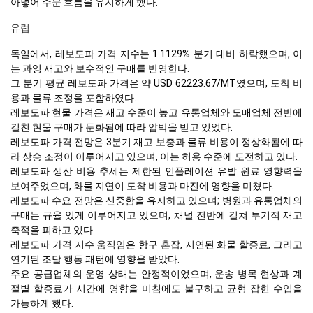
아넣어 주문 흐름을 유지하게 했다.
유럽
독일에서, 레보도파 가격 지수는 1.1129% 분기 대비 하락했으며, 이
는 과잉 재고와 보수적인 구매를 반영한다.
그 분기 평균 레보도파 가격은 약 USD 62223.67/MT였으며, 도착 비
용과 물류 조정을 포함하였다.
레보도파 현물 가격은 재고 수준이 높고 유통업체와 도매업체 전반에
걸친 현물 구매가 둔화됨에 따라 압박을 받고 있었다.
레보도파 가격 전망은 3분기 재고 보충과 물류 비용이 정상화됨에 따
라 상승 조정이 이루어지고 있으며, 이는 허용 수준에 도전하고 있다.
레보도파 생산 비용 추세는 제한된 인플레이션 유발 원료 영향력을
보여주었으며, 화물 지연이 도착 비용과 마진에 영향을 미쳤다.
레보도파 수요 전망은 신중함을 유지하고 있으며; 병원과 유통업체의
구매는 규율 있게 이루어지고 있으며, 채널 전반에 걸쳐 투기적 재고
축적을 피하고 있다.
레보도파 가격 지수 움직임은 항구 혼잡, 지연된 화물 할증료, 그리고
연기된 조달 행동 패턴에 영향을 받았다.
주요 공급업체의 운영 상태는 안정적이었으며, 운송 병목 현상과 계
절별 할증료가 시간에 영향을 미침에도 불구하고 균형 잡힌 수입을
가능하게 했다.