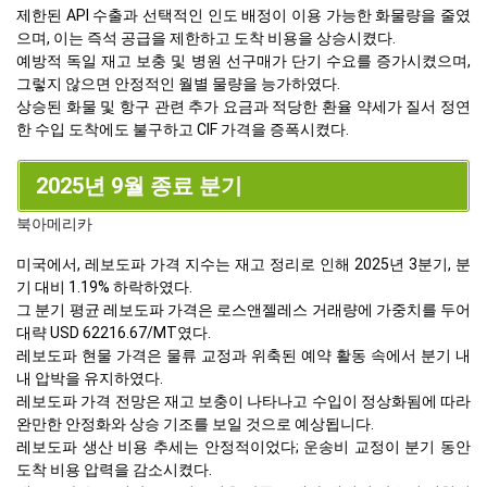
제한된 API 수출과 선택적인 인도 배정이 이용 가능한 화물량을 줄였
으며, 이는 즉석 공급을 제한하고 도착 비용을 상승시켰다.
예방적 독일 재고 보충 및 병원 선구매가 단기 수요를 증가시켰으며,
그렇지 않으면 안정적인 월별 물량을 능가하였다.
상승된 화물 및 항구 관련 추가 요금과 적당한 환율 약세가 질서 정연
한 수입 도착에도 불구하고 CIF 가격을 증폭시켰다.
2025년 9월 종료 분기
북아메리카
미국에서, 레보도파 가격 지수는 재고 정리로 인해 2025년 3분기, 분
기 대비 1.19% 하락하였다.
그 분기 평균 레보도파 가격은 로스앤젤레스 거래량에 가중치를 두어
대략 USD 62216.67/MT였다.
레보도파 현물 가격은 물류 교정과 위축된 예약 활동 속에서 분기 내
내 압박을 유지하였다.
레보도파 가격 전망은 재고 보충이 나타나고 수입이 정상화됨에 따라
완만한 안정화와 상승 기조를 보일 것으로 예상됩니다.
레보도파 생산 비용 추세는 안정적이었다; 운송비 교정이 분기 동안
도착 비용 압력을 감소시켰다.