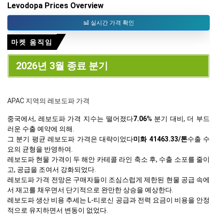
Levodopa Prices Overview
실시간 가격 확인
마켓 움직임
2026년 3월 종료 분기
APAC 지역의 레보도파 가격
중국에서, 레보도파 가격 지수는 떨어졌다
7.06
% 분기 대비, 더 부드
러운 수출 예약에 의해.
그 분기 평균 레보도파 가격은 대략이었다
미화 41463.33/톤
수출 수
요의 균형을 반영하여.
레보도파 현물 가격이 두 해안 카테콜 라인 축소 후, 수출 소포를 줄이
고, 공급을 조여서 강화되었다.
레보도파 가격 전망은 구매자들이 조심스럽게 제한된 현물 공급 속에
서 재고를 채우면서 단기적으로 완만한 상승을 예상한다.
레보도파 생산 비용 추세는 L-티로신 공급과 전력 요금이 비용을 안정
적으로 유지하면서 변동이 없었다.