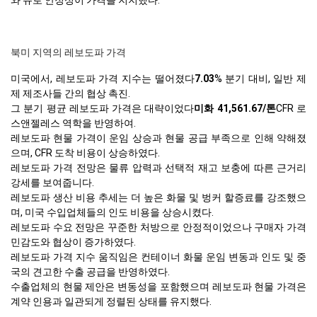
와 유로 안정성이 가격을 지지했다.
북미 지역의 레보도파 가격
미국에서, 레보도파 가격 지수는 떨어졌다
7.03
% 분기 대비, 일반 제
제 제조사들 간의 협상 촉진.
그 분기 평균 레보도파 가격은 대략이었다
미화 41,561.67/톤
CFR 로
스앤젤레스 역학을 반영하여.
레보도파 현물 가격이 운임 상승과 현물 공급 부족으로 인해 약해졌
으며, CFR 도착 비용이 상승하였다.
레보도파 가격 전망은 물류 압력과 선택적 재고 보충에 따른 근거리
강세를 보여줍니다.
레보도파 생산 비용 추세는 더 높은 화물 및 벙커 할증료를 강조했으
며, 미국 수입업체들의 인도 비용을 상승시켰다.
레보도파 수요 전망은 꾸준한 처방으로 안정적이었으나 구매자 가격
민감도와 협상이 증가하였다.
레보도파 가격 지수 움직임은 컨테이너 화물 운임 변동과 인도 및 중
국의 견고한 수출 공급을 반영하였다.
수출업체의 현물 제안은 변동성을 포함했으며 레보도파 현물 가격은
계약 인용과 일관되게 정렬된 상태를 유지했다.