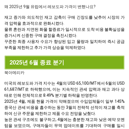
왜 2025년 9월 유럽에서 레보도파 가격이 변했나요?
재고 증가와 의도적인 재고 감축이 구매 긴장도를 낮추어 시장의 가
격 압력을 효과적으로 완화시켰다.
물류 혼란과 지연된 화물 할증료가 일시적으로 도착 비용 불확실성을
증가시켜 신중한 구매 결정을 촉진시켰다.
꾸준한 최종 사용자 수요가 향상된 입고 물량과 일치하여 즉시 공급
부족을 제한하고 추가 가격 상승을 억제하였다.
2025년 6월 종료 분기
북아메리카
미국의 레보도파 가격 지수는 4월의 USD 65,100/MT에서 6월의 USD
61,687/MT로 하락했으며, 이는 지속적인 관세 압력과 재고 과다 상
태로 인해 전체적으로 8.49% 분기별 하락을 반영한다.
2025년 4월, 제품 현물 가격이 약해졌으며 수입업체들이 일부 145%
중국산 관세 비용을 흡수하는 동안 3월의 전략적 선적이 재고를 축적
하여 신규 주문을 제한하고 제품 수요 전망을 낮췄다.
높은 관세 구조에도 불구하고, 4월에는 충분한 재고와 낮은 예약 모멘
텀을 보였으며, 구매자들이 무역 업데이트를 기대하며 구매를 일시