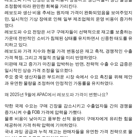
조정함에 따라 완만한 회복을 가리킨다.
레보도파 생산 비용 추세는 원자재 가격이 완화되었음을 보여주었지
만, 일시적인 기상 장애로 인해 일부 제조업체의 운영 비용이 증가하
였다.
레보도파 수요 전망은 서구 구매자들이 선택적으로 재고를 보충하는
가운데 전반적인 소비가 침체된 상태를 유지하면서 신중한 태도를 유
지하고 있다.
레보도파 가격 지수와 현물 가격 변동성은 재고 축적, 경쟁적인 수출
가격 책정, 그리고 계절적 조달을 미리 반영하였다.
미판매 재고 증가가 마진을 압박하는 반면, 전략적 수출 수요 급증은
일시적인 상승 가격 조정을 일으켰다.
주요 중국 생산자들은 부드러운 시장 속에서 수요 촉진을 위해 제안
과 유연한 물량을 조정하며 안정적인 가동률을 유지하였다.
왜 2025년 9월에 APAC에서 레보도파 가격이 변했나요?
약한 국제 수요는 구매 긴장을 감소시키고 수출업자들 간의 경쟁을
증가시켜 수출 FOB 가격에 압력을 가했다.
물류 비용이 낮아지고 풍부한 선적 용량이 구매자에게 유리한 힘을
제공하여 가격 하락 압력에 기여하였다.
국내 과잉 공급과 누적 재고는 판매자들을 유연한 가격 전략으로 몰