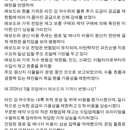
패턴을 반영하여.
레보도파 현물 가격은 라인 강 저수위와 물류 추가 요금이 공급을 제
한함에 따라 더 좁아진 공급으로 인해 강세를 보였다.
레보도파 가격 전망은 재고 보충 구매와 제약 구매에 의해 촉진된 미
미한 단기 상승을 가리킨다.
레보도파 생산 비용 추세는 원료 및 에너지 비용이 원산지 전반에 걸
쳐 제한된 움직임을 보여 평평하다.
레보도파 수요 전망은 변함없이 유지되며, 비탄력적인 파킨슨병 치료
수요와 일상 입찰 주도 조달에 기반을 두고 있다.
레보도파 가격 지수 변동성 제한됨, 인도, 스페인, 이탈리아로부터의
수입이 재고 완충을 유지함.
주요 원산지 식물들이 운영 중인 것으로 보고되었으며, 수출 흐름과
경쟁력 있는 제안들이 독일 현물 가용성을 제한하였다.
왜 2026년 3월 유럽에서 레보도파 가격이 변했나요?
라인 강 저수위는 내륙 트럭 운송 및 하역 비용을 증가시켰으며, 일시
적으로 신속한 공급의 가용성을 제한하고 도착 비용을 상승시켰다.
꾸준한 제약 수요와 적은 제형업체 재고는 수입업체들이 프리미엄을
수용하도록 장려하여 적당한 가격 상승을 지지하였다.
안정된 원료 및 에너지 비용이 상승 압력을 억제했으며, 운임 할증료