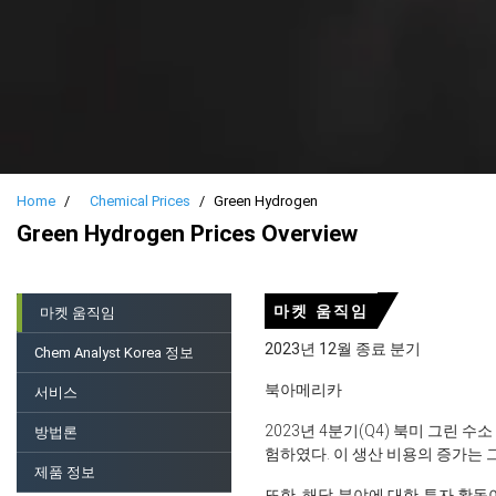
Home
Chemical Prices
Green Hydrogen
Green Hydrogen Prices Overview
마켓 움직임
마켓 움직임
2023년 12월 종료 분기
Chem Analyst Korea 정보
북아메리카
서비스
2023년 4분기(Q4) 북미 그린
방법론
험하였다. 이 생산 비용의 증가는 
제품 정보
또한, 해당 분야에 대한 투자 활