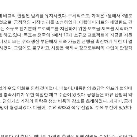
내 비교적 안정된 범위를 유지하였다. 구체적으로, 가격은 7월에서 8월로
한 것으로, 긍정적인 시장 심리를 조성하였다. 아랍에미리트와 네덜란드 간
산하는 소규모 전기분해 프로젝트를 지원하기 위한 보조금 제도를 시작하고
표로 하고 있다. 목표는 전국의 5에서 10개 소규모 프로젝트에 자금을 지원
이니셔티브는 수소 생산 부문에서 지속 가능한 관행을 촉진하기 위한 더 넓
승하였다. 그럼에도 불구하고, 시장은 국제 시장으로부터의 수입이 안정적
산업의 수요 약화로 인한 것이었다. 더불어, 대통령의 초당적 인프라 법안에
요를 충족시키기 위한 적절한 재고 수준이 있었다. 공장들은 하류 산업의 약
, 천연가스 가격의 하락은 생산 비용의 감소를 초래하였다. 게다가, 금리
이 형성되었다. 더불어, 수요 약화와 석유 산업의 수요 부진이 있었다.
보였다. 이 추세는 에너지 가격의 추세에 의해 설명될 수 있는데, 석탄 가