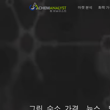
마켓 분석
화학 가
그린 수소 가격, 뉴스,