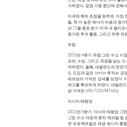
가하였다. 공장 가동 중단에 관해서
미국에 특히 초점을 맞추면, 가장 
들, 즉 더 높은 에너지 비용과 증가
년 12월 종료 분기 미국 내 캘리포니
증가된 투자 활동, 그리고 하류 연
유럽
2023년 4분기 유럽 그린 수소 
프라, 수입, 그리고 국경을 넘는 
여하였다. 둘째, 네덜란드의 천연
도 도입과 같은 sector 투자는 
테르담의 가격은 강세를 보였다. 
재고를 확보하게 하였다. 네덜란드의
담 가격은 USD 7220/MT이다.
아시아 태평양
2023년 4분기, 아시아 태평양 
그린 수소 야망과 벤처 캐피탈 및
럿 프로젝트들은 재생 에너지 통합