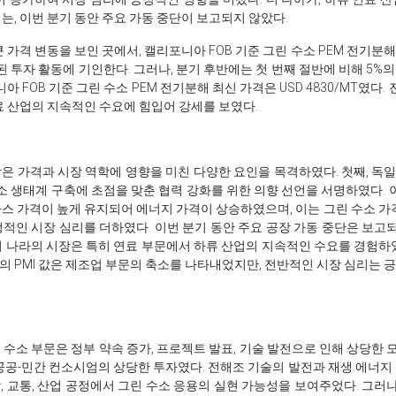
는, 이번 분기 동안 주요 가동 중단이 보고되지 않았다.
큰 가격 변동을 보인 곳에서, 캘리포니아 FOB 기준 그린 수소 PEM 전기분
된 투자 활동에 기인한다. 그러나, 분기 후반에는 첫 번째 절반에 비해 5%의
아 FOB 기준 그린 수소 PEM 전기분해 최신 가격은 USD 4830/MT였다.
료 산업의 지속적인 수요에 힘입어 강세를 보였다.
시장은 가격과 시장 역학에 영향을 미친 다양한 요인을 목격하였다. 첫째, 독
수소 생태계 구축에 초점을 맞춘 협력 강화를 위한 의향 선언을 서명하였다.
가스 가격이 높게 유지되어 에너지 가격이 상승하였으며, 이는 그린 수소 가
긍정적인 시장 심리를 더하였다. 이번 분기 동안 주요 공장 가동 중단은 보고되
이 나라의 시장은 특히 연료 부문에서 하류 산업의 지속적인 수요를 경험하
 PMI 값은 제조업 부문의 축소를 나타내었지만, 전반적인 시장 심리는 긍
그린 수소 부문은 정부 약속 증가, 프로젝트 발표, 기술 발전으로 인해 상당한
 공공-민간 컨소시엄의 상당한 투자였다. 전해조 기술의 발전과 재생 에너지
, 교통, 산업 공정에서 그린 수소 응용의 실현 가능성을 보여주었다. 그러