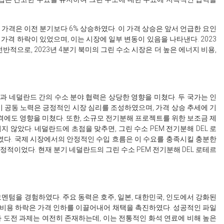
해 가격은 이전 분기보다 6% 상승하였다. 이 가격 상승은 앞서 언급한 요인
 가격 하락이 있었으며, 이는 시장에 일부 변동이 있음을 나타낸다. 2023
 전반적으로, 2023년 4분기 북미의 그린 수소 시장은 더 높은 에너지 비용,
일과 네덜란드 간의 수소 분야 협력은 상당한 영향을 미쳤다. 두 국가는 인
 이 공동 노력은 긍정적인 시장 심리를 조성하였으며, 가격 상승 추세에 기
격에도 영향을 미쳤다. 또한, 소규모 전기분해 프로젝트를 위한 보조금 제
지 않았다. 네덜란드에 초점을 맞추면, 그린 수소 PEM 전기분해 DEL 로
였다. 국제 시장에서의 안정적인 수입 흐름은 이 수요를 충족시킬 충분한
정적이었다. 현재 분기 네덜란드의 그린 수소 PEM 전기분해 DEL 로테르
 모멘텀을 경험하였다. 주요 동력은 호주, 일본, 대한민국, 인도에서 강화된
 비용 하락은 가격 인하를 이끌어내어 채택을 촉진하였다. 성공적인 파일
나 도전 과제는 여전히 존재하는데, 이는 전통적인 화석 연료에 비해 높은