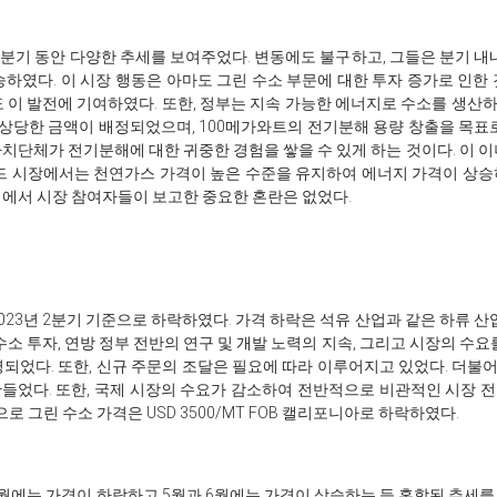
3분기 동안 다양한 추세를 보여주었다. 변동에도 불구하고, 그들은 분기 내
상승하였다. 이 시장 행동은 아마도 그린 수소 부문에 대한 투자 증가로 인
도 이 발전에 기여하였다. 또한, 정부는 지속 가능한 에너지로 수소를 생
 달하는 상당한 금액이 배정되었으며, 100메가와트의 전기분해 용량 창출을 목
자치단체가 전기분해에 대한 귀중한 경험을 쌓을 수 있게 하는 것이다. 이 
란드 시장에서는 천연가스 가격이 높은 수준을 유지하여 에너지 가격이 상
내에서 시장 참여자들이 보고한 중요한 혼란은 없었다.
023년 2분기 기준으로 하락하였다. 가격 하락은 석유 산업과 같은 하류 
 수소 투자, 연방 정부 전반의 연구 및 개발 노력의 지속, 그리고 시장의 수
되었다. 또한, 신규 주문의 조달은 필요에 따라 이루어지고 있었다. 더불어
들었다. 또한, 국제 시장의 수요가 감소하여 전반적으로 비관적인 시장 전망
으로 그린 수소 가격은 USD 3500/MT FOB 캘리포니아로 하락하였다.
월에는 가격이 하락하고 5월과 6월에는 가격이 상승하는 등 혼합된 추세를 