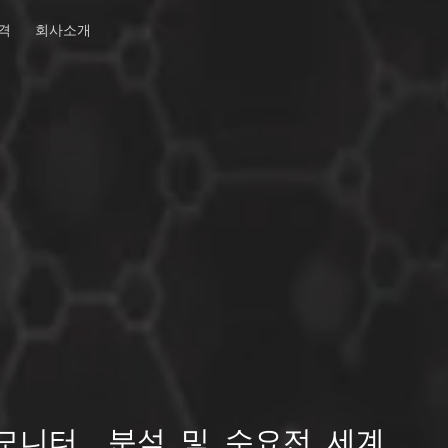
격
회사소개
 모니터, 분석 및 수요전 세계