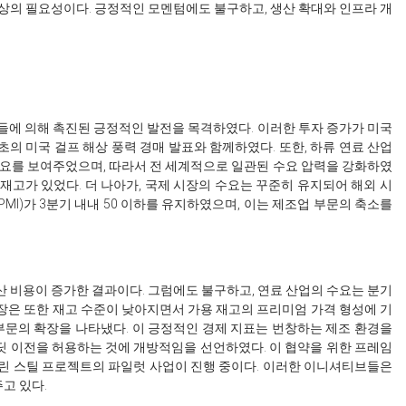
향상의 필요성이다. 긍정적인 모멘텀에도 불구하고, 생산 확대와 인프라 개
인들에 의해 촉진된 긍정적인 발전을 목격하였다. 이러한 투자 증가가 미국
의 미국 걸프 해상 풍력 경매 발표와 함께하였다. 또한, 하류 연료 산업
수요를 보여주었으며, 따라서 전 세계적으로 일관된 수요 압력을 강화하였
재고가 있었다. 더 나아가, 국제 시장의 수요는 꾸준히 유지되어 해외 시
I)가 3분기 내내 50 이하를 유지하였으며, 이는 제조업 부문의 축소를
산 비용이 증가한 결과이다. 그럼에도 불구하고, 연료 산업의 수요는 분기
장은 또한 재고 수준이 낮아지면서 가용 재고의 프리미엄 가격 형성에 기
업 부문의 확장을 나타냈다. 이 긍정적인 경제 지표는 번창하는 제조 환경을
레딧 이전을 허용하는 것에 개방적임을 선언하였다. 이 협약을 위한 프레임
그린 스틸 프로젝트의 파일럿 사업이 진행 중이다. 이러한 이니셔티브들은
고 있다.