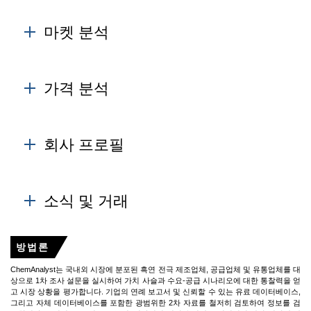
마켓 분석
제조업체는 설치된 전력, 생산 속도 및 발전소 운영 성능
에 대한 정보를 제공합니다. Graphite Electrode의 수요는
가격 분석
국가 및 지역 레벨 시장의 생산, 수입, 수출 및 재고 수준을
사용하여 추정됩니다.
제품 가격은 원유 가격 수준, 수요-공급 격차, 공급 원료의
Learn More
변동성, 하류 시장 움직임 등과 관련이 있습니다.
회사 프로필
Learn More
Graphite Electrode 시장에서 글로벌 리더들의 기본적인
정보와 재무 결과는 시각적으로 매력적입니다.
소식 및 거래
또한 회사의 비전과 사명을 이해함으로써 어디에 더 집중
방법론
해야 하는지 이해하는 데 도움이 되는 확장 계획 및 회사
전략도 캡처합니다.
ChemAnalyst는 국내외 시장에 분포된 흑연 전극 제조업체, 공급업체 및 유통업체를 대
상으로 1차 조사 설문을 실시하여 가치 사슬과 수요-공급 시나리오에 대한 통찰력을 얻
Learn More
고 시장 상황을 평가합니다. 기업의 연례 보고서 및 신뢰할 수 있는 유료 데이터베이스,
그리고 자체 데이터베이스를 포함한 광범위한 2차 자료를 철저히 검토하여 정보를 검