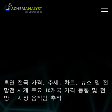
흑연 전극 가격, 추세, 차트, 뉴스 및 전
망전 세계 주요 10개국 가격 동향 및 전
망 – 시장 움직임 추적