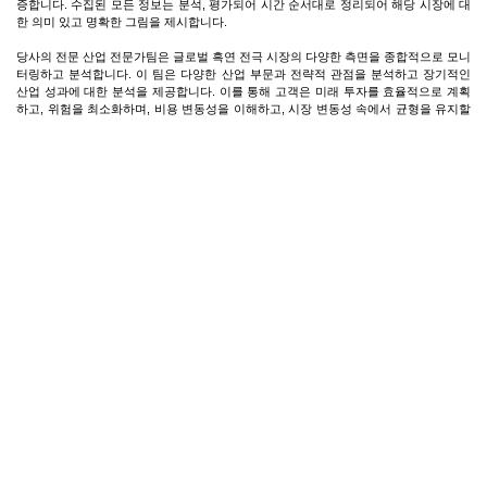
증합니다. 수집된 모든 정보는 분석, 평가되어 시간 순서대로 정리되어 해당 시장에 대
한 의미 있고 명확한 그림을 제시합니다.
당사의 전문 산업 전문가팀은 글로벌 흑연 전극 시장의 다양한 측면을 종합적으로 모니
터링하고 분석합니다. 이 팀은 다양한 산업 부문과 전략적 관점을 분석하고 장기적인
산업 성과에 대한 분석을 제공합니다. 이를 통해 고객은 미래 투자를 효율적으로 계획
하고, 위험을 최소화하며, 비용 변동성을 이해하고, 시장 변동성 속에서 균형을 유지할
수 있습니다.
코로나19 팬데믹이 글로벌 공급망에 미치는 영향과 전 세계 소비자의 구매 행태 변화
에 따른 수요 패턴의 변화를 비판적으로 분석한다.
다양한 산업 분야에서 진행 중인 여러 개발 프로젝트를 추적하고, 글로벌 흑연 전극 시
장에 긍정적 또는 부정적인 영향을 미칠 수 있는 개발 단계의 주요 프로젝트에 대한 세
부 정보를 제공합니다.
가격 정보는 국내외 제조업체, 무역업체, 수입업체 및 고객을 대상으로 매월 및 매년 실
시하는 심층적인 1차 인터뷰를 통해 수집됩니다.
마지막으로, 흑연 전극의 지역별 시장을 분석하고 지역별 수요 패턴을 추적합니다.
제품 정보
흑연 전극은 석유 니들 코크스와 콜타르 피치를 원료로 하여 압출, 소성, 그리고 특수
용광로에서 3000°C(5430°F) 이상의 고온에서 흑연화 과정을 거쳐 제조되는 크고 원통
형의 전기 전도성 막대입니다. 이러한 고온은 탄소 원자를 결정질 흑연 구조로 배열하
여 뛰어난 전기 전도성, 내열 충격성 및 고온 강도를 부여합니다. 흑연 전극은 전기로