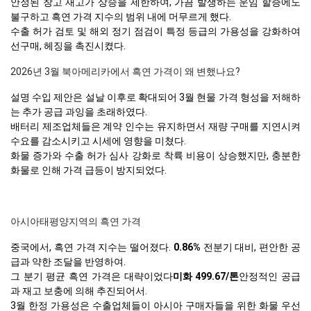
안정된 창고 재고가 상승을 제한하여, 가끔 발생하는 운임 할증에도
불구하고 흑연 가격 지수의 범위 내에 머무르게 했다.
수출 허가 검토 및 해외 정기 점검이 특정 등급의 가용성을 강화하여
선구매, 헤징을 촉진시켰다.
2026년 3월 북아메리카에서 흑연 가격이 왜 변했나요?
설명 수입 제안은 설날 이후로 확대되어 3월 현물 가격 형성을 저해하
는 추가 공급 과잉을 초래하였다.
배터리 제조업체들은 계약 인수는 유지하면서 재량 구매를 지연시켜
수요를 감소시키고 시세에 영향을 미쳤다.
화물 증가와 수출 허가 심사 강화로 착륙 비용이 상승했지만, 충분한
화물로 인해 가격 급등이 방지되었다.
아시아태평양지역의 흑연 가격
중국에서, 흑연 가격 지수는 떨어졌다.
0.86%
전분기 대비, 편안한 공
급과 약한 조달을 반영하여.
그 분기 평균 흑연 가격은 대략이었다
미화 499.67/톤
안정적인 공급
과 재고 보충에 의해 추진되어서.
3월 한정 가용성은 수출업체들이 아시아 구매자들을 위한 화물 우선