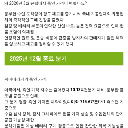
왜 2026년 3월 유럽에서 흑연 가격이 변했나요?
풍부한 수입 도착량이 항구 재고를 증가시켜 국내 가공업체와 유통업
체의 즉각적인 구매 긴장을 줄였다.
철강 및 배터리 부문의 연약한 산업 수요, 높은 전력 요금으로 인해 현
물 조달이 억제됨.
안정적인 원료 및 운송 비용이 급증을 방지하여 판매자가 할인 혜택
을 양보하고 재고를 정리할 수 있게 했다.
2025년 12월 종료 분기
북아메리카의 흑연 가격
미국에서, 흑연 가격 지수는 떨어졌다.
10.13%
전분기 대비, 풍부한 글
로벌 공급으로 인해.
그 분기 평균 흑연 가격은 대략이었다
미화 715.67/톤
CFR 휴스턴 기
준으로.
수출 심사 강화, 잠시 그래파이트 현물 가격 상승 및 수입업체의 단기
공급 가능성 제한.
분석가들은 예상 배터리 구매 활동으로 인한 완만한 회복 가능성을