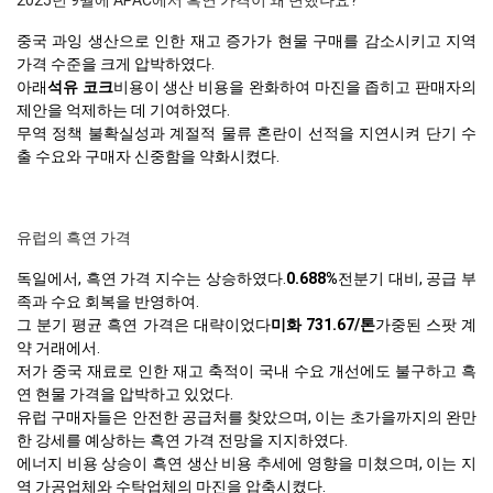
중국 과잉 생산으로 인한 재고 증가가 현물 구매를 감소시키고 지역
가격 수준을 크게 압박하였다.
아래
석유 코크
비용이 생산 비용을 완화하여 마진을 좁히고 판매자의
제안을 억제하는 데 기여하였다.
무역 정책 불확실성과 계절적 물류 혼란이 선적을 지연시켜 단기 수
출 수요와 구매자 신중함을 약화시켰다.
유럽의 흑연 가격
독일에서, 흑연 가격 지수는 상승하였다.
0.688%
전분기 대비, 공급 부
족과 수요 회복을 반영하여.
그 분기 평균 흑연 가격은 대략이었다
미화 731.67/톤
가중된 스팟 계
약 거래에서.
저가 중국 재료로 인한 재고 축적이 국내 수요 개선에도 불구하고 흑
연 현물 가격을 압박하고 있었다.
유럽 구매자들은 안전한 공급처를 찾았으며, 이는 초가을까지의 완만
한 강세를 예상하는 흑연 가격 전망을 지지하였다.
에너지 비용 상승이 흑연 생산 비용 추세에 영향을 미쳤으며, 이는 지
역 가공업체와 수탁업체의 마진을 압축시켰다.