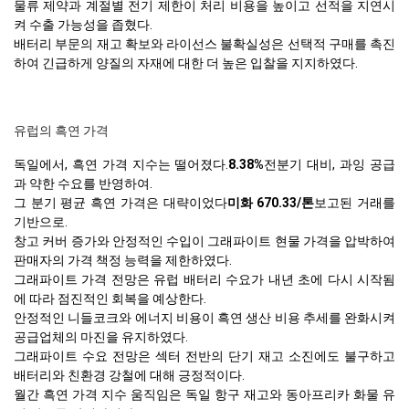
물류 제약과 계절별 전기 제한이 처리 비용을 높이고 선적을 지연시
켜 수출 가능성을 좁혔다.
배터리 부문의 재고 확보와 라이선스 불확실성은 선택적 구매를 촉진
하여 긴급하게 양질의 자재에 대한 더 높은 입찰을 지지하였다.
유럽의 흑연 가격
독일에서, 흑연 가격 지수는 떨어졌다.
8.38%
전분기 대비, 과잉 공급
과 약한 수요를 반영하여.
그 분기 평균 흑연 가격은 대략이었다
미화 670.33/톤
보고된 거래를
기반으로.
창고 커버 증가와 안정적인 수입이 그래파이트 현물 가격을 압박하여
판매자의 가격 책정 능력을 제한하였다.
그래파이트 가격 전망은 유럽 배터리 수요가 내년 초에 다시 시작됨
에 따라 점진적인 회복을 예상한다.
안정적인 니들코크와 에너지 비용이 흑연 생산 비용 추세를 완화시켜
공급업체의 마진을 유지하였다.
그래파이트 수요 전망은 섹터 전반의 단기 재고 소진에도 불구하고
배터리와 친환경 강철에 대해 긍정적이다.
월간 흑연 가격 지수 움직임은 독일 항구 재고와 동아프리카 화물 유