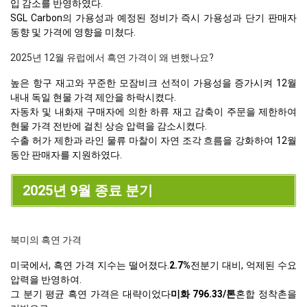
입 감소를 반영하였다.
SGL Carbon의 가용성과 예정된 정비가 즉시 가용성과 단기 판매자
동향 및 가격에 영향을 미쳤다.
2025년 12월 유럽에서 흑연 가격이 왜 변했나요?
높은 항구 재고와 꾸준한 모잠비크 선적이 가용성을 증가시켜 12월
내내 독일 현물 가격 제안을 하락시켰다.
자동차 및 내화재 구매자에 의한 하류 재고 감축이 주문을 제한하여
현물 가격 전반에 걸친 상승 압력을 감소시켰다.
수출 허가 제한과 라인 물류 마찰이 자연 조각 흐름을 강화하여 12월
동안 판매자를 지원하였다.
2025년 9월 종료 분기
북미의 흑연 가격
미국에서, 흑연 가격 지수는 떨어졌다.
2.7%
전분기 대비, 억제된 수요
압력을 반영하여.
그 분기 평균 흑연 가격은 대략이었다
미화 796.33/톤
혼합 정착촌을