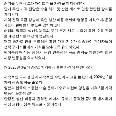
순위를 두면서 그래파이트 현물 가격을 지지하였다.
단기 흑연 가격 전망은 수출 허가 및 산업 재개로 인한 완만한 강세를
가리킨다.
지역 전력 요금 상승이 흑연 생산 비용 추세에 영향을 미쳤으며, 운영
자들이 판매를 미루도록 압박하였다.
배터리 양극제 생산업체들의 조기 분기 재고 보충이 흑연 수요 전망
을 개선했지만 여전히 엇갈렸다.
재고 증가로 인해 부드러운 흑연 가격 지수가 상승하여 판매자들이
선적 구매자들에게 가격을 낮추도록 유도하였다.
헤이룽장과 산동 광산의 운영 연속성은 공급 충격을 제한하여 최근
시장 변동성을 억제하였다.
왜 2026년 3월에 APAC 지역에서 흑연 가격이 변했나요?
지속적인 국내 생산과 지속적인 수입이 재고를 늘렸으며, 2026년 3월
가격 상승 압력을 줄였다
일본과 한국의 조용한 수출 문의가 수요 제한에 영향을 미쳐 3월 가격
변동이 둔화되었다.
안정된 생산 비용과 완화된 에너지 규제가 급격한 증가를 방지하여
시장 균형이 상승 쪽으로 기울어졌다.