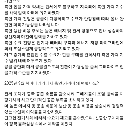
기반으로.
흑연 현물 가격 약세는 관세에도 불구하고 지속되어 흑연 가격 지수
를 하락 압력 아래에 유지하였다.
흑연 가격 전망은 공급이 다양화되고 수요가 안정됨에 따라 올해 완
만한 회복 가능성을 나타냅니다.
흑연 생산 비용 추세는 높은 에너지 및 관세 영향으로 인해 상승하여
생산자의 마진에 압력을 가하고 있다.
흑연 수요 전망은 전기차 배터리 구축과 에너지 저장 파이프라인에
의해 조심스럽게 긍정적으로 유지되고 있다.
재고 증가와 혼합된 수출 수요가 현물 구매를 완화시켜 흑연 가격 지
수 범위 내에 머무르게 했다.
공급 중단과 대체 공급원으로의 전환이 가용성을 좁혀 그래파이트 현
물 가격 수준을 지지하였다.
2025년 9월 북아메리카에서 흑연 가격이 왜 변했나요?
관세 조치가 중국 공급 흐름을 감소시켜 구매자들이 조달 방식을 재
평가하게 하고 단기적인 공급 부족을 초래하고 있다.
더 높은 에너지 및 운송 비용이 생산 및 운송 비용을 상승시켜 경쟁력
있는 수입과 이익률을 제한하였다.
견고한 전기차와 배터리 수요가 재고를 흡수했으며, 신중한 구매자들
이 정책 불확실성 속에서 계약을 미뤘다.