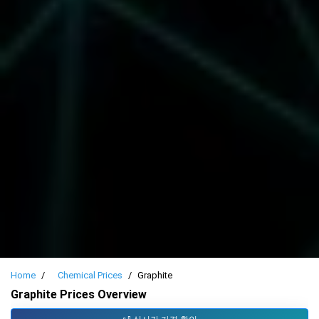
Home
Chemical Prices
Graphite
Graphite Prices Overview