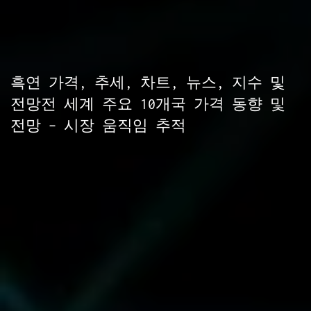
흑연 가격, 추세, 차트, 뉴스, 지수 및
전망전 세계 주요 10개국 가격 동향 및
전망 – 시장 움직임 추적