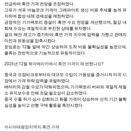
언급하며 흑연 가격 전망을 조정하였다.
고유가 석유 바늘코크 가격이 그래파이트 생산 비용 추세를 높게 유
지하여 합성 대체 경제성을 제한하였다.
긍정적인 기가팩토리 증설이 흑연 수요 전망을 개선했으며, 철강 내
화재 수요는 계절적으로 부진한 상태를 유지했다.
걸프 해안 재고가 증가하여 흑연 가격 지수에 압력을 가했고 판매자
마진과 유동성을 압축시켰다.
운임료는 12월 말에 약간 상승하여 도착 비용 불확실성을 높였으며,
물류는 전반적으로 기능적으로 유동적이었다.
2025년 12월 북아메리카에서 흑연 가격이 왜 변했나요?
중국과 모잠비크로부터의 대규모 수입이 가용성을 증가시켜 미국 시
장에서 가격 하락 압력을 유발하였다.
배터리와 강철 수요가 약화되었으며, 기가팩토리 버퍼와 계절적 제철
소 유지보수로 인해 조달 필요성이 감소하였다.
중국 수출 허가 심사 강화되고 화물 가격이 상승하여 선적 기간 불확
실성을 높이고 선행 구매 활동을 촉진시켰다.
아시아태평양지역의 흑연 가격