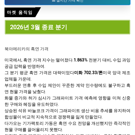
실시간 가격 확인
마켓 움직임
2026년 3월 종료 분기
북아메리카의 흑연 가격
미국에서, 흑연 가격 지수는 떨어졌다.
1.863%
전분기 대비, 수입 과잉
공급 압력을 반영하여.
그 분기 평균 흑연 가격은 대략이었다
미화 702.33/톤
미국 양극 제조
업체들 가운데.
부드러운 연휴 후 수입 제안이 꾸준한 계약 인수량에도 불구하고 흑
연 현물 가격을 낮췄다.
화물 증가와 허가 심사가 그래파이트 가격 예측에 영향을 미쳐 신중
한 구매와 헤징을 유도하였다.
상승된 석유 바늘코크 가격이 그래파이트 생산 비용 추세를 유지하여
합성물이 비교적 지속적으로 경쟁력을 잃게 만들었다.
다가오는 기가팩토리 가동은 흑연 수요 전망을 개선했지만 즉각적인
현물 구매를 끌어올리지 못했다.