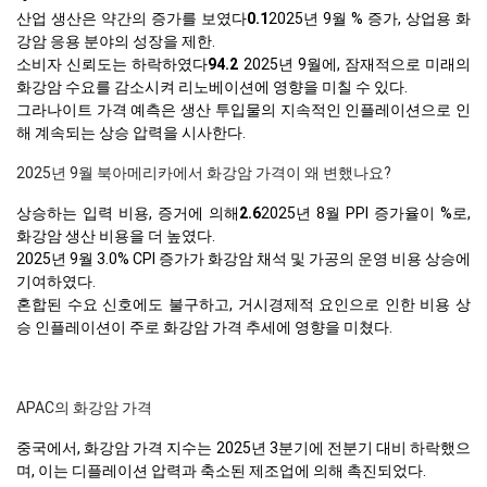
산업 생산은 약간의 증가를 보였다
0.1
2025년 9월 % 증가, 상업용 화
강암 응용 분야의 성장을 제한.
소비자 신뢰도는 하락하였다
94.2
2025년 9월에, 잠재적으로 미래의
화강암 수요를 감소시켜 리노베이션에 영향을 미칠 수 있다.
그라나이트 가격 예측은 생산 투입물의 지속적인 인플레이션으로 인
해 계속되는 상승 압력을 시사한다.
2025년 9월 북아메리카에서 화강암 가격이 왜 변했나요?
상승하는 입력 비용, 증거에 의해
2.6
2025년 8월 PPI 증가율이 %로,
화강암 생산 비용을 더 높였다.
2025년 9월 3.0% CPI 증가가 화강암 채석 및 가공의 운영 비용 상승에
기여하였다.
혼합된 수요 신호에도 불구하고, 거시경제적 요인으로 인한 비용 상
승 인플레이션이 주로 화강암 가격 추세에 영향을 미쳤다.
APAC의 화강암 가격
중국에서, 화강암 가격 지수는 2025년 3분기에 전분기 대비 하락했으
며, 이는 디플레이션 압력과 축소된 제조업에 의해 촉진되었다.