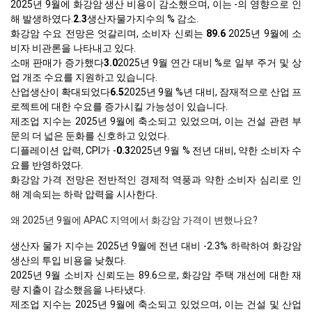
2025년 9월에 화강암 생산 비용이 감소했으며, 이는 -의 영향으로 인
해 발생하였다.
2.3
생산자물가지수의 % 감소.
화강암 수요 전망은 엇갈리며, 소비자 신뢰는
89.6
2025년 9월에 소
비자 비관론을 나타내고 있다.
소매 판매가 증가했다
3.0
2025년 9월 연간 대비 %로 일부 주거 및 상
업 개조 수요를 지원하고 있습니다.
산업생산이 확대되었다
6.5
2025년 9월 %년 대비, 잠재적으로 산업 프
로젝트에 대한 수요를 증가시킬 가능성이 있습니다.
제조업 지수는 2025년 9월에 축소되고 있었으며, 이는 건설 관련 부
문의 더 넓은 둔화를 신호하고 있었다.
디플레이션 압력, CPI가 -
0.3
2025년 9월 % 전년 대비, 약한 소비자 수
요를 반영하였다.
화강암 가격 전망은 전반적인 경제적 역풍과 약한 소비자 심리로 인
해 계속되는 하락 압력을 시사한다.
왜 2025년 9월에 APAC 지역에서 화강암 가격이 변했나요?
생산자 물가 지수는 2025년 9월에 전년 대비 -2.3% 하락하여 화강암
생산의 투입 비용을 낮췄다.
2025년 9월 소비자 신뢰도는 89.6으로, 화강암 주택 개선에 대한 재
량 지출이 감소했음을 나타냈다.
제조업 지수는 2025년 9월에 축소되고 있었으며, 이는 건설 및 산업