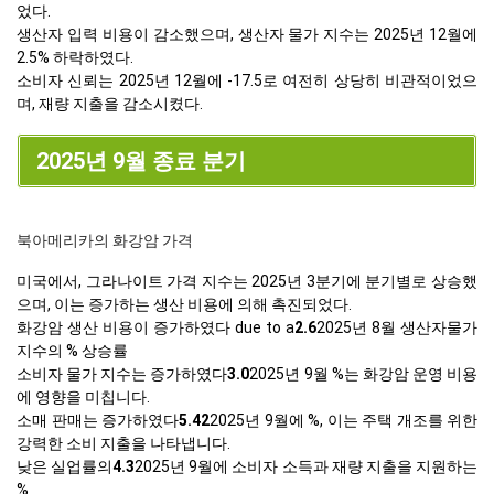
었다.
생산자 입력 비용이 감소했으며, 생산자 물가 지수는 2025년 12월에
2.5% 하락하였다.
소비자 신뢰는 2025년 12월에 -17.5로 여전히 상당히 비관적이었으
며, 재량 지출을 감소시켰다.
2025년 9월 종료 분기
북아메리카의 화강암 가격
미국에서, 그라나이트 가격 지수는 2025년 3분기에 분기별로 상승했
으며, 이는 증가하는 생산 비용에 의해 촉진되었다.
화강암 생산 비용이 증가하였다 due to a
2.6
2025년 8월 생산자물가
지수의 % 상승률
소비자 물가 지수는 증가하였다
3.0
2025년 9월 %는 화강암 운영 비용
에 영향을 미칩니다.
소매 판매는 증가하였다
5.42
2025년 9월에 %, 이는 주택 개조를 위한
강력한 소비 지출을 나타냅니다.
낮은 실업률의
4.3
2025년 9월에 소비자 소득과 재량 지출을 지원하는
%