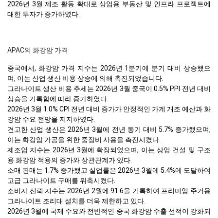
2026년 3월 제조 활동 확대로 상업용 부동산 및 인프라 프로젝트에
대한 투자가 증가하였다.
APAC의 화강암 가격
중국에서, 화강암 가격 지수는 2026년 1분기에 분기 대비 상승했으
며, 이는 산업 생산 비용 상승에 의해 촉진되었습니다.
그라나이트 생산 비용 추세는 2026년 3월 중국이 0.5% PPI 전년 대비
상승을 기록함에 따라 증가하였다.
2026년 3월 1.0% CPI 전년 대비 증가가 안정적인 가계 개조 예산과 화
강암 수요 전망을 지지하였다.
견고한 산업 생산은 2026년 3월에 전년 동기 대비 5.7% 증가했으며,
이는 화강암 가공을 위한 중장비 사용을 촉진시켰다.
제조업 지수는 2026년 3월에 확장되었으며, 이는 상업 건설 및 구조
용 화강암 적용의 증가와 상관관계가 있다.
소매 판매는 1.7% 증가했고 실업률은 2026년 3월에 5.4%에 도달하여
고급 그라나이트 구매를 위축시켰다.
소비자 신뢰 지수는 2026년 2월에 91.6을 기록하여 프리미엄 주거용
그라나이트 조리대 설치를 더욱 제한하고 있다.
2026년 3월에 국제 수요와 전반적인 중국 화강암 수출 선적이 강화되