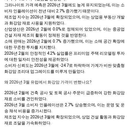
그라나이트 가격 예측은 2026년 3월에도 높게 유지되었는데, 이는 소
비자 인플레이션이 전년 대비 2.7% 증가했기 때문이다.
제조업 지수는 2026년 3월에 확장되었으며, 이는 상업용 부동산 개발
과 화강암 재료 사용을 지원하였다.
산업생산은 2026년 2월에 0.0%로 정체되어 있었으며, 이는 중공업
건설 자재 제조의 활동이 정체된 것을 반영한다.
소매 판매는 2026년 2월에 0.7% 증가했으며, 이는 소매 공간 확장에
대한 꾸준한 투자를 지지했다.
2026년 2월의 안정적인 4.2% 실업률은 프리미엄 주택 리모델링 투자
에 대한 일자리 안전성을 제공하였다.
소비자 신뢰도는 2026년 3월에 -24.7로 하락하여 가계가 비싼 맞춤형
화강암 조리대 업그레이드를 미루게 만들었다.
왜 2026년 3월 유럽에서 화강암 가격이 변했나요?
2026년 2월에 건축 공사 및 토목 공사 주문이 급증하여 강한 화강암
재료 소비를 견인하였다.
2026년 3월 소비자 인플레이션은 2.7% 상승했으며, 이는 운영 및 운
송 채석 비용을 증가시켰다.
제조업 지수는 2026년 3월에 확장되었으며, 상업 건설 활동과 화강암
재료 조달을 가속화하였다.