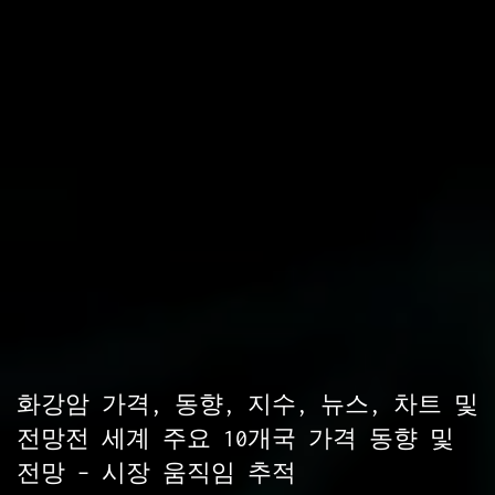
화강암 가격, 동향, 지수, 뉴스, 차트 및
전망전 세계 주요 10개국 가격 동향 및
전망 – 시장 움직임 추적