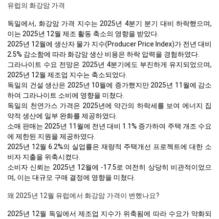
유럽의 화강암 가격
독일에서, 화강암 가격 지수는 2025년 4분기 분기 대비 하락했으며,
이는 2025년 12월 제조 활동 축소의 영향을 받았다.
2025년 12월에 생산자 물가 지수(Producer Price Index)가 전년 대비
2.5% 감소함에 따라 화강암 생산 비용은 하락 압력을 경험하였다.
그라나이트 수요 전망은 2025년 4분기에도 부진하게 유지되었으며,
2025년 12월 제조업 지수는 축소되었다.
독일의 건설 생산은 2025년 10월에 증가했지만 2025년 11월에 감소
하여 그라나이트 소비에 영향을 미쳤다.
독일의 천연가스 가격은 2025년에 약간의 하락세를 보여 에너지 집
약적 생산에 일부 완화를 제공하였다.
소매 판매는 2025년 11월에 전년 대비 1.1% 증가하여 주택 개조 수요
에 제한된 지원을 제공하였다.
2025년 12월 6.2%의 실업률은 재량적 주택개선 프로젝트에 대한 소
비자 지출을 위축시켰다.
소비자 신뢰는 2025년 12월에 -17.5로 여전히 상당히 비관적이었으
며, 이는 대규모 구매 결정에 영향을 미쳤다.
왜 2025년 12월 유럽에서 화강암 가격이 변했나요?
2025년 12월 독일에서 제조업 지수가 위축됨에 따라 수요가 약화되