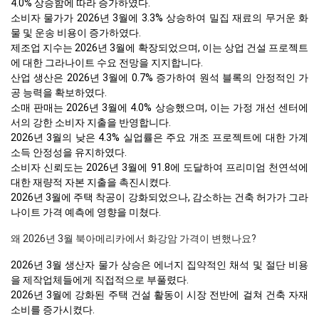
4.0% 상승함에 따라 증가하였다.
소비자 물가가 2026년 3월에 3.3% 상승하여 밀집 재료의 무거운 화
물 및 운송 비용이 증가하였다.
제조업 지수는 2026년 3월에 확장되었으며, 이는 상업 건설 프로젝트
에 대한 그라나이트 수요 전망을 지지합니다.
산업 생산은 2026년 3월에 0.7% 증가하여 원석 블록의 안정적인 가
공 능력을 확보하였다.
소매 판매는 2026년 3월에 4.0% 상승했으며, 이는 가정 개선 센터에
서의 강한 소비자 지출을 반영합니다.
2026년 3월의 낮은 4.3% 실업률은 주요 개조 프로젝트에 대한 가계
소득 안정성을 유지하였다.
소비자 신뢰도는 2026년 3월에 91.8에 도달하여 프리미엄 천연석에
대한 재량적 자본 지출을 촉진시켰다.
2026년 3월에 주택 착공이 강화되었으나, 감소하는 건축 허가가 그라
나이트 가격 예측에 영향을 미쳤다.
왜 2026년 3월 북아메리카에서 화강암 가격이 변했나요?
2026년 3월 생산자 물가 상승은 에너지 집약적인 채석 및 절단 비용
을 제작업체들에게 직접적으로 부풀렸다.
2026년 3월에 강화된 주택 건설 활동이 시장 전반에 걸쳐 건축 자재
소비를 증가시켰다.