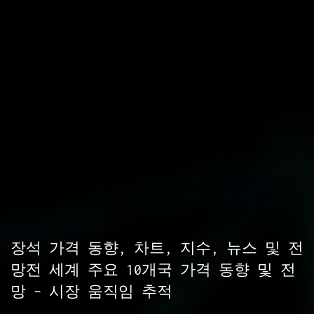
장석 가격 동향, 차트, 지수, 뉴스 및 전
망전 세계 주요 10개국 가격 동향 및 전
망 – 시장 움직임 추적