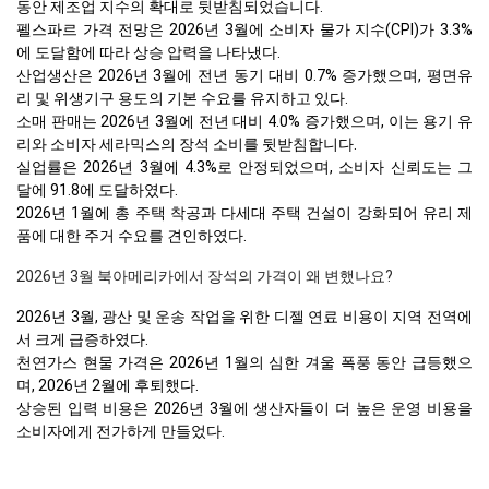
동안 제조업 지수의 확대로 뒷받침되었습니다.
펠스파르 가격 전망은 2026년 3월에 소비자 물가 지수(CPI)가 3.3%
에 도달함에 따라 상승 압력을 나타냈다.
산업생산은 2026년 3월에 전년 동기 대비 0.7% 증가했으며, 평면유
리 및 위생기구 용도의 기본 수요를 유지하고 있다.
소매 판매는 2026년 3월에 전년 대비 4.0% 증가했으며, 이는 용기 유
리와 소비자 세라믹스의 장석 소비를 뒷받침합니다.
실업률은 2026년 3월에 4.3%로 안정되었으며, 소비자 신뢰도는 그
달에 91.8에 도달하였다.
2026년 1월에 총 주택 착공과 다세대 주택 건설이 강화되어 유리 제
품에 대한 주거 수요를 견인하였다.
2026년 3월 북아메리카에서 장석의 가격이 왜 변했나요?
2026년 3월, 광산 및 운송 작업을 위한 디젤 연료 비용이 지역 전역에
서 크게 급증하였다.
천연가스 현물 가격은 2026년 1월의 심한 겨울 폭풍 동안 급등했으
며, 2026년 2월에 후퇴했다.
상승된 입력 비용은 2026년 3월에 생산자들이 더 높은 운영 비용을
소비자에게 전가하게 만들었다.