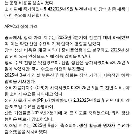
는 운영 비용을 상승시켰다.
소매 판매 증가하였다
5.42
2025년 9월 % 전년 대비, 장석 최종 제품에
대한 수요를 지원합니다.
APAC의 장석 가격
중국에서, 장석 가격 지수는 2025년 3분기에 전분기 대비 하락했으
며, 이는 약한 산업 수요와 가격 압력에 영향을 받았다.
장석 생산 비용은 채굴 이익이 줄어들었음에도 불구하고 2025년 산
업 전력 요금 인상으로 인해 상승 압력을 받았다.
장석 수요 전망은 엇갈렸으며; 산업 생산은 증가하였다
6.5
2025년 9
월에 %였지만, 국내 수요는 여전히 부진했다.
2025년 3분기 건설 부동산 침체 심화는 장석 가격에 지속적인 하락
압력을 시사한다.
소비자물가지수 (CPI)가 하락하였다
0.3
2025년 9월 % 전년 대비, 약
한 소비자 수요를 나타내고 있다.
생산자 물가 지수 (PPI)가 하락하였다
2.3
2025년 9월 % 전년 대비, 약
한 제조업 수요를 반영하여.
산업 기업들은 2025년 3분기에 더 큰 재고를 축적했으며, 유리 생산
능력은 빠르게 감소하였다.
제조업 지수는 2025년 9월에 축소되어, 생산 활동과 원자재 수요가
감소했음을 시사하였다.