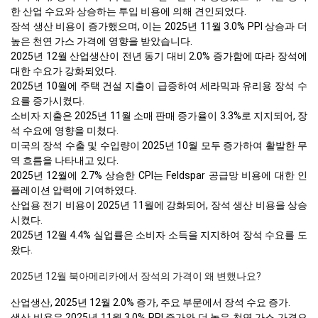
한 산업 수요와 상승하는 투입 비용에 의해 견인되었다.
장석 생산 비용이 증가했으며, 이는 2025년 11월 3.0% PPI 상승과 더
높은 천연 가스 가격에 영향을 받았습니다.
2025년 12월 산업생산이 전년 동기 대비 2.0% 증가함에 따라 장석에
대한 수요가 강화되었다.
2025년 10월에 주택 건설 지출이 급증하여 세라믹과 유리용 장석 수
요를 증가시켰다.
소비자 지출은 2025년 11월 소매 판매 증가율이 3.3%로 지지되어, 장
석 수요에 영향을 미쳤다.
미국의 장석 수출 및 수입량이 2025년 10월 모두 증가하여 활발한 무
역 흐름을 나타내고 있다.
2025년 12월에 2.7% 상승한 CPI는 Feldspar 공급망 비용에 대한 인
플레이션 압력에 기여하였다.
산업용 전기 비용이 2025년 11월에 강화되어, 장석 생산 비용을 상승
시켰다.
2025년 12월 4.4% 실업률은 소비자 소득을 지지하여 장석 수요를 도
왔다.
2025년 12월 북아메리카에서 장석의 가격이 왜 변했나요?
산업생산, 2025년 12월 2.0% 증가, 주요 부문에서 장석 수요 증가.
생산 비용은 2025년 11월 3.0% PPI 증가와 더 높은 천연 가스 가격으