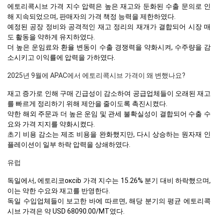
에토리콕시브 가격 지수 압력은 높은 재고와 둔화된 수출 문의로 인
해 지속되었으며, 판매자의 가격 책정 능력을 제한하였다.
예정된 공장 정비와 공격적인 재고 정리의 재개가 결합되어 시장 매
도 활동을 약하게 유지하였다.
더 높은 운임료와 환율 변동이 수출 경쟁력을 약화시켜, 수주량을 감
소시키고 이익률에 압력을 가하였다.
2025년 9월에 APAC에서 에토리콕시브 가격이 왜 변했나요?
재고 증가로 인해 구매 긴급성이 감소하여 공급업체들이 오래된 재고
를 빠르게 정리하기 위해 제안을 줄이도록 촉진시켰다.
약한 해외 주문과 더 높은 운임 및 관세 불확실성이 결합되어 수출 수
요와 가격 지지를 약화시켰다.
초기 비용 감소는 제조 비용을 완화했지만, 다시 상승하는 원자재 인
플레이션이 일부 하락 압력을 상쇄하였다.
유럽
독일에서, 에토리코оксib 가격 지수는 15.26% 분기 대비 하락했으며,
이는 약한 수요와 재고를 반영한다.
독일 수입업체들이 보고한 바에 따르면, 해당 분기의 평균 에토리콕
시브 가격은 약 USD 68090.00/MT였다.