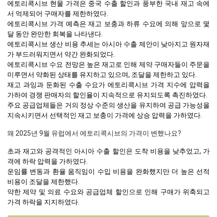
에토리콕시브 현물 가격은 중국 수출 할인과 풍부한 국내 재고 속에
서 억제되어 구매자를 제한하였다.
에토리콕시브 가격 예측은 재고 보충과 하류 수요에 의해 앞으로 몇
달 동안 완만한 회복을 나타낸다.
에토리콕시브 생산 비용 추세는 아시아 수출 제안이 낮아지고 원자재
가 부드러워지면서 약간 완화되었다.
에토리콕시브 수요 전망은 높은 재고로 인해 제약 구매자들이 주문을
미루면서 약화된 상태를 유지하고 있으며, 조달을 제한하고 있다.
재고 과잉과 둔화된 수출 수요가 에토리콕시브 가격 지수에 압력을
가하여 경쟁 판매자의 할인율이 지속적으로 유지되도록 촉진하였다.
주요 공급업체들은 거의 정상 수준의 생산을 유지하여 공급 가능성을
지속시키면서 선택적인 재고 보충이 가격에 상승 압력을 가하였다.
왜 2025년 9월 유럽에서 에토리콕시브의 가격이 변했나요?
초과 재고와 공격적인 아시아 수출 할인은 도착 비용을 낮추었고, 가
격에 하락 압력을 가하였다.
운임률 변동과 환율 움직임이 수입 비용을 완화했지만 더 높은 선적
비용이 조달을 제한했다.
약한 제약 및 의료 수요와 공급업체 할인으로 인해 구매가 위축되고
가격 하락을 지지하였다.