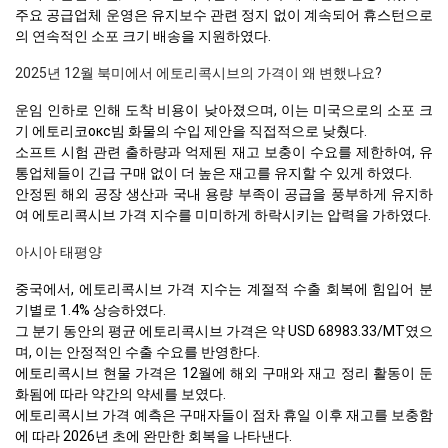
주요 공급업체 운영은 유지보수 관련 정지 없이 계속되어 휴스턴으로
의 연속적인 소포 크기 배송을 지원하였다.
2025년 12월 북미에서 에토리콕시브의 가격이 왜 변했나요?
운임 인하로 인해 도착 비용이 낮아졌으며, 이는 미국으로의 소포 크
기 에토리코окс빔 화물의 수입 제안을 직접적으로 낮췄다.
소프트 시험 관련 출하량과 억제된 재고 보충이 수요를 제한하여, 유
통업체들이 긴급 구매 없이 더 높은 재고를 유지할 수 있게 하였다.
안정된 해외 공장 생산과 국내 용량 부족이 공급을 풍부하게 유지하
여 에토리콕시브 가격 지수를 미미하게 하락시키는 압력을 가하였다.
아시아 태평양
중국에서, 에토리콕시브 가격 지수는 계절적 수출 회복에 힘입어 분
기별로 1.4% 상승하였다.
그 분기 동안의 평균 에토리콕시브 가격은 약 USD 68983.33/MT였으
며, 이는 안정적인 수출 수요를 반영한다.
에토리콕시브 현물 가격은 12월에 해외 구매와 재고 정리 활동이 둔
화됨에 따라 약간의 약세를 보였다.
에토리콕시브 가격 예측은 구매자들이 점차 휴일 이후 재고를 보충함
에 따라 2026년 초에 완만한 회복을 나타낸다.