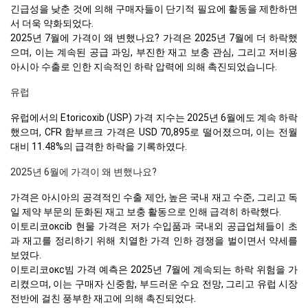
긴급성을 낮춘 것에 의해 구매자들이 단기적 필요에 활동을 제한하면
서 더욱 약화되었다.
2025년 7월에 가격이 왜 변했나요? 가격은 2025년 7월에 더 하락했
으며, 이는 계속된 공급 과잉, 부진한 재고 보충 관심, 그리고 저비용
아시아 수출로 인한 지속적인 하락 압력에 의해 촉진되었습니다.
유럽
유럽에서의 Etoricoxib (USP) 가격 지수는 2025년 6월에도 계속 하락
했으며, CFR 함부르크 가격은 USD 70,895로 떨어졌으며, 이는 전월
대비 11.48%의 급격한 하락을 기록하였다.
2025년 6월에 가격이 왜 변했나요?
가격은 아시아의 공격적인 수출 제안, 높은 국내 재고 수준, 그리고 독
일 제약 부문의 둔화된 재고 보충 활동으로 인해 급격히 하락했다.
이토리코оксib 현물 가격은 저가 수입품과 국내외 공급업체들이 초
과 재고를 정리하기 위해 치열한 가격 인하 경쟁을 벌이면서 약세를
보였다.
이토리코окс빔 가격 예측은 2025년 7월에 계속되는 하락 위험을 가
리켰으며, 이는 구매자 신중함, 부드러운 수요 전망, 그리고 유럽 시장
전반에 걸친 풍부한 재고에 의해 촉진되었다.