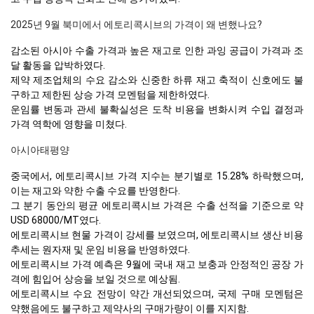
2025년 9월 북미에서 에토리콕시브의 가격이 왜 변했나요?
감소된 아시아 수출 가격과 높은 재고로 인한 과잉 공급이 가격과 조
달 활동을 압박하였다.
제약 제조업체의 수요 감소와 신중한 하류 재고 축적이 신호에도 불
구하고 제한된 상승 가격 모멘텀을 제한하였다.
운임률 변동과 관세 불확실성은 도착 비용을 변화시켜 수입 결정과
가격 역학에 영향을 미쳤다.
아시아태평양
중국에서, 에토리콕시브 가격 지수는 분기별로 15.28% 하락했으며,
이는 재고와 약한 수출 수요를 반영한다.
그 분기 동안의 평균 에토리콕시브 가격은 수출 선적을 기준으로 약
USD 68000/MT였다.
에토리콕시브 현물 가격이 강세를 보였으며, 에토리콕시브 생산 비용
추세는 원자재 및 운임 비용을 반영하였다.
에토리콕시브 가격 예측은 9월에 국내 재고 보충과 안정적인 공장 가
격에 힘입어 상승을 보일 것으로 예상됨.
에토리콕시브 수요 전망이 약간 개선되었으며, 국제 구매 모멘텀은
약했음에도 불구하고 제약사의 구매가량이 이를 지지함.