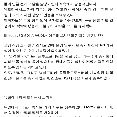
들이 입찰 전에 조달을 앞당기면서 계속해서 긍정적입니다.
에토리콕시브 가격 지수는 정상 재고와 상하이의 끊김 없는 항만 운
영에 의해 지지된 상승 모멘텀을 보여주었다.
제작자들은 주요 정전 없이 원자로를 가동했으며, 공급 원료 전달 일
정이 더 빡빡해졌음에도 불구하고 수출 속도를 유지했다.
왜 2026년 3월에 APAC에서 에토리콕시브의 가격이 변했나요?
절강과 강소의 환경 검사로 인해 운영 일수가 단축되어 신속 API 가용
성이 감소하고 수출 가능량이 축소되었다.
더 엄격한 2,2,2-트리플루오로에탄올 원료 공급 가능성이 증가함에
따라 변동 생산 비용이 상승하여 판매자들이 상하이 FOB 가격을 인상
하도록 압박을 가하고 있다.
인도, 브라질, 그리고 남아프리카 공화국으로부터의 가속화된 해외
조달이 문의를 증가시켰으며, 감소된 3월 배정을 빠르게 흡수하였다.
유럽에서의 에토리콕시브 가격
독일에서, 에토리콕시브 가격 지수는 상승하였다
3.692
% 분기 대비,
더 엄격한 수입과 입찰을 반영하여.