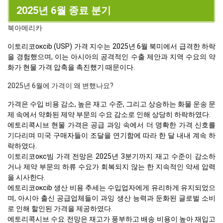
2025년 6월 종료 분기
북아메리카
이토리코оксib (USP) 가격 지수는 2025년 6월 북미에서 급격한 하락
을 경험했으며, 이는 아시아의 공격적인 수출 제안과 지역 수요의 약
화가 현물 가격 압축을 촉진했기 때문이다.
2025년 6월에 가격이 왜 변했나요?
가격은 수입 비용 감소, 높은 재고 수준, 그리고 상승하는 화물 운송 문
제 속에서 약화된 제약 부문의 수요 감소로 인해 상당히 하락하였다.
에토리콕시브 현물 가격은 공급 과잉 속에서 더 명확한 가격 신호를
기다리며 미국 구매자들이 조달을 연기함에 따라 한 달 내내 계속 하
락하였다.
이토리코окс빔 가격 전망은 2025년 3분기까지 재고 수준이 감소하
거나 제약 부문의 하류 수요가 회복되지 않는 한 지속적인 약세 압력
을 시사한다.
에토리코оксib 생산 비용 추세는 수입업자에게 유리하게 유지되었으
며, 아시아 출신 공급업체들이 과잉 생산 능력과 둔화된 글로벌 소비
로 인해 할인된 가격을 제공하였다.
에토리콕시브 수요 전망은 재고가 풍부하고 배송 비용이 높아 재입고