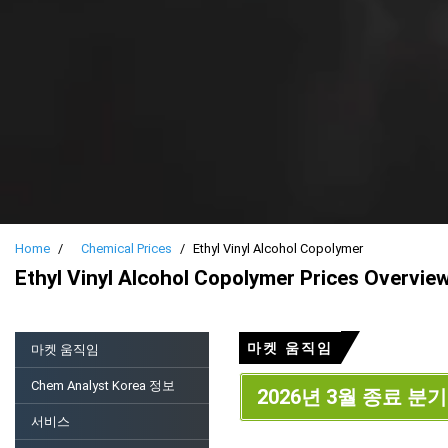
Home
Chemical Prices
Ethyl Vinyl Alcohol Copolymer
Ethyl Vinyl Alcohol Copolymer Prices Overvie
마켓 움직임
마켓 움직임
Chem Analyst Korea 정보
2026년 3월 종료 분기
서비스