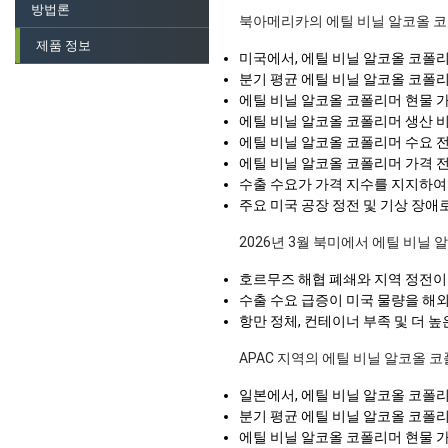
방법론
북아메리카의 에틸 비닐 알코올 
제품 정보
미국에서, 에틸 비닐 알코올 코폴
분기 평균 에틸 비닐 알코올 코폴
에틸 비닐 알코올 코폴리머 현물 
에틸 비닐 알코올 코폴리머 생산 
에틸 비닐 알코올 코폴리머 수요 
에틸 비닐 알코올 코폴리머 가격 전
수출 수요가 가격 지수를 지지하여
주요 미국 공장 정전 및 기상 장
2026년 3월 북미에서 에틸 비닐
호르무즈 해협 폐쇄와 지역 정전이
수출 수요 급증이 미국 물량을 해
항만 정체, 컨테이너 부족 및 더 
APAC 지역의 에틸 비닐 알코올 
일본에서, 에틸 비닐 알코올 코폴
분기 평균 에틸 비닐 알코올 코폴
에틸 비닐 알코올 코폴리머 현물 가