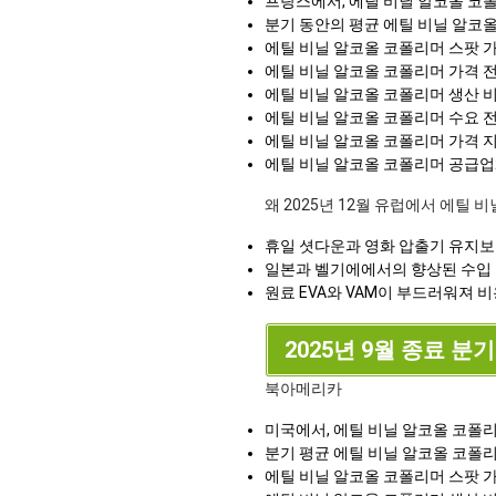
프랑스에서, 에틸 비닐 알코올 코폴
분기 동안의 평균 에틸 비닐 알코
에틸 비닐 알코올 코폴리머 스팟 
에틸 비닐 알코올 코폴리머 가격 
에틸 비닐 알코올 코폴리머 생산 비
에틸 비닐 알코올 코폴리머 수요 
에틸 비닐 알코올 코폴리머 가격 
에틸 비닐 알코올 코폴리머 공급업
왜 2025년 12월 유럽에서 에틸
휴일 셧다운과 영화 압출기 유지보
일본과 벨기에에서의 향상된 수입 
원료 EVA와 VAM이 부드러워져 
2025년 9월 종료 분
북아메리카
미국에서, 에틸 비닐 알코올 코폴리
분기 평균 에틸 비닐 알코올 코폴
에틸 비닐 알코올 코폴리머 스팟 