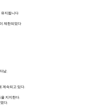
게 유지됩니다
폭이 제한되었다
타남.
데 계속되고 있다.
동을 지지한다.
였다.