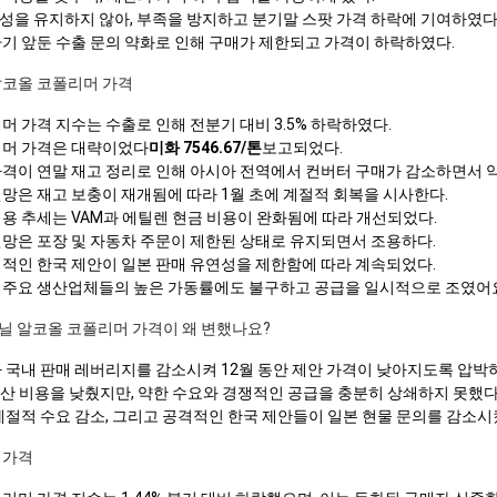
성을 유지하지 않아, 부족을 방지하고 분기말 스팟 가격 하락에 기여하였다
환기 앞둔 수출 문의 약화로 인해 구매가 제한되고 가격이 하락하였다.
알코올 코폴리머 가격
머 가격 지수는 수출로 인해 전분기 대비 3.5% 하락하였다.
리머 가격은 대략이었다
미화 7546.67/톤
보고되었다.
가격이 연말 재고 정리로 인해 아시아 전역에서 컨버터 구매가 감소하면서 
망은 재고 보충이 재개됨에 따라 1월 초에 계절적 회복을 시사한다.
용 추세는 VAM과 에틸렌 현금 비용이 완화됨에 따라 개선되었다.
전망은 포장 및 자동차 주문이 제한된 상태로 유지되면서 조용하다.
쟁적인 한국 제안이 일본 판매 유연성을 제한함에 따라 계속되었다.
 주요 생산업체들의 높은 가동률에도 불구하고 공급을 일시적으로 조였어
 비닐 알코올 코폴리머 가격이 왜 변했나요?
가 국내 판매 레버리지를 감소시켜 12월 동안 제안 가격이 낮아지도록 압박
생산 비용을 낮췄지만, 약한 수요와 경쟁적인 공급을 충분히 상쇄하지 못했다
계절적 수요 감소, 그리고 공격적인 한국 제안들이 일본 현물 문의를 감소시
 가격