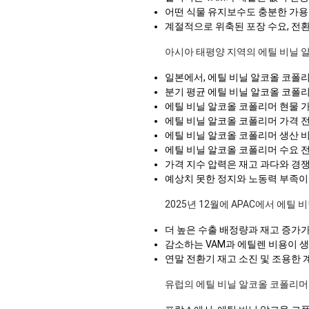
어떤 식물 유지보수도 충분한 가용
계절적으로 위축된 포장 수요, 전
아시아 태평양 지역의 에틸 비닐 
일본에서, 에틸 비닐 알코올 코폴리
분기 평균 에틸 비닐 알코올 코폴
에틸 비닐 알코올 코폴리머 현물 
에틸 비닐 알코올 코폴리머 가격 전
에틸 비닐 알코올 코폴리머 생산 비
에틸 비닐 알코올 코폴리머 수요 
가격 지수 압력은 재고 과다와 경
예상치 못한 정지와 노동력 부족이
2025년 12월에 APAC에서 에틸
더 높은 수출 배정량과 재고 증가
감소하는 VAM과 에틸렌 비용이 
연말 전환기 재고 소진 및 조용한 
유럽의 에틸 비닐 알코올 코폴리머