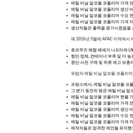
에틸 비닐 알코올 코폴리머 가격 
에틸 비닐 알코올 코폴리머 생산 
에틸 비닐 알코올 코폴리머 수요 
에틸 비닐 알코올 코폴리머 가격 
생산자들은 출력을 증가시켰음을 신
왜 2026년 3월에 APAC 지역에
호르무즈 해협 폐쇄가 나프타와 L
항만 정체, 컨테이너 부족 및 더 
중단 사전 구매 및 하류 재고 보
유럽의 에틸 비닐 알코올 코폴리머
프랑스에서, 에틸 비닐 알코올 코
그 분기 동안의 평균 에틸 비닐 
에틸 비닐 알코올 코폴리머 현물 가
에틸 비닐 알코올 코폴리머 가격 전
에틸 비닐 알코올 코폴리머 생산 
에틸 비닐 알코올 코폴리머 수요 
에틸 비닐 알코올 코폴리머 가격 
제작자들은 엄격한 제안을 유지했으