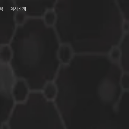
격
회사소개