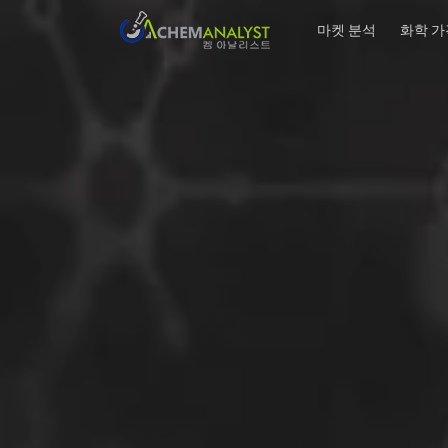
마켓 분석
화학 가