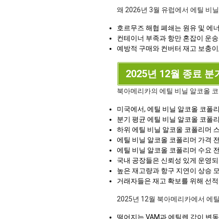
왜 2026년 3월 유럽에서 에틸 
호르무즈 해협 폐쇄는 원유 및 에
컨테이너 부족과 항만 혼잡이 운송
예방적 구매와 컨버터 재고 보충이
2025년 12월 종료 분
북아메리카의 에틸 비닐 알코올 
미국에서, 에틸 비닐 알코올 코폴리
분기 평균 에틸 비닐 알코올 코폴
하위 에틸 비닐 알코올 코폴리머 
에틸 비닐 알코올 코폴리머 가격 전
에틸 비닐 알코올 코폴리머 수요 
국내 공장들은 신뢰성 있게 운영되
높은 재고량과 항구 지연이 상승 
거래자들은 재고 확보를 위해 선적
2025년 12월 북아메리카에서 
떨어지는 VAM과 에틸렌 값이 변동