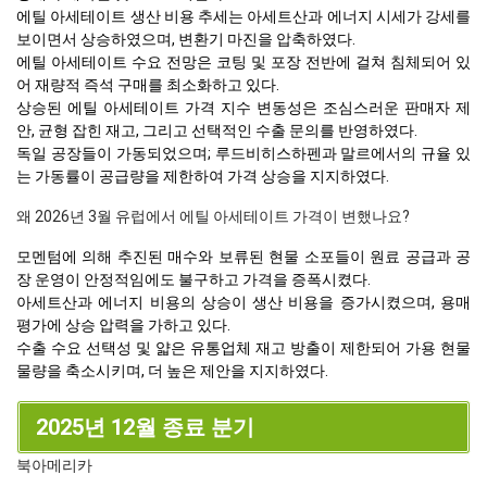
에틸 아세테이트 생산 비용 추세는 아세트산과 에너지 시세가 강세를
보이면서 상승하였으며, 변환기 마진을 압축하였다.
에틸 아세테이트 수요 전망은 코팅 및 포장 전반에 걸쳐 침체되어 있
어 재량적 즉석 구매를 최소화하고 있다.
상승된 에틸 아세테이트 가격 지수 변동성은 조심스러운 판매자 제
안, 균형 잡힌 재고, 그리고 선택적인 수출 문의를 반영하였다.
독일 공장들이 가동되었으며; 루드비히스하펜과 말르에서의 규율 있
는 가동률이 공급량을 제한하여 가격 상승을 지지하였다.
왜 2026년 3월 유럽에서 에틸 아세테이트 가격이 변했나요?
모멘텀에 의해 추진된 매수와 보류된 현물 소포들이 원료 공급과 공
장 운영이 안정적임에도 불구하고 가격을 증폭시켰다.
아세트산과 에너지 비용의 상승이 생산 비용을 증가시켰으며, 용매
평가에 상승 압력을 가하고 있다.
수출 수요 선택성 및 얇은 유통업체 재고 방출이 제한되어 가용 현물
물량을 축소시키며, 더 높은 제안을 지지하였다.
2025년 12월 종료 분기
북아메리카