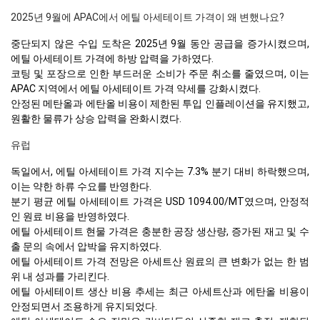
2025년 9월에 APAC에서 에틸 아세테이트 가격이 왜 변했나요?
중단되지 않은 수입 도착은 2025년 9월 동안 공급을 증가시켰으며,
에틸 아세테이트 가격에 하방 압력을 가하였다.
코팅 및 포장으로 인한 부드러운 소비가 주문 취소를 줄였으며, 이는
APAC 지역에서 에틸 아세테이트 가격 약세를 강화시켰다.
안정된 메탄올과 에탄올 비용이 제한된 투입 인플레이션을 유지했고,
원활한 물류가 상승 압력을 완화시켰다.
유럽
독일에서, 에틸 아세테이트 가격 지수는 7.3% 분기 대비 하락했으며,
이는 약한 하류 수요를 반영한다.
분기 평균 에틸 아세테이트 가격은 USD 1094.00/MT였으며, 안정적
인 원료 비용을 반영하였다.
에틸 아세테이트 현물 가격은 충분한 공장 생산량, 증가된 재고 및 수
출 문의 속에서 압박을 유지하였다.
에틸 아세테이트 가격 전망은 아세트산 원료의 큰 변화가 없는 한 범
위 내 성과를 가리킨다.
에틸 아세테이트 생산 비용 추세는 최근 아세트산과 에탄올 비용이
안정되면서 조용하게 유지되었다.