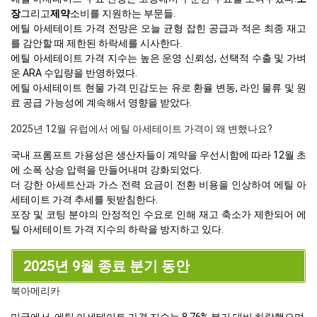
장
그리고
제약
소비를 지원하는 부문들.
에틸 아세테이트 가격 전망은 오늘 균형 잡힌 공급과 적은 최종 재고
를 감안할 때 제한된 하락세를 시사한다.
에틸 아세테이트 가격 지수는 높은 운영 신뢰성, 선택적 수출 및 가벼
운 ARA 수입량을 반영하였다.
에틸 아세테이트 현물 가격 민감도는 유로 환율 변동, 라인 물류 및 원
료 공급 가능성에 계속해서 영향을 받았다.
2025년 12월 유럽에서 에틸 아세테이트 가격이 왜 변했나요?
국내 프롬프트 가용성은 생산자들이 계약을 우선시함에 따라 12월 초
에 소폭 상승 압력을 만들어내며 강화되었다.
더 강한 아세트산과 가스 전력 요금이 전환 비용을 인상하여 에틸 아
세테이트 가격 추세를 뒷받침한다.
포장 및 코팅 분야의 안정적인 수요로 인해 재고 축소가 제한되어 에
틸 아세테이트 가격 지수의 하락을 방지하고 있다.
2025년 9월 종료 분기 동안
북아메리카