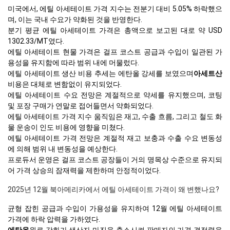
미국에서, 에틸 아세테이트 가격 지수는 전분기 대비 5.05% 하락했으
며, 이는 국내 수요가 약화된 것을 반영한다.
분기 평균 에틸 아세테이트 가격은 총액으로 보고된 대로 약 USD
1302.33/MT였다.
에틸 아세테이트 현물 가격은 걸프 코스트 공급과 수입이 일관된 가
용성을 유지함에 따라 범위 내에 머물렀다.
에틸 아세테이트 생산 비용 추세는 에탄올 강세를 보였으며
아세트산
비용은 대체로 변함없이 유지되었다.
에틸 아세테이트 수요 전망은 계절적으로 약세를 유지했으며, 코팅
및 포장 구매가 연말로 접어들면서 약화되었다.
에틸 아세테이트 가격 지수 움직임은 재고, 수출 흐름, 그리고 철도 화
물 운송이 인도 비용에 영향을 미쳤다.
에틸 아세테이트 가격 전망은 계절적 재고 보충과 수출 수요 변동성
에 의해 범위 내 변동성을 예상한다.
프로듀서 운영은 걸프 코스트 공장들이 거의 명목상 수준으로 유지되
어 가격 상승의 잠재력을 제한하며 안정적이었다.
2025년 12월 북아메리카에서 에틸 아세테이트 가격이 왜 변했나요?
균형 잡힌 공급과 수입이 가용성을 유지하여 12월 에틸 아세테이트
가격에 하락 압력을 가하였다.