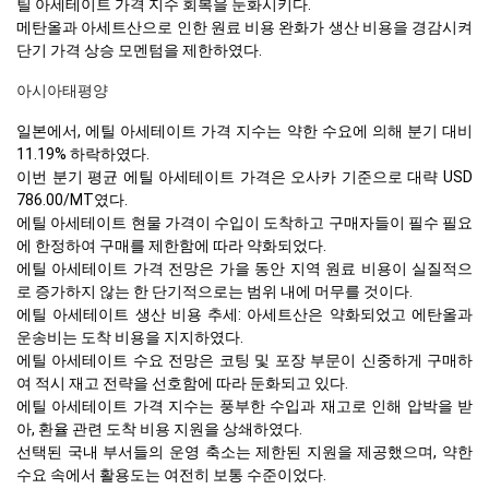
틸 아세테이트 가격 지수 회복을 둔화시키다.
메탄올과 아세트산으로 인한 원료 비용 완화가 생산 비용을 경감시켜
단기 가격 상승 모멘텀을 제한하였다.
아시아태평양
일본에서, 에틸 아세테이트 가격 지수는 약한 수요에 의해 분기 대비
11.19% 하락하였다.
이번 분기 평균 에틸 아세테이트 가격은 오사카 기준으로 대략 USD
786.00/MT였다.
에틸 아세테이트 현물 가격이 수입이 도착하고 구매자들이 필수 필요
에 한정하여 구매를 제한함에 따라 약화되었다.
에틸 아세테이트 가격 전망은 가을 동안 지역 원료 비용이 실질적으
로 증가하지 않는 한 단기적으로는 범위 내에 머무를 것이다.
에틸 아세테이트 생산 비용 추세: 아세트산은 약화되었고 에탄올과
운송비는 도착 비용을 지지하였다.
에틸 아세테이트 수요 전망은 코팅 및 포장 부문이 신중하게 구매하
여 적시 재고 전략을 선호함에 따라 둔화되고 있다.
에틸 아세테이트 가격 지수는 풍부한 수입과 재고로 인해 압박을 받
아, 환율 관련 도착 비용 지원을 상쇄하였다.
선택된 국내 부서들의 운영 축소는 제한된 지원을 제공했으며, 약한
수요 속에서 활용도는 여전히 보통 수준이었다.