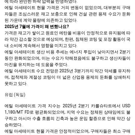
에 따라 완만한 하락 압력을 반영하였다.
에틸 아세테이트 현물 가격은 거의 변동이 없었으며, 대부분의 구매
자들은 조심스러운 재고 보충으로 인해 건설 관련 용제 수요가 둔화
된 가운데 계약 물량에 의존하고 있었다.
2025년 7월에 가격이 왜 변했나요?
가격은 재고가 쌓이고 원료인 에탄올 비용이 안정적으로 유지됨에 따
라 약간 감소할 것으로 예상되며, 한편, 침체된 코팅 및 포장 활동이 국
내 소비에 계속해서 영향을 미치고 있다.
에틸 아세테이트 생산 비용 추세는 에너지 투입이 낮아지면서 2분기
동안 완화되었으며, 이는 수요가 약해졌음에도 불구하고 생산자들이
마진을 유지하는 데 도움을 주었다.
에틸 아세테이트 수요 전망은 2025년 3분기까지 약간 약세를 유지하
며, 접착제와 계절성 코팅이 더 넓은 산업용 용제의 둔화를 상쇄하지
못하고 있다.
유럽 (독일)
에틸 아세테이트 가격 지수는 2025년 2분기 카를슈타트에서 USD
1,180/MT FD로 평균화되었으며, 지역 수요는 정체된 상태임에도 불
구하고 아시아 수출 흐름의 긴축과 높은 운임 할증으로 인해 약간 상
승하였다.
에틸 아세테이트 현물 가격은 안정적이었으며, 구매자들은 최소 구매