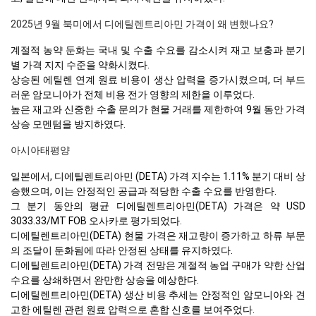
2025년 9월 북미에서 디에틸렌트리아민 가격이 왜 변했나요?
계절적 농약 둔화는 국내 및 수출 수요를 감소시켜 재고 보충과 분기
별 가격 지지 수준을 약화시켰다.
상승된 에틸렌 연계 원료 비용이 생산 압력을 증가시켰으며, 더 부드
러운 암모니아가 전체 비용 전가 영향의 제한을 이루었다.
높은 재고와 신중한 수출 문의가 현물 거래를 제한하여 9월 동안 가격
상승 모멘텀을 방지하였다.
아시아태평양
일본에서, 디에틸렌트리아민 (DETA) 가격 지수는 1.11% 분기 대비 상
승했으며, 이는 안정적인 공급과 적당한 수출 수요를 반영한다.
그 분기 동안의 평균 디에틸렌트리아민(DETA) 가격은 약 USD
3033.33/MT FOB 오사카로 평가되었다.
디에틸렌트리아민(DETA) 현물 가격은 재고량이 증가하고 하류 부문
의 조달이 둔화됨에 따라 안정된 상태를 유지하였다.
디에틸렌트리아민(DETA) 가격 전망은 계절적 농업 구매가 약한 산업
수요를 상쇄하면서 완만한 상승을 예상한다.
디에틸렌트리아민(DETA) 생산 비용 추세는 안정적인 암모니아와 견
고한 에틸렌 관련 원료 압력으로 혼합 신호를 보여주었다.