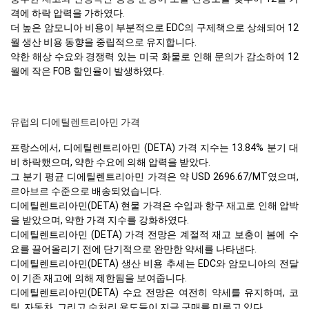
격에 하락 압력을 가하였다.
더 높은 암모니아 비용이 부분적으로 EDC의 구제책으로 상쇄되어 12
월 생산 비용 동향을 중립적으로 유지합니다.
약한 해상 수요와 경쟁력 있는 미국 화물로 인해 문의가 감소하여 12
월에 작은 FOB 할인율이 발생하였다.
유럽의 디에틸렌트리아민 가격
프랑스에서, 디에틸렌트리아민 (DETA) 가격 지수는 13.84% 분기 대
비 하락했으며, 약한 수요에 의해 압력을 받았다.
그 분기 평균 디에틸렌트리아민 가격은 약 USD 2696.67/MT였으며,
르아브르 수준으로 배송되었습니다.
디에틸렌트리아민(DETA) 현물 가격은 수입과 항구 재고로 인해 압박
을 받았으며, 약한 가격 지수를 강화하였다.
디에틸렌트리아민 (DETA) 가격 전망은 계절적 재고 보충이 봄에 수
요를 끌어올리기 전에 단기적으로 완만한 약세를 나타낸다.
디에틸렌트리아민(DETA) 생산 비용 추세는 EDC와 암모니아의 전달
이 기존 재고에 의해 제한됨을 보여줍니다.
디에틸렌트리아민(DETA) 수요 전망은 여전히 약세를 유지하며, 코
팅, 자동차, 그리고 수처리 용도들이 지금 구매를 미루고 있다.