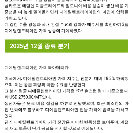
날카로운 에틸렌 디클로라이드와 암모니아 비용 상승이 생산 비용 기
준선을 더 높게 밀어올리면서 디에틸렌트라이아민의 마진에 압력을
가하고 있다.
더 강한 수출 경쟁과 국내 건설 수요의 강화가 매수세를 촉진하여 3월
디에틸렌트리아민 가격 상승에 기여하였다.
2025년 12월 종료 분기
디에틸렌트리아민 가격 북아메리카
미국에서, 디에틸렌트리아민 가격 지수는 전분기 대비 18.3% 하락했
으며, 이는 공급 과잉과 약한 수요를 반영한다.
그 분기 평균 디에틸렌트리아민 가격은 FOB 휴스턴 평가 기준으로 대
략 USD 2750.00/MT였다.
생산자들은 원료 비용 절감을 하류로 전달했으며, 최근 최소한의 마
진 변화에도 불구하고 디에틸렌트리아민 현물 가격에 압력을 가하고
있다.
단기 디에틸렌트리아민 가격 전망은 미미한 변동성을 보여주며, 계절
적 재고 보충이 단기 공급을 지지할 것으로 예상됩니다.