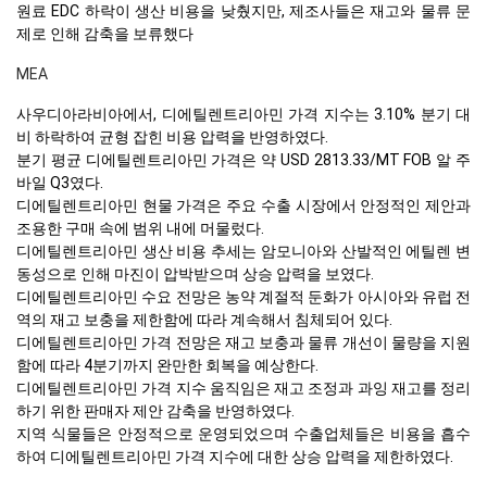
원료 EDC 하락이 생산 비용을 낮췄지만, 제조사들은 재고와 물류 문
제로 인해 감축을 보류했다
MEA
사우디아라비아에서, 디에틸렌트리아민 가격 지수는 3.10% 분기 대
비 하락하여 균형 잡힌 비용 압력을 반영하였다.
분기 평균 디에틸렌트리아민 가격은 약 USD 2813.33/MT FOB 알 주
바일 Q3였다.
디에틸렌트리아민 현물 가격은 주요 수출 시장에서 안정적인 제안과
조용한 구매 속에 범위 내에 머물렀다.
디에틸렌트리아민 생산 비용 추세는 암모니아와 산발적인 에틸렌 변
동성으로 인해 마진이 압박받으며 상승 압력을 보였다.
디에틸렌트리아민 수요 전망은 농약 계절적 둔화가 아시아와 유럽 전
역의 재고 보충을 제한함에 따라 계속해서 침체되어 있다.
디에틸렌트리아민 가격 전망은 재고 보충과 물류 개선이 물량을 지원
함에 따라 4분기까지 완만한 회복을 예상한다.
디에틸렌트리아민 가격 지수 움직임은 재고 조정과 과잉 재고를 정리
하기 위한 판매자 제안 감축을 반영하였다.
지역 식물들은 안정적으로 운영되었으며 수출업체들은 비용을 흡수
하여 디에틸렌트리아민 가격 지수에 대한 상승 압력을 제한하였다.