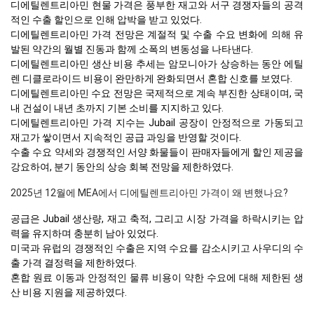
디에틸렌트리아민 현물 가격은 풍부한 재고와 서구 경쟁자들의 공격
적인 수출 할인으로 인해 압박을 받고 있었다.
디에틸렌트리아민 가격 전망은 계절적 및 수출 수요 변화에 의해 유
발된 약간의 월별 진동과 함께 소폭의 변동성을 나타낸다.
디에틸렌트리아민 생산 비용 추세는 암모니아가 상승하는 동안 에틸
렌 디클로라이드 비용이 완만하게 완화되면서 혼합 신호를 보였다.
디에틸렌트리아민 수요 전망은 국제적으로 계속 부진한 상태이며, 국
내 건설이 내년 초까지 기본 소비를 지지하고 있다.
디에틸렌트리아민 가격 지수는 Jubail 공장이 안정적으로 가동되고
재고가 쌓이면서 지속적인 공급 과잉을 반영할 것이다.
수출 수요 약세와 경쟁적인 서양 화물들이 판매자들에게 할인 제공을
강요하여, 분기 동안의 상승 회복 전망을 제한하였다.
2025년 12월에 MEA에서 디에틸렌트리아민 가격이 왜 변했나요?
공급은 Jubail 생산량, 재고 축적, 그리고 시장 가격을 하락시키는 압
력을 유지하며 충분히 남아 있었다.
미국과 유럽의 경쟁적인 수출은 지역 수요를 감소시키고 사우디의 수
출 가격 결정력을 제한하였다.
혼합 원료 이동과 안정적인 물류 비용이 약한 수요에 대해 제한된 생
산 비용 지원을 제공하였다.