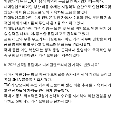
지연과 더 높은 EDC 비용이 지역적 공급을 긴축시켰기 때문이다.
디에틸렌트리아민 생산 비용 추세는 지정학적 혼란으로 인한 EDC 및
암모니아 비용 급등으로 인해 가속화된 모습을 보였다.
디에틸렌트리아민 수요 전망은 강한 자동차 수요와 건설 부문의 지속
적인 약세가 대조를 이루면서 혼조를 유지하고 있다.
디에틸렌트리아민 가격 전망은 물류 및 원료 위험으로 인한 단기 상
승 압력을 나타내며, 풍부한 유럽 재고로 완화되고 있다.
포트 재고와 수출 수요가 디에틸렌트리아민 가격 지수에 영향을 미쳐
공급 충격에도 불구하고 갑작스러운 급등을 완화시켰다.
국내 통합 아민 복합체는 정격 용량 근처에서 운영되어 즉각적인 부
족 위험을 제한하면서 가격 모멘텀이 지속되었다.
왜 2026년 3월 유럽에서 디에틸렌트리아민 가격이 변했나요?
서아시아 분쟁은 화물 비용과 보험료를 증가시켜 선적 기간을 늘리고
유럽 DETA 공급을 긴축시켰다.
EDC와 암모니아 투입 가격이 급등하여 생산 비용 추세를 가속화시키
고 생산자들이 가격을 인상하게 만들었다.
국내 자동차 회복력은 3월에 선택적 수요를 지지하여 약한 건설을 상
쇄하고 전반적인 가격 모멘텀을 완화시켰다.