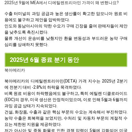
2025년 9월에 MEA에서 디에틸렌트리아민 가격이 왜 변했나요?
수출 터미널의 과잉 공급과 높은 생산률이 확고한 암모니아 원료 비
용에도 불구하고 제안을 압박하였다.
인도와 동남아시아의 약한 수요가 구매 긴장을 줄여 판매자들이 제안
을 낮추도록 촉진시켰다.
물류 개선이 운송비를 낮췄지만 환율 변동성과 부드러운 농약 구매
심리를 상쇄하지 못했다.
2025년 6월 종료 분기 동안
북아메리카
북아메리카의 디에틸렌트리아민(DETA) 가격 지수는 2025년 2분기
에 전분기 대비 -2.8%의 하락을 목격하였다.
비록 원료 비용이 하락했음에도 불구하고, 특히 에틸렌 디클로라이드
(EDC)의 경우, 미국 생산은 안정적이었으며, 이로 인해 5월과 6월까지
과잉 공급 상태가 지속되었다.
건설, 화장품, 수출과 같은 핵심 부문의 수요는 계속해서 부진하였다.
농약 수출은 회복력을 보였지만, 수처리 및 자동차 부문의 계절적 수
요는 제한된 지원을 제공하였다.
저가 아시아 및 중동 화물로 인한 경쟁 압력이 5월에 강화되어 미국