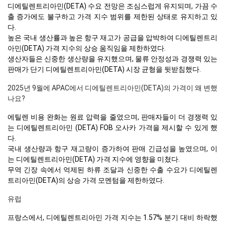
디에틸렌트리아민(DETA) 수요 전망은 조심스럽게 유지되며, 가끔 수
출 증가에도 불구하고 가격 지수 범위를 제한된 상태로 유지하고 있
다.
높은 국내 생산률과 높은 항구 재고가 공급을 압박하여 디에틸렌트리
아민(DETA) 가격 지수의 상승 움직임을 제한하였다.
생산자들은 신중한 생산량을 유지했으며, 물류 안정성과 경쟁력 있는
판매가 단기 디에틸렌트리아민(DETA) 시장 균형을 뒷받침했다.
2025년 9월에 APAC에서 디에틸렌트리아민(DETA)의 가격이 왜 변했
나요?
에틸렌 비용 완화는 원료 압력을 줄였으며, 판매자들이 더 경쟁력 있
는 디에틸렌트리아민 (DETA) FOB 오사카 가격을 제시할 수 있게 했
다.
국내 생산량과 항구 재고량이 증가하여 판매 긴급성을 높였으며, 이
는 디에틸렌트리아민(DETA) 가격 지수에 영향을 미쳤다.
무역 긴장 속에서 억제된 하류 조달과 신중한 수출 수요가 디에틸렌
트리아민(DETA)의 상승 가격 모멘텀을 제한하였다.
유럽
프랑스에서, 디에틸렌트리아민 가격 지수는 1.57% 분기 대비 하락했