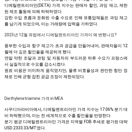
디에틸렌트리아민(DETA) 가격 지수는 판매자 할인, 과잉 재고, 제한
된 제조 활동에 의해 하락하였다.
강한 수입 흐름과 둔화된 수출 수요로 인해 유통업체들은 과잉 재고
를 남기게 되었으며, 이는 거래량에 압력을 가하였다.
2025년 12월 유럽에서 디에틸렌트리아민 가격이 왜 변했나요?
풍부한 수입과 항구 재고가 초과 공급을 만들어내어, 판매자들이 12
월에 더 깊은 할인율을 제공하게 했다.
연말 약한 조달과 코팅 및 자동차의 부드러운 하류 수요가 프랑스에
서 실질적으로 수요를 감소시켰다.
원료 비용은 미미하게 움직였지만, 물류 비효율성과 완만한 항만 정
체로 인해 균형 잡힌 공급 조정이 제한되었다.
Diethylenetriamine 가격 in MEA
사우디아라비아에서, 디에틸렌트리아민 가격 지수는 17.06% 분기 대
비 하락했으며, 이는 전 세계적으로 수출 할인율을 반영한다.
분기 평균 디에틸렌트리아민 가격은 지역별 FOB 추세로 평가된 대략
USD 2333.33/MT였다.