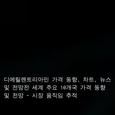
디에틸렌트리아민 가격 동향, 차트, 뉴스
및 전망전 세계 주요 10개국 가격 동향
및 전망 – 시장 움직임 추적