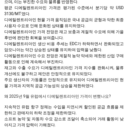
으며, 이는 부진한 수요와 물류를 반영한다.
평균 디에틸렌트리아민 가격은 평가된 수준에서 분기당 약 USD
3130/MT였다.
디에틸렌트리아민 현물 가격 움직임은 국내 공급의 균형과 약한 최종
사용자 수요로 인해 둔화된 상태를 유지하였다.
디에틸렌트리아민 가격 전망은 재고 보충과 계절적 수요에 의해 가을
후반에 완만한 회복을 보여줍니다.
디에틸렌트리아민 생산 비용 추세는 EDC가 하락하면서 완화되었고
암모니아는 약간 상승된 상태를 유지하여 압력을 낮췄다.
디에틸렌트리아민 수요 전망은 계절적 농약 약세와 제한된 산업 구매
활동으로 인해 계속해서 부진하다.
재고와 수출 수요가 디에틸렌트리아민 가격 지수를 완화시켜, 물류
개선에도 불구하고 제안은 안정적으로 유지되었다.
주요 생산자의 가동률은 안정적으로 유지되어 디에틸렌트리아민 현
물 가격과 지역적 공급 가능성의 상승을 제한하였다.
왜 2025년 9월 유럽에서 디에틸렌트리아민 가격이 변했나요?
지속적인 유럽 항구 정체는 수입을 지연시켜 할인된 공급 흐름을 제
한하고 판매자의 하락 조정을 제한하였다.
소프트 농약 및 자동차 수요 감소로 조달이 축소되어 거래 활동이 낮
아지고 가격 압력이 가해졌다.