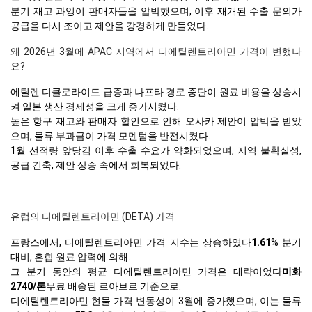
분기 재고 과잉이 판매자들을 압박했으며, 이후 재개된 수출 문의가
공급을 다시 조이고 제안을 강경하게 만들었다.
왜 2026년 3월에 APAC 지역에서 디에틸렌트리아민 가격이 변했나
요?
에틸렌 디클로라이드 급증과 나프타 경로 중단이 원료 비용을 상승시
켜 일본 생산 경제성을 크게 증가시켰다.
높은 항구 재고와 판매자 할인으로 인해 오사카 제안이 압박을 받았
으며, 물류 부과금이 가격 모멘텀을 반전시켰다.
1월 선적량 앞당김 이후 수출 수요가 약화되었으며, 지역 불확실성,
공급 긴축, 제안 상승 속에서 회복되었다.
유럽의 디에틸렌트리아민 (DETA) 가격
프랑스에서, 디에틸렌트리아민 가격 지수는 상승하였다
1.61
% 분기
대비, 혼합 원료 압력에 의해.
그 분기 동안의 평균 디에틸렌트리아민 가격은 대략이었다
미화
2740/톤
무료 배송된 르아브르 기준으로.
디에틸렌트리아민 현물 가격 변동성이 3월에 증가했으며, 이는 물류