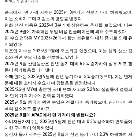
APAC의 면화 가격
중국에서, 면 가격 지수는 2025년 3분기에 전분기 대비 하락했으며,
이는 소비자 구매력 감소의 영향을 받았다.
면화 생산 비용은 2025년 3분기에 상승하는 추세를 보였으며, 이는
2025년 9월에 가속화된 투입 비용 인플레이션에 의해 주도되었다.
면 수요 전망은 MY 2025/26에서 합성 섬유로의 대체 증가로 인해 유
지되었다.
제조업 지수는 2025년 9월에 축소되고 있었으며, 이는 섬유 생산 감
소와 원면 수요 감소를 신호하고 있었다.
2025년 9월 산업생산은 전년 동기 대비 6.5% 증가하여 섬유 제조 활
동이 증가했음을 나타냈다.
소매 판매는 2025년 9월에 전년 동기 대비 3% 증가했으며, 이는 면제
품에 대한 소비자 수요가 더 강했음을 반영합니다.
2025/26년 MY에 충분한 국내 면화 재고와 5.2%의 실업률이 결합되
어 면화 가격 지수에 압력을 가하였다.
2025년 9월 중국의 원면 수입은 전월 대비 증가했으며, 연간 대비 큰
폭의 감소에도 불구하고.
2025년 9월에 APAC에서 면 가격이 왜 변했나요?
소비자물가지수는 2025년 9월에 전년 대비 0.3% 감소하여 면제품에
대한 구매력이 약화되었다.
생산자 물가 지수는 2025년 9월에 전년 동기 대비 2.3% 하락하여 제