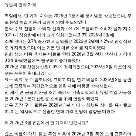
유럽의 면화 가격
독일에서, 면 가격 지수는 2026년 1분기에 분기별로 상승했으며, 주
로 농업 투입 비용의 급증에 의해 주도되었다.
면화 수요 전망이 소비자 신뢰가 -24.7에 도달하고 소비자 물가 지수
(CPI)가 상승함에 따라 크게 약화되었다.
2.7%
2026년 3월에
소매 판매는 0.7% 증가했고 실업률은 2026년 2월에 4.2%로 안정적으
로 유지되었으며, 이는 기본 면 의류 소비를 지지하였다.
면화 생산 비용 추세는 비료로 인해 2026년 3월 전체 생산자 가격이
0.2% 하락했음에도 불구하고 증가하였다.
2026년 2월 산업생산은 0.0%에 정체되었으며, 2026년 3월 제조업 지
수는 꾸준히 확대되었다.
요소 비료, 무수 암모니아, 그리고 디젤 연료 비용이 2026년 3월 동안
크게 급증하여 직간접적으로 면화 재배 비용을 상승시켰다.
전 세계 면 공급이 가뭄 조건 속에서 긴축되었으나, 유럽 수입 가능성
은 2026년 1분기 산업용 소비를 위해 안정화되었다.
섬유 공장 구매 활동은 2026년 1분기 내내 침체된 상태를 유지했으
며, 이는 역사적으로 신중한 면화 가격 전망에 영향을 미쳤다.
왜 2026년 3월 유럽에서 면 가격이 변했나요?
요소 비료와 액체 질소 투입 비용이 2026년 3월 동안 크게 급증하여