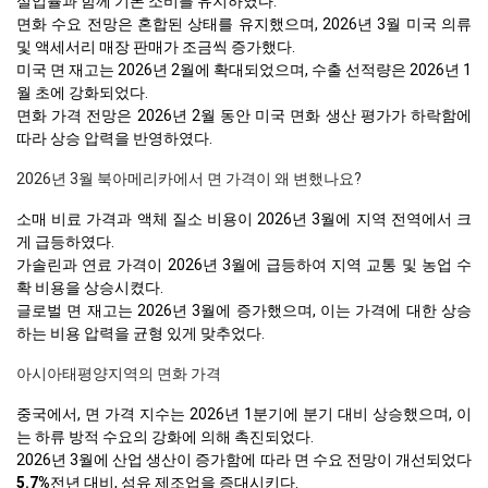
실업률과 함께 기본 소비를 유지하였다.
면화 수요 전망은 혼합된 상태를 유지했으며, 2026년 3월 미국 의류
및 액세서리 매장 판매가 조금씩 증가했다.
미국 면 재고는 2026년 2월에 확대되었으며, 수출 선적량은 2026년 1
월 초에 강화되었다.
면화 가격 전망은 2026년 2월 동안 미국 면화 생산 평가가 하락함에
따라 상승 압력을 반영하였다.
2026년 3월 북아메리카에서 면 가격이 왜 변했나요?
소매 비료 가격과 액체 질소 비용이 2026년 3월에 지역 전역에서 크
게 급등하였다.
가솔린과 연료 가격이 2026년 3월에 급등하여 지역 교통 및 농업 수
확 비용을 상승시켰다.
글로벌 면 재고는 2026년 3월에 증가했으며, 이는 가격에 대한 상승
하는 비용 압력을 균형 있게 맞추었다.
아시아태평양지역의 면화 가격
중국에서, 면 가격 지수는 2026년 1분기에 분기 대비 상승했으며, 이
는 하류 방적 수요의 강화에 의해 촉진되었다.
2026년 3월에 산업 생산이 증가함에 따라 면 수요 전망이 개선되었다
5.7%
전년 대비, 섬유 제조업을 증대시키다.