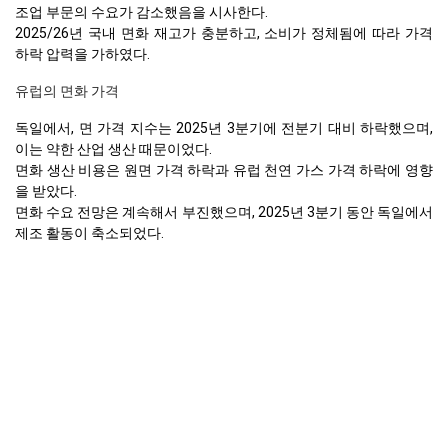
조업 부문의 수요가 감소했음을 시사한다.
2025/26년 국내 면화 재고가 충분하고, 소비가 정체됨에 따라 가격
하락 압력을 가하였다.
유럽의 면화 가격
독일에서, 면 가격 지수는 2025년 3분기에 전분기 대비 하락했으며,
이는 약한 산업 생산 때문이었다.
면화 생산 비용은 원면 가격 하락과 유럽 천연 가스 가격 하락에 영향
을 받았다.
면화 수요 전망은 계속해서 부진했으며, 2025년 3분기 동안 독일에서
제조 활동이 축소되었다.
독일의 산업생산은 2025년 9월에 1% 감소했으며, 이는 면직물에 대
한 수요에 영향을 미쳤다.
독일의 소매 판매는 2025년 9월에 0.2% 소폭 상승하여 소비자 지출
이 약하다는 것을 나타냈다.
글로벌 면 재고는 2025년 3분기에 축소되었으며, 생산 전망은 하향
조정되었다.
실업률은 2025년 9월에 6.3%로 안정적으로 유지되었으며, 가계 가처
분 소득에 압력을 가하고 있다.
소비자물가지수는 2025년 9월에 2.4% 증가하여 면제품의 구매력을
감소시켰다.