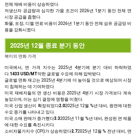
전체 재배 비용이 상승하였다.
저생산자 공급량과 심각한 가뭄 조건이 2026년 1분기 동안 전체 면
시장 공급을 좁혔다.
화물, 포장, 디젤 연료 비용이 2026년 1분기 동안 전체 섬유 공급망 비
용을 강화시켰다.
2025년 12월 종료 분기 동안
북미의 면화 가격
미국에서, 면 가격 지수는 2025년 4분기에 분기 대비 하락하였
다.
1433 USD/MT
약한 글로벌 수요에 의해 압박받다.
글로벌 면화 재고는 2025년 4분기에 더 높아질 것으로 예상되어 시장
이 침체하는 데 기여하였다.
미국 재배자들의 면 생산 비용은 2025년 4분기 시장 가격보다 계속
높았으며, 이는 심기 결정에 영향을 미쳤다.
미국 산업 생산이 확장되었다
2.0
2025년 12월 %년 대비, 원면에 대한
수요 증가를 나타내고 있다.
미국 소매 판매가 증가했다
3.3
2025년 11월 %년 대비, 완성된 면 제품
에 대한 수요를 촉진시키다.
소비자물가지수 (CPI)가 상승하였다
2.7
2025년 12월 % 전년 대비, 면