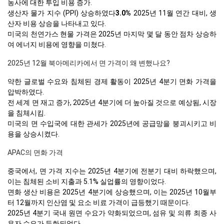
농사에 대한 투입 비용 증가.
생산자 물가 지수 (PPI) 상승하였다
3.0%
2025년 11월 연간 대비, 생
산자 비용 상승을 나타내고 있다.
미국의 천연가스 현물 가격은 2025년 마지막 몇 달 동안 점차 상승하
여 에너지 비용에 영향을 미쳤다.
2025년 12월 북아메리카에서 면 가격이 왜 변했나요?
약한 글로벌 수요와 침체된 경제 활동이 2025년 4분기 면화 가격을
압박하였다.
전 세계 면 재고 증가, 2025년 4분기에 더 높아질 것으로 예상됨, 시장
을 침체시킴.
미국의 면 수입국에 대한 관세가 2025년에 공급망을 붕괴시키고 비
용을 상승시켰다.
APAC의 면화 가격
중국에서, 면 가격 지수는 2025년 4분기에 전분기 대비 하락했으며,
이는 침체된 소비 지출과 5.1% 실업률의 영향이었다.
면화 생산 비용은 2025년 4분기에 상승했으며, 이는 2025년 10월부
터 12월까지 인산염 및 요소 비료 가격이 급등했기 때문이다.
2025년 4분기 국내 원면 수요가 약화되었으며, 섬유 및 의류 최종 사
용자 수요가 둔화되었다.