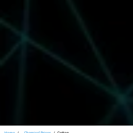
Home
Chemical Prices
Cotton