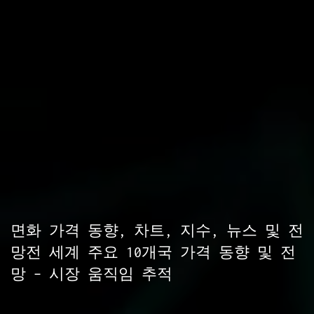
면화 가격 동향, 차트, 지수, 뉴스 및 전
망전 세계 주요 10개국 가격 동향 및 전
망 – 시장 움직임 추적