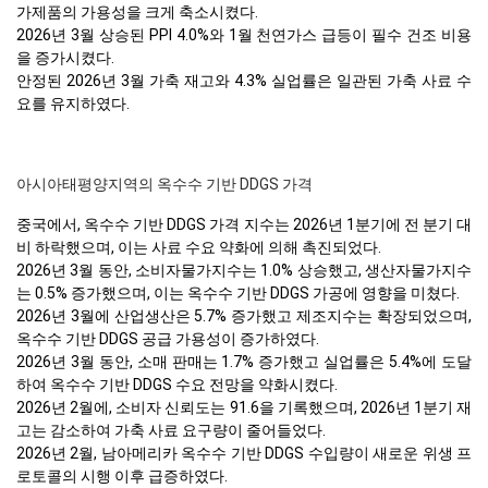
가제품의 가용성을 크게 축소시켰다.
2026년 3월 상승된 PPI 4.0%와 1월 천연가스 급등이 필수 건조 비용
을 증가시켰다.
안정된 2026년 3월 가축 재고와 4.3% 실업률은 일관된 가축 사료 수
요를 유지하였다.
아시아태평양지역의 옥수수 기반 DDGS 가격
중국에서, 옥수수 기반 DDGS 가격 지수는 2026년 1분기에 전 분기 대
비 하락했으며, 이는 사료 수요 약화에 의해 촉진되었다.
2026년 3월 동안, 소비자물가지수는 1.0% 상승했고, 생산자물가지수
는 0.5% 증가했으며, 이는 옥수수 기반 DDGS 가공에 영향을 미쳤다.
2026년 3월에 산업생산은 5.7% 증가했고 제조지수는 확장되었으며,
옥수수 기반 DDGS 공급 가용성이 증가하였다.
2026년 3월 동안, 소매 판매는 1.7% 증가했고 실업률은 5.4%에 도달
하여 옥수수 기반 DDGS 수요 전망을 약화시켰다.
2026년 2월에, 소비자 신뢰도는 91.6을 기록했으며, 2026년 1분기 재
고는 감소하여 가축 사료 요구량이 줄어들었다.
2026년 2월, 남아메리카 옥수수 기반 DDGS 수입량이 새로운 위생 프
로토콜의 시행 이후 급증하였다.