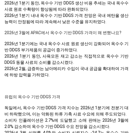
2026년 1분기 동안, 옥수수 기반 DDGS 생산 비용 추세는 국내 옥수수
사료 원료 수확량이 향상됨에 따라 완화되었다.
2026년 1분기 내내 옥수수 기반 DDGS 가격 전망은 국내 에탄올 생산
능력이 안정됨에 따라 계속해서 낮은 수준을 유지하였다.
2026년 3월에 APAC에서 옥수수 기반 DDGS 가격이 왜 변했나요?
2026년 1분기에는 국내 옥수수 사료 원료 생산이 강화되어 옥수수 기
반 DDGS 부가제품의 공급이 증가하였다.
2026년 1분기 동안, 사육모돈 재고 감소는 직접적으로 옥수수 기반
DDGS 동물 사료의 소비를 감소시켰다.
2026년 2월, 급증하는 남아메리카 수입이 국내 공급을 확대하여 가격
에 하방 압력을 가하였다.
유럽의 옥수수 기반 DDGS 가격
독일에서, 옥수수 기반 DDGS 가격 지수는 2026년 1분기에 전분기 대
비 하락했으며, 이는 약화된 하류 가축 사료 수요에 의해 주도되었다.
소비자 인플레이션은 2.7%에 도달했고 소매 판매는 2026년 3월에
2.0% 감소하여 옥수수 기반 DDGS 수요 전망을 감소시켰다.
2026년 3월 실업률 4.0%와 소비자 신뢰지수 -24.7는 옥수수 기반