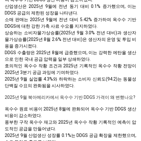
산업생산은 2025년 9월에 전년 동기 대비 0.1% 증가했으며, 이는
DDGS 공급의 제한된 성장을 나타낸다.
소매 판매는 2025년 9월에 전년 대비 5.42% 증가하여 옥수수 기반
DDGS에 대한 강한 가축 사료 수요를 지지하였다.
상승하는 소비자물가상승률(2025년 9월 3.0% 전년 대비)과 생산자
물가상승률(2025년 8월 2.6% 전년 대비)은 생산자의 운영 및 투입 비
용을 증가시켰다.
DDGS 수출량은 2025년 8월에 급증했으며, 이는 강력한 에탄올 생산
으로 인한 국내 공급 압력을 일부 상쇄하였다.
호의적인 옥수수 작황 조건과 2025년 기록적인 옥수수 작황 전망이
2025년 3분기 공급 과잉에 기여하였다.
2025년 9월 실업률 4.3%와 하락하는 소비자 신뢰도(94.2)는 동물성
단백질 수요의 완화됨을 시사하였다.
2025년 9월 북아메리카에서 옥수수 기반 DDGS 가격이 왜 변했나요?
옥수수 원료 비용이 2025년 8월에 완화되어 옥수수 기반 DDGS 생산
비용이 감소하였다.
풍부한 구작 옥수수 재고와 2025년 옥수수 작황 기록적인 예측이 압
도적인 공급을 만들어냈다.
2025년 9월 산업생산 성장률 0.1%는 DDGS 공급 확장을 제한했으며,