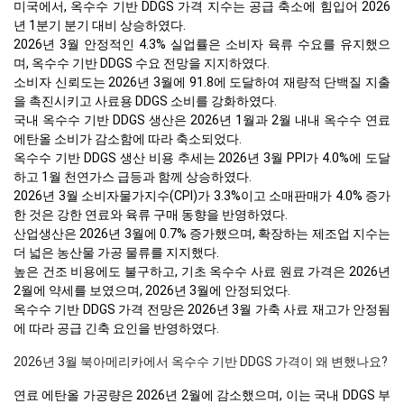
미국에서, 옥수수 기반 DDGS 가격 지수는 공급 축소에 힘입어 2026
년 1분기 분기 대비 상승하였다.
2026년 3월 안정적인 4.3% 실업률은 소비자 육류 수요를 유지했으
며, 옥수수 기반 DDGS 수요 전망을 지지하였다.
소비자 신뢰도는 2026년 3월에 91.8에 도달하여 재량적 단백질 지출
을 촉진시키고 사료용 DDGS 소비를 강화하였다.
국내 옥수수 기반 DDGS 생산은 2026년 1월과 2월 내내 옥수수 연료
에탄올 소비가 감소함에 따라 축소되었다.
옥수수 기반 DDGS 생산 비용 추세는 2026년 3월 PPI가 4.0%에 도달
하고 1월 천연가스 급등과 함께 상승하였다.
2026년 3월 소비자물가지수(CPI)가 3.3%이고 소매판매가 4.0% 증가
한 것은 강한 연료와 육류 구매 동향을 반영하였다.
산업생산은 2026년 3월에 0.7% 증가했으며, 확장하는 제조업 지수는
더 넓은 농산물 가공 물류를 지지했다.
높은 건조 비용에도 불구하고, 기초 옥수수 사료 원료 가격은 2026년
2월에 약세를 보였으며, 2026년 3월에 안정되었다.
옥수수 기반 DDGS 가격 전망은 2026년 3월 가축 사료 재고가 안정됨
에 따라 공급 긴축 요인을 반영하였다.
2026년 3월 북아메리카에서 옥수수 기반 DDGS 가격이 왜 변했나요?
연료 에탄올 가공량은 2026년 2월에 감소했으며, 이는 국내 DDGS 부