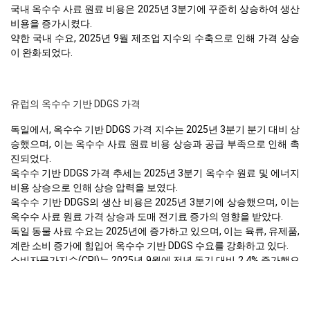
국내 옥수수 사료 원료 비용은 2025년 3분기에 꾸준히 상승하여 생산
비용을 증가시켰다.
약한 국내 수요, 2025년 9월 제조업 지수의 수축으로 인해 가격 상승
이 완화되었다.
유럽의 옥수수 기반 DDGS 가격
독일에서, 옥수수 기반 DDGS 가격 지수는 2025년 3분기 분기 대비 상
승했으며, 이는 옥수수 사료 원료 비용 상승과 공급 부족으로 인해 촉
진되었다.
옥수수 기반 DDGS 가격 추세는 2025년 3분기 옥수수 원료 및 에너지
비용 상승으로 인해 상승 압력을 보였다.
옥수수 기반 DDGS의 생산 비용은 2025년 3분기에 상승했으며, 이는
옥수수 사료 원료 가격 상승과 도매 전기료 증가의 영향을 받았다.
독일 동물 사료 수요는 2025년에 증가하고 있으며, 이는 육류, 유제품,
계란 소비 증가에 힘입어 옥수수 기반 DDGS 수요를 강화하고 있다.
소비자물가지수(CPI)는 2025년 9월에 전년 동기 대비 2.4% 증가했으
며, 이는 옥수수 기반 DDGS 생산자의 운영 비용 증가에 기여하였다.
생산자 물가가 2025년 9월에 전년 동기 대비 1.7% 하락했으며, 이는
에너지 가격 하락에 의해 일부 생산 비용 압박이 완화된 결과입니다.