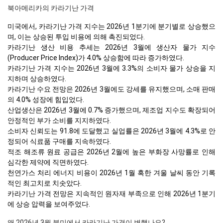
북아메리카의 카라기난 가격
미국에서, 카라기난 가격 지수는 2026년 1분기에 분기별로 상승했으
며, 이는 상승된 투입 비용에 의해 촉진되었다.
카라기난 생산 비용 추세는 2026년 3월에 생산자 물가 지수
(Producer Price Index)가 4.0% 상승함에 따라 증가하였다.
카라기난 가격 지수는 2026년 3월에 3.3%의 소비자 물가 상승을 지
지하며 상승하였다.
카라기난 수요 전망은 2026년 3월에도 강세를 유지했으며, 소매 판매
의 4.0% 성장에 힘입었다.
산업생산은 2026년 3월에 0.7% 증가했으며, 제조업 지수도 확장되어
안정적인 부가 소비를 지지하였다.
소비자 신뢰도는 91.8에 도달했고 실업률은 2026년 3월에 4.3%로 안
정되어 식료품 구매를 지속하였다.
적조 해조류 원료 공급은 2026년 2월에 높은 부화장 사망률로 인해
심각한 제약에 직면하였다.
천연가스 처리 에너지 비용이 2026년 1월 혹한 겨울 날씨 동안 기록
적인 최고치로 치솟았다.
카라기난 가격 전망은 지속적인 원자재 부족으로 인해 2026년 1분기
에 상승 압력을 보여주었다.
왜 2026년 3월 북미에서 카라기난 가격이 변했나요?