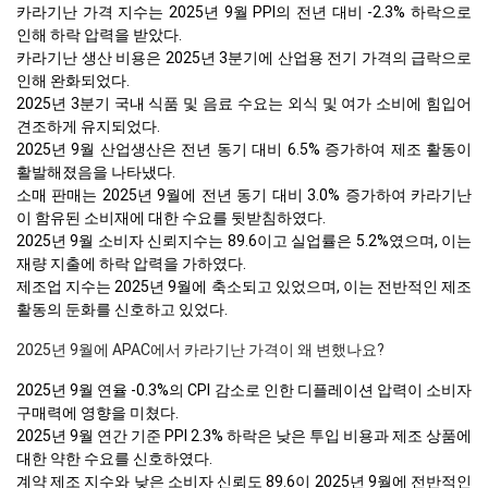
카라기난 가격 지수는 2025년 9월 PPI의 전년 대비 -2.3% 하락으로
인해 하락 압력을 받았다.
카라기난 생산 비용은 2025년 3분기에 산업용 전기 가격의 급락으로
인해 완화되었다.
2025년 3분기 국내 식품 및 음료 수요는 외식 및 여가 소비에 힘입어
견조하게 유지되었다.
2025년 9월 산업생산은 전년 동기 대비 6.5% 증가하여 제조 활동이
활발해졌음을 나타냈다.
소매 판매는 2025년 9월에 전년 동기 대비 3.0% 증가하여 카라기난
이 함유된 소비재에 대한 수요를 뒷받침하였다.
2025년 9월 소비자 신뢰지수는 89.6이고 실업률은 5.2%였으며, 이는
재량 지출에 하락 압력을 가하였다.
제조업 지수는 2025년 9월에 축소되고 있었으며, 이는 전반적인 제조
활동의 둔화를 신호하고 있었다.
2025년 9월에 APAC에서 카라기난 가격이 왜 변했나요?
2025년 9월 연율 -0.3%의 CPI 감소로 인한 디플레이션 압력이 소비자
구매력에 영향을 미쳤다.
2025년 9월 연간 기준 PPI 2.3% 하락은 낮은 투입 비용과 제조 상품에
대한 약한 수요를 신호하였다.
계약 제조 지수와 낮은 소비자 신뢰도 89.6이 2025년 9월에 전반적인