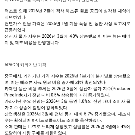
적조로 인해 2026년 2월에 적색 해조류 원료 공급이 심각한 제약에
직면하였다.
천연가스 현물 가격은 2026년 1월 겨울 폭풍 펀 동안 사상 최고치로
급등하였다.
생산자 물가 지수는 2026년 3월에 4.0% 상승했으며, 이는 높은 에너
지 및 제조 비용을 반영합니다.
APAC의 카라기난 가격
중국에서, 카라기난 가격 지수는 2026년 1분기에 분기별로 상승했으
며, 이는 해조류 사료 원료 비용 증가에 의해 촉진되었다.
카제인 생산 비용 추세는 2026년 3월에 생산자 물가 지수(Producer
Price Index)가 전년 대비 0.5% 상승함에 따라 증가하였다.
카라기난 수요 전망은 2026년 3월 동안 1.0%의 전년 대비 소비자 물
가 지수 상승에 힘입어 강화되었다.
산업생산은 2026년 3월에 전년 동기 대비 5.7% 증가했으며, 제조지
수는 확장되어 하이드로콜로이드 소비를 촉진하였다.
소매 판매는 1.7%로 느리게 성장했고 실업률은 2026년 3월에 5.4%에
도달하여 재량 구매를 제한하였다.