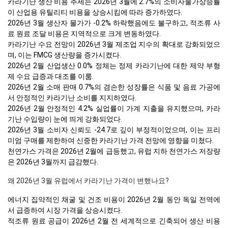
카라기난 생산 비용 추세는 2026년 3월에 2.7%의 소비자물가상승률
이 산업용 유틸리티 비용을 상승시킴에 따라 증가하였다.
2026년 3월 생산자 물가가 -0.2% 하락했음에도 불구하고, 적조류 사
료 원료 조달 비용은 지역적으로 크게 변동하였다.
카라기난 수요 전망이 2026년 3월 제조업 지수의 확대로 강화되었으
며, 이는 FMCG 생산량을 증가시켰다.
2026년 2월 산업생산 0.0% 정체는 정제 카라기난에 대한 제약 부형
제 수요 급증과 대조를 이룸.
2026년 2월 소매 판매 0.7%의 겸손한 성장률은 식품 및 음료 가공에
서 안정적인 카라기난 소비를 지지하였다.
2026년 2월 안정적인 4.2% 실업률이 가계 지출을 유지했으며, 카라
기난 수입량이 눈에 띄게 강화되었다.
2026년 3월 소비자 신뢰도 -24.7로 깊이 부정적이었으며, 이는 프리
미엄 구매를 제한하여 신중한 카라기난 가격 전망에 영향을 미쳤다.
천연가스 가격은 2026년 2월에 급등했고, 유럽 지하 천연가스 저장량
은 2026년 3월까지 급감했다.
왜 2026년 3월 유럽에서 카라기난 가격이 변했나요?
에너지 집약적인 채굴 및 건조 비용이 2026년 2월 동안 독일 전역에
서 급증하여 시장 가격을 상승시켰다.
적조류 원료 공급이 2026년 2월 전 세계적으로 긴축되어 생산 비용