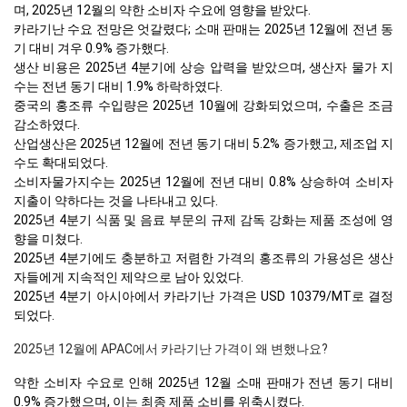
며, 2025년 12월의 약한 소비자 수요에 영향을 받았다.
카라기난 수요 전망은 엇갈렸다; 소매 판매는 2025년 12월에 전년 동
기 대비 겨우 0.9% 증가했다.
생산 비용은 2025년 4분기에 상승 압력을 받았으며, 생산자 물가 지
수는 전년 동기 대비 1.9% 하락하였다.
중국의 홍조류 수입량은 2025년 10월에 강화되었으며, 수출은 조금
감소하였다.
산업생산은 2025년 12월에 전년 동기 대비 5.2% 증가했고, 제조업 지
수도 확대되었다.
소비자물가지수는 2025년 12월에 전년 대비 0.8% 상승하여 소비자
지출이 약하다는 것을 나타내고 있다.
2025년 4분기 식품 및 음료 부문의 규제 감독 강화는 제품 조성에 영
향을 미쳤다.
2025년 4분기에도 충분하고 저렴한 가격의 홍조류의 가용성은 생산
자들에게 지속적인 제약으로 남아 있었다.
2025년 4분기 아시아에서 카라기난 가격은 USD 10379/MT로 결정
되었다.
2025년 12월에 APAC에서 카라기난 가격이 왜 변했나요?
약한 소비자 수요로 인해 2025년 12월 소매 판매가 전년 동기 대비
0.9% 증가했으며, 이는 최종 제품 소비를 위축시켰다.