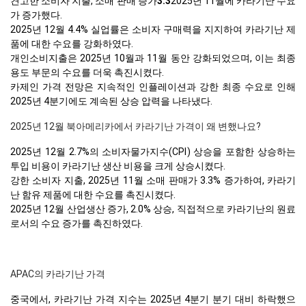
견고한 소비자 지출, 소매 판매 증가
3.3
2025년 11월에 카라기난 수요
가 증가했다.
2025년 12월 4.4% 실업률은 소비자 구매력을 지지하여 카라기난 제
품에 대한 수요를 강화하였다.
개인소비지출은 2025년 10월과 11월 동안 강화되었으며, 이는 최종
용도 부문의 수요를 더욱 촉진시켰다.
카제인 가격 전망은 지속적인 인플레이션과 강한 최종 수요로 인해
2025년 4분기에도 계속된 상승 압력을 나타냈다.
2025년 12월 북아메리카에서 카라기난 가격이 왜 변했나요?
2025년 12월 2.7%의 소비자물가지수(CPI) 상승을 포함한 상승하는
투입 비용이 카라기난 생산 비용을 크게 상승시켰다.
강한 소비자 지출, 2025년 11월 소매 판매가 3.3% 증가하여, 카라기
난 함유 제품에 대한 수요를 촉진시켰다.
2025년 12월 산업생산 증가, 2.0% 상승, 직접적으로 카라기난의 원료
로서의 수요 증가를 촉진하였다.
APAC의 카라기난 가격
중국에서, 카라기난 가격 지수는 2025년 4분기 분기 대비 하락했으