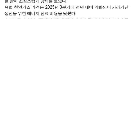
을 받아 조심스럽게 강세를 보였다.
유럽 천연가스 가격은 2025년 3분기에 전년 대비 약화되어 카라기난
생산을 위한 에너지 원료 비용을 낮췄다.
소비자물가지수는 2025년 9월에 전년 대비 2.4% 상승하여 소비자 구
매력을 감소시키고 식품 수요에 영향을 미쳤다.
독일의 전체 수출은 2025년 3분기에 감소하여 수출 지향적인 완제품
에서 카라기난 수요를 둔화시켰다.
글로벌 적조류 시장, 주요 원료, 2025년에 확장될 것으로 예상되며, 잠
재적으로 원자재 공급을 안정시킬 수 있다.
독일 식품 산업 시장 성장은 2025년에 둔화되었으며, 제약 부문은 완
만한 확장을 보였다.
독일 화장품 산업의 소비자 수요는 2025년 3분기에 지속 가능하고 윤
리적인 제품에 대해 강화되었다.
왜 2025년 9월 유럽에서 카라기난 가격이 변했나요?
산업생산은 2025년 9월에 1.0% 감소하여 카라기난 수요를 줄였다.
소비자 물가 지수는 2025년 9월에 2.4% 상승하여 신중한 소비자 지
출로 이어졌다.
생산자 물가 지수는 2025년 9월에 1.7% 감소하여 생산 비용이 완화
되었다.