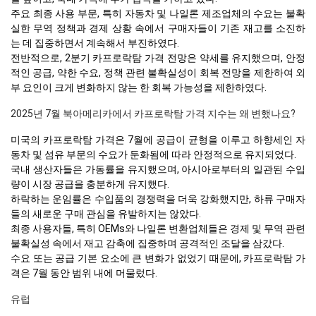
주요 최종 사용 부문, 특히 자동차 및 나일론 제조업체의 수요는 불확
실한 무역 정책과 경제 상황 속에서 구매자들이 기존 재고를 소진하
는 데 집중하면서 계속해서 부진하였다.
전반적으로, 2분기 카프로락탐 가격 전망은 약세를 유지했으며, 안정
적인 공급, 약한 수요, 정책 관련 불확실성이 회복 전망을 제한하여 외
부 요인이 크게 변화하지 않는 한 회복 가능성을 제한하였다.
2025년 7월 북아메리카에서 카프로락탐 가격 지수는 왜 변했나요?
미국의 카프로락탐 가격은 7월에 공급이 균형을 이루고 하향세인 자
동차 및 섬유 부문의 수요가 둔화됨에 따라 안정적으로 유지되었다.
국내 생산자들은 가동률을 유지했으며, 아시아로부터의 일관된 수입
량이 시장 공급을 충분하게 유지했다.
하락하는 운임률은 수입품의 경쟁력을 더욱 강화했지만, 하류 구매자
들의 새로운 구매 관심을 유발하지는 않았다.
최종 사용자들, 특히 OEMs와 나일론 변환업체들은 경제 및 무역 관련
불확실성 속에서 재고 감축에 집중하며 공격적인 조달을 삼갔다.
수요 또는 공급 기본 요소에 큰 변화가 없었기 때문에, 카프로락탐 가
격은 7월 동안 범위 내에 머물렀다.
유럽