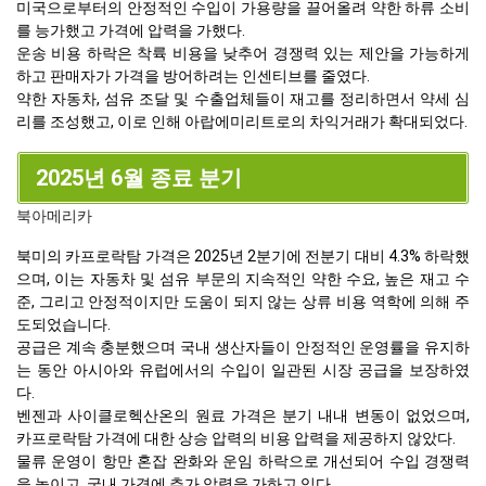
미국으로부터의 안정적인 수입이 가용량을 끌어올려 약한 하류 소비
를 능가했고 가격에 압력을 가했다.
운송 비용 하락은 착륙 비용을 낮추어 경쟁력 있는 제안을 가능하게
하고 판매자가 가격을 방어하려는 인센티브를 줄였다.
약한 자동차, 섬유 조달 및 수출업체들이 재고를 정리하면서 약세 심
리를 조성했고, 이로 인해 아랍에미리트로의 차익거래가 확대되었다.
2025년 6월 종료 분기
북아메리카
북미의 카프로락탐 가격은 2025년 2분기에 전분기 대비 4.3% 하락했
으며, 이는 자동차 및 섬유 부문의 지속적인 약한 수요, 높은 재고 수
준, 그리고 안정적이지만 도움이 되지 않는 상류 비용 역학에 의해 주
도되었습니다.
공급은 계속 충분했으며 국내 생산자들이 안정적인 운영률을 유지하
는 동안 아시아와 유럽에서의 수입이 일관된 시장 공급을 보장하였
다.
벤젠과 사이클로헥산온의 원료 가격은 분기 내내 변동이 없었으며,
카프로락탐 가격에 대한 상승 압력의 비용 압력을 제공하지 않았다.
물류 운영이 항만 혼잡 완화와 운임 하락으로 개선되어 수입 경쟁력
을 높이고, 국내 가격에 추가 압력을 가하고 있다.