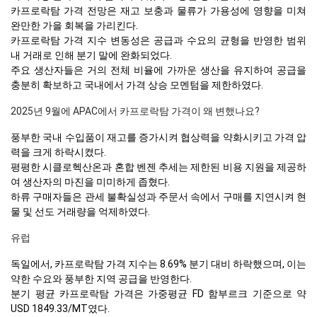
카프로락탐 가격 전망은 재고 보충과 물류가 가용성에 영향을 미쳐
완만한 가을 회복을 가리킨다.
카프로락탐 가격 지수 변동성은 공급과 수요의 균형을 반영한 범위
내 거래로 인해 분기 말에 완화되었다.
주요 생산자들은 거의 전체 비율에 가까운 생산을 유지하여 공급을
충분히 확보하고 국내에서 가격 상승 모멘텀을 제한하였다.
2025년 9월에 APAC에서 카프로락탐 가격이 왜 변했나요?
풍부한 국내 수입품이 재고를 증가시켜 협상력을 약화시키고 가격 압
력을 크게 하락시켰다.
평평한 시클로헥산온과 혼합 벤젠 추세는 제한된 비용 지원을 제공하
여 생산자의 마진을 미미하게 좁혔다.
하류 구매자들은 관세 불확실성과 주문서 속에서 구매를 지연시켜 현
물 및 선도 거래량을 억제하였다.
유럽
독일에서, 카프로락탐 가격 지수는 8.69% 분기 대비 하락했으며, 이는
약한 수요와 풍부한 지역 공급을 반영한다.
분기 평균 카프로락탐 가격은 가중평균 FD 함부르크 기준으로 약
USD 1849.33/MT였다.