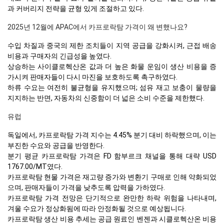
과 커버리지 전략을 균형 있게 조절하고 있다.
2025년 12월에 APAC에서 카프로락탐 가격이 왜 변했나요?
수입 차질과 중국의 제한 조치들이 지역 공급을 강화시켜, 근접 배송
비용과 구매자의 긴급성을 높였다.
상승하는 사이클로헥산온 값과 더 높은 화물 운임이 생산 비용을 증
가시켜 판매자들이 다시 마진을 보호하도록 촉구하였다.
하류 수요는 여전히 불균형을 유지했으며; 섬유 재고 보충이 물량을
지지하는 반면, 자동차의 신중함이 더 넓은 소비 수준을 제한했다.
유럽
독일에서, 카프로락탐 가격 지수는 4.45% 분기 대비 하락했으며, 이는
부진한 수요와 공급을 반영한다.
분기 평균 카프로락탐 가격은 FD 함부르크 채널을 통해 대략 USD
1767.00/MT였다.
카프로락탐 현물 가격은 재고량 증가와 변환기 구매로 인해 약화되었
으며, 판매자들이 가격을 낮추도록 압력을 가하였다.
카프로락탐 가격 전망은 단기적으로 완만한 하락 위험을 나타내며,
겨울 수요가 정상화됨에 따라 안정화될 것으로 예상됩니다.
카프로락탐 생산 비용 추세는 공급 원료인 벤젠과 시클로헥산온 비용