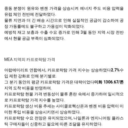
중동 분쟁이 원유와 벤젠 가격을 상승시켜 에너지 주도 비용 압력을
유럽 체인 전반에 전달하였다.
물류 지연과 더 긴 배송 시간으로 인해 실질적인 공급이 감소하여 공
장 가동률에도 불구하고 가용성이 악화되었다.
예방적 재고 보충과 수출 수요 증가로 인해 3월 동안 지역 시장 전반
에서 현물 공급 부족이 심화되었다.
MEA 지역의 카프로락탐 가격
아랍에미리트 연합에서, 카프로락탐 가격 지수는 상승하였다
2.7%
수
입 제한 강화로 인해 분기별로.
그 분기 동안의 평균 카프로락탐 가격은 대략이었다
미화 1306.67/톤
지역 도착 비용을 반영하여.
카프로락탐 현물 가격 변동성이 물류 혼란 속에서 증가하여 일시적으
로 카프로락탐 가격 지수를 높였다.
카프로락탐 생산 비용 추세는 사이클로헥산온과 벤젠 비용 압력이 미
미한 투입 비용을 상승시키면서 상승하였다.
카프로락탐 수요 전망은 유지되었으며, 나일론과 엔지니어링 플라스
틱 구매자들이 신중하고 필요에 따른 조달을 유지하였다.