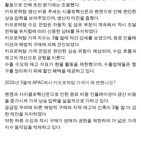
활동으로 인해 초반 분기에는 조용했다.
카프로락탐 생산 비용 추세는 시클로헥산온과 벤젠으로 인해 완만한
상승 압력을 보여주었으며, 생산자 마진을 좁혔다.
카프로락탐 수요 전망은 자동차 및 섬유 부문이 계속해서 적시 조달
전략을 유지함에 따라 신중한 상태를 유지하였다.
카프로락탐 가격 지수는 3월 말에 약간 강세를 보였으며, 원료 인플레
이션과 예방적 구매에 의해 견인되었다.
카프로락탐 가격 전망은 완만한 상승 위험이 예상되며, 수입 흐름과
재고의 개선으로 균형을 이룬다.
수출 수요와 재고 지표가 현물 활동을 제한했으며, 수출업체들은 항
구를 정리하기 위해 할인 혜택을 제공하고 있다.
2026년 3월에 APAC에서 카프로락탐 가격이 왜 변했나요?
벤젠과 사이클로헥산온으로 인한 원료 비용 인플레이션이 생산 비용
을 증가시켜 가격 상승 압력을 실질적으로 가하고 있다.
공급망 우려에 따른 예방적 구매와 지역 재고의 긴축이 3월 말 더 강
한 제안을 지지하였다.
약한 하류 수요와 적시 구매가 판매자 권한을 제한하여 더 넓은 가격
지수 움직임을 억제하고 있다.