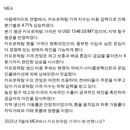
MEA
아랍에미리트 연합에서, 카프로락탐 가격 지수는 비용 압력으로 인해
분기별로 4.71% 상승하였다.
분기 평균 카프로락탐 가격은 약 USD 1548.33/MT였으며, 지역 항구
평균을 반영하였다.
카프로락탐 현물 가격이 완화되었으며, 풍부한 수입과 낮은 운임이
더 경쟁력 있는 판매자 제안을 가능하게 했다.
카프로락탐 가격 전망은 재고 보충과 배송 혼잡이 공급을 줄이면서 4
분기까지 완만한 상승을 시사한다.
카프로락탐 생산 비용 추세는 벤젠의 약세가 사이클로헥산온과 운임
인플레이션에 의해 상쇄되면서 엇갈렸다.
카프로락탐 수요 전망은 여전히 조용하며, 컨버터들이 주문을 미루고
있어 카프로락탐 가격 지수는 하락 압력을 받고 있다.
높은 항구 재고와 미국의 지속적인 수출이 공격적인 제안을 촉진하여
공급자의 마진을 잠식하였다.
지역 생산자 가동률은 안정적이었으며; 환율 움직임과 하류 가동률이
차익거래와 거래 흐름에 영향을 미쳤다.
2025년 9월에 MEA에서 카프로락탐 가격이 왜 변했나요?