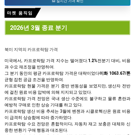
실시간 가격 확인
마켓 움직임
2026년 3월 종료 분기
북미 지역의 카프로락탐 가격
미국에서, 카프로락탐 가격 지수는 떨어졌다.
1.2%
전분기 대비, 비용
과 수요 재조정을 반영하여.
그 분기 동안의 평균 카프로락탐 가격은 대략이었다
미화 1063.67/톤
균형 잡힌 공급 조건을 반영하여.
카프로락탐 현물 가격은 분기 중반 변동성을 보였지만, 생산자 전반
에 걸친 원료 비용 압박에 의해 지지되고 있었다.
카프로락탐 가격 전망은 국내 생산 수준에도 불구하고 물류 혼란과
예방적 구매로 인한 상승 기대를 하고 있다.
카프로락탐 생산 비용 추세는 3월에 벤젠과 시클로헥산온 원료 비용
이 급격히 상승함에 따라 증가하였다.
카프로락탐 수요 전망은 혼합적이다; 자동차 재고 보충은 대체와 신
중한 변환기 구매 행동과 대조된다.