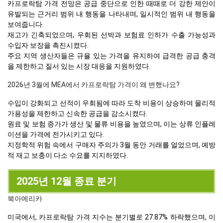
카프로락탐 가격 전망은 공급 중단으로 인한 때때로 더 강한 제안이
유발되는 근거리 범위 내 행동을 나타내며, 일시적인 범위 내 행동을
보여줍니다.
재고가 긴축되었으며, 우회된 선박과 보험료 인하가 수출 가능성과
수입자 보장을 촉진시켰다.
주요 지역 생산자들은 규율 있는 가격을 유지하여 급격한 공급 충격
을 제한하고 질서 있는 시장 대응을 지원하였다.
2026년 3월에 MEA에서 카프로락탐 가격이 왜 변했나요?
수입이 강화되고 선적이 우회됨에 따라 도착 비용이 상승하여 물리적
가용성을 제한하고 신속한 공급을 감소시켰다.
원료 및 보험 증가가 생산 및 물류 비용을 높였으며, 이는 상류 인플레
이션을 가격에 전가시키고 있다.
지정학적 위험 속에서 구매자 주의가 3월 동안 거래를 얼었으며, 예방
적 재고 보충이 다소 수요를 지지하였다.
2025년 12월 종료 분기
북아메리카
미국에서, 카프로락탐 가격 지수는 분기별로 27.87% 하락했으며, 이