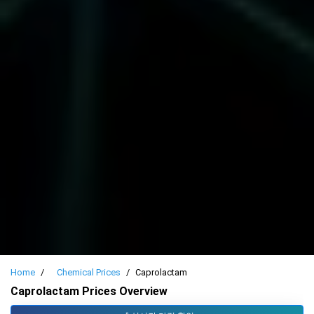
Home
Chemical Prices
Caprolactam
Caprolactam Prices Overview