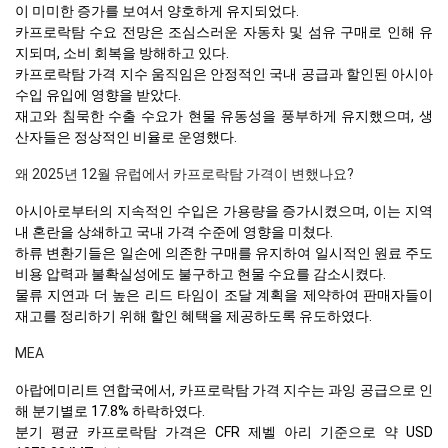
이 미미한 증가를 보여서 양호하게 유지되었다.
카프로락탐 수요 전망은 조심스러운 자동차 및 섬유 구매로 인해 유
지되며, 소비 회복을 방해하고 있다.
카프로락탐 가격 지수 움직임은 안정적인 국내 공급과 할인된 아시아
수입 유입에 영향을 받았다.
재고와 침묵한 수출 수요가 현물 유동성을 풍부하게 유지했으며, 생
산자들은 정상적인 비율로 운영했다.
왜 2025년 12월 유럽에서 카프로락탐 가격이 변했나요?
아시아로부터의 지속적인 수입은 가용량을 증가시켰으며, 이는 지역
내 혼란을 상쇄하고 국내 가격 수준에 영향을 미쳤다.
하류 변환기들은 일손에 의존한 구매를 유지하여 일시적인 원료 주도
비용 압력과 불확실성에도 불구하고 현물 수요를 감소시켰다.
물류 지연과 더 높은 리드 타임이 조달 계획을 제약하여 판매자들이
재고를 정리하기 위해 할인 혜택을 제공하도록 유도하였다.
MEA
아랍에미리트 연합국에서, 카프로락탐 가격 지수는 과잉 공급으로 인
해 분기별로 17.8% 하락하였다.
분기 평균 카프로락탐 가격은 CFR 제벨 아리 기준으로 약 USD