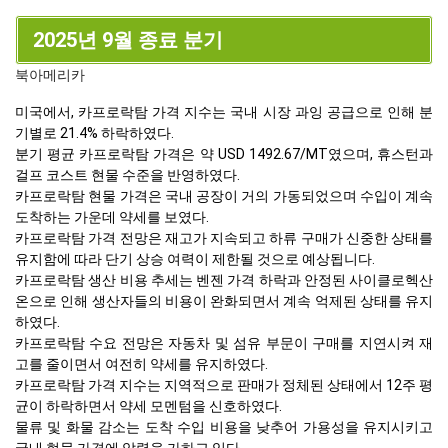
2025년 9월 종료 분기
북아메리카
미국에서, 카프로락탐 가격 지수는 국내 시장 과잉 공급으로 인해 분
기별로 21.4% 하락하였다.
분기 평균 카프로락탐 가격은 약 USD 1492.67/MT였으며, 휴스턴과
걸프 코스트 현물 수준을 반영하였다.
카프로락탐 현물 가격은 국내 공장이 거의 가동되었으며 수입이 계속
도착하는 가운데 약세를 보였다.
카프로락탐 가격 전망은 재고가 지속되고 하류 구매가 신중한 상태를
유지함에 따라 단기 상승 여력이 제한될 것으로 예상됩니다.
카프로락탐 생산 비용 추세는 벤젠 가격 하락과 안정된 사이클로헥산
온으로 인해 생산자들의 비용이 완화되면서 계속 억제된 상태를 유지
하였다.
카프로락탐 수요 전망은 자동차 및 섬유 부문이 구매를 지연시켜 재
고를 줄이면서 여전히 약세를 유지하였다.
카프로락탐 가격 지수는 지역적으로 판매가 정체된 상태에서 12주 평
균이 하락하면서 약세 모멘텀을 신호하였다.
물류 및 화물 감소는 도착 수입 비용을 낮추어 가용성을 유지시키고