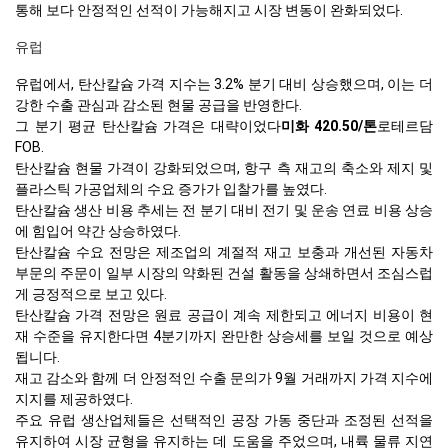
통해 보다 안정적인 선적이 가능해지고 시장 변동이 완화되었다.
유럽
유럽에서, 탄산칼슘 가격 지수는 3.2% 분기 대비 상승했으며, 이는 더
강한 수출 관심과 감소된 현물 공급을 반영한다.
그 분기 평균 탄산칼슘 가격은 대략이었다
미화 420.50/톤
로테르담
FOB.
탄산칼슘 현물 가격이 강화되었으며, 항구 측 재고의 축소와 제지 및
플라스틱 가공업체의 수요 증가가 입찰가를 높였다.
탄산칼슘 생산 비용 추세는 전 분기 대비 전기 및 운송 연료 비용 상승
에 힘입어 약간 상승하였다.
탄산칼슘 수요 전망은 제조업의 계절적 재고 보충과 개선된 자동차
부문의 주문이 일부 시장의 약화된 건설 활동을 상쇄하면서 조심스럽
게 긍정적으로 보고 있다.
탄산칼슘 가격 전망은 원료 공급이 계속 제한되고 에너지 비용이 현
재 수준을 유지한다면 4분기까지 완만한 상승세를 보일 것으로 예상
됩니다.
재고 감소와 함께 더 안정적인 수출 문의가 9월 거래까지 가격 지수에
지지를 제공하였다.
주요 유럽 생산업체들은 선택적인 공장 가동 중단과 조정된 선적을
유지하여 시장 균형을 유지하는 데 도움을 주었으며, 내륙 물류 지연