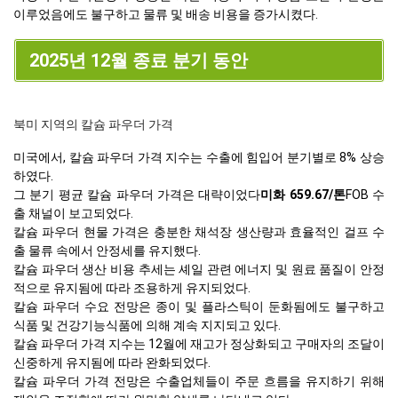
이루었음에도 불구하고 물류 및 배송 비용을 증가시켰다.
2025년 12월 종료 분기 동안
북미 지역의 칼슘 파우더 가격
미국에서, 칼슘 파우더 가격 지수는 수출에 힘입어 분기별로 8% 상승
하였다.
그 분기 평균 칼슘 파우더 가격은 대략이었다
미화 659.67/톤
FOB 수
출 채널이 보고되었다.
칼슘 파우더 현물 가격은 충분한 채석장 생산량과 효율적인 걸프 수
출 물류 속에서 안정세를 유지했다.
칼슘 파우더 생산 비용 추세는 셰일 관련 에너지 및 원료 품질이 안정
적으로 유지됨에 따라 조용하게 유지되었다.
칼슘 파우더 수요 전망은 종이 및 플라스틱이 둔화됨에도 불구하고
식품 및 건강기능식품에 의해 계속 지지되고 있다.
칼슘 파우더 가격 지수는 12월에 재고가 정상화되고 구매자의 조달이
신중하게 유지됨에 따라 완화되었다.
칼슘 파우더 가격 전망은 수출업체들이 주문 흐름을 유지하기 위해