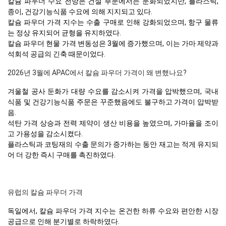
칼슘 파우더 수요 전망은 건설 부문에서는 둔화되었지만, 플라스틱,
종이, 건강기능식품 수요에 의해 지지되고 있다.
칼슘 파우더 가격 지수는 수출 구매로 인해 강화되었으며, 항구 물류
는 정상 유지되어 균형을 유지하였다.
칼슘 파우더 현물 가격 변동성은 3월에 증가했으며, 이는 가마 제약과
석회석 공급의 긴축 때문이었다.
2026년 3월에 APAC에서 칼슘 파우더 가격이 왜 변했나요?
겨울철 공사 둔화가 대량 수요를 감소시켜 가격을 압박했으며, 국내
식품 및 건강기능식품 주문은 꾸준했음에도 불구하고 가격이 압박받
음.
석탄 가격 상승과 전력 제약이 생산 비용을 높였으며, 가마율을 조이
고 가용성을 감소시켰다.
플라스틱과 코팅재의 수출 문의가 증가하는 동안 재고는 적게 유지되
어 더 강한 즉시 구매를 촉진하였다.
유럽의 칼슘 파우더 가격
독일에서, 칼슘 파우더 가격 지수는 온건한 하류 수요와 편안한 시장
공급으로 인해 분기별로 하락하였다.