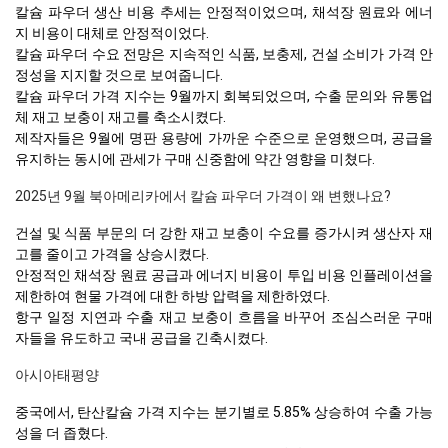
칼슘 파우더 생산 비용 추세는 안정적이었으며, 채석장 원료와 에너
지 비용이 대체로 안정적이었다.
칼슘 파우더 수요 전망은 지속적인 식품, 보충제, 건설 소비가 가격 안
정성을 지지할 것으로 보여줍니다.
칼슘 파우더 가격 지수는 9월까지 회복되었으며, 수출 문의와 유통업
체 재고 보충이 재고를 축소시켰다.
제작자들은 9월에 명판 용량에 가까운 수준으로 운영했으며, 공급을
유지하는 동시에 관세가 구매 신중함에 약간 영향을 미쳤다.
2025년 9월 북아메리카에서 칼슘 파우더 가격이 왜 변했나요?
건설 및 식품 부문의 더 강한 재고 보충이 수요를 증가시켜 생산자 재
고를 줄이고 가격을 상승시켰다.
안정적인 채석장 원료 공급과 에너지 비용이 투입 비용 인플레이션을
제한하여 현물 가격에 대한 하방 압력을 제한하였다.
항구 일정 지연과 수출 재고 보충이 흐름을 바꾸어 조심스러운 구매
자들을 유도하고 국내 공급을 긴축시켰다.
아시아태평양
중국에서, 탄산칼슘 가격 지수는 분기별로 5.85% 상승하여 수출 가능
성을 더 좁혔다.