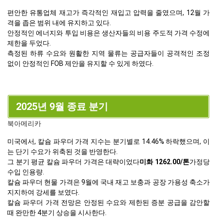
편안한 유통업체 재고가 즉각적인 재입고 압력을 줄였으며, 12월 가
격을 좁은 범위 내에 유지하고 있다.
안정적인 에너지와 투입 비용은 생산자들의 비용 주도적 가격 수정에
제한을 두었다.
측정된 하류 수요와 원활한 지역 물류는 공급자들이 공격적인 조정
없이 안정적인 FOB 제안을 유지할 수 있게 하였다.
2025년 9월 종료 분기
북아메리카
미국에서, 칼슘 파우더 가격 지수는 분기별로 14.46% 하락했으며, 이
는 단기 수요가 위축된 것을 반영한다.
그 분기 평균 칼슘 파우더 가격은 대략이었다
미화 1262.00/톤
가정당
수입 인용량.
칼슘 파우더 현물 가격은 9월에 국내 재고 보충과 공장 가용성 축소가
지지하여 강세를 보였다.
칼슘 파우더 가격 전망은 안정된 수요와 제한된 증분 공급을 감안할
때 완만한 4분기 상승을 시사한다.