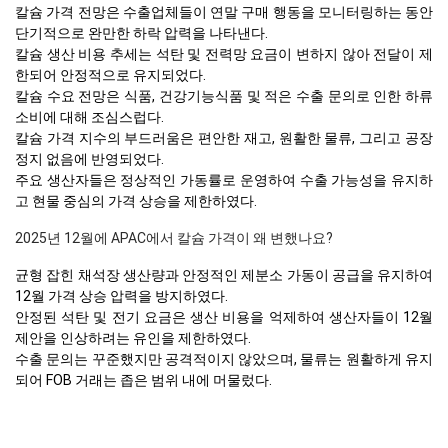
칼슘 가격 전망은 수출업체들이 연말 구매 행동을 모니터링하는 동안
단기적으로 완만한 하락 압력을 나타낸다.
칼슘 생산 비용 추세는 석탄 및 전력망 요금이 변하지 않아 전달이 제
한되어 안정적으로 유지되었다.
칼슘 수요 전망은 식품, 건강기능식품 및 적은 수출 문의로 인한 하류
소비에 대해 조심스럽다.
칼슘 가격 지수의 부드러움은 편안한 재고, 원활한 물류, 그리고 공장
정지 없음에 반영되었다.
주요 생산자들은 정상적인 가동률로 운영하여 수출 가능성을 유지하
고 현물 중심의 가격 상승을 제한하였다.
2025년 12월에 APAC에서 칼슘 가격이 왜 변했나요?
균형 잡힌 채석장 생산량과 안정적인 제분소 가동이 공급을 유지하여
12월 가격 상승 압력을 방지하였다.
안정된 석탄 및 전기 요금은 생산 비용을 억제하여 생산자들이 12월
제안을 인상하려는 유인을 제한하였다.
수출 문의는 꾸준했지만 공격적이지 않았으며, 물류는 원활하게 유지
되어 FOB 거래는 좁은 범위 내에 머물렀다.