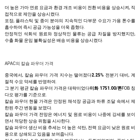
더 높은 가마 연료 요금과 환경 개조 비용이 전환 비용을 상승시켜, 직
접적으로 제안을 상승시켰다.
포장, 플라스틱 및 종이 분야의 지속적인 다부문 수요가 가용 톤수를
흡수하여 즉시 공급 가능성을 더욱 좁혔다.
안정적인 석회석 원료와 정상적인 물류는 공급 차질을 방지했지만,
수출 화물 운임 불확실성은 배송 비용을 상승시켰다.
APAC의 칼슘 파우더 가격
중국에서, 칼슘 파우더 가격 지수는 떨어졌다
2.25
% 전분기 대비, 계
절적 수요 약세를 반영하여.
그 분기 평균 칼슘 파우더 가격은 대략이었다
미화 1751.00/톤
FOB 칭
다오 평가를 기준으로.
칼슘 파우더 현물 가격은 안정된 채석장 공급과 하류 조달 속에서 제
한된 주간 변동을 보였다.
칼슘 파우더 가격 전망은 에너지 및 원료 비용이 나중에 강세를 보이
면서 적당한 상승 위험을 시사한다.
칼슘 파우더 생산 비용 추세는 더 높은 석탄, 전력 요금이 낮은 원료 비
용으로 상쇄되고 있음을 보여줍니다.