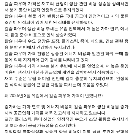
칼슘 파우더 가격은 재고의 균형이 생산 관련 비용 상승을 상쇄하면
서 분기 동안 비교적 안정적으로 유지되었다.
칼슘 파우더 현물 가격 변동성은 국내 공급이 안정적이고 지역 물류
조건이 안정되어 있어 제한된 상태를 유지하였다.
칼슘 파우더 생산 비용 추세는 유럽 전역에서 더 높은 가마 연료, 에너
지, 환경 준수 비용으로 인해 상승하였다.
칼슘 파우더 수요 전망은 포장, 플라스틱, 종이, 페인트, 건설 관련 응
용 분야 전반에서 건강하게 유지되었다.
칼슘 파우더 가격 전망은 상승된 에너지 비용과 일관된 하류 구매 활
동에 의해 지지되어 단기 강세를 나타내고 있다.
칼슘 파우더 가격 지수는 분기 후반에 지지를 얻었으며, 더 높은 운영
비용이 생산자 마진과 공급업체 제안을 압박하면서 상승하였다.
재고 수준은 유럽 터미널 전반에 걸쳐 충분히 유지되었으며, 안정적
인 석회석 공급이 큰 공급 차질을 피하는 데 도움을 주었다.
왜 2026년 3월 유럽에서 칼슘 파우더 가격이 변했나요?
증가하는 가마 연료 및 에너지 비용이 칼슘 파우더 생산 비용을 증가
시켜 공급업체 가격을 더욱 견고하게 지지하고 있습니다.
포장, 플라스틱, 종이 산업의 안정적인 수요가 조달 활동을 유지시키
고 초과 즉시 공급 가능성을 감소시켰다.
지정학적 불확실성과 상승된 화물 비용이 지역 공급 조건이 균형을