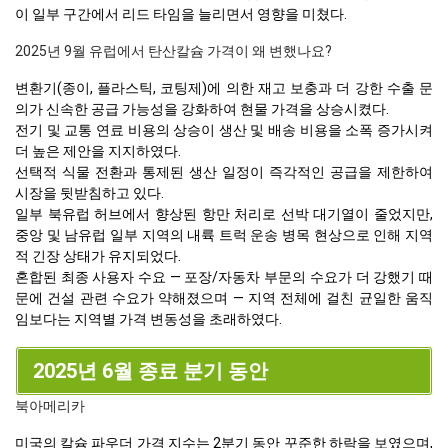
이 일부 구간에서 리드 타임을 늘리면서 영향을 미쳤다.
2025년 9월 유럽에서 탄산칼슘 가격이 왜 변했나요?
변환기(종이, 플라스틱, 코팅제)에 의한 재고 보충과 더 강한 수출 문
의가 신속한 공급 가능성을 강화하여 현물 가격을 상승시켰다.
전기 및 교통 연료 비용의 상승이 생산 및 배송 비용을 소폭 증가시켜
더 높은 제안을 지지하였다.
선택적 식물 전환과 통제된 생산 일정이 즉각적인 공급을 제한하여
시장을 뒷받침하고 있다.
일부 북유럽 허브에서 향상된 항만 처리로 선박 대기열이 줄었지만,
중앙 및 남유럽 일부 지역의 내륙 트럭 운송 병목 현상으로 인해 지역
적 긴장 상태가 유지되었다.
혼합된 최종 사용자 수요 — 포장/자동차 부문의 수요가 더 강했기 때
문에 건설 관련 수요가 약해졌으며 — 지역 전체에 걸친 균일한 움직
임보다는 지역별 가격 변동성을 초래하였다.
2025년 6월 종료 분기 동안
북아메리카
미국의 칼슘 파우더 가격 지수는 2분기 동안 꾸준한 하락을 보였으며,