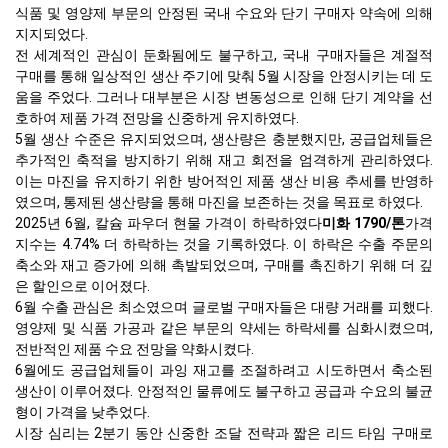
식품 및 영양제 부문의 안정된 국내 수요와 단기 구매자 약속에 의해
지지되었다.
전 세계적인 관심이 둔화됨에도 불구하고, 국내 구매자들은 계절적
구매를 통해 일상적인 생산 주기에 맞춰 5월 시장을 안정시키는 데 도
움을 주었다. 그러나 대부분은 시장 변동성으로 인해 단기 계약을 선
호하여 제품 가격 전망을 신중하게 유지하였다.
5월 생산 수준은 유지되었으며, 생산량은 충분했지만, 공급업체들은
추가적인 축적을 방지하기 위해 재고 회전을 엄격하게 관리하였다.
이는 마진을 유지하기 위한 방어적인 제품 생산 비용 추세를 반영하
였으며, 통제된 생산량을 통해 마진을 보존하는 것을 목표로 하였다.
2025년 6월, 칼슘 파우더 현물 가격이 하락하였다
미화 1790/톤
가격
지수는 4.74% 더 하락하는 것을 기록하였다. 이 하락은 수출 주문의
축소와 재고 증가에 의해 촉발되었으며, 구매를 촉진하기 위해 더 깊
은 할인으로 이어졌다.
6월 수출 관심은 최소였으며 글로벌 구매자들은 대량 거래를 피했다.
영양제 및 식품 가공과 같은 부문의 약세는 하락세를 심화시켰으며,
전반적인 제품 수요 전망을 약화시켰다.
6월에도 공급업체들이 과잉 재고를 조절하려고 시도하면서 축소된
생산이 이루어졌다. 안정적인 물류에도 불구하고 공급과 수요의 불균
형이 가격을 낮추었다.
시장 심리는 2분기 동안 신중한 조달 전략과 짧은 리드 타임 구매로