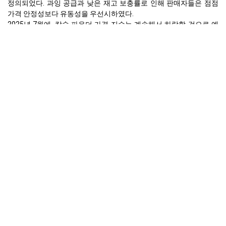
정의되었다. 과잉 공급과 낮은 재고 보충률로 인해 판매자들은 점점
가격 안정성보다 유동성을 우선시하였다.
2025년 7월에, 칼슘 파우더 가격 지수는 계속해서 하락할 것으로 예
상되며, 하류 구매자들이 계속해서 저재고 전략을 유지하고 월말 주
문 정체가 많은 공급업체들이 가격을 더 낮추도록 이끌기 때문이다.
유럽
2025년 4월, 유럽의 수입 칼슘 분말 가격 지수는 1분기 동안 보유된
과잉 재고와 구매 활동 감소로 인해 눈에 띄는 하락을 목격하였다. 유
럽 구매자들은 글로벌 무역 불확실성과 변화하는 수입 비용에 대해
신중하게 반응하였다.
식품 첨가물, 건강기능식품, 산업용 제제와 같은 주요 부문에서 약한
감정이 4월 계약 갱신이 느려지게 하였으며, 이는 제품 수요 전망이
부드럽게 되는 데 기여하였고, 할인된 수준에서 현물 시장 협상을 촉
진하였다.
칼슘 파우더 수입량은 중국에서 안정적으로 유지되었지만, 세관 통관
재고가 유럽 항구에 쌓였다. 그 결과, 구매자들은 신제품 주문을 미루
고 기존 재고 소진에 집중하여 제품 가격 전망이 하락하였다.
2025년 5월, 가격 지수는 제한된 움직임을 보였으며 유럽 구매자들은
대량 구매보다는 단기 계약을 선택하였다. 이러한 방어적 태도는 변
동하는 운임 비용과 약화된 소비에 대한 지속적인 신중함을 반영하였