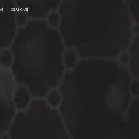
격
회사소개