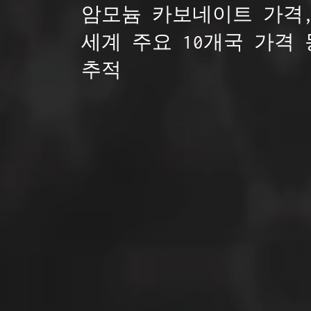
암모늄 카보네이트 가격,
세계 주요 10개국 가격 
추적