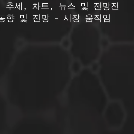
 추세, 차트, 뉴스 및 전망전
동향 및 전망 – 시장 움직임