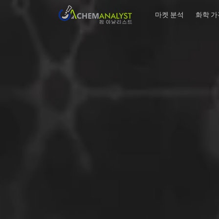
마켓 분석
화학 가