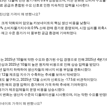
25년 12월에 전년 동기 대비 0.8% 상승했으며, 이는 둔화된 소비자 수요를
료 공급과 혼합된 수요 신호로 인한 지속적인 압력을 시사한다.
늄 탄산염 가격이 왜 변했나요?
지 크게 약화되어 암모늄 카보네이트의 핵심 생산 비용을 낮췄다.
 0.8% 소비자물가지수와 0.9% 소매 판매 증가로 증명되며, 시장 심리를 위축
아 재고 수준 증가가 더 풍부한 공급 환경에 기여하였다.
 2025년 10월에 약한 수요와 증가된 수입 경쟁으로 인해 2025년 4분
 인상과 2025년 10월의 높은 원자재 비용으로 인해 상승 압력을 받았다.
25년 말까지 하락하여 생산자들의 에너지 비용 부담을 완화시켰다.
년 12월 제조업 지수가 수축하는 추세를 보여서 약세였다.
가에도 불구하고, 2025년 12월 소비자 신뢰도는 -17.5로 비관적이었다.
 대한 해외 경쟁 압력이 증가하여 가격 하락 추세에 기여하였다.
 대비 증가가 제조업체들의 운영 비용을 상승시켰다.
 전년 대비 변화는 생산자 수준의 디플레이션을 시사했으며, 이는 약한 수요를 반영
카보네이트 가격이 왜 변했나요?