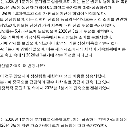
는 2026년 1분기에 분기별로 상승했으며, 이는 높은 원료 비용에 의해 촉
26년 3월에 생산자 가격이 0.5 퍼센트 증가함에 따라 상승하였다.
년 3월에 1.0퍼센트의 소비자 인플레이션에 힘입어 안정되었다.
퍼센트 성장했으며, 이는 강력한 산업용 등급의 탄산암모늄 시장 소비를 견인하
장되었으며, 암모늄 탄산염 가격 지수에 대한 산업 수요를 증가시켰다.
실업률은 5.4 퍼센트에 도달했으며 2026년 3월에 수요를 제한했다.
91.6을 기록하여 가공식품 응용에서 탄산암모늄 소비를 둔화시켰다.
1분기에 강세를 보였으며, 암모니아 합성의 기준 생산 비용을 상승시켰다.
6년 1분기에 강화되었으며, 이는 제과 제조에서의 채택이 가속화됨에 따른
 축소 속에서 2026년 1분기에 상승 곡선을 나타냈다.
 탄산염 가격이 왜 변했나요?
상승이 전구 암모니아 생산량을 제한하여 생산 비용을 상승시켰다.
 1분기에 중국으로 급감하여 필수 화학 원료 공급이 긴축되고 있다.
지정학적 공급 차질 속에서 2026년 1분기에 긴축으로 전환되었다.
는 2026년 1분기에 분기별로 상승했으며, 이는 급증하는 천연 가스 비용
026년 3월에 자연 가스 가격이 크게 급등함에 따라 증가하였다.