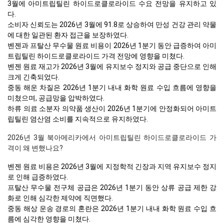
3월에 아미트립틸린 하이드로클로라이드 수요 전망을 유지하고 있
다.
소비자 신뢰도는 2026년 3월에 91.8로 상승하여 만성 건강 관리 약물
에 대한 일관된 환자 접근을 보장하였다.
벤젠과 프탈산 무수물 원료 비용이 2026년 1분기 동안 급증하여 아미
트립틸린 하이드로클로라이드 가격 전망에 영향을 미쳤다.
벤젠 원료 재고가 2026년 3월에 유지보수 정지와 공급 중단으로 인해
크게 긴축되었다.
중동 해운 차질은 2026년 1분기 내내 화학 원료 수입 흐름에 영향을
미쳤으며, 공급망을 압박하였다.
하류 의료 소분자 의약품 생산이 2026년 1분기에 안정화되어 아미트
립틸린 염산염 소비를 지속적으로 유지하였다.
2026년 3월 북아메리카에서 아미트립틸린 하이드로클로라이드 가
격이 왜 변했나요?
벤젠 원료 비용은 2026년 3월에 지정학적 긴장과 지역 유지보수 정지
로 인해 급증하였다.
프탈산 무수물 전구체 공급은 2026년 1분기 동안 상류 공급 제한 강
화로 인해 심각한 제약에 직면했다.
중동 해상 운송 경로의 혼란은 2026년 1분기 내내 화학 원료 수입 흐
름에 심각한 영향을 미쳤다.