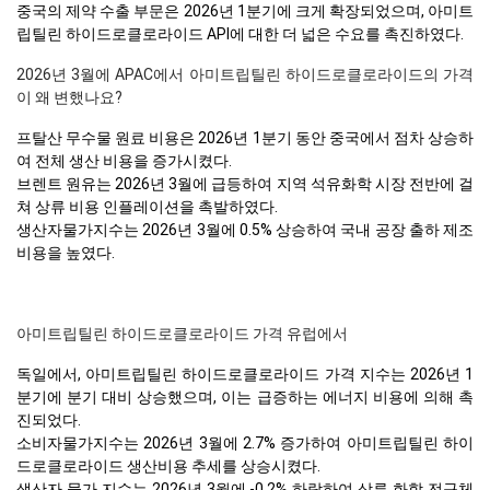
중국의 제약 수출 부문은 2026년 1분기에 크게 확장되었으며, 아미트
립틸린 하이드로클로라이드 API에 대한 더 넓은 수요를 촉진하였다.
2026년 3월에 APAC에서 아미트립틸린 하이드로클로라이드의 가격
이 왜 변했나요?
프탈산 무수물 원료 비용은 2026년 1분기 동안 중국에서 점차 상승하
여 전체 생산 비용을 증가시켰다.
브렌트 원유는 2026년 3월에 급등하여 지역 석유화학 시장 전반에 걸
쳐 상류 비용 인플레이션을 촉발하였다.
생산자물가지수는 2026년 3월에 0.5% 상승하여 국내 공장 출하 제조
비용을 높였다.
아미트립틸린 하이드로클로라이드 가격 유럽에서
독일에서, 아미트립틸린 하이드로클로라이드 가격 지수는 2026년 1
분기에 분기 대비 상승했으며, 이는 급증하는 에너지 비용에 의해 촉
진되었다.
소비자물가지수는 2026년 3월에 2.7% 증가하여 아미트립틸린 하이
드로클로라이드 생산비용 추세를 상승시켰다.
생산자 물가 지수는 2026년 3월에 -0.2% 하락하여 상류 화학 전구체