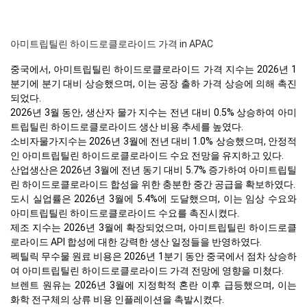
아미트립틸린 하이드로클로라이드 가격 in APAC
중국에서, 아미트립틸린 하이드로클로라이드 가격 지수는 2026년 1
분기에 분기 대비 상승했으며, 이는 공장 출하 가격 상승에 의해 촉진
되었다.
2026년 3월 동안, 생산자 물가 지수는 전년 대비 0.5% 상승하여 아미
트립틸린 하이드로클로라이드 생산 비용 추세를 높였다.
소비자물가지수는 2026년 3월에 전년 대비 1.0% 상승했으며, 안정적
인 아미트립틸린 하이드로클로라이드 수요 전망을 유지하고 있다.
산업생산은 2026년 3월에 전년 동기 대비 5.7% 증가하여 아미트립틸
린 하이드로클로라이드 합성을 위한 충분한 중간 공급을 확보하였다.
도시 실업률은 2026년 3월에 5.4%에 도달했으며, 이는 임상 수요와
아미트립틸린 하이드로클로라이드 수요를 촉진시켰다.
제조 지수는 2026년 3월에 확장되었으며, 아미트립틸린 하이드로클
로라이드 API 합성에 대한 강력한 생산 일정들을 반영하였다.
펙틸릭 무수물 원료 비용은 2026년 1분기 동안 중국에서 점차 상승하
여 아미트립틸린 하이드로클로라이드 가격 전망에 영향을 미쳤다.
브렌트 원유는 2026년 3월에 지정학적 혼란 이후 급등했으며, 이는
화학 전구체의 상류 비용 인플레이션을 촉발시켰다.