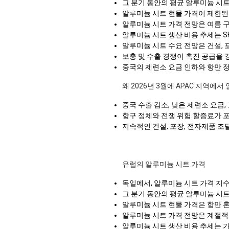
그 분기 동안의 평균 알루미늄 시
알루미늄 시트 현물 가격이 제한된
알루미늄 시트 가격 전망은 여름 
알루미늄 시트 생산 비용 추세는 S
알루미늄 시트 수요 전망은 건설, 
보충 및 수출 경쟁이 촉진 공급을 
중국의 제련소 요금 인하와 항만 
왜 2026년 3월에 APAC 지역에
중국 수출 감소, 낮은 제련소 요금
항구 정체와 전쟁 위험 할증료가 포
지속적인 건설, 포장, 전자제품 
유럽의 알루미늄 시트 가격
독일에서, 알루미늄 시트 가격 지
그 분기 동안의 평균 알루미늄 시
알루미늄 시트 현물 가격은 항만 
알루미늄 시트 가격 전망은 계절적
알루미늄 시트 생산 비용 추세는 가