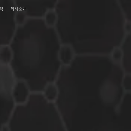
격
회사소개