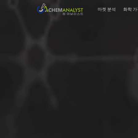
마켓 분석
화학 가