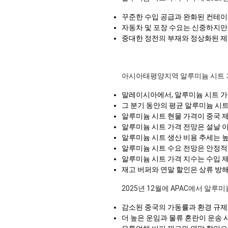
꾸준한 수입 공급과 완화된 컨테이
자동차 및 포장 수요는 신중하지만
중대한 정전의 부재와 정상화된 제
아시아태평양지역 알루미늄 시트 
말레이시아에서, 알루미늄 시트 
그 분기 동안의 평균 알루미늄 시
알루미늄 시트 현물 가격이 중국 
알루미늄 시트 가격 전망은 설날 이
알루미늄 시트 생산 비용 추세는 
알루미늄 시트 수요 전망은 안정
알루미늄 시트 가격 지수는 수입 제
재고 버퍼와 연말 할인은 상류 방해
2025년 12월에 APAC에서 알루
감소된 중국의 가동률과 환경 규제
더 높은 운임과 물류 혼란이 운송 