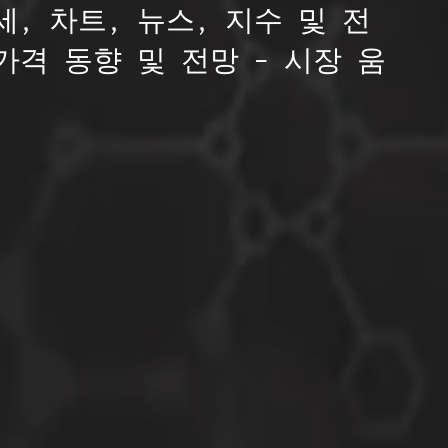
, 차트, 뉴스, 지수 및 전
가격 동향 및 전망 – 시장 움