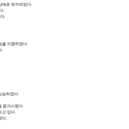
상태로 유지되었다.
다.
다.
엄을 지원하였다.
.
상승하였다.
을 증가시켰다.
되고 있다.
였다.