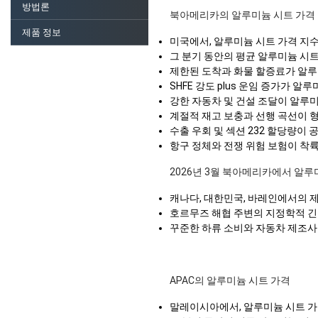
방법론
북아메리카의 알루미늄 시트 가격
제품 정보
미국에서, 알루미늄 시트 가격 지
그 분기 동안의 평균 알루미늄 시
제한된 도착과 화물 할증료가 알루
SHFE 강도 plus 운임 증가가 
강한 자동차 및 건설 조달이 알루
계절적 재고 보충과 선행 곡선이 
수출 우회 및 섹션 232 할당량
항구 정체와 전쟁 위험 보험이 착
2026년 3월 북아메리카에서 알루
캐나다, 대한민국, 바레인에서의 제
호르무즈 해협 주변의 지정학적 긴
꾸준한 하류 소비와 자동차 제조사
APAC의 알루미늄 시트 가격
말레이시아에서, 알루미늄 시트 