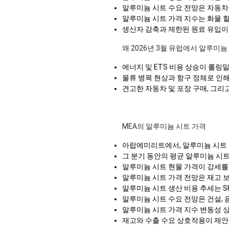
알루미늄 시트 수요 전망은 자동차
알루미늄 시트 가격 지수는 화물 
생산자 감축과 제한된 원료 유입이
왜 2026년 3월 유럽에서 알루미
에너지 및 ETS 비용 상승이 롤링
물류 병목 현상과 항구 정체로 인
견고한 자동차 및 포장 구매, 그리
MEA의 알루미늄 시트 가격
아랍에미리트에서, 알루미늄 시트
그 분기 동안의 평균 알루미늄 시트
알루미늄 시트 현물 가격이 강세를
알루미늄 시트 가격 전망은 재고 
알루미늄 시트 생산 비용 추세는 
알루미늄 시트 수요 전망은 건설, 
알루미늄 시트 가격 지수 변동성 상
재고와 수출 수요 상호작용이 제안