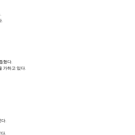
.
.
좁혔다.
 가하고 있다.
다.
다.