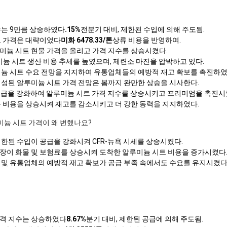
수는 9만큼 상승하였다
.15%
전분기 대비, 제한된 수입에 의해 주도됨.
트 가격은 대략이었다
미화 6478.33/톤
상류 비용을 반영하여.
미늄 시트 현물 가격을 올리고 가격 지수를 상승시켰다.
알루미늄 시트 생산 비용 추세를 높였으며, 제련소 마진을 압박하고 있다.
미늄 시트 수요 전망을 지지하여 유통업체들의 예방적 재고 확보를 촉진하였
형성된 알루미늄 시트 가격 전망은 봄까지 완만한 상승을 시사한다.
이 공급을 강화하여 알루미늄 시트 가격 지수를 상승시키고 프리미엄을 촉진시
륙 비용을 상승시켜 재고를 감소시키고 더 강한 동력을 지지하였다.
미늄 시트 가격이 왜 변했나요?
한된 수입이 공급을 강화시켜 CFR-뉴욕 시세를 상승시켰다.
장이 화물 및 보험료를 상승시켜 도착한 알루미늄 시트 비용을 증가시켰다
 및 유통업체의 예방적 재고 확보가 공급 부족 속에서도 수요를 유지시켰다
가격 지수는 상승하였다
8.67%
분기 대비, 제한된 공급에 의해 주도됨.