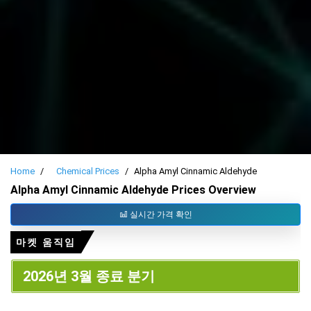
Home
Chemical Prices
Alpha Amyl Cinnamic Aldehyde
Alpha Amyl Cinnamic Aldehyde Prices Overview
실시간 가격 확인
마켓 움직임
2026년 3월 종료 분기