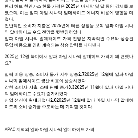
헨리 허브 천연가스 현물 가격은 2025년 마지막 몇 달 동안 강세를 보
였으며, 이는 알파 아밀 시나믹 알데하이드 에너지 비용에 영향을 미
쳤다.
전반적인 소비자 지출은 2025년에 빠른 성장을 보여 알파 아밀 시나
믹 알데하이드 수요 전망을 뒷받침하였다.
알파 아밀 시나믹 알데하이드 가격 전망은 지속적인 수요와 상승된
투입 비용으로 인한 계속되는 상승 압력을 나타낸다.
2025년 12월 북미에서 알파 아밀 시나믹 알데히드 가격이 왜 변했나
요?
입력 비용 상승, 소비자 물가 지수 상승
2.7
2025년 12월에 알파 아밀
시나믹 알데하이드 생산 비용이 상승하였다.
강한 소비자 지출, 소매 판매 증가
3.3
2025년 11월에 알파 아밀 시나
믹 알데하이드 수요가 증가하였다.
산업 생산이 확대되었다
2.0
2025년 12월에 알파 아밀 시나믹 알데하
이드의 소비 증가를 주도하는 데 기여할 것이다.
APAC 지역의 알파 아밀 시나믹 알데하이드 가격