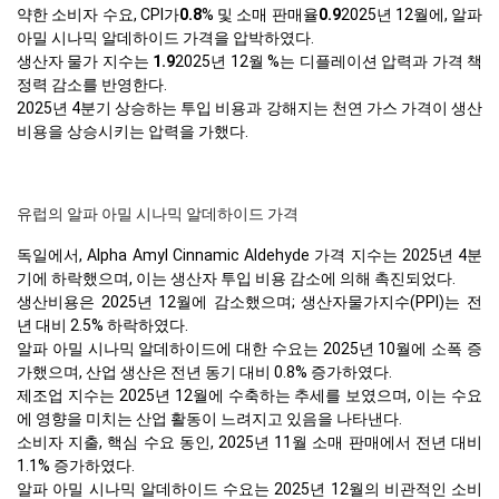
약한 소비자 수요, CPI가
0.8
% 및 소매 판매율
0.9
2025년 12월에, 알파
아밀 시나믹 알데하이드 가격을 압박하였다.
생산자 물가 지수는
1.9
2025년 12월 %는 디플레이션 압력과 가격 책
정력 감소를 반영한다.
2025년 4분기 상승하는 투입 비용과 강해지는 천연 가스 가격이 생산
비용을 상승시키는 압력을 가했다.
유럽의 알파 아밀 시나믹 알데하이드 가격
독일에서, Alpha Amyl Cinnamic Aldehyde 가격 지수는 2025년 4분
기에 하락했으며, 이는 생산자 투입 비용 감소에 의해 촉진되었다.
생산비용은 2025년 12월에 감소했으며; 생산자물가지수(PPI)는 전
년 대비 2.5% 하락하였다.
알파 아밀 시나믹 알데하이드에 대한 수요는 2025년 10월에 소폭 증
가했으며, 산업 생산은 전년 동기 대비 0.8% 증가하였다.
제조업 지수는 2025년 12월에 수축하는 추세를 보였으며, 이는 수요
에 영향을 미치는 산업 활동이 느려지고 있음을 나타낸다.
소비자 지출, 핵심 수요 동인, 2025년 11월 소매 판매에서 전년 대비
1.1% 증가하였다.
알파 아밀 시나믹 알데하이드 수요는 2025년 12월의 비관적인 소비