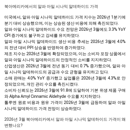
북아메리카에서의 알파 아밀 시나믹 알데하이드 가격
미국에서, 알파 아밀 시나믹 알데하이드 가격 지수는 2026년 1분기에
분기 대비 상승했으며, 이는 상승된 생산 비용에 의해 촉진되었다.
알파 아밀 시나믹 알데하이드 수요 전망은 2026년 3월에도 3.3% YoY
CPI 증가에도 불구하고 강세를 유지하였다.
알파 아밀 시나믹 알데하이드 생산 비용 추세는 2026년 3월에 4.0%
의 전년 대비 PPI 상승을 반영하여 증가하였다.
제조 지수는 2026년 3월에 확장되었으며, 이는 소비자 포장 상품에서
알파 아밀 시나믹 알데하이드의 안정적인 소비를 지지하였다.
산업생산은 2026년 3월에 전년 동기 대비 0.7% 증가했으며, 알파 아
밀 시나믹 알데하이드의 공급과 수요 균형을 유지하고 있다.
소매 판매는 4.0% YoY 증가했고 실업률은 2026년 3월에 4.3%로 안
정되었으며, 개인 관리 수요를 촉진시켰다.
소비자 신뢰도는 2026년 3월에 91.8에 도달하여 기본 위생 제품 구매
와 Alpha Amyl Cinnamic Aldehyde 수요를 지지하였다.
톨루엔 원료 비용과 원유 가격이 2026년 3월에 급등하여 알파 아밀
시나믹 알데하이드 가격 전망이 상승하였다.
2026년 3월 북아메리카에서 알파 아밀 시나믹 알데하이드 가격이 왜
변했나요?