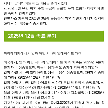
시나믹 알데하이드 제조 비용을 증가시켰다.
2026년 3월 유럽 화학 수입 공급이 글로벌 무역 흐름과 지정학적 혼
란 속에서 긴축되었다.
천연가스 가격이 2026년 3월에 급등하여 지역 전반의 에너지 집약적
화학 생산 비용을 상승시켰다.
2025년 12월 종료 분기
북아메리카에서의 알파 아밀 시나믹 알데하이드 가격
미국에서, 알파 아밀 시나믹 알데하이드 가격 지수는 2025년 4분기
분기 대비 상승했으며, 이는 비용과 수요 증가에 의해 촉진되었다.
알파 아밀 시나믹 알데하이드 생산 비용이 상승했으며, CPI가 상승함
에 따라
2.7
2025년 12월의 전년 대비 %
알파 아밀 시나믹 알데하이드의 생산자 투입 비용이 상승했으며, 생
산자 물가 지수(PPI)가 증가하였다.
3.0
2025년 11월의 전년 대비 %
알파 아밀 시나믹 알데하이드에 대한 수요가 강화되었다.
2.0
2025년
12월 산업생산 전년 대비 증가율 %
견고한 소비자 지출, 소매 판매 증가
3.3
2025년 11월에 전년 대비 %
증가, 알파 아밀 시나믹 알데하이드 수요를 증가시켰다.