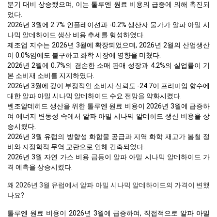
분기 대비 상승했으며, 이는 톨루엔 원료 비용의 급증에 의해 촉진되
었다.
2026년 3월에 2.7% 인플레이션과 -0.2% 생산자 물가가 알파 아밀 시
나믹 알데하이드 생산 비용 추세를 형성하였다.
제조업 지수는 2026년 3월에 확장되었으며, 2026년 2월의 산업생산
이 0.0%임에도 불구하고 화학 시장에 영향을 미쳤다.
2026년 2월에 0.7%의 겸손한 소매 판매 성장과 4.2%의 실업률이 기
본 소비재 소비를 지지하였다.
2026년 3월에 깊이 부정적인 소비자 신뢰도 -24.7이 프리미엄 향수에
대한 알파 아밀 시나믹 알데하이드 수요 전망을 약화시켰다.
벤조알데히드 생산을 위한 톨루엔 원료 비용이 2026년 3월에 급증하
여 에너지 변동성 속에서 알파 아밀 시나믹 알데히드 생산 비용을 상
승시켰다.
2026년 3월 유럽의 방향성 화합물 공급과 지역 화학 재고가 봄철 정
비와 지정학적 무역 교란으로 인해 긴축되었다.
2026년 3월 자연 가스 비용 급등이 알파 아밀 시나믹 알데하이드 가
격 예측을 상승시켰다.
왜 2026년 3월 유럽에서 알파 아밀 시나믹 알데하이드의 가격이 변했
나요?
톨루엔 원료 비용이 2026년 3월에 급증하여, 직접적으로 알파 아밀