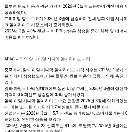
톨루엔 원료 비용과 원유 가격이 2026년 3월에 급등하여 생산 비용이
상승하였다.
프리미엄 향수 수요가 2026년 3월에 급증하여 전체 알파 아밀 시나미
크 알데하이드 시장 소비가 증가하였다.
2026년 3월 4.0% 전년 대비 PPI 상승은 상승된 중간 화학 및 에너지
비용을 반영하였다.
APAC 지역의 알파 아밀 시나믹 알데하이드 가격
중국에서, 알파 아밀 시나믹 알데하이드 가격 지수는 2026년 1분기에
분기 대비 상승했으며, 이는 톨루엔 원료 비용의 급등에 의해 촉진되
었다.
알파 아밀 시나믹 알데하이드 생산 비용 추세는 2026년 3월에 생산자
가격이 0.5 퍼센트 상승함에 따라 증가하였다.
알파 아밀 시나믹 알데하이드 수요 전망은 2026년 3월에 약화되었는
데, 이는 소매 판매가 단지 1.7 퍼센트만 증가했기 때문이다.
산업생산은 2026년 3월에 5.7 퍼센트 증가했으며, 소비자물가는 1.0
퍼센트의 완만한 상승을 보였다.
2026년 2월에, 소비자 신뢰도는 91.6에 도달했고, 2026년 3월에는
5.4 퍼센트의 실업률이 이어졌다.