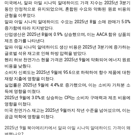
미국에서, 알파 아밀 시나믹 알데하이드 가격 지수는 2025년 3분기
동안 안정적으로 유지되었으며, 혼합된 수요와 약화된 원료 비용의
균형을 이루었다.
알파 아밀 시나믹 알데하이드 수요는 2025년 8월 소매 판매가 5.0%
증가함에 따라 지지받았다.
산업생산은 2025년 8월에 0.9% 상승했으며, 이는 AACA 함유 상품의
제조 증가를 나타낸다.
알파 아밀 시나믹 알데하이드 생산 비용은 2025년 3분기에 증가하는
글로벌 석유 재고로 인해 하방 압력을 받았다.
헨리 허브 천연가스 현물 가격은 2025년 9월에 약화되어 에너지 원료
비용을 낮췄다.
소비자 신뢰도는 2025년 9월에 95.6으로 하락하여 향수 제품에 대한
재량 지출에 영향을 미쳤다.
실업률은 2025년 9월에 4.4%로 증가했으며, 이는 소비자 가처분 소
득에 영향을 미쳤다.
2025년 9월에 3.0%로 상승하는 CPI는 소비자 구매력과 제조 비용에
영향을 미쳤다.
미국 천연가스 재고는 2025년 9월까지 작년 수준을 넘어섰으며, 이는
공급 역학에 영향을 미쳤다.
2025년 9월 북아메리카에서 알파 아밀 시나믹 알데하이드 가격이 왜
변했나요?