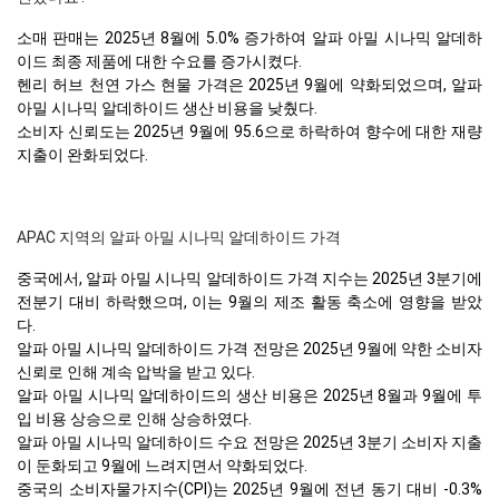
소매 판매는 2025년 8월에 5.0% 증가하여 알파 아밀 시나믹 알데하
이드 최종 제품에 대한 수요를 증가시켰다.
헨리 허브 천연 가스 현물 가격은 2025년 9월에 약화되었으며, 알파
아밀 시나믹 알데하이드 생산 비용을 낮췄다.
소비자 신뢰도는 2025년 9월에 95.6으로 하락하여 향수에 대한 재량
지출이 완화되었다.
APAC 지역의 알파 아밀 시나믹 알데하이드 가격
중국에서, 알파 아밀 시나믹 알데하이드 가격 지수는 2025년 3분기에
전분기 대비 하락했으며, 이는 9월의 제조 활동 축소에 영향을 받았
다.
알파 아밀 시나믹 알데하이드 가격 전망은 2025년 9월에 약한 소비자
신뢰로 인해 계속 압박을 받고 있다.
알파 아밀 시나믹 알데하이드의 생산 비용은 2025년 8월과 9월에 투
입 비용 상승으로 인해 상승하였다.
알파 아밀 시나믹 알데하이드 수요 전망은 2025년 3분기 소비자 지출
이 둔화되고 9월에 느려지면서 약화되었다.
중국의 소비자물가지수(CPI)는 2025년 9월에 전년 동기 대비 -0.3%