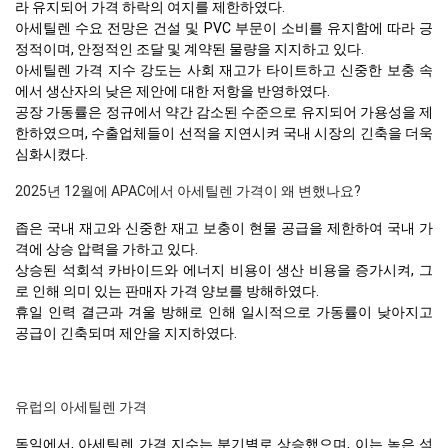
라 유지되어 가격 하락의 여지를 제한하였다.
아세틸렌 수요 전망은 건설 및 PVC 부문이 소비를 유지함에 따라 긍
정적이며, 안정적인 조달 및 계약된 물량을 지지하고 있다.
아세틸렌 가격 지수 강도는 사회 재고가 타이트하고 신중한 보충 속
에서 생산자의 낮은 제안에 대한 저항을 반영하였다.
공장 가동률은 정규에서 약간 감소된 수준으로 유지되어 가용성을 제
한하였으며, 수출업체들이 선적을 지연시켜 국내 시장의 긴축을 더욱
심화시켰다.
2025년 12월에 APAC에서 아세틸렌 가격이 왜 변했나요?
좁은 국내 재고와 신중한 재고 보충이 현물 공급을 제한하여 국내 가
격에 상승 압력을 가하고 있다.
상승된 석회석 카바이드와 에너지 비용이 생산 비용을 증가시켜, 그
로 인해 의미 있는 판매자 가격 양보를 방해하였다.
휴일 인력 결근과 겨울 방해로 인해 일시적으로 가동률이 낮아지고
공급이 긴축되며 제안을 지지하였다.
유럽의 아세틸렌 가격
독일에서, 아세틸렌 가격 지수는 분기별로 상승했으며, 이는 높은 석