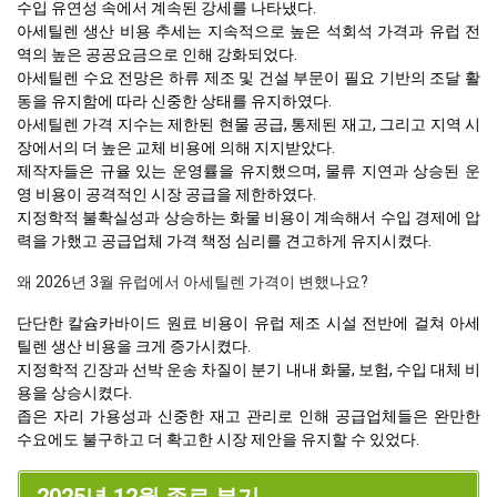
수입 유연성 속에서 계속된 강세를 나타냈다.
아세틸렌 생산 비용 추세는 지속적으로 높은 석회석 가격과 유럽 전
역의 높은 공공요금으로 인해 강화되었다.
아세틸렌 수요 전망은 하류 제조 및 건설 부문이 필요 기반의 조달 활
동을 유지함에 따라 신중한 상태를 유지하였다.
아세틸렌 가격 지수는 제한된 현물 공급, 통제된 재고, 그리고 지역 시
장에서의 더 높은 교체 비용에 의해 지지받았다.
제작자들은 규율 있는 운영률을 유지했으며, 물류 지연과 상승된 운
영 비용이 공격적인 시장 공급을 제한하였다.
지정학적 불확실성과 상승하는 화물 비용이 계속해서 수입 경제에 압
력을 가했고 공급업체 가격 책정 심리를 견고하게 유지시켰다.
왜 2026년 3월 유럽에서 아세틸렌 가격이 변했나요?
단단한 칼슘카바이드 원료 비용이 유럽 제조 시설 전반에 걸쳐 아세
틸렌 생산 비용을 크게 증가시켰다.
지정학적 긴장과 선박 운송 차질이 분기 내내 화물, 보험, 수입 대체 비
용을 상승시켰다.
좁은 자리 가용성과 신중한 재고 관리로 인해 공급업체들은 완만한
수요에도 불구하고 더 확고한 시장 제안을 유지할 수 있었다.
2025년 12월 종료 분기