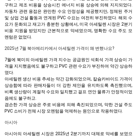
구하고 제조 비용을 상승시킨 에너지 비용 상승에 의해 지지되었다.
자동차 관련 용접은 완만한 수요 안정성을 제공했지만, 정체된 주거
및 상업 건설 활동과 연계된 PVC 수요는 여전히 부진하였다. 해외 수
요가 둔화되고 재고가 충분한 상황에서, 미국 아세틸렌 시장은 2분기
비용 지원을 받았지만 근본적으로 약세였으며, 명확한 수요 주도 모
멘텀은 없었다.
2025년 7월 북아메리카에서 아세틸렌 가격이 왜 변했나요?
7월에 북미의 아세틸렌 가격 지수는 공급원인 석회석 가격 상승이 가
격을 지지했음에도 불구하고 PVC 관련 수요가 부진하여 약간 상승하
였다.
아세틸렌 생산 비용 추세는 약간 강화되었으며, 칼슘카바이드 가격이
상승함에 따라 판매자들이 더 강한 제안을 유지하도록 촉진했으며,
비록 생산량이 계절적 수요와 일치했고 걸프 연안 물류가 안정적이었
음에도 불구하고.
겸손한 가격 상승은 주로 비용에 의해 촉진되었으며, 약한 건설 주도
PVC 소비가 전체 시장 모멘텀을 억제하는 원인으로 작용하였다.
아시아
아시아의 아세틸렌 시장은 2025년 2분기까지 대체로 약세를 보였으