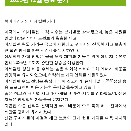
북아메리카의 아세틸렌 가격
미국에서, 아세틸렌 가격 지수는 분기별로 상승했으며, 높은 지원을
받았다칼슘 카바이드원료와 촘촘한 재고.
아세틸렌 현물 가격은 공급이 제한되고 구매자의 신중한 재고 보충이
큰 할인 방지를 하면서 강세를 유지하였다.
아세틸렌 가격 전망은 공급 원료 제한과 겨울로 인한 에너지 수요로
인해 2026년 초까지 완만한 상승을 예상한다.
아세틸렌 생산 비용 추세는 높은 석회석 카바이드와 에너지 비용을
반영하여 유지되었으며, 하락하는 가격 압력을 제한하였다.
아세틸렌 수요 전망은 용접에 의해 견고하게 유지되었다.PVC생산 응
용 프로그램이 이용 가능한 용량을 흡수하고 있습니다.
좁은 창고와 터미널 재고가 아세틸렌 가격 지수를 강화했으며, 생산
자들은 안정적인 가동률을 유지했다.
지연된 수출 선적과 선택적인 국내 배분이 주요 북미 허브 전역에서
제안을 강하게 유지시켰다.
산업 구매자들의 계절적 재고 보충이 단기 현물 가격을 더욱 지지하
였다.