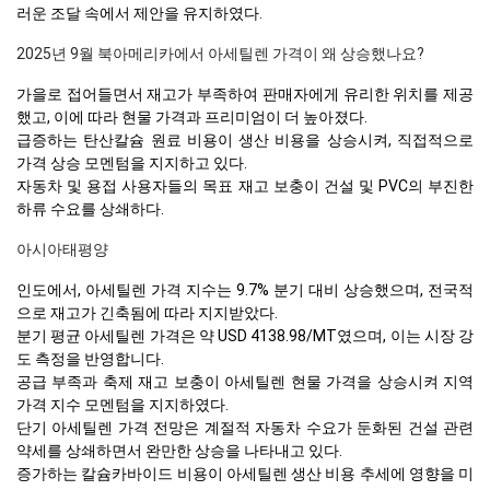
러운 조달 속에서 제안을 유지하였다.
2025년 9월 북아메리카에서 아세틸렌 가격이 왜 상승했나요?
가을로 접어들면서 재고가 부족하여 판매자에게 유리한 위치를 제공
했고, 이에 따라 현물 가격과 프리미엄이 더 높아졌다.
급증하는 탄산칼슘 원료 비용이 생산 비용을 상승시켜, 직접적으로
가격 상승 모멘텀을 지지하고 있다.
자동차 및 용접 사용자들의 목표 재고 보충이 건설 및 PVC의 부진한
하류 수요를 상쇄하다.
아시아태평양
인도에서, 아세틸렌 가격 지수는 9.7% 분기 대비 상승했으며, 전국적
으로 재고가 긴축됨에 따라 지지받았다.
분기 평균 아세틸렌 가격은 약 USD 4138.98/MT였으며, 이는 시장 강
도 측정을 반영합니다.
공급 부족과 축제 재고 보충이 아세틸렌 현물 가격을 상승시켜 지역
가격 지수 모멘텀을 지지하였다.
단기 아세틸렌 가격 전망은 계절적 자동차 수요가 둔화된 건설 관련
약세를 상쇄하면서 완만한 상승을 나타내고 있다.
증가하는 칼슘카바이드 비용이 아세틸렌 생산 비용 추세에 영향을 미