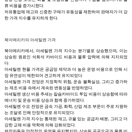
류 비용을 증가시켰다.
저유통업체 재고와 신중한 구매가 유동성을 제한하여 판매자가 더 강
한 가격 지수를 유지하게 한다.
북아메리카의 아세틸렌 가격
북아메리카에서, 아세틸렌 가격 지수는 분기별로 상승했으며, 이는
상승된 원료인 석회석 카바이드 비용과 물류 압력에 의해 지지되었
다.
아세틸렌 현물 가격은 공급망 제약과 더 높은 운영 비용으로 인해 시
장 유연성이 제한되어 견고하게 유지되었다.
아세틸렌 가격 전망은 지정학적 위험, 운송 불확실성, 그리고 증가하
는 제조 비용 속에서 계속된 변동성을 반영하였다.
아세틸렌 생산 비용 추세는 칼슘카바이드 투입 비용이 상승함에 따라
에너지 및 운송 비용 상승과 함께 증가하였다.
아세틸렌 수요 전망은 금속 가공, 화학, 산업 제조 부문이 주로 지원하
는 조달로 인해 안정적으로 유지되었다.
아세틸렌 가격 지수는 통제된 재고, 규율 있는 공급자 배분, 그리고 더
강한 교체 비용 역학에 의해 강화되었다.
제작자들은 안정적인 운영을 유지했지만, 상승된 공공요금과 물류 비