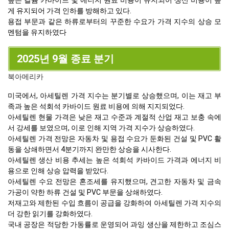
게 유지되어 가격 인하를 방해하고 있다.
용접 부문과 같은 하류로부터의 꾸준한 수요가 가격 지수의 상승 모
멘텀을 유지하였다
2025년 9월 종료 분기
북아메리카
미국에서, 아세틸렌 가격 지수는 분기별로 상승했으며, 이는 재고 부
족과 높은 석회석 카바이드 원료 비용에 의해 지지되었다.
아세틸렌 현물 가격은 낮은 재고 수준과 계절적 산업 재고 보충 속에
서 강세를 보였으며, 이로 인해 지역 가격 지수가 상승하였다.
아세틸렌 가격 전망은 자동차 및 용접 수요가 둔화된 건설 및 PVC 활
동을 상쇄하면서 4분기까지 완만한 상승을 시사한다.
아세틸렌 생산 비용 추세는 높은 석회석 카바이드 가격과 에너지 비
용으로 인해 상승 압력을 받았다.
아세틸렌 수요 전망은 혼조세를 유지했으며, 견고한 자동차 및 금속
가공이 약한 하류 건설 및 PVC 부문을 상쇄하였다.
저재고와 제한된 수입 흐름이 공급을 강화하여 아세틸렌 가격 지수의
더 강한 읽기를 강화하였다.
국내 공장은 적당한 가동률로 운영되어 과잉 생산을 제한하고 조심스