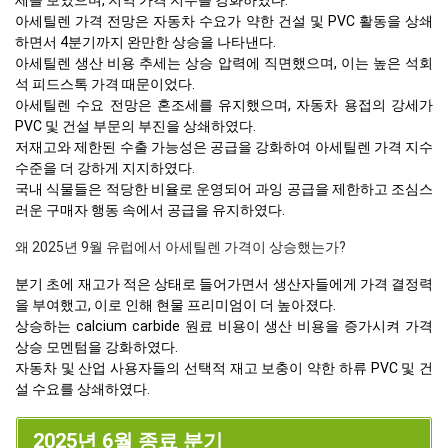
아세틸렌 가격 전망은 자동차 수요가 약한 건설 및 PVC 활동을 상쇄
하면서 4분기까지 완만한 상승을 나타낸다.
아세틸렌 생산 비용 추세는 상승 압력에 직면했으며, 이는 높은 석회
석 피드스톡 가격 때문이었다.
아세틸렌 수요 전망은 혼조세를 유지했으며, 자동차 용접의 강세가
PVC 및 건설 부문의 부진을 상쇄하였다.
저재고와 제한된 수출 가능성은 공급을 강화하여 아세틸렌 가격 지수
수준을 더 강하게 지지하였다.
국내 식물들은 적당한 비율로 운영되어 과잉 공급을 제한하고 조심스
러운 구매자 행동 속에서 공급을 유지하였다.
왜 2025년 9월 유럽에서 아세틸렌 가격이 상승했는가?
분기 초에 재고가 적은 상태로 들어가면서 생산자들에게 가격 결정력
을 부여했고, 이로 인해 현물 프리미엄이 더 높아졌다.
상승하는 calcium carbide 원료 비용이 생산 비용을 증가시켜 가격
상승 모멘텀을 강화하였다.
자동차 및 산업 사용자들의 선택적 재고 보충이 약한 하류 PVC 및 건
설 수요를 상쇄하였다.
2025년 6월 종료 분기