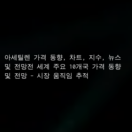
아세틸렌 가격 동향, 차트, 지수, 뉴스
및 전망전 세계 주요 10개국 가격 동향
및 전망 – 시장 움직임 추적