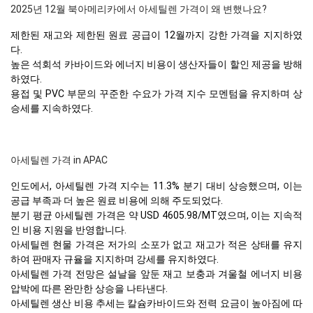
2025년 12월 북아메리카에서 아세틸렌 가격이 왜 변했나요?
제한된 재고와 제한된 원료 공급이 12월까지 강한 가격을 지지하였
다.
높은 석회석 카바이드와 에너지 비용이 생산자들이 할인 제공을 방해
하였다.
용접 및 PVC 부문의 꾸준한 수요가 가격 지수 모멘텀을 유지하며 상
승세를 지속하였다.
아세틸렌 가격 in APAC
인도에서, 아세틸렌 가격 지수는 11.3% 분기 대비 상승했으며, 이는
공급 부족과 더 높은 원료 비용에 의해 주도되었다.
분기 평균 아세틸렌 가격은 약 USD 4605.98/MT였으며, 이는 지속적
인 비용 지원을 반영합니다.
아세틸렌 현물 가격은 저가의 소포가 없고 재고가 적은 상태를 유지
하여 판매자 규율을 지지하며 강세를 유지하였다.
아세틸렌 가격 전망은 설날을 앞둔 재고 보충과 겨울철 에너지 비용
압박에 따른 완만한 상승을 나타낸다.
아세틸렌 생산 비용 추세는 칼슘카바이드와 전력 요금이 높아짐에 따