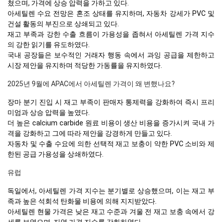
쳤으며, 가격에 상승 압력을 가하고 있다.
아세틸렌 수요 전망은 혼조 상태를 유지하며, 자동차 강세가 PVC 및
건설 활동의 부진으로 상쇄되고 있다.
재고 부족과 강한 수출 흐름이 가용성을 좁혀서 아세틸렌 가격 지수
의 강한 읽기를 유도하였다.
국내 공장들은 보수적인 거래자 행동 속에서 과잉 공급을 제한하고
시장 제안을 유지하며 적당한 가동률을 유지하였다.
2025년 9월에 APAC에서 아세틸렌 가격이 왜 변했나요?
장마 분기 진입 시 재고 부족이 판매자 통제력을 강화하여 즉시 프리
미엄과 상승 압력을 높였다.
더 높은 calcium carbide 원료 비용이 생산 비용을 증가시켜 국내 가
격을 강화하고 그에 따라 제안을 강경하게 만들고 있다.
자동차 및 수출 수요에 의한 선택적 재고 보충이 약한 PVC 소비와 제
한된 공급 가용성을 상쇄하였다.
유럽
독일에서, 아세틸렌 가격 지수는 분기별로 상승했으며, 이는 재고 부
족과 높은 석회석 탄화물 비용에 의해 지지받았다.
아세틸렌 현물 가격은 낮은 재고 수준과 겨울 전 재고 보충 속에서 강
세를 보였으며, 지역 가격 지수를 강화하였다.