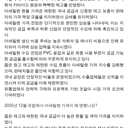
회석 카바이드 원료와 빡빡한 재고를 반영한다.
아세틸렌 현물 가격은 제한된 국내 공급과 신중한 재고 보충이 판매
자의 가격 책정 규율을 지지하면서 강세를 유지하였다.
아세틸렌 가격 전망은 단기적으로 완만한 상승을 나타내며, 이는 지
속적인 공급 부족과 하류 산업의 안정적인 수요에 의해 촉진되고 있
다.
아세틸렌 생산 비용 추세는 높은 석회석 및 에너지 비용으로 인해 유
지되어 가격에 상승 압력을 지속시켰다.
아세틸렌 수요 전망은 PVC, 용접과 같은 최종 사용 부문이 공급 가능
한 공급을 흡수함에 따라 꾸준하게 유지되고 있다.
좁은 창고 재고와 제한된 수입 흐름이 아세틸렌 가격 지수를 강화했
으며, 판매자들은 할인에 저항하고 있다.
국내 공장은 안정적인 비율로 운영되었으며, 수출업체들은 선적을 지
연시켜 지역 공급을 더욱 제한하였다.
유통업체의 전략적 구매와 프로젝트 기반 조달이 시장 가격 조건에
기여하였다.
2025년 12월 유럽에서 아세틸렌 가격이 왜 변했나요?
좁은 재고와 제한된 국내 공급이 더 높은 현물 및 계약 가격을 지지하
였다.
높은 칼슘 카바이드 및 에너지 원료 비용이 유지되어 생산 비용이 높