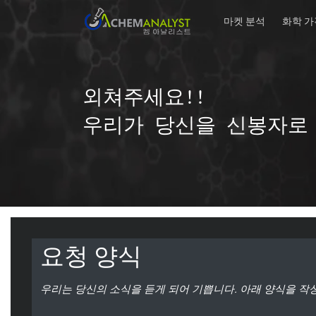
마켓 분석
화학 가
외쳐주세요!!
우리가 당신을 신봉자로
요청 양식
우리는 당신의 소식을 듣게 되어 기쁩니다. 아래 양식을 작