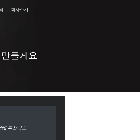
격
회사소개
 만들게요
성해 주십시오.