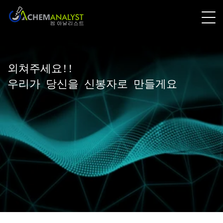
외쳐주세요!!
우리가 당신을 신봉자로 만들게요